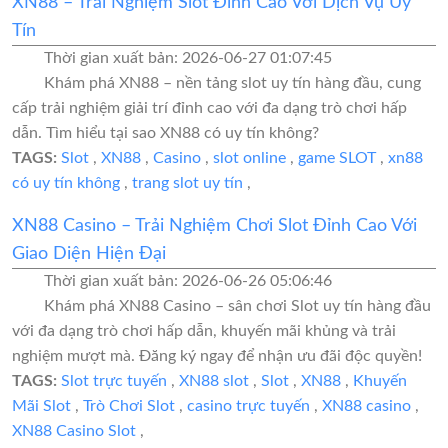
XN88 – Trải Nghiệm Slot Đỉnh Cao Với Dịch Vụ Uy
Tín
Thời gian xuất bản: 2026-06-27 01:07:45
Khám phá XN88 – nền tảng slot uy tín hàng đầu, cung
cấp trải nghiệm giải trí đỉnh cao với đa dạng trò chơi hấp
dẫn. Tìm hiểu tại sao XN88 có uy tín không?
TAGS:
Slot
,
XN88
,
Casino
,
slot online
,
game SLOT
,
xn88
có uy tín không
,
trang slot uy tín
,
XN88 Casino – Trải Nghiệm Chơi Slot Đỉnh Cao Với
Giao Diện Hiện Đại
Thời gian xuất bản: 2026-06-26 05:06:46
Khám phá XN88 Casino – sân chơi Slot uy tín hàng đầu
với đa dạng trò chơi hấp dẫn, khuyến mãi khủng và trải
nghiệm mượt mà. Đăng ký ngay để nhận ưu đãi độc quyền!
TAGS:
Slot trực tuyến
,
XN88 slot
,
Slot
,
XN88
,
Khuyến
Mãi Slot
,
Trò Chơi Slot
,
casino trực tuyến
,
XN88 casino
,
XN88 Casino Slot
,