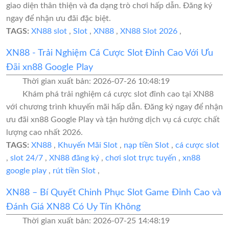
giao diện thân thiện và đa dạng trò chơi hấp dẫn. Đăng ký
ngay để nhận ưu đãi đặc biệt.
TAGS:
XN88 slot
,
Slot
,
XN88
,
XN88 Slot 2026
,
XN88 - Trải Nghiệm Cá Cược Slot Đỉnh Cao Với Ưu
Đãi xn88 Google Play
Thời gian xuất bản: 2026-07-26 10:48:19
Khám phá trải nghiệm cá cược slot đỉnh cao tại XN88
với chương trình khuyến mãi hấp dẫn. Đăng ký ngay để nhận
ưu đãi xn88 Google Play và tận hưởng dịch vụ cá cược chất
lượng cao nhất 2026.
TAGS:
XN88
,
Khuyến Mãi Slot
,
nạp tiền Slot
,
cá cược slot
,
slot 24/7
,
XN88 đăng ký
,
chơi slot trực tuyến
,
xn88
google play
,
rút tiền Slot
,
XN88 – Bí Quyết Chinh Phục Slot Game Đỉnh Cao và
Đánh Giá XN88 Có Uy Tín Không
Thời gian xuất bản: 2026-07-25 14:48:19