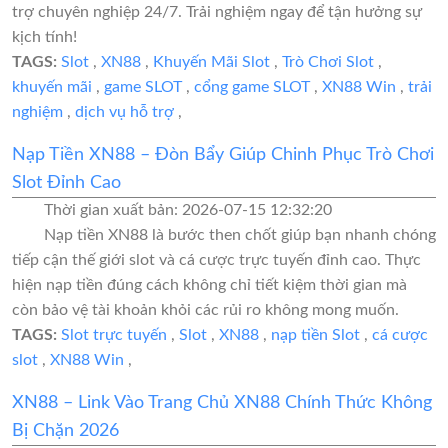
trợ chuyên nghiệp 24/7. Trải nghiệm ngay để tận hưởng sự
kịch tính!
TAGS:
Slot
,
XN88
,
Khuyến Mãi Slot
,
Trò Chơi Slot
,
khuyến mãi
,
game SLOT
,
cổng game SLOT
,
XN88 Win
,
trải
nghiệm
,
dịch vụ hỗ trợ
,
Nạp Tiền XN88 – Đòn Bẩy Giúp Chinh Phục Trò Chơi
Slot Đỉnh Cao
Thời gian xuất bản: 2026-07-15 12:32:20
Nạp tiền XN88 là bước then chốt giúp bạn nhanh chóng
tiếp cận thế giới slot và cá cược trực tuyến đỉnh cao. Thực
hiện nạp tiền đúng cách không chỉ tiết kiệm thời gian mà
còn bảo vệ tài khoản khỏi các rủi ro không mong muốn.
TAGS:
Slot trực tuyến
,
Slot
,
XN88
,
nạp tiền Slot
,
cá cược
slot
,
XN88 Win
,
XN88 – Link Vào Trang Chủ XN88 Chính Thức Không
Bị Chặn 2026