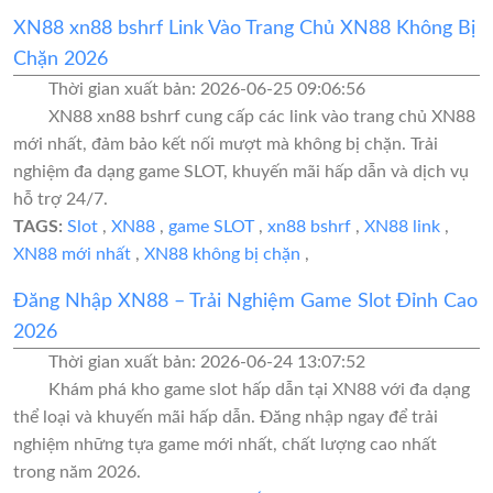
XN88 xn88 bshrf Link Vào Trang Chủ XN88 Không Bị
Chặn 2026
Thời gian xuất bản: 2026-06-25 09:06:56
XN88 xn88 bshrf cung cấp các link vào trang chủ XN88
mới nhất, đảm bảo kết nối mượt mà không bị chặn. Trải
nghiệm đa dạng game SLOT, khuyến mãi hấp dẫn và dịch vụ
hỗ trợ 24/7.
TAGS:
Slot
,
XN88
,
game SLOT
,
xn88 bshrf
,
XN88 link
,
XN88 mới nhất
,
XN88 không bị chặn
,
Đăng Nhập XN88 – Trải Nghiệm Game Slot Đỉnh Cao
2026
Thời gian xuất bản: 2026-06-24 13:07:52
Khám phá kho game slot hấp dẫn tại XN88 với đa dạng
thể loại và khuyến mãi hấp dẫn. Đăng nhập ngay để trải
nghiệm những tựa game mới nhất, chất lượng cao nhất
trong năm 2026.