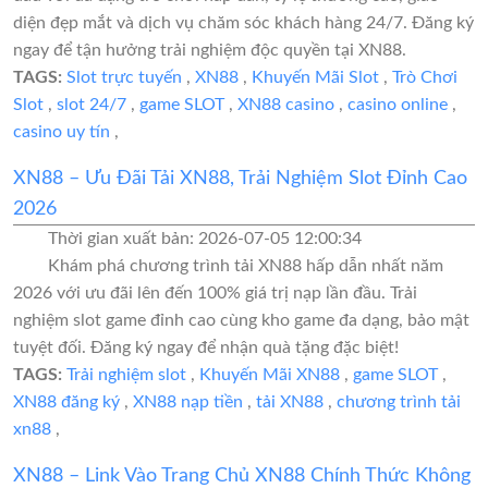
diện đẹp mắt và dịch vụ chăm sóc khách hàng 24/7. Đăng ký
ngay để tận hưởng trải nghiệm độc quyền tại XN88.
TAGS:
Slot trực tuyến
,
XN88
,
Khuyến Mãi Slot
,
Trò Chơi
Slot
,
slot 24/7
,
game SLOT
,
XN88 casino
,
casino online
,
casino uy tín
,
XN88 – Ưu Đãi Tải XN88, Trải Nghiệm Slot Đỉnh Cao
2026
Thời gian xuất bản: 2026-07-05 12:00:34
Khám phá chương trình tải XN88 hấp dẫn nhất năm
2026 với ưu đãi lên đến 100% giá trị nạp lần đầu. Trải
nghiệm slot game đỉnh cao cùng kho game đa dạng, bảo mật
tuyệt đối. Đăng ký ngay để nhận quà tặng đặc biệt!
TAGS:
Trải nghiệm slot
,
Khuyến Mãi XN88
,
game SLOT
,
XN88 đăng ký
,
XN88 nạp tiền
,
tải XN88
,
chương trình tải
xn88
,
XN88 – Link Vào Trang Chủ XN88 Chính Thức Không