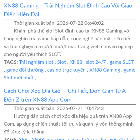
XN88 Gaming – Trải Nghiệm Slot Đỉnh Cao Với Giao
Diện Hiện Đại
Thời gian xuất bản: 2026-07-22 06:48:02
Khám phá thế giới Slot đỉnh cao tại XN88 Gaming với
hàng nghìn tựa game hấp dẫn, công nghệ bảo mật tiên tiến
và trải nghiệm cá cược mượt mà. Trang web chuyên nghiệp
cho người yêu thích SLOT.
TAGS:
Trải nghiệm slot
,
Slot
,
XN88
,
slot 24/7
,
game SLOT
,
game đổi thưởng
,
casino trực tuyến
,
XN88 Gaming
,
game
Slot mới nhất
,
Cách Chơi Xóc Đĩa Giỏi – Chi Tiết, Đơn Giản Từ A
Đến Z trên XN88 App Com
Thời gian xuất bản: 2026-07-21 10:47:43
Hướng dẫn cách chơi xóc đĩa hiệu quả trên XN88 App
Com, áp dụng chiến thuật tối ưu và quản lý vốn thông minh
để tăng tỷ lệ thắng.
TAGS:
Slot
,
XN88 app com
,
cách chơi xóc đĩa
,
xóc đĩa trực