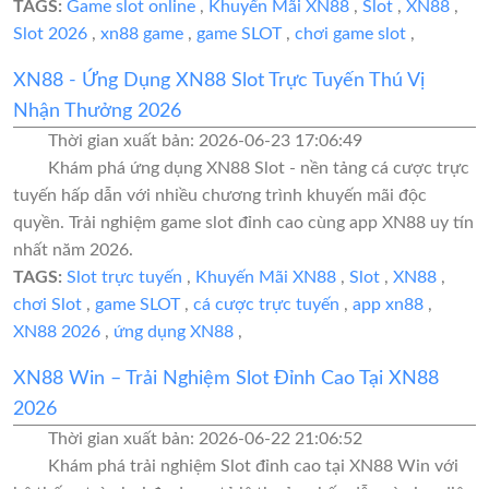
TAGS:
Game slot online
,
Khuyến Mãi XN88
,
Slot
,
XN88
,
Slot 2026
,
xn88 game
,
game SLOT
,
chơi game slot
,
XN88 - Ứng Dụng XN88 Slot Trực Tuyến Thú Vị
Nhận Thưởng 2026
Thời gian xuất bản: 2026-06-23 17:06:49
Khám phá ứng dụng XN88 Slot - nền tảng cá cược trực
tuyến hấp dẫn với nhiều chương trình khuyến mãi độc
quyền. Trải nghiệm game slot đỉnh cao cùng app XN88 uy tín
nhất năm 2026.
TAGS:
Slot trực tuyến
,
Khuyến Mãi XN88
,
Slot
,
XN88
,
chơi Slot
,
game SLOT
,
cá cược trực tuyến
,
app xn88
,
XN88 2026
,
ứng dụng XN88
,
XN88 Win – Trải Nghiệm Slot Đỉnh Cao Tại XN88
2026
Thời gian xuất bản: 2026-06-22 21:06:52
Khám phá trải nghiệm Slot đỉnh cao tại XN88 Win với