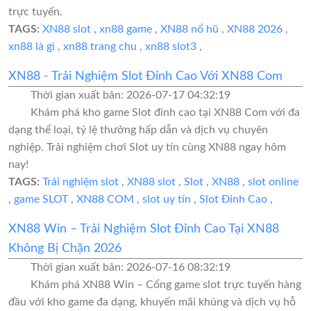
trực tuyến.
TAGS:
XN88 slot
,
xn88 game
,
XN88 nổ hũ
,
XN88 2026
,
xn88 là gì
,
xn88 trang chu
,
xn88 slot3
,
XN88 - Trải Nghiệm Slot Đỉnh Cao Với XN88 Com
Thời gian xuất bản: 2026-07-17 04:32:19
Khám phá kho game Slot đỉnh cao tại XN88 Com với đa
dạng thể loại, tỷ lệ thưởng hấp dẫn và dịch vụ chuyên
nghiệp. Trải nghiệm chơi Slot uy tín cùng XN88 ngay hôm
nay!
TAGS:
Trải nghiệm slot
,
XN88 slot
,
Slot
,
XN88
,
slot online
,
game SLOT
,
XN88 COM
,
slot uy tín
,
Slot Đỉnh Cao
,
XN88 Win – Trải Nghiệm Slot Đỉnh Cao Tại XN88
Không Bị Chặn 2026
Thời gian xuất bản: 2026-07-16 08:32:19
Khám phá XN88 Win – Cổng game slot trực tuyến hàng
đầu với kho game đa dạng, khuyến mãi khủng và dịch vụ hỗ