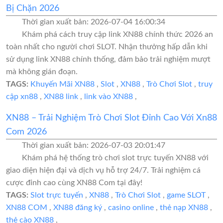
Bị Chặn 2026
Thời gian xuất bản: 2026-07-04 16:00:34
Khám phá cách truy cập link XN88 chính thức 2026 an
toàn nhất cho người chơi SLOT. Nhận thưởng hấp dẫn khi
sử dụng link XN88 chính thống, đảm bảo trải nghiệm mượt
mà không gián đoạn.
TAGS:
Khuyến Mãi XN88
,
Slot
,
XN88
,
Trò Chơi Slot
,
truy
cập xn88
,
XN88 link
,
link vào XN88
,
XN88 – Trải Nghiệm Trò Chơi Slot Đỉnh Cao Với Xn88
Com 2026
Thời gian xuất bản: 2026-07-03 20:01:47
Khám phá hệ thống trò chơi slot trực tuyến XN88 với
giao diện hiện đại và dịch vụ hỗ trợ 24/7. Trải nghiệm cá
cược đỉnh cao cùng XN88 Com tại đây!
TAGS:
Slot trực tuyến
,
XN88
,
Trò Chơi Slot
,
game SLOT
,
XN88 COM
,
XN88 đăng ký
,
casino online
,
thẻ nạp XN88
,
thẻ cào XN88
,