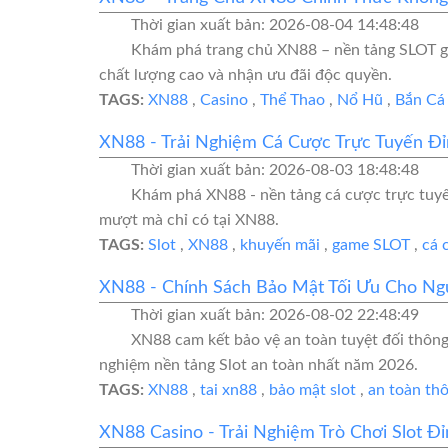
Thời gian xuất bản: 2026-08-04 14:48:48
Khám phá trang chủ XN88 – nền tảng SLOT game
chất lượng cao và nhận ưu đãi độc quyền.
TAGS:
XN88
,
Casino
,
Thể Thao
,
Nổ Hũ
,
Bắn Cá
XN88 - Trải Nghiệm Cá Cược Trực Tuyến Đỉ
Thời gian xuất bản: 2026-08-03 18:48:48
Khám phá XN88 - nền tảng cá cược trực tuyến
mượt mà chỉ có tại XN88.
TAGS:
Slot
,
XN88
,
khuyến mãi
,
game SLOT
,
cá 
XN88 - Chính Sách Bảo Mật Tối Ưu Cho Ngư
Thời gian xuất bản: 2026-08-02 22:48:49
XN88 cam kết bảo vệ an toàn tuyệt đối thông t
nghiệm nền tảng Slot an toàn nhất năm 2026.
TAGS:
XN88
,
tai xn88
,
bảo mật slot
,
an toàn thô
XN88 Casino - Trải Nghiệm Trò Chơi Slot Đ