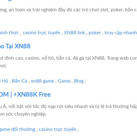
g, an toàn và trải nghiệm đầy đủ các trò chơi slot, poker, bắn
ính thức
,
casino trực tuyến
,
XN88 link
,
poker
,
truy cập nhanh
ao Tại XN88
đỉnh cao, casino, nổ hũ, bắn cá, đá gà tại XN88. Trang web cun
hơi.
 Hũ
,
Bắn Cá
,
xn88 game
,
Game
,
Blog
,
COM | +XN88K Free
, nổi bật với tốc độ nạp rút siêu nhanh và tỷ lệ trả thưởng hấ
ăm sóc chuyên nghiệp.
game đổi thưởng
,
casino trực tuyến
,