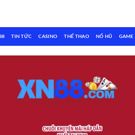
88
TIN TỨC
CASINO
THỂ THAO
NỔ HŨ
GAME 