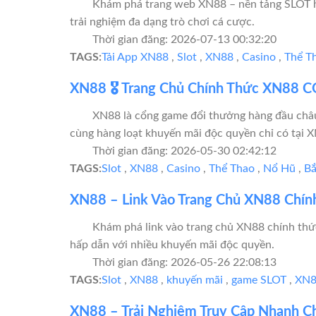
Khám phá trang web XN88 – nền tảng SLOT hà
trải nghiệm đa dạng trò chơi cá cược.
Thời gian đăng: 2026-07-13 00:32:20
TAGS:
Tải App XN88
,
Slot
,
XN88
,
Casino
,
Thể T
XN88 🎖️ Trang Chủ Chính Thức XN88 
XN88 là cổng game đổi thưởng hàng đầu châu Á
cùng hàng loạt khuyến mãi độc quyền chỉ có tại 
Thời gian đăng: 2026-05-30 02:42:12
TAGS:
Slot
,
XN88
,
Casino
,
Thể Thao
,
Nổ Hũ
,
Bắ
XN88 – Link Vào Trang Chủ XN88 Chính
Khám phá link vào trang chủ XN88 chính thức
hấp dẫn với nhiều khuyến mãi độc quyền.
Thời gian đăng: 2026-05-26 22:08:13
TAGS:
Slot
,
XN88
,
khuyến mãi
,
game SLOT
,
XN8
XN88 – Trải Nghiệm Truy Cập Nhanh C