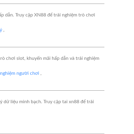
ấp dẫn. Truy cập XN88 để trải nghiệm trò chơi
ý
,
ò chơi slot, khuyến mãi hấp dẫn và trải nghiệm
i nghiệm người chơi
,
 dữ liệu minh bạch. Truy cập tai xn88 để trải