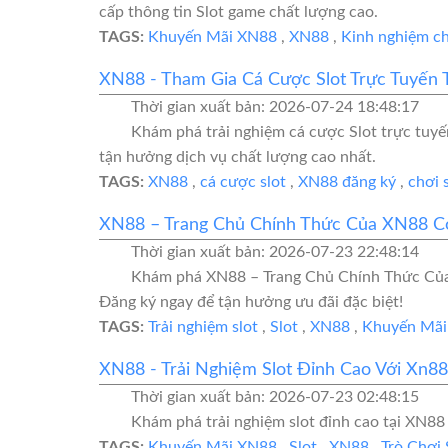
cấp thông tin Slot game chất lượng cao.
TAGS:
Khuyến Mãi XN88
,
XN88
,
Kinh nghiệm ch
XN88 - Tham Gia Cá Cược Slot Trực Tuyến
Thời gian xuất bản: 2026-07-24 18:48:17
Khám phá trải nghiệm cá cược Slot trực tuyế
tận hưởng dịch vụ chất lượng cao nhất.
TAGS:
XN88
,
cá cược slot
,
XN88 đăng ký
,
chơi 
XN88 – Trang Chủ Chính Thức Của XN88 
Thời gian xuất bản: 2026-07-23 22:48:14
Khám phá XN88 – Trang Chủ Chính Thức Của X
Đăng ký ngay để tận hưởng ưu đãi đặc biệt!
TAGS:
Trải nghiệm slot
,
Slot
,
XN88
,
Khuyến Mãi 
XN88 - Trải Nghiệm Slot Đỉnh Cao Với Xn8
Thời gian xuất bản: 2026-07-23 02:48:15
Khám phá trải nghiệm slot đỉnh cao tại XN88
TAGS:
Khuyến Mãi XN88
,
Slot
,
XN88
,
Trò Chơi 