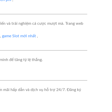
tiến và trải nghiệm cá cược mượt mà. Trang web
,
game Slot mới nhất
,
inh để tăng tỷ lệ thắng.
ến mãi hấp dẫn và dịch vụ hỗ trợ 24/7. Đăng ký