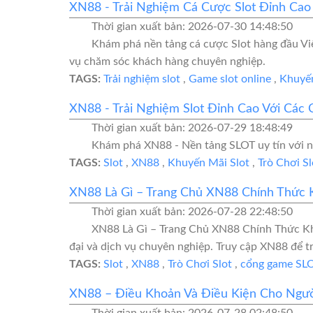
XN88 - Trải Nghiệm Cá Cược Slot Đỉnh Ca
Thời gian xuất bản: 2026-07-30 14:48:50
Khám phá nền tảng cá cược Slot hàng đầu Vi
vụ chăm sóc khách hàng chuyên nghiệp.
TAGS:
Trải nghiệm slot
,
Game slot online
,
Khuyế
XN88 - Trải Nghiệm Slot Đỉnh Cao Với Các
Thời gian xuất bản: 2026-07-29 18:48:49
Khám phá XN88 - Nền tảng SLOT uy tín với nh
TAGS:
Slot
,
XN88
,
Khuyến Mãi Slot
,
Trò Chơi Sl
XN88 Là Gì – Trang Chủ XN88 Chính Thức 
Thời gian xuất bản: 2026-07-28 22:48:50
XN88 Là Gì – Trang Chủ XN88 Chính Thức Khôn
đại và dịch vụ chuyên nghiệp. Truy cập XN88 để tr
TAGS:
Slot
,
XN88
,
Trò Chơi Slot
,
cổng game SL
XN88 – Điều Khoản Và Điều Kiện Cho Người