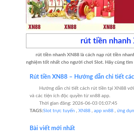
rút tiền nhan
rút tiền nhanh XN88 là cách nạp rút tiền nhan
nghiệm tốt nhất cho người chơi Slot. Hãy cùng tìm
Rút tiền XN88 – Hướng dẫn chi tiết các
Hướng dẫn chi tiết cách rút tiền tại XN88 vớ
và các tiện ích độc quyền từ xn88 app.
Thời gian đăng: 2026-06-03 01:07:45
TAGS:
Slot trực tuyến
,
XN88
,
app xn88
,
ứng dụn
Bài viết mới nhất