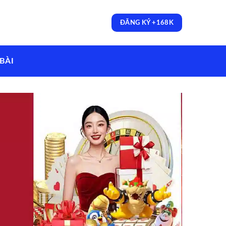
ĐĂNG KÝ +168K
BÀI