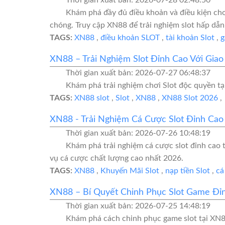
Thời gian xuất bản: 2026-07-28 02:48:50
Khám phá đầy đủ điều khoản và điều kiện chơ
chóng. Truy cập XN88 để trải nghiệm slot hấp dẫn
TAGS:
XN88
,
điều khoản SLOT
,
tài khoản Slot
,
g
XN88 – Trải Nghiệm Slot Đỉnh Cao Với Giao
Thời gian xuất bản: 2026-07-27 06:48:37
Khám phá trải nghiệm chơi Slot độc quyền tại
TAGS:
XN88 slot
,
Slot
,
XN88
,
XN88 Slot 2026
,
XN88 - Trải Nghiệm Cá Cược Slot Đỉnh Cao
Thời gian xuất bản: 2026-07-26 10:48:19
Khám phá trải nghiệm cá cược slot đỉnh cao 
vụ cá cược chất lượng cao nhất 2026.
TAGS:
XN88
,
Khuyến Mãi Slot
,
nạp tiền Slot
,
cá
XN88 – Bí Quyết Chinh Phục Slot Game Đỉ
Thời gian xuất bản: 2026-07-25 14:48:19
Khám phá cách chinh phục game slot tại XN88