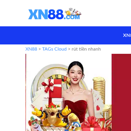
XN
XN88
>
TAGs Cloud
>
rút tiền nhanh