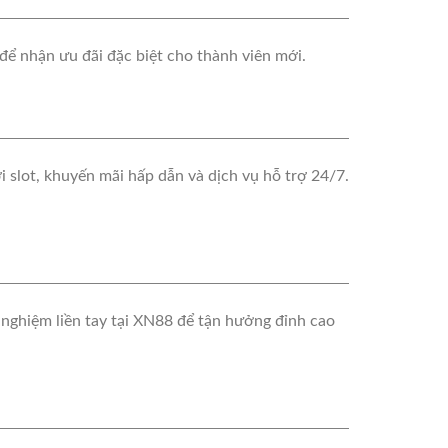
để nhận ưu đãi đặc biệt cho thành viên mới.
 slot, khuyến mãi hấp dẫn và dịch vụ hỗ trợ 24/7.
i nghiệm liền tay tại XN88 để tận hưởng đỉnh cao