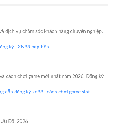
 và dịch vụ chăm sóc khách hàng chuyên nghiệp.
ăng ký
,
XN88 nạp tiền
,
 và cách chơi game mới nhất năm 2026. Đăng ký
g dẫn đăng ký xn88
,
cách chơi game slot
,
à Ưu Đãi 2026