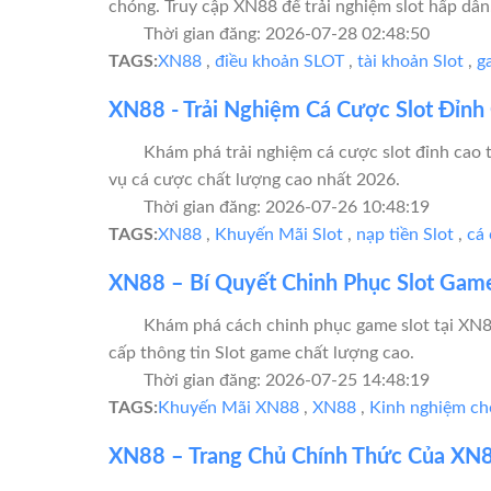
chóng. Truy cập XN88 để trải nghiệm slot hấp dẫn
Thời gian đăng: 2026-07-28 02:48:50
TAGS:
XN88
,
điều khoản SLOT
,
tài khoản Slot
,
g
XN88 - Trải Nghiệm Cá Cược Slot Đỉnh
Khám phá trải nghiệm cá cược slot đỉnh cao 
vụ cá cược chất lượng cao nhất 2026.
Thời gian đăng: 2026-07-26 10:48:19
TAGS:
XN88
,
Khuyến Mãi Slot
,
nạp tiền Slot
,
cá 
XN88 – Bí Quyết Chinh Phục Slot Gam
Khám phá cách chinh phục game slot tại XN88
cấp thông tin Slot game chất lượng cao.
Thời gian đăng: 2026-07-25 14:48:19
TAGS:
Khuyến Mãi XN88
,
XN88
,
Kinh nghiệm chơ
XN88 – Trang Chủ Chính Thức Của X