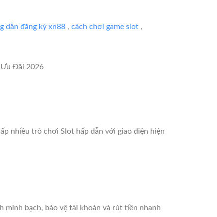
g dẫn đăng ký xn88
,
cách chơi game slot
,
à Ưu Đãi 2026
 nhiều trò chơi Slot hấp dẫn với giao diện hiện
h minh bạch, bảo vệ tài khoản và rút tiền nhanh