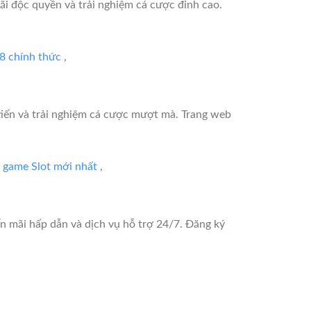
 độc quyền và trải nghiệm cá cược đỉnh cao.
 chính thức
,
tiến và trải nghiệm cá cược mượt mà. Trang web
,
game Slot mới nhất
,
ến mãi hấp dẫn và dịch vụ hỗ trợ 24/7. Đăng ký