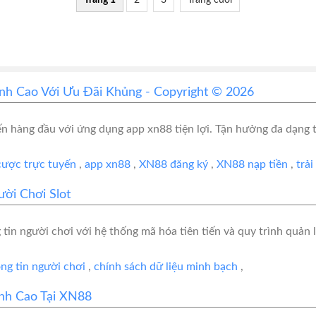
Trang 1
2
3
Trang cuối
nh Cao Với Ưu Đãi Khủng - Copyright © 2026
 hàng đầu với ứng dụng app xn88 tiện lợi. Tận hưởng đa dạng tr
cược trực tuyến
,
app xn88
,
XN88 đăng ký
,
XN88 nạp tiền
,
trả
ời Chơi Slot
in người chơi với hệ thống mã hóa tiên tiến và quy trình quản lý
ng tin người chơi
,
chính sách dữ liệu minh bạch
,
ỉnh Cao Tại XN88