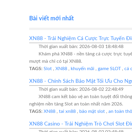
Bài viết mới nhất
XN88 - Trải Nghiệm Cá Cược Trực Tuyến Đỉ
Thời gian xuất bản: 2026-08-03 18:48:48
Khám phá XN88 - nền tảng cá cược trực tuyến
mượt mà chỉ có tại XN88.
TAGS:
Slot
,
XN88
,
khuyến mãi
,
game SLOT
,
cá 
XN88 - Chính Sách Bảo Mật Tối Ưu Cho Ngư
Thời gian xuất bản: 2026-08-02 22:48:49
XN88 cam kết bảo vệ an toàn tuyệt đối thông t
nghiệm nền tảng Slot an toàn nhất năm 2026.
TAGS:
XN88
,
tai xn88
,
bảo mật slot
,
an toàn thô
XN88 Casino - Trải Nghiệm Trò Chơi Slot Đ