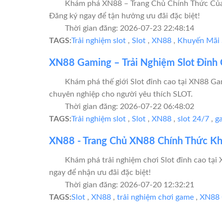
Khám phá XN88 – Trang Chủ Chính Thức Của X
Đăng ký ngay để tận hưởng ưu đãi đặc biệt!
Thời gian đăng: 2026-07-23 22:48:14
TAGS:
Trải nghiệm slot
,
Slot
,
XN88
,
Khuyến Mãi 
XN88 Gaming – Trải Nghiệm Slot Đỉnh 
Khám phá thế giới Slot đỉnh cao tại XN88 Ga
chuyên nghiệp cho người yêu thích SLOT.
Thời gian đăng: 2026-07-22 06:48:02
TAGS:
Trải nghiệm slot
,
Slot
,
XN88
,
slot 24/7
,
g
XN88 - Trang Chủ XN88 Chính Thức K
Khám phá trải nghiệm chơi Slot đỉnh cao tại 
ngay để nhận ưu đãi đặc biệt!
Thời gian đăng: 2026-07-20 12:32:21
TAGS:
Slot
,
XN88
,
trải nghiệm chơi game
,
XN88