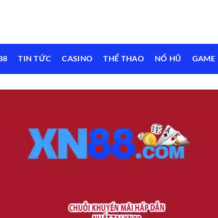
88
TIN TỨC
CASINO
THỂ THAO
NỔ HŨ
GAME 