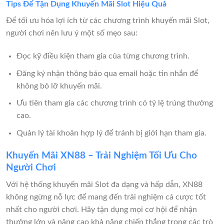
Tips Để Tận Dụng Khuyến Mãi Slot Hiệu Quả
Để tối ưu hóa lợi ích từ các chương trình khuyến mãi Slot,
người chơi nên lưu ý một số mẹo sau:
Đọc kỹ điều kiện tham gia của từng chương trình.
Đăng ký nhận thông báo qua email hoặc tin nhắn để
không bỏ lỡ khuyến mãi.
Ưu tiên tham gia các chương trình có tỷ lệ trúng thưởng
cao.
Quản lý tài khoản hợp lý để tránh bị giới hạn tham gia.
Khuyến Mãi XN88 – Trải Nghiệm Tối Ưu Cho
Người Chơi
Với hệ thống khuyến mãi Slot đa dạng và hấp dẫn, XN88
không ngừng nỗ lực để mang đến trải nghiệm cá cược tốt
nhất cho người chơi. Hãy tận dụng mọi cơ hội để nhận
thưởng lớn và nâng cao khả năng chiến thắng trong các trò