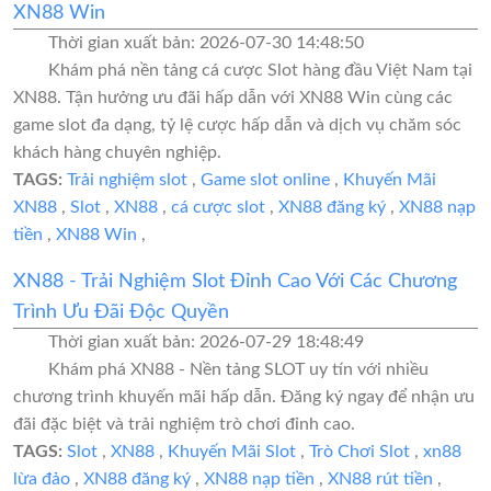
XN88 Win
Thời gian xuất bản: 2026-07-30 14:48:50
Khám phá nền tảng cá cược Slot hàng đầu Việt Nam tại
XN88. Tận hưởng ưu đãi hấp dẫn với XN88 Win cùng các
game slot đa dạng, tỷ lệ cược hấp dẫn và dịch vụ chăm sóc
khách hàng chuyên nghiệp.
TAGS:
Trải nghiệm slot
,
Game slot online
,
Khuyến Mãi
XN88
,
Slot
,
XN88
,
cá cược slot
,
XN88 đăng ký
,
XN88 nạp
tiền
,
XN88 Win
,
XN88 - Trải Nghiệm Slot Đỉnh Cao Với Các Chương
Trình Ưu Đãi Độc Quyền
Thời gian xuất bản: 2026-07-29 18:48:49
Khám phá XN88 - Nền tảng SLOT uy tín với nhiều
chương trình khuyến mãi hấp dẫn. Đăng ký ngay để nhận ưu
đãi đặc biệt và trải nghiệm trò chơi đỉnh cao.
TAGS:
Slot
,
XN88
,
Khuyến Mãi Slot
,
Trò Chơi Slot
,
xn88
lừa đảo
,
XN88 đăng ký
,
XN88 nạp tiền
,
XN88 rút tiền
,