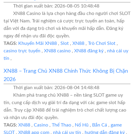
Thời gian xuất bản: 2026-08-05 10:48:48
XN88 Casino là lựa chọn hàng đầu cho người chơi SLOT
tại Việt Nam. Trải nghiệm cá cược trực tuyến an toàn, hấp
dẫn với đa dạng trò chơi và khuyến mãi hấp dẫn. Đăng ký
ngay để nhận ưu đãi độc quyền.
TAGS:
Khuyến Mãi XN88
,
Slot
,
XN88
,
Trò Chơi Slot
,
casino trực tuyến
,
XN88 casino
,
XN88 đăng ký
,
nhà cái uy
tín
,
XN88 – Trang Chủ XN88 Chính Thức Không Bị Chặn
2026
Thời gian xuất bản: 2026-08-04 14:48:48
Khám phá trang chủ XN88 – nền tảng SLOT game uy
tín, cung cấp dịch vụ giải trí đa dạng với các game slot hấp
dẫn. Truy cập XN88 để trải nghiệm trò chơi chất lượng cao
và nhận ưu đãi độc quyền.
TAGS:
XN88
,
Casino
,
Thể Thao
,
Nổ Hũ
,
Bắn Cá
,
game
SLOT
,
XN88 app com
,
nhà cái uy tín
,
hướng dẫn đăng ký
,