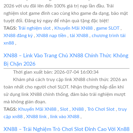
2026 với ưu đãi lên đến 100% giá trị nạp lần đầu. Trải
nghiệm slot game đỉnh cao cùng kho game đa dạng, bảo mật
tuyệt đối. Đăng ký ngay để nhận quà tặng đặc biệt!
TAGS:
Trải nghiệm slot
,
Khuyến Mãi XN88
,
game SLOT
,
XN88 đăng ký
,
XN88 nạp tiền
,
tải XN88
,
chương trình tải
xn88
,
XN88 – Link Vào Trang Chủ XN88 Chính Thức Không
Bị Chặn 2026
Thời gian xuất bản: 2026-07-04 16:00:34
Khám phá cách truy cập link XN88 chính thức 2026 an
toàn nhất cho người chơi SLOT. Nhận thưởng hấp dẫn khi
sử dụng link XN88 chính thống, đảm bảo trải nghiệm mượt
mà không gián đoạn.
TAGS:
Khuyến Mãi XN88
,
Slot
,
XN88
,
Trò Chơi Slot
,
truy
cập xn88
,
XN88 link
,
link vào XN88
,
XN88 – Trải Nghiệm Trò Chơi Slot Đỉnh Cao Với Xn88