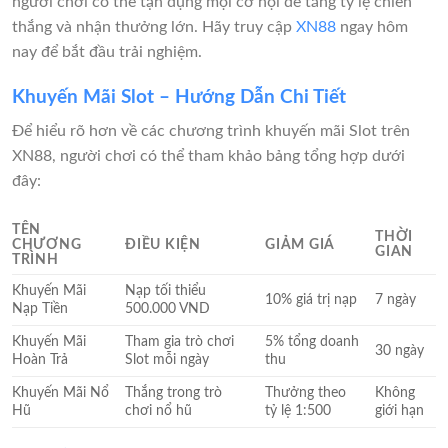
người chơi có thể tận dụng mọi cơ hội để tăng tỷ lệ chiến
thắng và nhận thưởng lớn. Hãy truy cập
XN88
ngay hôm
nay để bắt đầu trải nghiệm.
Khuyến Mãi Slot – Hướng Dẫn Chi Tiết
Để hiểu rõ hơn về các chương trình khuyến mãi Slot trên
XN88, người chơi có thể tham khảo bảng tổng hợp dưới
đây:
TÊN
THỜI
CHƯƠNG
ĐIỀU KIỆN
GIẢM GIÁ
GIAN
TRÌNH
Khuyến Mãi
Nạp tối thiểu
10% giá trị nạp
7 ngày
Nạp Tiền
500.000 VND
Khuyến Mãi
Tham gia trò chơi
5% tổng doanh
30 ngày
Hoàn Trả
Slot mỗi ngày
thu
Khuyến Mãi Nổ
Thắng trong trò
Thưởng theo
Không
Hũ
chơi nổ hũ
tỷ lệ 1:500
giới hạn