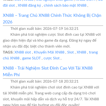
đãi slot
,
XN88 đăng ký
,
chính sách bảo mật XN88
,
XN88 – Trang Chủ XN88 Chính Thức Không Bị Chặn
2026
Thời gian xuất bản: 2026-07-19 16:32:21
Khám phá trải nghiệm cược Slot đỉnh cao tại XN88 với
giao diện hiện đại và kho game đa dạng. Đăng ký ngay để
nhận ưu đãi đặc biệt cho thành viên mới.
TAGS:
XN88 slot
,
Khuyến Mãi XN88
,
Slot
,
XN88
,
trang
chủ XN88
,
game SLOT
,
cược Slot
,
XN88 - Trải Nghiệm Slot Đỉnh Cao Với Tải XN88
Miễn Phí
Thời gian xuất bản: 2026-07-18 20:32:21
Khám phá trải nghiệm chơi slot đỉnh cao tại XN88 với
tải XN88 miễn phí. Trang web cung cấp đa dạng trò chơi
slot, khuyến mãi hấp dẫn và dịch vụ hỗ trợ 24/7. Tải XN88
ngay hôm nay để tận hưởng ưu đãi độc quyền!