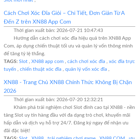
Cách Chơi Xóc Đĩa Giỏi – Chi Tiết, Đơn Giản Từ A
Đến Z trên XN88 App Com
Thời gian xuất bản: 2026-07-21 10:47:43
Hướng dẫn cách chơi xóc đĩa hiệu quả trên XN88 App
Com, áp dụng chiến thuật tối ưu và quản lý vốn thông minh
để tăng tỷ lệ thắng.
TAGS:
Slot
,
XN88 app com
,
cách chơi xóc đĩa
,
xóc đĩa trực
tuyến
,
chiến thuật xóc đĩa
,
quản lý vốn xóc đĩa
,
XN88 - Trang Chủ XN88 Chính Thức Không Bị Chặn
2026
Thời gian xuất bản: 2026-07-20 12:32:21
Khám phá trải nghiệm chơi Slot đỉnh cao tại XN88 - nền
tảng Slot uy tín hàng đầu với đa dạng trò chơi, khuyến mãi
hấp dẫn và dịch vụ hỗ trợ 24/7. Đăng ký ngay để nhận ưu
đãi đặc biệt!
TAGS:
Slot
,
XN88
,
trải nghiệm chơi game
,
XN88 COM
,
ưu