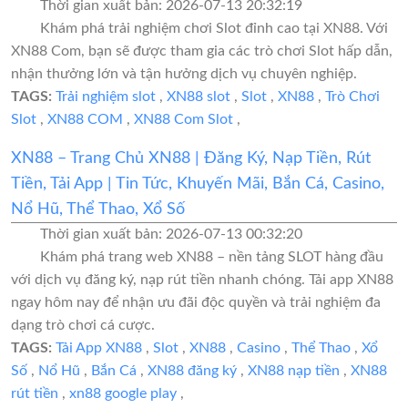
Thời gian xuất bản: 2026-07-13 20:32:19
Khám phá trải nghiệm chơi Slot đỉnh cao tại XN88. Với
XN88 Com, bạn sẽ được tham gia các trò chơi Slot hấp dẫn,
nhận thưởng lớn và tận hưởng dịch vụ chuyên nghiệp.
TAGS:
Trải nghiệm slot
,
XN88 slot
,
Slot
,
XN88
,
Trò Chơi
Slot
,
XN88 COM
,
XN88 Com Slot
,
XN88 – Trang Chủ XN88 | Đăng Ký, Nạp Tiền, Rút
Tiền, Tải App | Tin Tức, Khuyến Mãi, Bắn Cá, Casino,
Nổ Hũ, Thể Thao, Xổ Số
Thời gian xuất bản: 2026-07-13 00:32:20
Khám phá trang web XN88 – nền tảng SLOT hàng đầu
với dịch vụ đăng ký, nạp rút tiền nhanh chóng. Tải app XN88
ngay hôm nay để nhận ưu đãi độc quyền và trải nghiệm đa
dạng trò chơi cá cược.
TAGS:
Tải App XN88
,
Slot
,
XN88
,
Casino
,
Thể Thao
,
Xổ
Số
,
Nổ Hũ
,
Bắn Cá
,
XN88 đăng ký
,
XN88 nạp tiền
,
XN88
rút tiền
,
xn88 google play
,