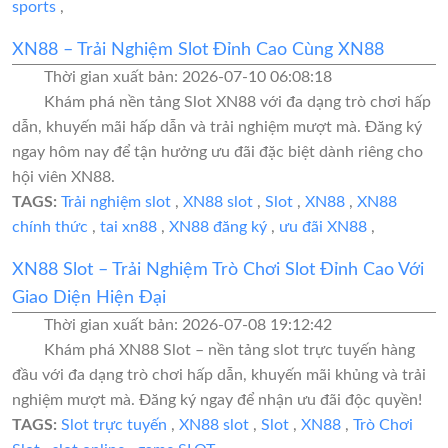
sports
,
XN88 – Trải Nghiệm Slot Đỉnh Cao Cùng XN88
Thời gian xuất bản: 2026-07-10 06:08:18
Khám phá nền tảng Slot XN88 với đa dạng trò chơi hấp
dẫn, khuyến mãi hấp dẫn và trải nghiệm mượt mà. Đăng ký
ngay hôm nay để tận hưởng ưu đãi đặc biệt dành riêng cho
hội viên XN88.
TAGS:
Trải nghiệm slot
,
XN88 slot
,
Slot
,
XN88
,
XN88
chính thức
,
tai xn88
,
XN88 đăng ký
,
ưu đãi XN88
,
XN88 Slot – Trải Nghiệm Trò Chơi Slot Đỉnh Cao Với
Giao Diện Hiện Đại
Thời gian xuất bản: 2026-07-08 19:12:42
Khám phá XN88 Slot – nền tảng slot trực tuyến hàng
đầu với đa dạng trò chơi hấp dẫn, khuyến mãi khủng và trải
nghiệm mượt mà. Đăng ký ngay để nhận ưu đãi độc quyền!
TAGS:
Slot trực tuyến
,
XN88 slot
,
Slot
,
XN88
,
Trò Chơi