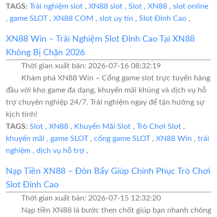
TAGS:
Trải nghiệm slot
,
XN88 slot
,
Slot
,
XN88
,
slot online
,
game SLOT
,
XN88 COM
,
slot uy tín
,
Slot Đỉnh Cao
,
XN88 Win – Trải Nghiệm Slot Đỉnh Cao Tại XN88
Không Bị Chặn 2026
Thời gian xuất bản: 2026-07-16 08:32:19
Khám phá XN88 Win – Cổng game slot trực tuyến hàng
đầu với kho game đa dạng, khuyến mãi khủng và dịch vụ hỗ
trợ chuyên nghiệp 24/7. Trải nghiệm ngay để tận hưởng sự
kịch tính!
TAGS:
Slot
,
XN88
,
Khuyến Mãi Slot
,
Trò Chơi Slot
,
khuyến mãi
,
game SLOT
,
cổng game SLOT
,
XN88 Win
,
trải
nghiệm
,
dịch vụ hỗ trợ
,
Nạp Tiền XN88 – Đòn Bẩy Giúp Chinh Phục Trò Chơi
Slot Đỉnh Cao
Thời gian xuất bản: 2026-07-15 12:32:20
Nạp tiền XN88 là bước then chốt giúp bạn nhanh chóng