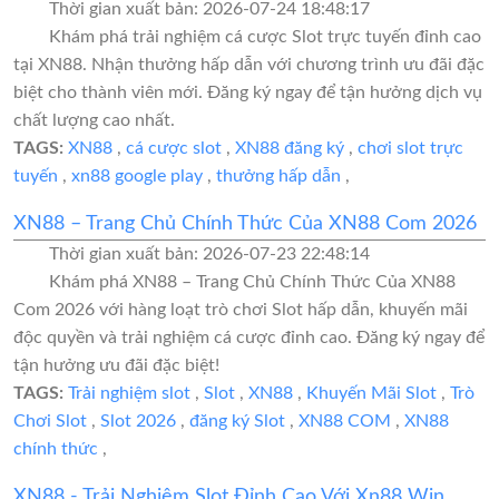
Thời gian xuất bản: 2026-07-24 18:48:17
Khám phá trải nghiệm cá cược Slot trực tuyến đỉnh cao
tại XN88. Nhận thưởng hấp dẫn với chương trình ưu đãi đặc
biệt cho thành viên mới. Đăng ký ngay để tận hưởng dịch vụ
chất lượng cao nhất.
TAGS:
XN88
,
cá cược slot
,
XN88 đăng ký
,
chơi slot trực
tuyến
,
xn88 google play
,
thưởng hấp dẫn
,
XN88 – Trang Chủ Chính Thức Của XN88 Com 2026
Thời gian xuất bản: 2026-07-23 22:48:14
Khám phá XN88 – Trang Chủ Chính Thức Của XN88
Com 2026 với hàng loạt trò chơi Slot hấp dẫn, khuyến mãi
độc quyền và trải nghiệm cá cược đỉnh cao. Đăng ký ngay để
tận hưởng ưu đãi đặc biệt!
TAGS:
Trải nghiệm slot
,
Slot
,
XN88
,
Khuyến Mãi Slot
,
Trò
Chơi Slot
,
Slot 2026
,
đăng ký Slot
,
XN88 COM
,
XN88
chính thức
,
XN88 - Trải Nghiệm Slot Đỉnh Cao Với Xn88 Win