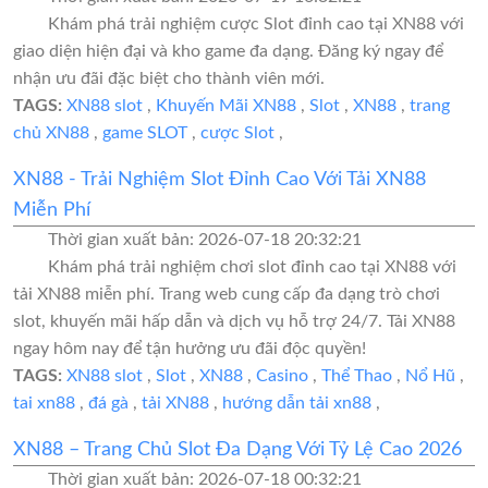
Khám phá trải nghiệm cược Slot đỉnh cao tại XN88 với
giao diện hiện đại và kho game đa dạng. Đăng ký ngay để
nhận ưu đãi đặc biệt cho thành viên mới.
TAGS:
XN88 slot
,
Khuyến Mãi XN88
,
Slot
,
XN88
,
trang
chủ XN88
,
game SLOT
,
cược Slot
,
XN88 - Trải Nghiệm Slot Đỉnh Cao Với Tải XN88
Miễn Phí
Thời gian xuất bản: 2026-07-18 20:32:21
Khám phá trải nghiệm chơi slot đỉnh cao tại XN88 với
tải XN88 miễn phí. Trang web cung cấp đa dạng trò chơi
slot, khuyến mãi hấp dẫn và dịch vụ hỗ trợ 24/7. Tải XN88
ngay hôm nay để tận hưởng ưu đãi độc quyền!
TAGS:
XN88 slot
,
Slot
,
XN88
,
Casino
,
Thể Thao
,
Nổ Hũ
,
tai xn88
,
đá gà
,
tải XN88
,
hướng dẫn tải xn88
,
XN88 – Trang Chủ Slot Đa Dạng Với Tỷ Lệ Cao 2026
Thời gian xuất bản: 2026-07-18 00:32:21