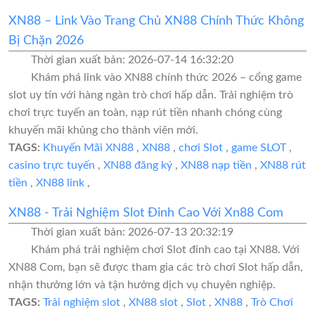
XN88 – Link Vào Trang Chủ XN88 Chính Thức Không
Bị Chặn 2026
Thời gian xuất bản: 2026-07-14 16:32:20
Khám phá link vào XN88 chính thức 2026 – cổng game
slot uy tín với hàng ngàn trò chơi hấp dẫn. Trải nghiệm trò
chơi trực tuyến an toàn, nạp rút tiền nhanh chóng cùng
khuyến mãi khủng cho thành viên mới.
TAGS:
Khuyến Mãi XN88
,
XN88
,
chơi Slot
,
game SLOT
,
casino trực tuyến
,
XN88 đăng ký
,
XN88 nạp tiền
,
XN88 rút
tiền
,
XN88 link
,
XN88 - Trải Nghiệm Slot Đỉnh Cao Với Xn88 Com
Thời gian xuất bản: 2026-07-13 20:32:19
Khám phá trải nghiệm chơi Slot đỉnh cao tại XN88. Với
XN88 Com, bạn sẽ được tham gia các trò chơi Slot hấp dẫn,
nhận thưởng lớn và tận hưởng dịch vụ chuyên nghiệp.
TAGS:
Trải nghiệm slot
,
XN88 slot
,
Slot
,
XN88
,
Trò Chơi