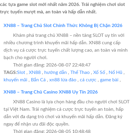
các tựa game slot mới nhất năm 2026. Trải nghiệm chơi slot
trực tuyến mượt mà, an toàn và hấp dẫn nhất.
XN88 – Trang Chủ Slot Chính Thức Không Bị Chặn 2026
Khám phá trang chủ XN88 – nền tảng SLOT uy tín với
nhiều chương trình khuyến mãi hấp dẫn. XN88 cung cấp
dịch vụ cá cược trực tuyến chất lượng cao, an toàn và minh
bạch cho người chơi.
Thời gian đăng: 2026-08-07 22:48:47
TAGS:
Slot
,
XN88
,
hướng dẫn
,
Thể Thao
,
Xổ Số
,
Nổ Hũ
,
khuyến mãi
,
Bắn Cá
,
xn88 lừa đảo
,
cá cược
,
game bài
,
XN88 – Trang Chủ Casino XN88 Uy Tín 2026
XN88 Casino là lựa chọn hàng đầu cho người chơi SLOT
tại Việt Nam. Trải nghiệm cá cược trực tuyến an toàn, hấp
dẫn với đa dạng trò chơi và khuyến mãi hấp dẫn. Đăng ký
ngay để nhận ưu đãi độc quyền.
Thời gian đăng: 2026-08-05 10:48:48