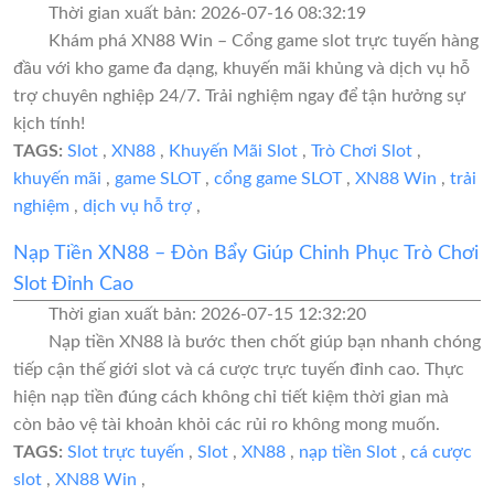
Thời gian xuất bản: 2026-07-16 08:32:19
Khám phá XN88 Win – Cổng game slot trực tuyến hàng
đầu với kho game đa dạng, khuyến mãi khủng và dịch vụ hỗ
trợ chuyên nghiệp 24/7. Trải nghiệm ngay để tận hưởng sự
kịch tính!
TAGS:
Slot
,
XN88
,
Khuyến Mãi Slot
,
Trò Chơi Slot
,
khuyến mãi
,
game SLOT
,
cổng game SLOT
,
XN88 Win
,
trải
nghiệm
,
dịch vụ hỗ trợ
,
Nạp Tiền XN88 – Đòn Bẩy Giúp Chinh Phục Trò Chơi
Slot Đỉnh Cao
Thời gian xuất bản: 2026-07-15 12:32:20
Nạp tiền XN88 là bước then chốt giúp bạn nhanh chóng
tiếp cận thế giới slot và cá cược trực tuyến đỉnh cao. Thực
hiện nạp tiền đúng cách không chỉ tiết kiệm thời gian mà
còn bảo vệ tài khoản khỏi các rủi ro không mong muốn.
TAGS:
Slot trực tuyến
,
Slot
,
XN88
,
nạp tiền Slot
,
cá cược
slot
,
XN88 Win
,