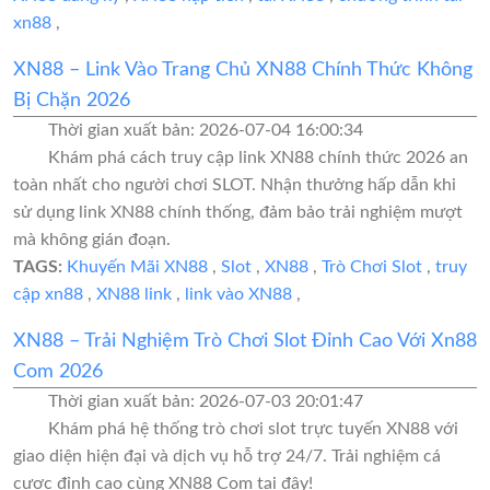
xn88
,
XN88 – Link Vào Trang Chủ XN88 Chính Thức Không
Bị Chặn 2026
Thời gian xuất bản: 2026-07-04 16:00:34
Khám phá cách truy cập link XN88 chính thức 2026 an
toàn nhất cho người chơi SLOT. Nhận thưởng hấp dẫn khi
sử dụng link XN88 chính thống, đảm bảo trải nghiệm mượt
mà không gián đoạn.
TAGS:
Khuyến Mãi XN88
,
Slot
,
XN88
,
Trò Chơi Slot
,
truy
cập xn88
,
XN88 link
,
link vào XN88
,
XN88 – Trải Nghiệm Trò Chơi Slot Đỉnh Cao Với Xn88
Com 2026
Thời gian xuất bản: 2026-07-03 20:01:47
Khám phá hệ thống trò chơi slot trực tuyến XN88 với
giao diện hiện đại và dịch vụ hỗ trợ 24/7. Trải nghiệm cá
cược đỉnh cao cùng XN88 Com tại đây!