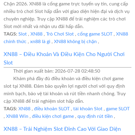
Chặn 2026. XN88 là cổng game trực tuyến uy tín, cung cấp
nhiều trò chơi Slot hấp dẫn với giao diện hiện đại và dịch vụ
chuyên nghiệp. Truy cập XN88 để trải nghiệm các trò chơi
Slot mới nhất và nhận ưu đãi hấp dẫn.
TAGS:
Slot
,
XN88
,
Trò Chơi Slot
,
cổng game SLOT
,
XN88
chính thức
,
xn88 là gì
,
XN88 không bị chặn
,
XN88 – Điều Khoản Và Điều Kiện Cho Người Chơi
Slot
Thời gian xuất bản: 2026-07-28 02:48:50
Khám phá đầy đủ điều khoản và điều kiện chơi game
slot tại XN88. Đảm bảo quyền lợi người chơi với quy định
minh bạch, bảo vệ tài khoản và rút tiền nhanh chóng. Truy
cập XN88 để trải nghiệm slot hấp dẫn.
TAGS:
XN88
,
điều khoản SLOT
,
tài khoản Slot
,
game SLOT
,
XN88 Win
,
điều kiện chơi game
,
quy định rút tiền
,
XN88 – Trải Nghiệm Slot Đỉnh Cao Với Giao Diện