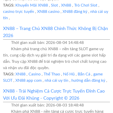
TAGS:
Khuyến Mãi XN88
,
Slot
,
XN88
,
Trò Chơi Slot
,
casino trực tuyến
,
XN88 casino
,
XN88 đăng ký
,
nhà cái uy
tín
,
XN88 – Trang Chủ XN88 Chính Thức Không Bị Chặn
2026
Thời gian xuất bản: 2026-08-04 14:48:48
Khám phá trang chủ XN88 – nền tảng SLOT game uy
tín, cung cấp dịch vụ giải trí đa dạng với các game slot hấp
dẫn. Truy cập XN88 để trải nghiệm trò chơi chất lượng cao
và nhận ưu đãi độc quyền.
TAGS:
XN88
,
Casino
,
Thể Thao
,
Nổ Hũ
,
Bắn Cá
,
game
SLOT
,
XN88 app com
,
nhà cái uy tín
,
hướng dẫn đăng ký
,
XN88 - Trải Nghiệm Cá Cược Trực Tuyến Đỉnh Cao
Với Ưu Đãi Khủng - Copyright © 2026
Thời gian xuất bản: 2026-08-03 18:48:48
Khám phá XN88 - nền tảng cá cược trực tuyến hàng