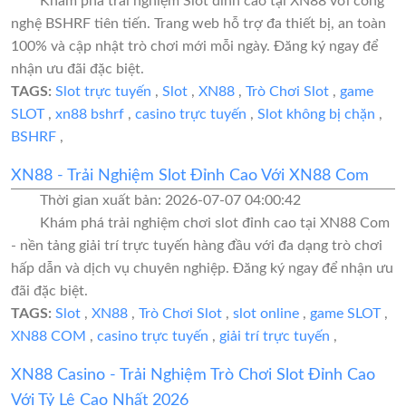
Khám phá trải nghiệm Slot đỉnh cao tại XN88 với công
nghệ BSHRF tiên tiến. Trang web hỗ trợ đa thiết bị, an toàn
100% và cập nhật trò chơi mới mỗi ngày. Đăng ký ngay để
nhận ưu đãi đặc biệt.
TAGS:
Slot trực tuyến
,
Slot
,
XN88
,
Trò Chơi Slot
,
game
SLOT
,
xn88 bshrf
,
casino trực tuyến
,
Slot không bị chặn
,
BSHRF
,
XN88 - Trải Nghiệm Slot Đỉnh Cao Với XN88 Com
Thời gian xuất bản: 2026-07-07 04:00:42
Khám phá trải nghiệm chơi slot đỉnh cao tại XN88 Com
- nền tảng giải trí trực tuyến hàng đầu với đa dạng trò chơi
hấp dẫn và dịch vụ chuyên nghiệp. Đăng ký ngay để nhận ưu
đãi đặc biệt.
TAGS:
Slot
,
XN88
,
Trò Chơi Slot
,
slot online
,
game SLOT
,
XN88 COM
,
casino trực tuyến
,
giải trí trực tuyến
,
XN88 Casino - Trải Nghiệm Trò Chơi Slot Đỉnh Cao
Với Tỷ Lệ Cao Nhất 2026