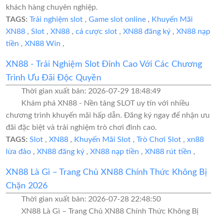
khách hàng chuyên nghiệp.
TAGS:
Trải nghiệm slot
,
Game slot online
,
Khuyến Mãi
XN88
,
Slot
,
XN88
,
cá cược slot
,
XN88 đăng ký
,
XN88 nạp
tiền
,
XN88 Win
,
XN88 - Trải Nghiệm Slot Đỉnh Cao Với Các Chương
Trình Ưu Đãi Độc Quyền
Thời gian xuất bản: 2026-07-29 18:48:49
Khám phá XN88 - Nền tảng SLOT uy tín với nhiều
chương trình khuyến mãi hấp dẫn. Đăng ký ngay để nhận ưu
đãi đặc biệt và trải nghiệm trò chơi đỉnh cao.
TAGS:
Slot
,
XN88
,
Khuyến Mãi Slot
,
Trò Chơi Slot
,
xn88
lừa đảo
,
XN88 đăng ký
,
XN88 nạp tiền
,
XN88 rút tiền
,
XN88 Là Gì – Trang Chủ XN88 Chính Thức Không Bị
Chặn 2026
Thời gian xuất bản: 2026-07-28 22:48:50
XN88 Là Gì – Trang Chủ XN88 Chính Thức Không Bị