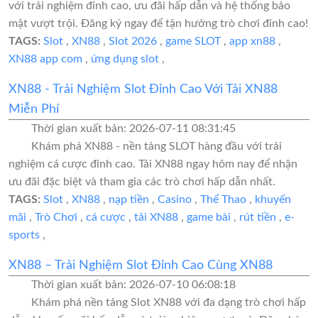
với trải nghiệm đỉnh cao, ưu đãi hấp dẫn và hệ thống bảo
mật vượt trội. Đăng ký ngay để tận hưởng trò chơi đỉnh cao!
TAGS:
Slot
,
XN88
,
Slot 2026
,
game SLOT
,
app xn88
,
XN88 app com
,
ứng dụng slot
,
XN88 - Trải Nghiệm Slot Đỉnh Cao Với Tải XN88
Miễn Phí
Thời gian xuất bản: 2026-07-11 08:31:45
Khám phá XN88 - nền tảng SLOT hàng đầu với trải
nghiệm cá cược đỉnh cao. Tải XN88 ngay hôm nay để nhận
ưu đãi đặc biệt và tham gia các trò chơi hấp dẫn nhất.
TAGS:
Slot
,
XN88
,
nạp tiền
,
Casino
,
Thể Thao
,
khuyến
mãi
,
Trò Chơi
,
cá cược
,
tải XN88
,
game bài
,
rút tiền
,
e-
sports
,
XN88 – Trải Nghiệm Slot Đỉnh Cao Cùng XN88
Thời gian xuất bản: 2026-07-10 06:08:18
Khám phá nền tảng Slot XN88 với đa dạng trò chơi hấp