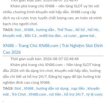
Thời gian xuất bản: 2026-08-07 22:48:47
Khám phá trang chủ XN88 – nền tảng SLOT uy tín với
nhiều chương trình khuyến mãi hấp dẫn. XN88 cung cấp
dịch vụ cá cược trực tuyến chất lượng cao, an toàn và minh
bạch cho người chơi.
TAGS:
Slot
,
XN88
,
hướng dẫn
,
Thể Thao
,
Xổ Số
,
Nổ Hũ
,
khuyến mãi
,
Bắn Cá
,
xn88 lừa đảo
,
cá cược
,
game bài
,
XN88 – Trang Chủ XN88.com | Trải Nghiệm Slot Đỉnh
Cao 2026
Thời gian xuất bản: 2026-08-07 02:48:48
Khám phá trang chủ XN88.com – Nền tảng SLOT hàng
đầu 2026 với đa dạng trò chơi, khuyến mãi hấp dẫn, hướng
dẫn chi tiết và hỗ trợ 24/7. Đăng ký ngay để tận hưởng trải
nghiệm đỉnh cao cùng XN88.
TAGS:
Slot
,
XN88
,
hướng dẫn sử dụng
,
nạp tiền
,
khuyến
mãi
,
Trò Chơi
,
XN88.com
,
rút tiền
,
hỗ trợ 24/7
,
tỷ lệ cược
,