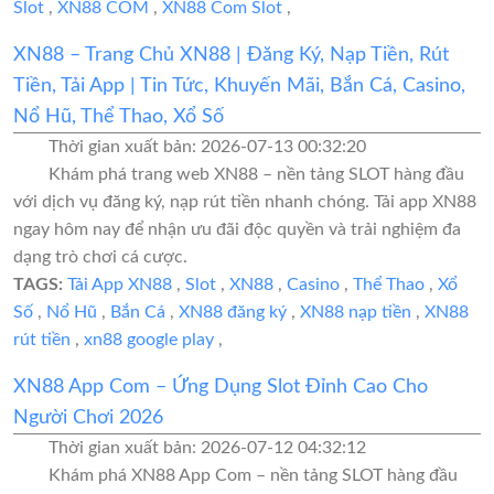
Slot
,
XN88 COM
,
XN88 Com Slot
,
XN88 – Trang Chủ XN88 | Đăng Ký, Nạp Tiền, Rút
Tiền, Tải App | Tin Tức, Khuyến Mãi, Bắn Cá, Casino,
Nổ Hũ, Thể Thao, Xổ Số
Thời gian xuất bản: 2026-07-13 00:32:20
Khám phá trang web XN88 – nền tảng SLOT hàng đầu
với dịch vụ đăng ký, nạp rút tiền nhanh chóng. Tải app XN88
ngay hôm nay để nhận ưu đãi độc quyền và trải nghiệm đa
dạng trò chơi cá cược.
TAGS:
Tải App XN88
,
Slot
,
XN88
,
Casino
,
Thể Thao
,
Xổ
Số
,
Nổ Hũ
,
Bắn Cá
,
XN88 đăng ký
,
XN88 nạp tiền
,
XN88
rút tiền
,
xn88 google play
,
XN88 App Com – Ứng Dụng Slot Đỉnh Cao Cho
Người Chơi 2026
Thời gian xuất bản: 2026-07-12 04:32:12
Khám phá XN88 App Com – nền tảng SLOT hàng đầu