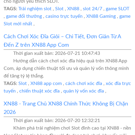
cho người yêu thích SLOT.
TAGS:
Trải nghiệm slot
,
Slot
,
XN88
,
slot 24/7
,
game SLOT
,
game đổi thưởng
,
casino trực tuyến
,
XN88 Gaming
,
game
Slot mới nhất
,
Cách Chơi Xóc Đĩa Giỏi – Chi Tiết, Đơn Giản Từ A
Đến Z trên XN88 App Com
Thời gian xuất bản: 2026-07-21 10:47:43
Hướng dẫn cách chơi xóc đĩa hiệu quả trên XN88 App
Com, áp dụng chiến thuật tối ưu và quản lý vốn thông minh
để tăng tỷ lệ thắng.
TAGS:
Slot
,
XN88 app com
,
cách chơi xóc đĩa
,
xóc đĩa trực
tuyến
,
chiến thuật xóc đĩa
,
quản lý vốn xóc đĩa
,
XN88 - Trang Chủ XN88 Chính Thức Không Bị Chặn
2026
Thời gian xuất bản: 2026-07-20 12:32:21
Khám phá trải nghiệm chơi Slot đỉnh cao tại XN88 - nền