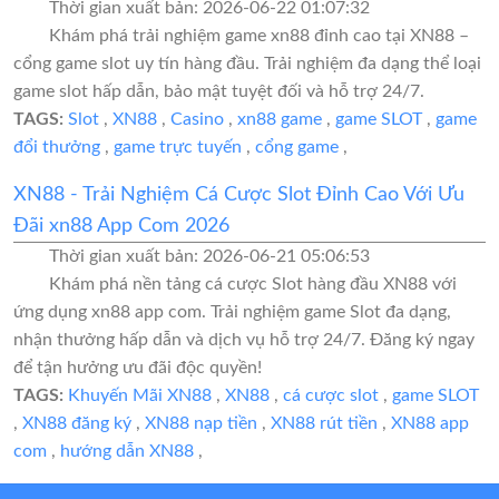
Thời gian xuất bản: 2026-06-22 01:07:32
Khám phá trải nghiệm game xn88 đỉnh cao tại XN88 –
cổng game slot uy tín hàng đầu. Trải nghiệm đa dạng thể loại
game slot hấp dẫn, bảo mật tuyệt đối và hỗ trợ 24/7.
TAGS:
Slot
,
XN88
,
Casino
,
xn88 game
,
game SLOT
,
game
đổi thưởng
,
game trực tuyến
,
cổng game
,
XN88 - Trải Nghiệm Cá Cược Slot Đỉnh Cao Với Ưu
Đãi xn88 App Com 2026
Thời gian xuất bản: 2026-06-21 05:06:53
Khám phá nền tảng cá cược Slot hàng đầu XN88 với
ứng dụng xn88 app com. Trải nghiệm game Slot đa dạng,
nhận thưởng hấp dẫn và dịch vụ hỗ trợ 24/7. Đăng ký ngay
để tận hưởng ưu đãi độc quyền!
TAGS:
Khuyến Mãi XN88
,
XN88
,
cá cược slot
,
game SLOT
,
XN88 đăng ký
,
XN88 nạp tiền
,
XN88 rút tiền
,
XN88 app
com
,
hướng dẫn XN88
,