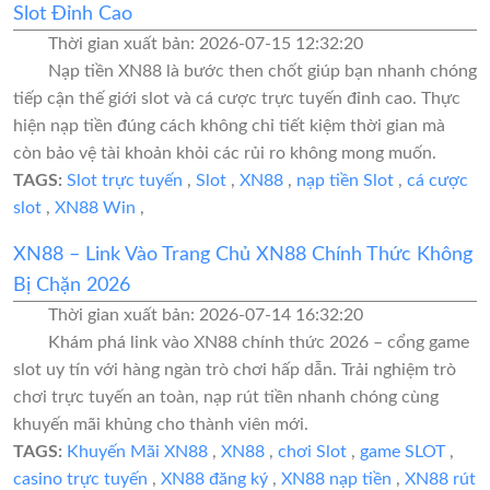
Slot Đỉnh Cao
Thời gian xuất bản: 2026-07-15 12:32:20
Nạp tiền XN88 là bước then chốt giúp bạn nhanh chóng
tiếp cận thế giới slot và cá cược trực tuyến đỉnh cao. Thực
hiện nạp tiền đúng cách không chỉ tiết kiệm thời gian mà
còn bảo vệ tài khoản khỏi các rủi ro không mong muốn.
TAGS:
Slot trực tuyến
,
Slot
,
XN88
,
nạp tiền Slot
,
cá cược
slot
,
XN88 Win
,
XN88 – Link Vào Trang Chủ XN88 Chính Thức Không
Bị Chặn 2026
Thời gian xuất bản: 2026-07-14 16:32:20
Khám phá link vào XN88 chính thức 2026 – cổng game
slot uy tín với hàng ngàn trò chơi hấp dẫn. Trải nghiệm trò
chơi trực tuyến an toàn, nạp rút tiền nhanh chóng cùng
khuyến mãi khủng cho thành viên mới.
TAGS:
Khuyến Mãi XN88
,
XN88
,
chơi Slot
,
game SLOT
,
casino trực tuyến
,
XN88 đăng ký
,
XN88 nạp tiền
,
XN88 rút