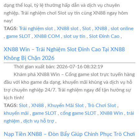
dạng thể loại, tỷ lệ thưởng hấp dẫn và dịch vụ chuyên
nghiệp. Trải nghiệm chơi Slot uy tín cùng XN88 ngay hôm
nay!
TAGS:
Trải nghiệm slot
,
XN88 slot
,
Slot
,
XN88
,
slot online
,
game SLOT
,
XN88 COM
,
slot uy tín
,
Slot Đỉnh Cao
,
XN88 Win – Trải Nghiệm Slot Đỉnh Cao Tại XN88
Không Bị Chặn 2026
Thời gian xuất bản: 2026-07-16 08:32:19
Khám phá XN88 Win – Cổng game slot trực tuyến hàng
đầu với kho game đa dạng, khuyến mãi khủng và dịch vụ hỗ
trợ chuyên nghiệp 24/7. Trải nghiệm ngay để tận hưởng sự
kịch tính!
TAGS:
Slot
,
XN88
,
Khuyến Mãi Slot
,
Trò Chơi Slot
,
khuyến mãi
,
game SLOT
,
cổng game SLOT
,
XN88 Win
,
trải
nghiệm
,
dịch vụ hỗ trợ
,
Nạp Tiền XN88 – Đòn Bẩy Giúp Chinh Phục Trò Chơi