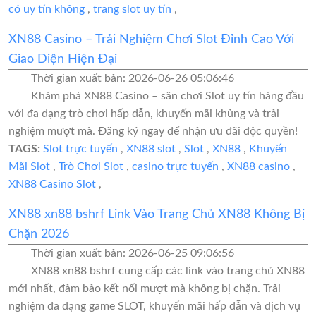
có uy tín không
,
trang slot uy tín
,
XN88 Casino – Trải Nghiệm Chơi Slot Đỉnh Cao Với
Giao Diện Hiện Đại
Thời gian xuất bản: 2026-06-26 05:06:46
Khám phá XN88 Casino – sân chơi Slot uy tín hàng đầu
với đa dạng trò chơi hấp dẫn, khuyến mãi khủng và trải
nghiệm mượt mà. Đăng ký ngay để nhận ưu đãi độc quyền!
TAGS:
Slot trực tuyến
,
XN88 slot
,
Slot
,
XN88
,
Khuyến
Mãi Slot
,
Trò Chơi Slot
,
casino trực tuyến
,
XN88 casino
,
XN88 Casino Slot
,
XN88 xn88 bshrf Link Vào Trang Chủ XN88 Không Bị
Chặn 2026
Thời gian xuất bản: 2026-06-25 09:06:56
XN88 xn88 bshrf cung cấp các link vào trang chủ XN88
mới nhất, đảm bảo kết nối mượt mà không bị chặn. Trải
nghiệm đa dạng game SLOT, khuyến mãi hấp dẫn và dịch vụ