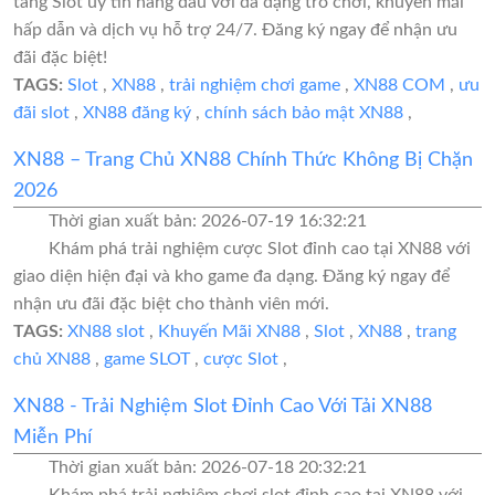
tảng Slot uy tín hàng đầu với đa dạng trò chơi, khuyến mãi
hấp dẫn và dịch vụ hỗ trợ 24/7. Đăng ký ngay để nhận ưu
đãi đặc biệt!
TAGS:
Slot
,
XN88
,
trải nghiệm chơi game
,
XN88 COM
,
ưu
đãi slot
,
XN88 đăng ký
,
chính sách bảo mật XN88
,
XN88 – Trang Chủ XN88 Chính Thức Không Bị Chặn
2026
Thời gian xuất bản: 2026-07-19 16:32:21
Khám phá trải nghiệm cược Slot đỉnh cao tại XN88 với
giao diện hiện đại và kho game đa dạng. Đăng ký ngay để
nhận ưu đãi đặc biệt cho thành viên mới.
TAGS:
XN88 slot
,
Khuyến Mãi XN88
,
Slot
,
XN88
,
trang
chủ XN88
,
game SLOT
,
cược Slot
,
XN88 - Trải Nghiệm Slot Đỉnh Cao Với Tải XN88
Miễn Phí
Thời gian xuất bản: 2026-07-18 20:32:21
Khám phá trải nghiệm chơi slot đỉnh cao tại XN88 với