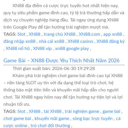
XN88 địa điểm cá cược trực tuyến hot nhất hiện nay,
quy tụ siêu phẩm game đỉnh cao, tỷ lệ trả thưởng hấp dẫn và
dịch vụ chuyên nghiệp hàng đầu. Tải ngay ứng dụng XN88
trên Google Play để tận hưởng trải nghiệm mượt mà.
TAGS:
Slot
,
XN88
,
trang chủ XN88
,
XN88.com
,
app xn88
,
đăng nhập xn88
,
nhà cái xn88
,
XN88 casino
,
XN88 đăng ký
,
XN88 nổ hũ
,
XN88 vip
,
xn88 google play
,
Game Bài – XN88 Được Yêu Thích Nhất Năm 2026
Thời gian xuất bản: 2026-06-30 19:29:28
Khám phá trải nghiệm chơi game bài đỉnh cao tại XN88
– nền tảng SLOT uy tín với đa dạng thể loại trò chơi, hệ
thống bảo mật tiên tiến và khuyến mãi hấp dẫn cho người
chơi. Tải XN88 ngay hôm nay để tận hưởng sự tiện lợi và lợi
nhuận tối ưu.
TAGS:
Slot
,
XN88
,
tải XN88
,
trải nghiệm game
,
game bài
,
chơi game bài
,
khuyến mãi game
,
sòng bạc trực tuyến
,
cá
cược online
,
trò chơi đổi thưởng
,