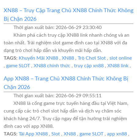
XN88 – Truy Cập Trang Chủ XN88 Chính Thức Không
Bị Chặn 2026
Thời gian xuất bản: 2026-06-29 23:30:40
Khám phá cách truy cập XN88 link nhanh chóng và an
toàn nhất. Trải nghiệm slot game đỉnh cao tại XN88 với đa
dạng trò chơi hấp dẫn và khuyến mãi hấp dẫn.
TAGS:
Khuyến Mãi XN88
,
XN88
,
Trò Chơi Slot
,
slot online
,
game SLOT
,
XN88 chính thức
,
truy cập xn88
,
XN88 link
,
App XN88 – Trang Chủ XN88 Chính Thức Không Bị
Chặn 2026
Thời gian xuất bản: 2026-06-29 09:55:11
XN88 là cổng game trực tuyến hàng đầu tại Việt Nam,
cung cấp các trò chơi slot hấp dẫn và dịch vụ chăm sóc
khách hàng 24/7. Truy cập ngay để tận hưởng trải nghiệm
đỉnh cao với app XN88.
TAGS:
Tải App XN88
,
Slot
,
XN88
,
game SLOT
,
app xn88
,