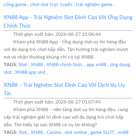
cổng game
,
chơi slot trực tuyến
,
trải nghiệm game
,
XN88 App - Trải Nghiệm Slot Đỉnh Cao Với Ứng Dụng
Chính Thức
Thời gian xuất bản: 2026-06-27 21:06:44
Khám phá XN88 App - Ứng dụng slot uy tín hàng đầu
với đa dạng trò chơi hấp dẫn. Tận hưởng trải nghiệm mượt
mà và nhận thưởng khủng chỉ có tại XN88.
TAGS:
Slot
,
XN88
,
XN88 chính thức
,
app xn88
,
ứng dụng
slot
,
XN88 app slot
,
XN88 – Trải Nghiệm Slot Đỉnh Cao Với Dịch Vụ Uy
Tín
Thời gian xuất bản: 2026-06-27 01:07:45
Khám phá XN88 – nền tảng slot uy tín hàng đầu, cung
cấp trải nghiệm giải trí đỉnh cao với đa dạng trò chơi hấp
dẫn. Tìm hiểu tại sao XN88 có uy tín không?
TAGS:
Slot
,
XN88
,
Casino
,
slot online
,
game SLOT
,
xn88