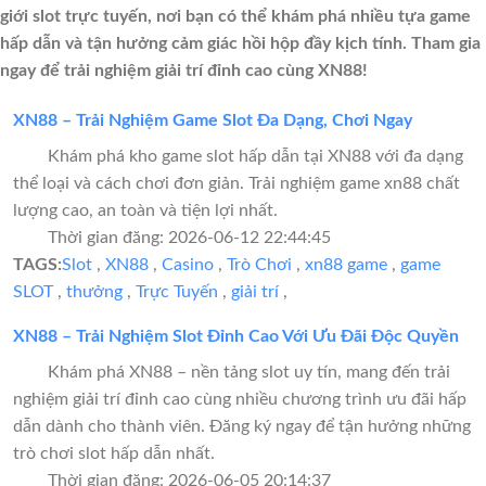
giới slot trực tuyến, nơi bạn có thể khám phá nhiều tựa game
hấp dẫn và tận hưởng cảm giác hồi hộp đầy kịch tính. Tham gia
ngay để trải nghiệm giải trí đỉnh cao cùng XN88!
XN88 – Trải Nghiệm Game Slot Đa Dạng, Chơi Ngay
Khám phá kho game slot hấp dẫn tại XN88 với đa dạng
thể loại và cách chơi đơn giản. Trải nghiệm game xn88 chất
lượng cao, an toàn và tiện lợi nhất.
Thời gian đăng: 2026-06-12 22:44:45
TAGS:
Slot
,
XN88
,
Casino
,
Trò Chơi
,
xn88 game
,
game
SLOT
,
thưởng
,
Trực Tuyến
,
giải trí
,
XN88 – Trải Nghiệm Slot Đỉnh Cao Với Ưu Đãi Độc Quyền
Khám phá XN88 – nền tảng slot uy tín, mang đến trải
nghiệm giải trí đỉnh cao cùng nhiều chương trình ưu đãi hấp
dẫn dành cho thành viên. Đăng ký ngay để tận hưởng những
trò chơi slot hấp dẫn nhất.
Thời gian đăng: 2026-06-05 20:14:37