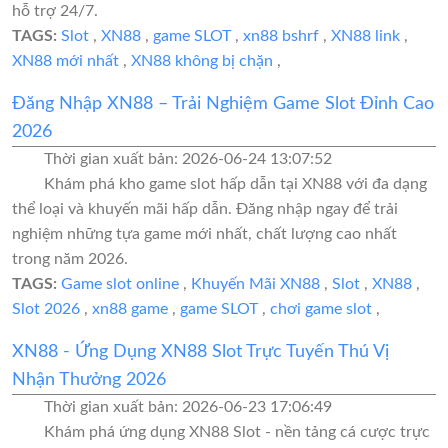
hỗ trợ 24/7.
TAGS:
Slot
,
XN88
,
game SLOT
,
xn88 bshrf
,
XN88 link
,
XN88 mới nhất
,
XN88 không bị chặn
,
Đăng Nhập XN88 – Trải Nghiệm Game Slot Đỉnh Cao
2026
Thời gian xuất bản: 2026-06-24 13:07:52
Khám phá kho game slot hấp dẫn tại XN88 với đa dạng
thể loại và khuyến mãi hấp dẫn. Đăng nhập ngay để trải
nghiệm những tựa game mới nhất, chất lượng cao nhất
trong năm 2026.
TAGS:
Game slot online
,
Khuyến Mãi XN88
,
Slot
,
XN88
,
Slot 2026
,
xn88 game
,
game SLOT
,
chơi game slot
,
XN88 - Ứng Dụng XN88 Slot Trực Tuyến Thú Vị
Nhận Thưởng 2026
Thời gian xuất bản: 2026-06-23 17:06:49
Khám phá ứng dụng XN88 Slot - nền tảng cá cược trực