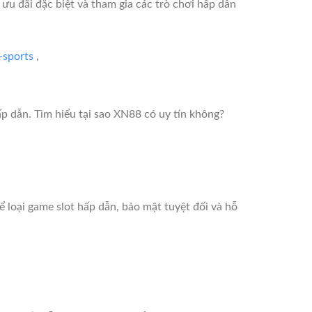
u đãi đặc biệt và tham gia các trò chơi hấp dẫn
-sports
,
ấp dẫn. Tìm hiểu tại sao XN88 có uy tín không?
 loại game slot hấp dẫn, bảo mật tuyệt đối và hỗ