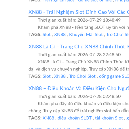
TAGS:
Trải nghiệm slot
,
Game slot online
,
Khuyế
XN88 - Trải Nghiệm Slot Đỉnh Cao Với Các
Thời gian xuất bản: 2026-07-29 18:48:49
Khám phá XN88 - Nền tảng SLOT uy tín với nh
TAGS:
Slot
,
XN88
,
Khuyến Mãi Slot
,
Trò Chơi Sl
XN88 Là Gì – Trang Chủ XN88 Chính Thức 
Thời gian xuất bản: 2026-07-28 22:48:50
XN88 Là Gì – Trang Chủ XN88 Chính Thức Khôn
đại và dịch vụ chuyên nghiệp. Truy cập XN88 để tr
TAGS:
Slot
,
XN88
,
Trò Chơi Slot
,
cổng game SL
XN88 – Điều Khoản Và Điều Kiện Cho Người
Thời gian xuất bản: 2026-07-28 02:48:50
Khám phá đầy đủ điều khoản và điều kiện chơ
chóng. Truy cập XN88 để trải nghiệm slot hấp dẫn
TAGS:
XN88
,
điều khoản SLOT
,
tài khoản Slot
,
g