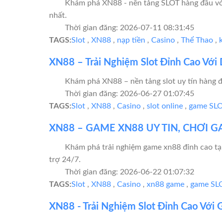
Khám phá XN88 - nền tảng SLOT hàng đầu với 
nhất.
Thời gian đăng: 2026-07-11 08:31:45
TAGS:
Slot
,
XN88
,
nạp tiền
,
Casino
,
Thể Thao
,
XN88 – Trải Nghiệm Slot Đỉnh Cao Với 
Khám phá XN88 – nền tảng slot uy tín hàng đầ
Thời gian đăng: 2026-06-27 01:07:45
TAGS:
Slot
,
XN88
,
Casino
,
slot online
,
game SL
XN88 – GAME XN88 UY TIN, CHƠI 
Khám phá trải nghiệm game xn88 đỉnh cao tại 
trợ 24/7.
Thời gian đăng: 2026-06-22 01:07:32
TAGS:
Slot
,
XN88
,
Casino
,
xn88 game
,
game SL
XN88 - Trải Nghiệm Slot Đỉnh Cao Với