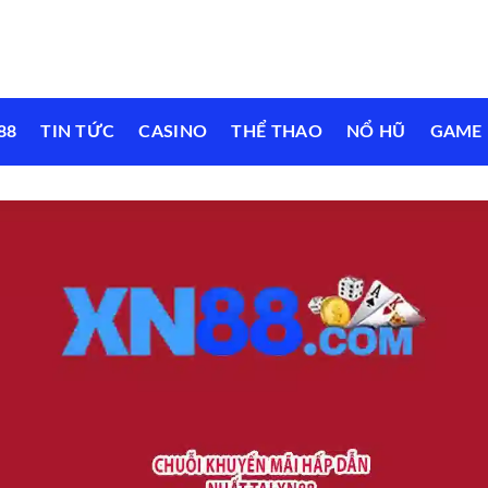
88
TIN TỨC
CASINO
THỂ THAO
NỔ HŨ
GAME 