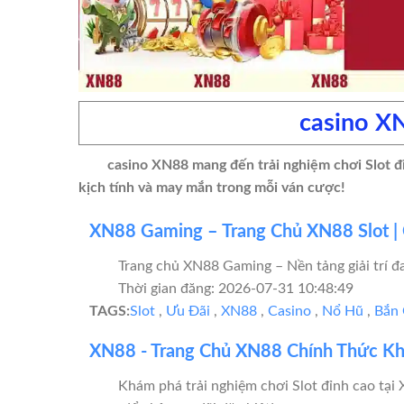
casino XN
casino XN88 mang đến trải nghiệm chơi Slot đỉ
kịch tính và may mắn trong mỗi ván cược!
XN88 Gaming – Trang Chủ XN88 Slot | C
Trang chủ XN88 Gaming – Nền tảng giải trí đ
Thời gian đăng: 2026-07-31 10:48:49
TAGS:
Slot
,
Ưu Đãi
,
XN88
,
Casino
,
Nổ Hũ
,
Bắn
XN88 - Trang Chủ XN88 Chính Thức K
Khám phá trải nghiệm chơi Slot đỉnh cao tại 