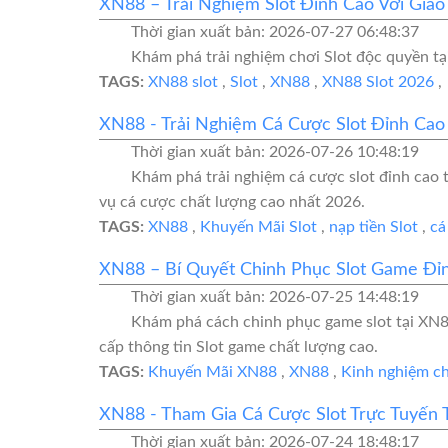
XN88 – Trải Nghiệm Slot Đỉnh Cao Với Giao
Thời gian xuất bản: 2026-07-27 06:48:37
Khám phá trải nghiệm chơi Slot độc quyền tại
TAGS:
XN88 slot
,
Slot
,
XN88
,
XN88 Slot 2026
,
XN88 - Trải Nghiệm Cá Cược Slot Đỉnh Cao
Thời gian xuất bản: 2026-07-26 10:48:19
Khám phá trải nghiệm cá cược slot đỉnh cao 
vụ cá cược chất lượng cao nhất 2026.
TAGS:
XN88
,
Khuyến Mãi Slot
,
nạp tiền Slot
,
cá
XN88 – Bí Quyết Chinh Phục Slot Game Đỉ
Thời gian xuất bản: 2026-07-25 14:48:19
Khám phá cách chinh phục game slot tại XN88
cấp thông tin Slot game chất lượng cao.
TAGS:
Khuyến Mãi XN88
,
XN88
,
Kinh nghiệm ch
XN88 - Tham Gia Cá Cược Slot Trực Tuyến
Thời gian xuất bản: 2026-07-24 18:48:17