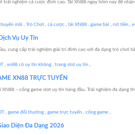
trải nghiệm cá cược đỉnh cao. Tải XN88 ngay hôm nay để nhận ư
khuyến mãi
,
Trò Chơi
,
cá cược
,
tải XN88
,
game bài
,
rút tiền
,
e
Dịch Vụ Uy Tín
u, cung cấp trải nghiệm giải trí đỉnh cao với đa dạng trò chơi h
OT
,
xn88 có uy tín không
,
trang slot uy tín
,
GAME XN88 TRỰC TUYẾN
XN88 – cổng game slot uy tín hàng đầu. Trải nghiệm đa dạng thể
OT
,
game đổi thưởng
,
game trực tuyến
,
cổng game
,
 Giao Diện Đa Dạng 2026