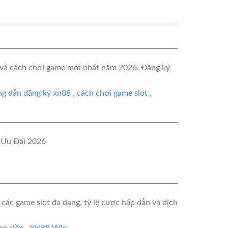
 và cách chơi game mới nhất năm 2026. Đăng ký
g dẫn đăng ký xn88
,
cách chơi game slot
,
à Ưu Đãi 2026
ác game slot đa dạng, tỷ lệ cược hấp dẫn và dịch