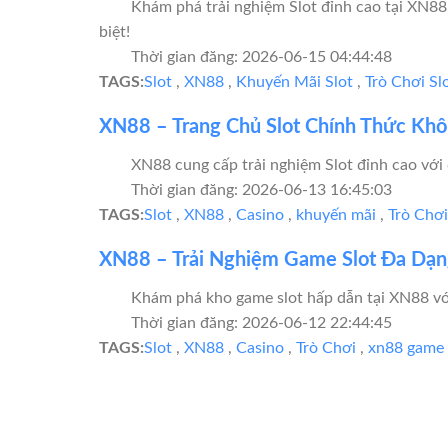
Khám phá trải nghiệm Slot đỉnh cao tại XN88 
biệt!
Thời gian đăng: 2026-06-15 04:44:48
TAGS:
Slot
,
XN88
,
Khuyến Mãi Slot
,
Trò Chơi Sl
XN88 – Trang Chủ Slot Chính Thức Kh
XN88 cung cấp trải nghiệm Slot đỉnh cao với
Thời gian đăng: 2026-06-13 16:45:03
TAGS:
Slot
,
XN88
,
Casino
,
khuyến mãi
,
Trò Chơi
XN88 – Trải Nghiệm Game Slot Đa Dạn
Khám phá kho game slot hấp dẫn tại XN88 với 
Thời gian đăng: 2026-06-12 22:44:45
TAGS:
Slot
,
XN88
,
Casino
,
Trò Chơi
,
xn88 game