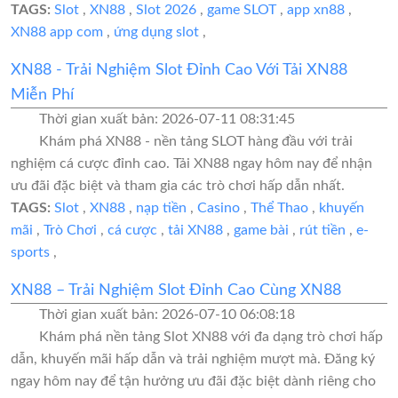
TAGS:
Slot
,
XN88
,
Slot 2026
,
game SLOT
,
app xn88
,
XN88 app com
,
ứng dụng slot
,
XN88 - Trải Nghiệm Slot Đỉnh Cao Với Tải XN88
Miễn Phí
Thời gian xuất bản: 2026-07-11 08:31:45
Khám phá XN88 - nền tảng SLOT hàng đầu với trải
nghiệm cá cược đỉnh cao. Tải XN88 ngay hôm nay để nhận
ưu đãi đặc biệt và tham gia các trò chơi hấp dẫn nhất.
TAGS:
Slot
,
XN88
,
nạp tiền
,
Casino
,
Thể Thao
,
khuyến
mãi
,
Trò Chơi
,
cá cược
,
tải XN88
,
game bài
,
rút tiền
,
e-
sports
,
XN88 – Trải Nghiệm Slot Đỉnh Cao Cùng XN88
Thời gian xuất bản: 2026-07-10 06:08:18
Khám phá nền tảng Slot XN88 với đa dạng trò chơi hấp
dẫn, khuyến mãi hấp dẫn và trải nghiệm mượt mà. Đăng ký
ngay hôm nay để tận hưởng ưu đãi đặc biệt dành riêng cho