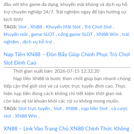
đầu với kho game đa dạng, khuyến mãi khủng và dịch vụ hỗ
trợ chuyên nghiệp 24/7. Trải nghiệm ngay để tận hưởng sự
kịch tính!
TAGS:
Slot
,
XN88
,
Khuyến Mãi Slot
,
Trò Chơi Slot
,
khuyến mãi
,
game SLOT
,
cổng game SLOT
,
XN88 Win
,
trải
nghiệm
,
dịch vụ hỗ trợ
,
Nạp Tiền XN88 – Đòn Bẩy Giúp Chinh Phục Trò Chơi
Slot Đỉnh Cao
Thời gian xuất bản: 2026-07-15 12:32:20
Nạp tiền XN88 là bước then chốt giúp bạn nhanh chóng
tiếp cận thế giới slot và cá cược trực tuyến đỉnh cao. Thực
hiện nạp tiền đúng cách không chỉ tiết kiệm thời gian mà
còn bảo vệ tài khoản khỏi các rủi ro không mong muốn.
TAGS:
Slot trực tuyến
,
Slot
,
XN88
,
nạp tiền Slot
,
cá cược
slot
,
XN88 Win
,
XN88 – Link Vào Trang Chủ XN88 Chính Thức Không