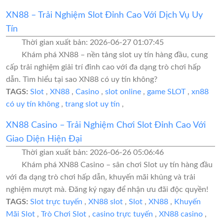
XN88 – Trải Nghiệm Slot Đỉnh Cao Với Dịch Vụ Uy
Tín
Thời gian xuất bản: 2026-06-27 01:07:45
Khám phá XN88 – nền tảng slot uy tín hàng đầu, cung
cấp trải nghiệm giải trí đỉnh cao với đa dạng trò chơi hấp
dẫn. Tìm hiểu tại sao XN88 có uy tín không?
TAGS:
Slot
,
XN88
,
Casino
,
slot online
,
game SLOT
,
xn88
có uy tín không
,
trang slot uy tín
,
XN88 Casino – Trải Nghiệm Chơi Slot Đỉnh Cao Với
Giao Diện Hiện Đại
Thời gian xuất bản: 2026-06-26 05:06:46
Khám phá XN88 Casino – sân chơi Slot uy tín hàng đầu
với đa dạng trò chơi hấp dẫn, khuyến mãi khủng và trải
nghiệm mượt mà. Đăng ký ngay để nhận ưu đãi độc quyền!
TAGS:
Slot trực tuyến
,
XN88 slot
,
Slot
,
XN88
,
Khuyến
Mãi Slot
,
Trò Chơi Slot
,
casino trực tuyến
,
XN88 casino
,