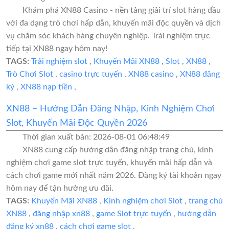
Khám phá XN88 Casino - nền tảng giải trí slot hàng đầu
với đa dạng trò chơi hấp dẫn, khuyến mãi độc quyền và dịch
vụ chăm sóc khách hàng chuyên nghiệp. Trải nghiệm trực
tiếp tại XN88 ngay hôm nay!
TAGS:
Trải nghiệm slot
,
Khuyến Mãi XN88
,
Slot
,
XN88
,
Trò Chơi Slot
,
casino trực tuyến
,
XN88 casino
,
XN88 đăng
ký
,
XN88 nạp tiền
,
XN88 – Hướng Dẫn Đăng Nhập, Kinh Nghiệm Chơi
Slot, Khuyến Mãi Độc Quyền 2026
Thời gian xuất bản: 2026-08-01 06:48:49
XN88 cung cấp hướng dẫn đăng nhập trang chủ, kinh
nghiệm chơi game slot trực tuyến, khuyến mãi hấp dẫn và
cách chơi game mới nhất năm 2026. Đăng ký tài khoản ngay
hôm nay để tận hưởng ưu đãi.
TAGS:
Khuyến Mãi XN88
,
Kinh nghiệm chơi Slot
,
trang chủ
XN88
,
đăng nhập xn88
,
game Slot trực tuyến
,
hướng dẫn
đăng ký xn88
,
cách chơi game slot
,