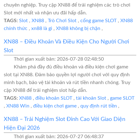
chuyên nghiệp. Truy cập XN88 để trải nghiệm các trò chơi
Slot mới nhất và nhận ưu đãi hấp dẫn.
TAGS:
Slot
,
XN88
,
Trò Chơi Slot
,
cổng game SLOT
,
XN88
chính thức
,
xn88 là gì
,
XN88 không bị chặn
,
XN88 – Điều Khoản Và Điều Kiện Cho Người Chơi
Slot
Thời gian xuất bản: 2026-07-28 02:48:50
Khám phá đầy đủ điều khoản và điều kiện chơi game
slot tại XN88. Đảm bảo quyền lợi người chơi với quy định
minh bạch, bảo vệ tài khoản và rút tiền nhanh chóng. Truy
cập XN88 để trải nghiệm slot hấp dẫn.
TAGS:
XN88
,
điều khoản SLOT
,
tài khoản Slot
,
game SLOT
,
XN88 Win
,
điều kiện chơi game
,
quy định rút tiền
,
XN88 – Trải Nghiệm Slot Đỉnh Cao Với Giao Diện
Hiện Đại 2026
Thời gian xuất bản: 2026-07-27 06:48:37