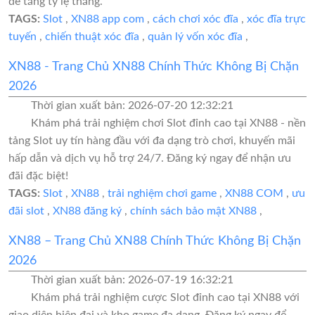
để tăng tỷ lệ thắng.
TAGS:
Slot
,
XN88 app com
,
cách chơi xóc đĩa
,
xóc đĩa trực
tuyến
,
chiến thuật xóc đĩa
,
quản lý vốn xóc đĩa
,
XN88 - Trang Chủ XN88 Chính Thức Không Bị Chặn
2026
Thời gian xuất bản: 2026-07-20 12:32:21
Khám phá trải nghiệm chơi Slot đỉnh cao tại XN88 - nền
tảng Slot uy tín hàng đầu với đa dạng trò chơi, khuyến mãi
hấp dẫn và dịch vụ hỗ trợ 24/7. Đăng ký ngay để nhận ưu
đãi đặc biệt!
TAGS:
Slot
,
XN88
,
trải nghiệm chơi game
,
XN88 COM
,
ưu
đãi slot
,
XN88 đăng ký
,
chính sách bảo mật XN88
,
XN88 – Trang Chủ XN88 Chính Thức Không Bị Chặn
2026
Thời gian xuất bản: 2026-07-19 16:32:21
Khám phá trải nghiệm cược Slot đỉnh cao tại XN88 với
giao diện hiện đại và kho game đa dạng. Đăng ký ngay để