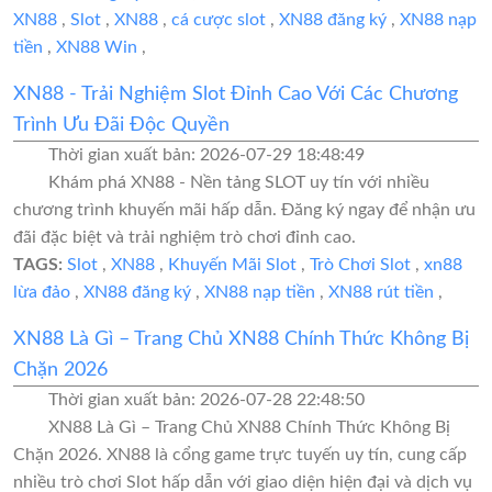
XN88
,
Slot
,
XN88
,
cá cược slot
,
XN88 đăng ký
,
XN88 nạp
tiền
,
XN88 Win
,
XN88 - Trải Nghiệm Slot Đỉnh Cao Với Các Chương
Trình Ưu Đãi Độc Quyền
Thời gian xuất bản: 2026-07-29 18:48:49
Khám phá XN88 - Nền tảng SLOT uy tín với nhiều
chương trình khuyến mãi hấp dẫn. Đăng ký ngay để nhận ưu
đãi đặc biệt và trải nghiệm trò chơi đỉnh cao.
TAGS:
Slot
,
XN88
,
Khuyến Mãi Slot
,
Trò Chơi Slot
,
xn88
lừa đảo
,
XN88 đăng ký
,
XN88 nạp tiền
,
XN88 rút tiền
,
XN88 Là Gì – Trang Chủ XN88 Chính Thức Không Bị
Chặn 2026
Thời gian xuất bản: 2026-07-28 22:48:50
XN88 Là Gì – Trang Chủ XN88 Chính Thức Không Bị
Chặn 2026. XN88 là cổng game trực tuyến uy tín, cung cấp
nhiều trò chơi Slot hấp dẫn với giao diện hiện đại và dịch vụ