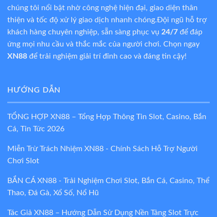
chúng tôi nổi bật nhờ công nghệ hiện đại, giao diện thân
thiện và tốc độ xử lý giao dịch nhanh chóng.
Đội ngũ hỗ trợ
khách hàng chuyên nghiệp, sẵn sàng phục vụ
24/7
để đáp
ứng mọi nhu cầu và thắc mắc của người chơi. Chọn ngay
XN88
để trải nghiệm giải trí đỉnh cao và đáng tin cậy!
HƯỚNG DẪN
TỔNG HỢP XN88 – Tổng Hợp Thông Tin Slot, Casino, Bắn
Cá, Tin Tức 2026
Miễn Trừ Trách Nhiệm XN88 - Chính Sách Hỗ Trợ Người
Chơi Slot
BẮN CÁ XN88 - Trải Nghiệm Chơi Slot, Bắn Cá, Casino, Thể
Thao, Đá Gà, Xổ Số, Nổ Hũ
Tác Giả XN88 – Hướng Dẫn Sử Dụng Nền Tảng Slot Trực