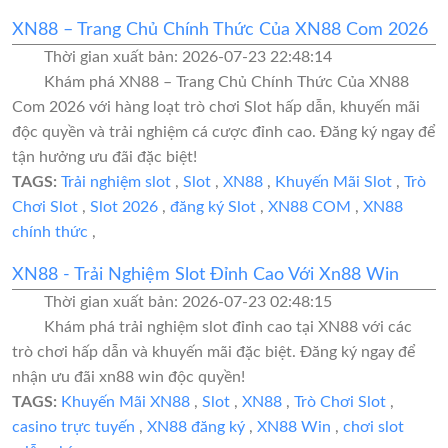
XN88 – Trang Chủ Chính Thức Của XN88 Com 2026
Thời gian xuất bản: 2026-07-23 22:48:14
Khám phá XN88 – Trang Chủ Chính Thức Của XN88
Com 2026 với hàng loạt trò chơi Slot hấp dẫn, khuyến mãi
độc quyền và trải nghiệm cá cược đỉnh cao. Đăng ký ngay để
tận hưởng ưu đãi đặc biệt!
TAGS:
Trải nghiệm slot
,
Slot
,
XN88
,
Khuyến Mãi Slot
,
Trò
Chơi Slot
,
Slot 2026
,
đăng ký Slot
,
XN88 COM
,
XN88
chính thức
,
XN88 - Trải Nghiệm Slot Đỉnh Cao Với Xn88 Win
Thời gian xuất bản: 2026-07-23 02:48:15
Khám phá trải nghiệm slot đỉnh cao tại XN88 với các
trò chơi hấp dẫn và khuyến mãi đặc biệt. Đăng ký ngay để
nhận ưu đãi xn88 win độc quyền!
TAGS:
Khuyến Mãi XN88
,
Slot
,
XN88
,
Trò Chơi Slot
,
casino trực tuyến
,
XN88 đăng ký
,
XN88 Win
,
chơi slot