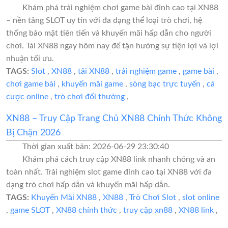
Khám phá trải nghiệm chơi game bài đỉnh cao tại XN88
– nền tảng SLOT uy tín với đa dạng thể loại trò chơi, hệ
thống bảo mật tiên tiến và khuyến mãi hấp dẫn cho người
chơi. Tải XN88 ngay hôm nay để tận hưởng sự tiện lợi và lợi
nhuận tối ưu.
TAGS:
Slot
,
XN88
,
tải XN88
,
trải nghiệm game
,
game bài
,
chơi game bài
,
khuyến mãi game
,
sòng bạc trực tuyến
,
cá
cược online
,
trò chơi đổi thưởng
,
XN88 – Truy Cập Trang Chủ XN88 Chính Thức Không
Bị Chặn 2026
Thời gian xuất bản: 2026-06-29 23:30:40
Khám phá cách truy cập XN88 link nhanh chóng và an
toàn nhất. Trải nghiệm slot game đỉnh cao tại XN88 với đa
dạng trò chơi hấp dẫn và khuyến mãi hấp dẫn.
TAGS:
Khuyến Mãi XN88
,
XN88
,
Trò Chơi Slot
,
slot online
,
game SLOT
,
XN88 chính thức
,
truy cập xn88
,
XN88 link
,