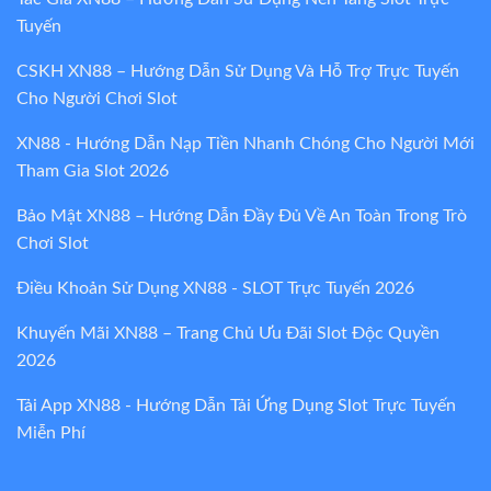
Tuyến
CSKH XN88 – Hướng Dẫn Sử Dụng Và Hỗ Trợ Trực Tuyến
Cho Người Chơi Slot
XN88 - Hướng Dẫn Nạp Tiền Nhanh Chóng Cho Người Mới
Tham Gia Slot 2026
Bảo Mật XN88 – Hướng Dẫn Đầy Đủ Về An Toàn Trong Trò
Chơi Slot
Điều Khoản Sử Dụng XN88 - SLOT Trực Tuyến 2026
Khuyến Mãi XN88 – Trang Chủ Ưu Đãi Slot Độc Quyền
2026
Tải App XN88 - Hướng Dẫn Tải Ứng Dụng Slot Trực Tuyến
Miễn Phí