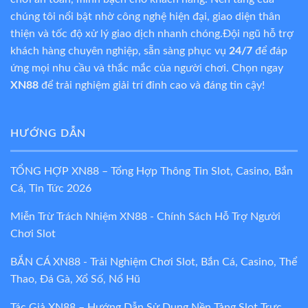
chúng tôi nổi bật nhờ công nghệ hiện đại, giao diện thân
thiện và tốc độ xử lý giao dịch nhanh chóng.
Đội ngũ hỗ trợ
khách hàng chuyên nghiệp, sẵn sàng phục vụ
24/7
để đáp
ứng mọi nhu cầu và thắc mắc của người chơi. Chọn ngay
XN88
để trải nghiệm giải trí đỉnh cao và đáng tin cậy!
HƯỚNG DẪN
TỔNG HỢP XN88 – Tổng Hợp Thông Tin Slot, Casino, Bắn
Cá, Tin Tức 2026
Miễn Trừ Trách Nhiệm XN88 - Chính Sách Hỗ Trợ Người
Chơi Slot
BẮN CÁ XN88 - Trải Nghiệm Chơi Slot, Bắn Cá, Casino, Thể
Thao, Đá Gà, Xổ Số, Nổ Hũ
Tác Giả XN88 – Hướng Dẫn Sử Dụng Nền Tảng Slot Trực