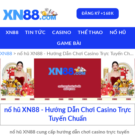
ĐĂNG KÝ +168K
XN88
TIN TỨC
CASINO
THỂ THAO
NỔ HŨ
GAME BÀI
XN88
>
nổ hũ XN88 - Hướng Dẫn Chơi Casino Trực Tuyến Chuẩn
nổ hũ XN88 - Hướng Dẫn Chơi Casino Trực
Tuyến Chuẩn
nổ hũ XN88 cung cấp hướng dẫn chơi casino trực tuyến