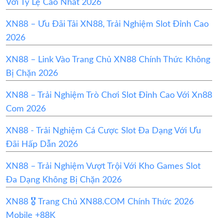
Với Tỷ Lệ Cao Nhất 2026
XN88 – Ưu Đãi Tải XN88, Trải Nghiệm Slot Đỉnh Cao
2026
XN88 – Link Vào Trang Chủ XN88 Chính Thức Không
Bị Chặn 2026
XN88 – Trải Nghiệm Trò Chơi Slot Đỉnh Cao Với Xn88
Com 2026
XN88 - Trải Nghiệm Cá Cược Slot Đa Dạng Với Ưu
Đãi Hấp Dẫn 2026
XN88 – Trải Nghiệm Vượt Trội Với Kho Games Slot
Đa Dạng Không Bị Chặn 2026
XN88 🎖️ Trang Chủ XN88.COM Chính Thức 2026
Mobile +88K