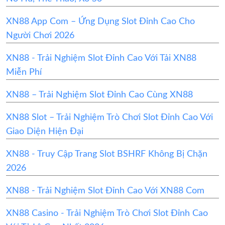
XN88 App Com – Ứng Dụng Slot Đỉnh Cao Cho
Người Chơi 2026
XN88 - Trải Nghiệm Slot Đỉnh Cao Với Tải XN88
Miễn Phí
XN88 – Trải Nghiệm Slot Đỉnh Cao Cùng XN88
XN88 Slot – Trải Nghiệm Trò Chơi Slot Đỉnh Cao Với
Giao Diện Hiện Đại
XN88 - Truy Cập Trang Slot BSHRF Không Bị Chặn
2026
XN88 - Trải Nghiệm Slot Đỉnh Cao Với XN88 Com
XN88 Casino - Trải Nghiệm Trò Chơi Slot Đỉnh Cao