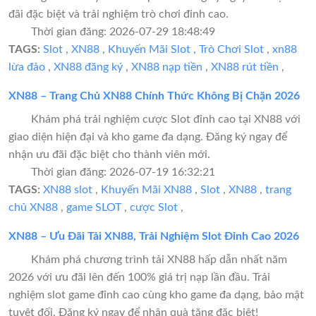
đãi đặc biệt và trải nghiệm trò chơi đỉnh cao.
Thời gian đăng: 2026-07-29 18:48:49
TAGS:
Slot
,
XN88
,
Khuyến Mãi Slot
,
Trò Chơi Slot
,
xn88
lừa đảo
,
XN88 đăng ký
,
XN88 nạp tiền
,
XN88 rút tiền
,
XN88 – Trang Chủ XN88 Chính Thức Không Bị Chặn 2026
Khám phá trải nghiệm cược Slot đỉnh cao tại XN88 với
giao diện hiện đại và kho game đa dạng. Đăng ký ngay để
nhận ưu đãi đặc biệt cho thành viên mới.
Thời gian đăng: 2026-07-19 16:32:21
TAGS:
XN88 slot
,
Khuyến Mãi XN88
,
Slot
,
XN88
,
trang
chủ XN88
,
game SLOT
,
cược Slot
,
XN88 – Ưu Đãi Tải XN88, Trải Nghiệm Slot Đỉnh Cao 2026
Khám phá chương trình tải XN88 hấp dẫn nhất năm
2026 với ưu đãi lên đến 100% giá trị nạp lần đầu. Trải
nghiệm slot game đỉnh cao cùng kho game đa dạng, bảo mật
tuyệt đối. Đăng ký ngay để nhận quà tặng đặc biệt!