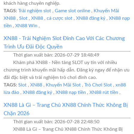
khách hàng chuyên nghiệp.
TAGS:
Trải nghiệm slot
,
Game slot online
,
Khuyến Mãi
XN88
,
Slot
,
XN88
,
cá cược slot
,
XN88 đăng ký
,
XN88 nạp
tiền
,
XN88 Win
,
XN88 - Trải Nghiệm Slot Đỉnh Cao Với Các Chương
Trình Ưu Đãi Độc Quyền
Thời gian xuất bản: 2026-07-29 18:48:49
Khám phá XN88 - Nền tảng SLOT uy tín với nhiều
chương trình khuyến mãi hấp dẫn. Đăng ký ngay để nhận ưu
đãi đặc biệt và trải nghiệm trò chơi đỉnh cao.
TAGS:
Slot
,
XN88
,
Khuyến Mãi Slot
,
Trò Chơi Slot
,
xn88
lừa đảo
,
XN88 đăng ký
,
XN88 nạp tiền
,
XN88 rút tiền
,
XN88 Là Gì – Trang Chủ XN88 Chính Thức Không Bị
Chặn 2026
Thời gian xuất bản: 2026-07-28 22:48:50
XN88 Là Gì – Trang Chủ XN88 Chính Thức Không Bị