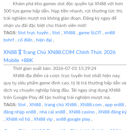
Khám phá kho games slot độc quyền tại XN88 với hơn
500 tựa game hấp dẫn. Nạp tiền nhanh, rút thưởng tức thì,
trải nghiệm mượt mà không gián đoạn. Đăng ký ngay để
nhận ưu đãi đặc biệt cho thành viên mới!
TAGS:
Slot trực tuyến
,
Slot
,
XN88
,
game SLOT
,
xn88
bshrf
,
cổ điển
,
hiện đại
,
XN88 🎖️ Trang Chủ XN88.COM Chính Thức 2026
Mobile +88K
Thời gian xuất bản: 2026-07-01 15:29:24
XN88 địa điểm cá cược trực tuyến hot nhất hiện nay,
quy tụ siêu phẩm game đỉnh cao, tỷ lệ trả thưởng hấp dẫn và
dịch vụ chuyên nghiệp hàng đầu. Tải ngay ứng dụng XN88
trên Google Play để tận hưởng trải nghiệm mượt mà.
TAGS:
Slot
,
XN88
,
trang chủ XN88
,
XN88.com
,
app xn88
,
đăng nhập xn88
,
nhà cái xn88
,
XN88 casino
,
XN88 đăng ký
,
XN88 nổ hũ
,
XN88 vip
,
xn88 google play
,