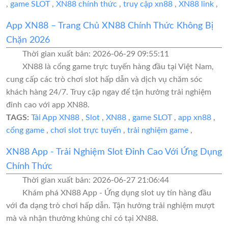
,
game SLOT
,
XN88 chính thức
,
truy cập xn88
,
XN88 link
,
App XN88 – Trang Chủ XN88 Chính Thức Không Bị
Chặn 2026
Thời gian xuất bản: 2026-06-29 09:55:11
XN88 là cổng game trực tuyến hàng đầu tại Việt Nam,
cung cấp các trò chơi slot hấp dẫn và dịch vụ chăm sóc
khách hàng 24/7. Truy cập ngay để tận hưởng trải nghiệm
đỉnh cao với app XN88.
TAGS:
Tải App XN88
,
Slot
,
XN88
,
game SLOT
,
app xn88
,
cổng game
,
chơi slot trực tuyến
,
trải nghiệm game
,
XN88 App - Trải Nghiệm Slot Đỉnh Cao Với Ứng Dụng
Chính Thức
Thời gian xuất bản: 2026-06-27 21:06:44
Khám phá XN88 App - Ứng dụng slot uy tín hàng đầu
với đa dạng trò chơi hấp dẫn. Tận hưởng trải nghiệm mượt
mà và nhận thưởng khủng chỉ có tại XN88.