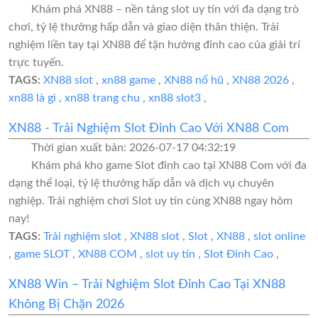
Khám phá XN88 – nền tảng slot uy tín với đa dạng trò
chơi, tỷ lệ thưởng hấp dẫn và giao diện thân thiện. Trải
nghiệm liền tay tại XN88 để tận hưởng đỉnh cao của giải trí
trực tuyến.
TAGS:
XN88 slot
,
xn88 game
,
XN88 nổ hũ
,
XN88 2026
,
xn88 là gì
,
xn88 trang chu
,
xn88 slot3
,
XN88 - Trải Nghiệm Slot Đỉnh Cao Với XN88 Com
Thời gian xuất bản: 2026-07-17 04:32:19
Khám phá kho game Slot đỉnh cao tại XN88 Com với đa
dạng thể loại, tỷ lệ thưởng hấp dẫn và dịch vụ chuyên
nghiệp. Trải nghiệm chơi Slot uy tín cùng XN88 ngay hôm
nay!
TAGS:
Trải nghiệm slot
,
XN88 slot
,
Slot
,
XN88
,
slot online
,
game SLOT
,
XN88 COM
,
slot uy tín
,
Slot Đỉnh Cao
,
XN88 Win – Trải Nghiệm Slot Đỉnh Cao Tại XN88
Không Bị Chặn 2026