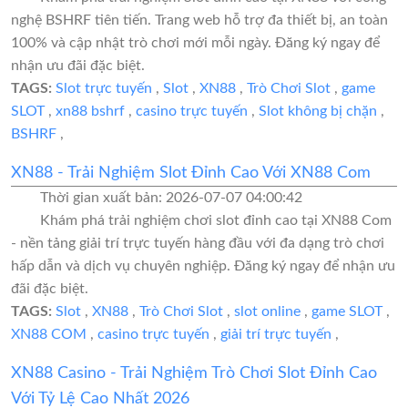
nghệ BSHRF tiên tiến. Trang web hỗ trợ đa thiết bị, an toàn
100% và cập nhật trò chơi mới mỗi ngày. Đăng ký ngay để
nhận ưu đãi đặc biệt.
TAGS:
Slot trực tuyến
,
Slot
,
XN88
,
Trò Chơi Slot
,
game
SLOT
,
xn88 bshrf
,
casino trực tuyến
,
Slot không bị chặn
,
BSHRF
,
XN88 - Trải Nghiệm Slot Đỉnh Cao Với XN88 Com
Thời gian xuất bản: 2026-07-07 04:00:42
Khám phá trải nghiệm chơi slot đỉnh cao tại XN88 Com
- nền tảng giải trí trực tuyến hàng đầu với đa dạng trò chơi
hấp dẫn và dịch vụ chuyên nghiệp. Đăng ký ngay để nhận ưu
đãi đặc biệt.
TAGS:
Slot
,
XN88
,
Trò Chơi Slot
,
slot online
,
game SLOT
,
XN88 COM
,
casino trực tuyến
,
giải trí trực tuyến
,
XN88 Casino - Trải Nghiệm Trò Chơi Slot Đỉnh Cao
Với Tỷ Lệ Cao Nhất 2026