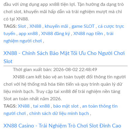
đầu với ứng dụng app xn88 tiện lợi. Tận hưởng đa dạng trò
chơi slot, khuyến mãi hấp dẫn và trải nghiệm mượt mà chỉ
có tại XN88.
TAGS:
Slot
,
XN88
,
khuyến mãi
,
game SLOT
,
cá cược trực
tuyến
,
app xn88
,
XN88 đăng ký
,
XN88 nạp tiền
,
trải
nghiệm người chơi
,
XN88 - Chính Sách Bảo Mật Tối Ưu Cho Người Chơi
Slot
Thời gian xuất bản: 2026-08-02 22:48:49
XN88 cam kết bảo vệ an toàn tuyệt đối thông tin người
chơi với hệ thống mã hóa tiên tiến và quy trình quản lý dữ
liệu minh bạch. Truy cập tai xn88 để trải nghiệm nền tảng
Slot an toàn nhất năm 2026.
TAGS:
XN88
,
tai xn88
,
bảo mật slot
,
an toàn thông tin
người chơi
,
chính sách dữ liệu minh bạch
,
XN88 Casino - Trải Nghiệm Trò Chơi Slot Đỉnh Cao