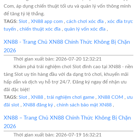
Com, áp dụng chiến thuật tối ưu và quản lý vốn thông minh
để tăng tỷ lệ thắng.
TAGS:
Slot
,
XN88 app com
,
cách chơi xóc đĩa
,
xóc đĩa trực
tuyến
,
chiến thuật xóc đĩa
,
quản lý vốn xóc đĩa
,
XN88 - Trang Chủ XN88 Chính Thức Không Bị Chặn
2026
Thời gian xuất bản: 2026-07-20 12:32:21
Khám phá trải nghiệm chơi Slot đỉnh cao tại XN88 - nền
tảng Slot uy tín hàng đầu với đa dạng trò chơi, khuyến mãi
hấp dẫn và dịch vụ hỗ trợ 24/7. Đăng ký ngay để nhận ưu
đãi đặc biệt!
TAGS:
Slot
,
XN88
,
trải nghiệm chơi game
,
XN88 COM
,
ưu
đãi slot
,
XN88 đăng ký
,
chính sách bảo mật XN88
,
XN88 – Trang Chủ XN88 Chính Thức Không Bị Chặn
2026
Thời gian xuất bản: 2026-07-19 16:32:21