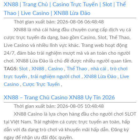
XN88 | Trang Chủ | Casino Trực Tuyến | Slot | Thể
Thao | Live Casino | XN88 Lừa Đảo
Thời gian xuất bản: 2026-08-06 06:48:48
XN88 là nhà cái hàng đầu chuyên cung cấp dịch vụ cá
cược trực tuyến đa dạng, bao gồm Casino, Slot, Thể Thao,
Live Casino và nhiều lĩnh vực khác. Trang web hoạt động
24/7, đảm bảo trải nghiệm mượt mà và an toàn cho người
chơi. XN88 Lừa Đảo là chủ đề được nhiều người quan tâm.
TAGS:
Slot
,
XN88
,
Casino
,
Thể Thao
,
nhà cái
,
trò chơi
trực tuyến
,
trải nghiệm người chơi
,
XN88 Lừa Đảo
,
Live
Casino
,
Cược Trực Tuyến
,
XN88 – Trang Chủ Casino XN88 Uy Tín 2026
Thời gian xuất bản: 2026-08-05 10:48:48
XN88 Casino là lựa chọn hàng đầu cho người chơi SLOT
tại Việt Nam. Trải nghiệm cá cược trực tuyến an toàn, hấp
dẫn với đa dạng trò chơi và khuyến mãi hấp dẫn. Đăng ký
ngay để nhận ưu đãi độc quyền.