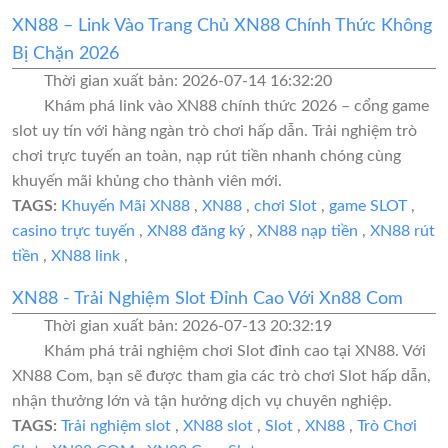
XN88 – Link Vào Trang Chủ XN88 Chính Thức Không
Bị Chặn 2026
Thời gian xuất bản: 2026-07-14 16:32:20
Khám phá link vào XN88 chính thức 2026 – cổng game
slot uy tín với hàng ngàn trò chơi hấp dẫn. Trải nghiệm trò
chơi trực tuyến an toàn, nạp rút tiền nhanh chóng cùng
khuyến mãi khủng cho thành viên mới.
TAGS:
Khuyến Mãi XN88
,
XN88
,
chơi Slot
,
game SLOT
,
casino trực tuyến
,
XN88 đăng ký
,
XN88 nạp tiền
,
XN88 rút
tiền
,
XN88 link
,
XN88 - Trải Nghiệm Slot Đỉnh Cao Với Xn88 Com
Thời gian xuất bản: 2026-07-13 20:32:19
Khám phá trải nghiệm chơi Slot đỉnh cao tại XN88. Với
XN88 Com, bạn sẽ được tham gia các trò chơi Slot hấp dẫn,
nhận thưởng lớn và tận hưởng dịch vụ chuyên nghiệp.
TAGS:
Trải nghiệm slot
,
XN88 slot
,
Slot
,
XN88
,
Trò Chơi