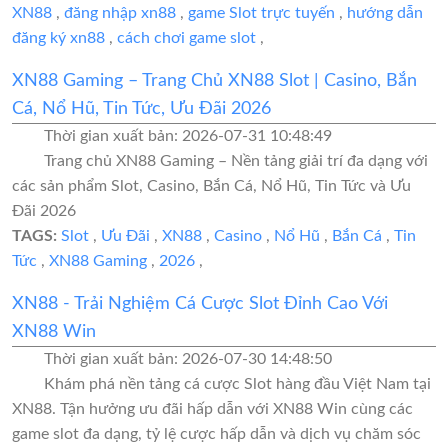
XN88
,
đăng nhập xn88
,
game Slot trực tuyến
,
hướng dẫn
đăng ký xn88
,
cách chơi game slot
,
XN88 Gaming – Trang Chủ XN88 Slot | Casino, Bắn
Cá, Nổ Hũ, Tin Tức, Ưu Đãi 2026
Thời gian xuất bản: 2026-07-31 10:48:49
Trang chủ XN88 Gaming – Nền tảng giải trí đa dạng với
các sản phẩm Slot, Casino, Bắn Cá, Nổ Hũ, Tin Tức và Ưu
Đãi 2026
TAGS:
Slot
,
Ưu Đãi
,
XN88
,
Casino
,
Nổ Hũ
,
Bắn Cá
,
Tin
Tức
,
XN88 Gaming
,
2026
,
XN88 - Trải Nghiệm Cá Cược Slot Đỉnh Cao Với
XN88 Win
Thời gian xuất bản: 2026-07-30 14:48:50
Khám phá nền tảng cá cược Slot hàng đầu Việt Nam tại
XN88. Tận hưởng ưu đãi hấp dẫn với XN88 Win cùng các
game slot đa dạng, tỷ lệ cược hấp dẫn và dịch vụ chăm sóc