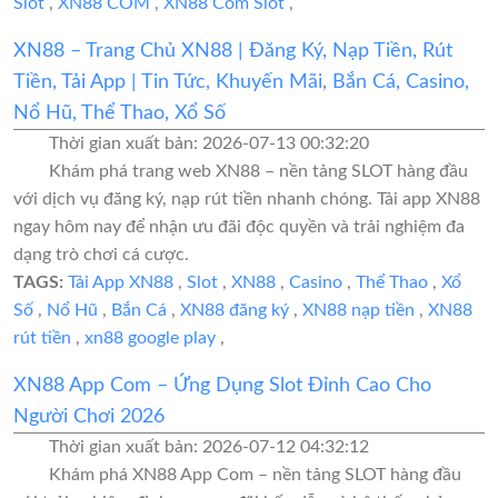
Slot
,
XN88 COM
,
XN88 Com Slot
,
XN88 – Trang Chủ XN88 | Đăng Ký, Nạp Tiền, Rút
Tiền, Tải App | Tin Tức, Khuyến Mãi, Bắn Cá, Casino,
Nổ Hũ, Thể Thao, Xổ Số
Thời gian xuất bản: 2026-07-13 00:32:20
Khám phá trang web XN88 – nền tảng SLOT hàng đầu
với dịch vụ đăng ký, nạp rút tiền nhanh chóng. Tải app XN88
ngay hôm nay để nhận ưu đãi độc quyền và trải nghiệm đa
dạng trò chơi cá cược.
TAGS:
Tải App XN88
,
Slot
,
XN88
,
Casino
,
Thể Thao
,
Xổ
Số
,
Nổ Hũ
,
Bắn Cá
,
XN88 đăng ký
,
XN88 nạp tiền
,
XN88
rút tiền
,
xn88 google play
,
XN88 App Com – Ứng Dụng Slot Đỉnh Cao Cho
Người Chơi 2026
Thời gian xuất bản: 2026-07-12 04:32:12
Khám phá XN88 App Com – nền tảng SLOT hàng đầu