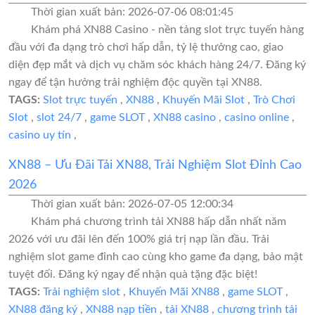
Thời gian xuất bản: 2026-07-06 08:01:45
Khám phá XN88 Casino - nền tảng slot trực tuyến hàng
đầu với đa dạng trò chơi hấp dẫn, tỷ lệ thưởng cao, giao
diện đẹp mắt và dịch vụ chăm sóc khách hàng 24/7. Đăng ký
ngay để tận hưởng trải nghiệm độc quyền tại XN88.
TAGS:
Slot trực tuyến
,
XN88
,
Khuyến Mãi Slot
,
Trò Chơi
Slot
,
slot 24/7
,
game SLOT
,
XN88 casino
,
casino online
,
casino uy tín
,
XN88 – Ưu Đãi Tải XN88, Trải Nghiệm Slot Đỉnh Cao
2026
Thời gian xuất bản: 2026-07-05 12:00:34
Khám phá chương trình tải XN88 hấp dẫn nhất năm
2026 với ưu đãi lên đến 100% giá trị nạp lần đầu. Trải
nghiệm slot game đỉnh cao cùng kho game đa dạng, bảo mật
tuyệt đối. Đăng ký ngay để nhận quà tặng đặc biệt!
TAGS:
Trải nghiệm slot
,
Khuyến Mãi XN88
,
game SLOT
,
XN88 đăng ký
,
XN88 nạp tiền
,
tải XN88
,
chương trình tải