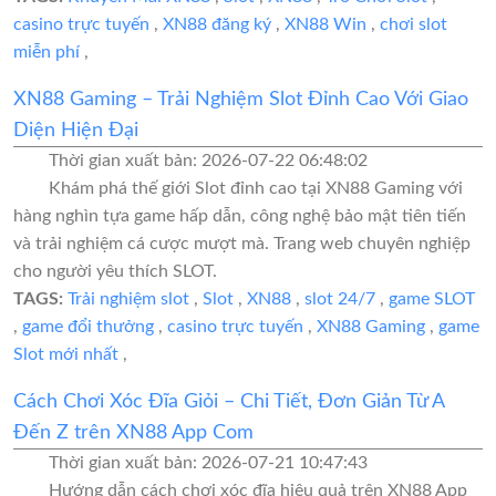
casino trực tuyến
,
XN88 đăng ký
,
XN88 Win
,
chơi slot
miễn phí
,
XN88 Gaming – Trải Nghiệm Slot Đỉnh Cao Với Giao
Diện Hiện Đại
Thời gian xuất bản: 2026-07-22 06:48:02
Khám phá thế giới Slot đỉnh cao tại XN88 Gaming với
hàng nghìn tựa game hấp dẫn, công nghệ bảo mật tiên tiến
và trải nghiệm cá cược mượt mà. Trang web chuyên nghiệp
cho người yêu thích SLOT.
TAGS:
Trải nghiệm slot
,
Slot
,
XN88
,
slot 24/7
,
game SLOT
,
game đổi thưởng
,
casino trực tuyến
,
XN88 Gaming
,
game
Slot mới nhất
,
Cách Chơi Xóc Đĩa Giỏi – Chi Tiết, Đơn Giản Từ A
Đến Z trên XN88 App Com
Thời gian xuất bản: 2026-07-21 10:47:43
Hướng dẫn cách chơi xóc đĩa hiệu quả trên XN88 App