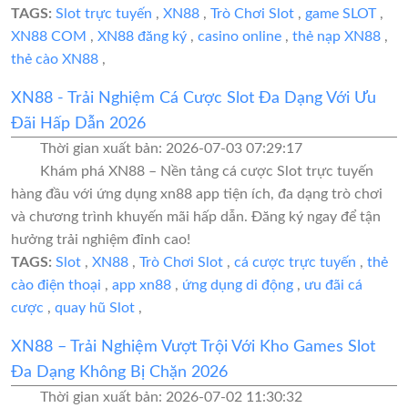
TAGS:
Slot trực tuyến
,
XN88
,
Trò Chơi Slot
,
game SLOT
,
XN88 COM
,
XN88 đăng ký
,
casino online
,
thẻ nạp XN88
,
thẻ cào XN88
,
XN88 - Trải Nghiệm Cá Cược Slot Đa Dạng Với Ưu
Đãi Hấp Dẫn 2026
Thời gian xuất bản: 2026-07-03 07:29:17
Khám phá XN88 – Nền tảng cá cược Slot trực tuyến
hàng đầu với ứng dụng xn88 app tiện ích, đa dạng trò chơi
và chương trình khuyến mãi hấp dẫn. Đăng ký ngay để tận
hưởng trải nghiệm đỉnh cao!
TAGS:
Slot
,
XN88
,
Trò Chơi Slot
,
cá cược trực tuyến
,
thẻ
cào điện thoại
,
app xn88
,
ứng dụng di động
,
ưu đãi cá
cược
,
quay hũ Slot
,
XN88 – Trải Nghiệm Vượt Trội Với Kho Games Slot
Đa Dạng Không Bị Chặn 2026
Thời gian xuất bản: 2026-07-02 11:30:32