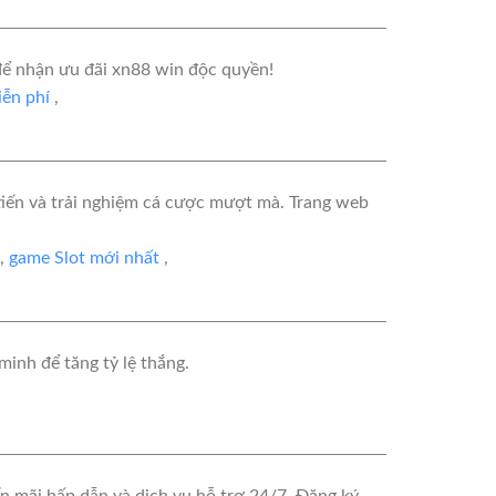
 để nhận ưu đãi xn88 win độc quyền!
iễn phí
,
tiến và trải nghiệm cá cược mượt mà. Trang web
,
game Slot mới nhất
,
inh để tăng tỷ lệ thắng.