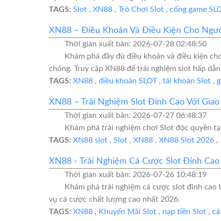
TAGS:
Slot
,
XN88
,
Trò Chơi Slot
,
cổng game SL
XN88 – Điều Khoản Và Điều Kiện Cho Người
Thời gian xuất bản: 2026-07-28 02:48:50
Khám phá đầy đủ điều khoản và điều kiện chơ
chóng. Truy cập XN88 để trải nghiệm slot hấp dẫn
TAGS:
XN88
,
điều khoản SLOT
,
tài khoản Slot
,
g
XN88 – Trải Nghiệm Slot Đỉnh Cao Với Giao
Thời gian xuất bản: 2026-07-27 06:48:37
Khám phá trải nghiệm chơi Slot độc quyền tại
TAGS:
XN88 slot
,
Slot
,
XN88
,
XN88 Slot 2026
,
XN88 - Trải Nghiệm Cá Cược Slot Đỉnh Cao
Thời gian xuất bản: 2026-07-26 10:48:19
Khám phá trải nghiệm cá cược slot đỉnh cao 
vụ cá cược chất lượng cao nhất 2026.
TAGS:
XN88
,
Khuyến Mãi Slot
,
nạp tiền Slot
,
cá