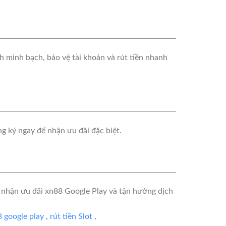
h minh bạch, bảo vệ tài khoản và rút tiền nhanh
g ký ngay để nhận ưu đãi đặc biệt.
 nhận ưu đãi xn88 Google Play và tận hưởng dịch
 google play
,
rút tiền Slot
,