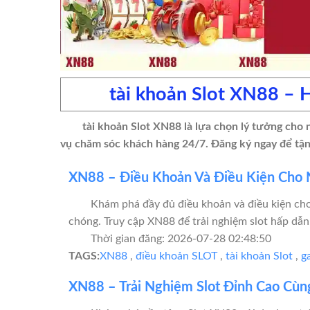
tài khoản Slot XN88 – 
tài khoản Slot XN88 là lựa chọn lý tưởng cho n
vụ chăm sóc khách hàng 24/7. Đăng ký ngay để tận
XN88 – Điều Khoản Và Điều Kiện Cho 
Khám phá đầy đủ điều khoản và điều kiện chơ
chóng. Truy cập XN88 để trải nghiệm slot hấp dẫn
Thời gian đăng: 2026-07-28 02:48:50
TAGS:
XN88
,
điều khoản SLOT
,
tài khoản Slot
,
g
XN88 – Trải Nghiệm Slot Đỉnh Cao Cù