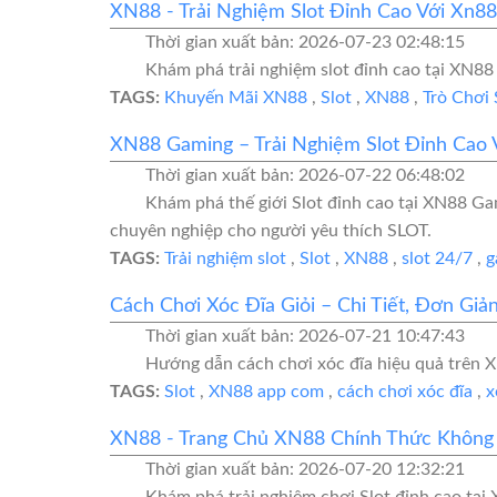
XN88 - Trải Nghiệm Slot Đỉnh Cao Với Xn8
Thời gian xuất bản: 2026-07-23 02:48:15
Khám phá trải nghiệm slot đỉnh cao tại XN88
TAGS:
Khuyến Mãi XN88
,
Slot
,
XN88
,
Trò Chơi 
XN88 Gaming – Trải Nghiệm Slot Đỉnh Cao 
Thời gian xuất bản: 2026-07-22 06:48:02
Khám phá thế giới Slot đỉnh cao tại XN88 Ga
chuyên nghiệp cho người yêu thích SLOT.
TAGS:
Trải nghiệm slot
,
Slot
,
XN88
,
slot 24/7
,
g
Cách Chơi Xóc Đĩa Giỏi – Chi Tiết, Đơn Gi
Thời gian xuất bản: 2026-07-21 10:47:43
Hướng dẫn cách chơi xóc đĩa hiệu quả trên X
TAGS:
Slot
,
XN88 app com
,
cách chơi xóc đĩa
,
x
XN88 - Trang Chủ XN88 Chính Thức Không
Thời gian xuất bản: 2026-07-20 12:32:21