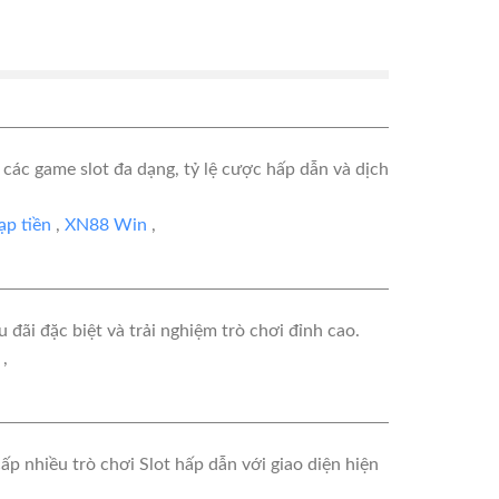
ác game slot đa dạng, tỷ lệ cược hấp dẫn và dịch
p tiền
,
XN88 Win
,
ãi đặc biệt và trải nghiệm trò chơi đỉnh cao.
,
 nhiều trò chơi Slot hấp dẫn với giao diện hiện