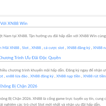
o Với XN88 Win
ệt Nam tại XN88. Tận hưởng ưu đãi hấp dẫn với XN88 Win cùng c
n Mãi XN88
,
Slot
,
XN88
,
cá cược slot
,
XN88 đăng ký
,
XN88 nạ
 Chương Trình Ưu Đãi Độc Quyền
iều chương trình khuyến mãi hấp dẫn. Đăng ký ngay để nhận ưu đ
ot
,
xn88 lừa đảo
,
XN88 đăng ký
,
XN88 nạp tiền
,
XN88 rút tiền
Không Bị Chặn 2026
g Bị Chặn 2026. XN88 là cổng game trực tuyến uy tín, cung cấp
ải nghiệm các trò chơi Slot mới nhất và nhận ưu đãi hấp dẫn.