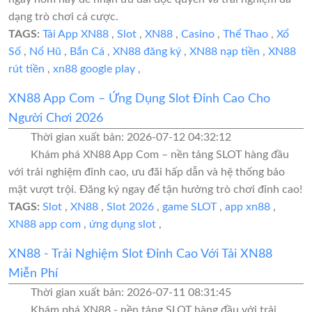
dạng trò chơi cá cược.
TAGS:
Tải App XN88
,
Slot
,
XN88
,
Casino
,
Thể Thao
,
Xổ
Số
,
Nổ Hũ
,
Bắn Cá
,
XN88 đăng ký
,
XN88 nạp tiền
,
XN88
rút tiền
,
xn88 google play
,
XN88 App Com – Ứng Dụng Slot Đỉnh Cao Cho
Người Chơi 2026
Thời gian xuất bản: 2026-07-12 04:32:12
Khám phá XN88 App Com – nền tảng SLOT hàng đầu
với trải nghiệm đỉnh cao, ưu đãi hấp dẫn và hệ thống bảo
mật vượt trội. Đăng ký ngay để tận hưởng trò chơi đỉnh cao!
TAGS:
Slot
,
XN88
,
Slot 2026
,
game SLOT
,
app xn88
,
XN88 app com
,
ứng dụng slot
,
XN88 - Trải Nghiệm Slot Đỉnh Cao Với Tải XN88
Miễn Phí
Thời gian xuất bản: 2026-07-11 08:31:45
Khám phá XN88 - nền tảng SLOT hàng đầu với trải