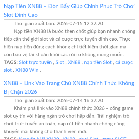
Nạp Tiền XN88 – Đòn Bẩy Giúp Chinh Phục Trò Chơi
Slot Đỉnh Cao
Thời gian xuất bản: 2026-07-15 12:32:20
Nạp tiền XN88 là bước then chốt giúp bạn nhanh chóng
tiếp cận thế giới slot và cá cược trực tuyến đỉnh cao. Thực
hiện nạp tiền đúng cách không chỉ tiết kiệm thời gian mà
còn bảo vệ tài khoản khỏi các rủi ro không mong muốn.
TAGS:
Slot trực tuyến
,
Slot
,
XN88
,
nạp tiền Slot
,
cá cược
slot
,
XN88 Win
,
XN88 – Link Vào Trang Chủ XN88 Chính Thức Không
Bị Chặn 2026
Thời gian xuất bản: 2026-07-14 16:32:20
Khám phá link vào XN88 chính thức 2026 – cổng game
slot uy tín với hàng ngàn trò chơi hấp dẫn. Trải nghiệm trò
chơi trực tuyến an toàn, nạp rút tiền nhanh chóng cùng
khuyến mãi khủng cho thành viên mới.