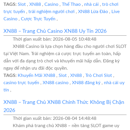
TAGS:
Slot
,
XN88
,
Casino
,
Thể Thao
,
nhà cái
,
trò chơi
trực tuyến
,
trải nghiệm người chơi
,
XN88 Lừa Đảo
,
Live
Casino
,
Cược Trực Tuyến
,
XN88 – Trang Chủ Casino XN88 Uy Tín 2026
Thời gian xuất bản: 2026-08-05 10:48:48
XN88 Casino là lựa chọn hàng đầu cho người chơi SLOT
tại Việt Nam. Trải nghiệm cá cược trực tuyến an toàn, hấp
dẫn với đa dạng trò chơi và khuyến mãi hấp dẫn. Đăng ký
ngay để nhận ưu đãi độc quyền.
TAGS:
Khuyến Mãi XN88
,
Slot
,
XN88
,
Trò Chơi Slot
,
casino trực tuyến
,
XN88 casino
,
XN88 đăng ký
,
nhà cái uy
tín
,
XN88 – Trang Chủ XN88 Chính Thức Không Bị Chặn
2026
Thời gian xuất bản: 2026-08-04 14:48:48
Khám phá trang chủ XN88 – nền tảng SLOT game uy