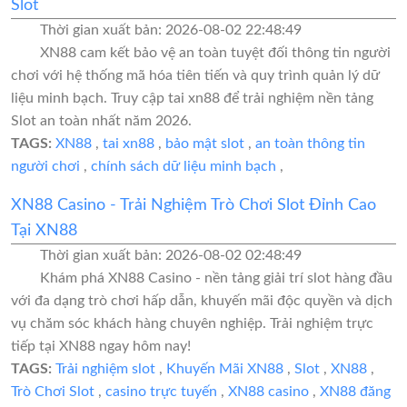
Slot
Thời gian xuất bản: 2026-08-02 22:48:49
XN88 cam kết bảo vệ an toàn tuyệt đối thông tin người
chơi với hệ thống mã hóa tiên tiến và quy trình quản lý dữ
liệu minh bạch. Truy cập tai xn88 để trải nghiệm nền tảng
Slot an toàn nhất năm 2026.
TAGS:
XN88
,
tai xn88
,
bảo mật slot
,
an toàn thông tin
người chơi
,
chính sách dữ liệu minh bạch
,
XN88 Casino - Trải Nghiệm Trò Chơi Slot Đỉnh Cao
Tại XN88
Thời gian xuất bản: 2026-08-02 02:48:49
Khám phá XN88 Casino - nền tảng giải trí slot hàng đầu
với đa dạng trò chơi hấp dẫn, khuyến mãi độc quyền và dịch
vụ chăm sóc khách hàng chuyên nghiệp. Trải nghiệm trực
tiếp tại XN88 ngay hôm nay!
TAGS:
Trải nghiệm slot
,
Khuyến Mãi XN88
,
Slot
,
XN88
,
Trò Chơi Slot
,
casino trực tuyến
,
XN88 casino
,
XN88 đăng