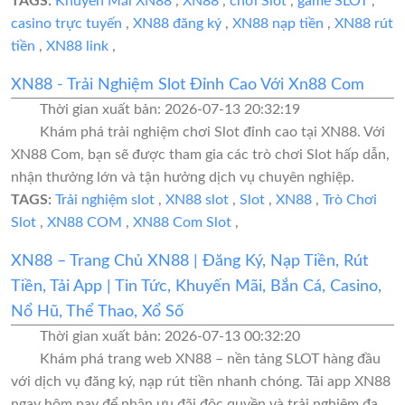
TAGS:
Khuyến Mãi XN88
,
XN88
,
chơi Slot
,
game SLOT
,
casino trực tuyến
,
XN88 đăng ký
,
XN88 nạp tiền
,
XN88 rút
tiền
,
XN88 link
,
XN88 - Trải Nghiệm Slot Đỉnh Cao Với Xn88 Com
Thời gian xuất bản: 2026-07-13 20:32:19
Khám phá trải nghiệm chơi Slot đỉnh cao tại XN88. Với
XN88 Com, bạn sẽ được tham gia các trò chơi Slot hấp dẫn,
nhận thưởng lớn và tận hưởng dịch vụ chuyên nghiệp.
TAGS:
Trải nghiệm slot
,
XN88 slot
,
Slot
,
XN88
,
Trò Chơi
Slot
,
XN88 COM
,
XN88 Com Slot
,
XN88 – Trang Chủ XN88 | Đăng Ký, Nạp Tiền, Rút
Tiền, Tải App | Tin Tức, Khuyến Mãi, Bắn Cá, Casino,
Nổ Hũ, Thể Thao, Xổ Số
Thời gian xuất bản: 2026-07-13 00:32:20
Khám phá trang web XN88 – nền tảng SLOT hàng đầu
với dịch vụ đăng ký, nạp rút tiền nhanh chóng. Tải app XN88
ngay hôm nay để nhận ưu đãi độc quyền và trải nghiệm đa