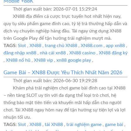
Mobile +88K
Thời gian xuất bản: 2026-07-01 15:29:24
XN88 địa điểm cá cược trực tuyến hot nhất hiện nay,
quy tụ siêu phẩm game đỉnh cao, tỷ lệ trả thưởng hấp dẫn và
dịch vụ chuyên nghiệp hàng đầu. Tải ngay ứng dụng XN88
trên Google Play để tận hưởng trải nghiệm mượt mà.
TAGS:
Slot
,
XN88
,
trang chủ XN88
,
XN88.com
,
app xn88
,
đăng nhập xn88
,
nhà cái xn88
,
XN88 casino
,
XN88 đăng ký
,
XN88 nổ hũ
,
XN88 vip
,
xn88 google play
,
Game Bài – XN88 Được Yêu Thích Nhất Năm 2026
Thời gian xuất bản: 2026-06-30 19:29:28
Khám phá trải nghiệm chơi game bài đỉnh cao tại XN88
– nền tảng SLOT uy tín với đa dạng thể loại trò chơi, hệ
thống bảo mật tiên tiến và khuyến mãi hấp dẫn cho người
chơi. Tải XN88 ngay hôm nay để tận hưởng sự tiện lợi và lợi
nhuận tối ưu.
TAGS:
Slot
,
XN88
,
tải XN88
,
trải nghiệm game
,
game bài
,