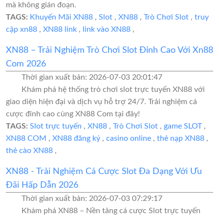
mà không gián đoạn.
TAGS:
Khuyến Mãi XN88
,
Slot
,
XN88
,
Trò Chơi Slot
,
truy
cập xn88
,
XN88 link
,
link vào XN88
,
XN88 – Trải Nghiệm Trò Chơi Slot Đỉnh Cao Với Xn88
Com 2026
Thời gian xuất bản: 2026-07-03 20:01:47
Khám phá hệ thống trò chơi slot trực tuyến XN88 với
giao diện hiện đại và dịch vụ hỗ trợ 24/7. Trải nghiệm cá
cược đỉnh cao cùng XN88 Com tại đây!
TAGS:
Slot trực tuyến
,
XN88
,
Trò Chơi Slot
,
game SLOT
,
XN88 COM
,
XN88 đăng ký
,
casino online
,
thẻ nạp XN88
,
thẻ cào XN88
,
XN88 - Trải Nghiệm Cá Cược Slot Đa Dạng Với Ưu
Đãi Hấp Dẫn 2026
Thời gian xuất bản: 2026-07-03 07:29:17
Khám phá XN88 – Nền tảng cá cược Slot trực tuyến