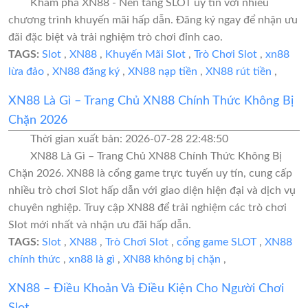
Khám phá XN88 - Nền tảng SLOT uy tín với nhiều
chương trình khuyến mãi hấp dẫn. Đăng ký ngay để nhận ưu
đãi đặc biệt và trải nghiệm trò chơi đỉnh cao.
TAGS:
Slot
,
XN88
,
Khuyến Mãi Slot
,
Trò Chơi Slot
,
xn88
lừa đảo
,
XN88 đăng ký
,
XN88 nạp tiền
,
XN88 rút tiền
,
XN88 Là Gì – Trang Chủ XN88 Chính Thức Không Bị
Chặn 2026
Thời gian xuất bản: 2026-07-28 22:48:50
XN88 Là Gì – Trang Chủ XN88 Chính Thức Không Bị
Chặn 2026. XN88 là cổng game trực tuyến uy tín, cung cấp
nhiều trò chơi Slot hấp dẫn với giao diện hiện đại và dịch vụ
chuyên nghiệp. Truy cập XN88 để trải nghiệm các trò chơi
Slot mới nhất và nhận ưu đãi hấp dẫn.
TAGS:
Slot
,
XN88
,
Trò Chơi Slot
,
cổng game SLOT
,
XN88
chính thức
,
xn88 là gì
,
XN88 không bị chặn
,
XN88 – Điều Khoản Và Điều Kiện Cho Người Chơi
Slot