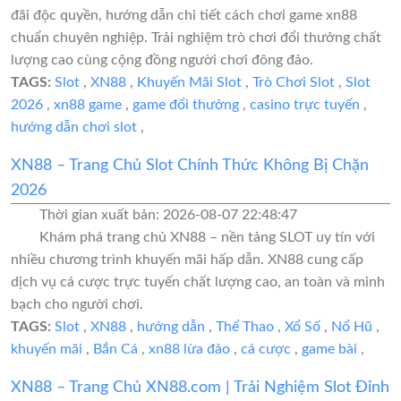
đãi độc quyền, hướng dẫn chi tiết cách chơi game xn88
chuẩn chuyên nghiệp. Trải nghiệm trò chơi đổi thưởng chất
lượng cao cùng cộng đồng người chơi đông đảo.
TAGS:
Slot
,
XN88
,
Khuyến Mãi Slot
,
Trò Chơi Slot
,
Slot
2026
,
xn88 game
,
game đổi thưởng
,
casino trực tuyến
,
hướng dẫn chơi slot
,
XN88 – Trang Chủ Slot Chính Thức Không Bị Chặn
2026
Thời gian xuất bản: 2026-08-07 22:48:47
Khám phá trang chủ XN88 – nền tảng SLOT uy tín với
nhiều chương trình khuyến mãi hấp dẫn. XN88 cung cấp
dịch vụ cá cược trực tuyến chất lượng cao, an toàn và minh
bạch cho người chơi.
TAGS:
Slot
,
XN88
,
hướng dẫn
,
Thể Thao
,
Xổ Số
,
Nổ Hũ
,
khuyến mãi
,
Bắn Cá
,
xn88 lừa đảo
,
cá cược
,
game bài
,
XN88 – Trang Chủ XN88.com | Trải Nghiệm Slot Đỉnh