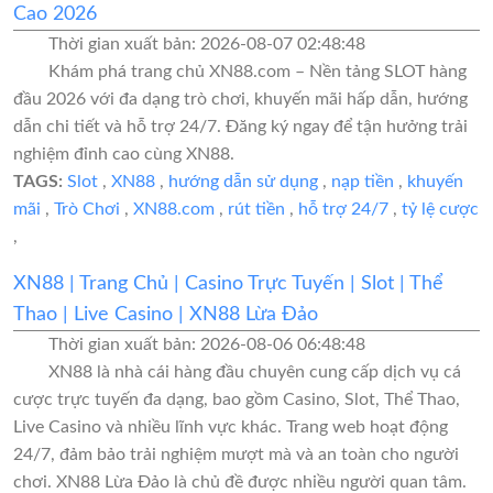
Cao 2026
Thời gian xuất bản: 2026-08-07 02:48:48
Khám phá trang chủ XN88.com – Nền tảng SLOT hàng
đầu 2026 với đa dạng trò chơi, khuyến mãi hấp dẫn, hướng
dẫn chi tiết và hỗ trợ 24/7. Đăng ký ngay để tận hưởng trải
nghiệm đỉnh cao cùng XN88.
TAGS:
Slot
,
XN88
,
hướng dẫn sử dụng
,
nạp tiền
,
khuyến
mãi
,
Trò Chơi
,
XN88.com
,
rút tiền
,
hỗ trợ 24/7
,
tỷ lệ cược
,
XN88 | Trang Chủ | Casino Trực Tuyến | Slot | Thể
Thao | Live Casino | XN88 Lừa Đảo
Thời gian xuất bản: 2026-08-06 06:48:48
XN88 là nhà cái hàng đầu chuyên cung cấp dịch vụ cá
cược trực tuyến đa dạng, bao gồm Casino, Slot, Thể Thao,
Live Casino và nhiều lĩnh vực khác. Trang web hoạt động
24/7, đảm bảo trải nghiệm mượt mà và an toàn cho người
chơi. XN88 Lừa Đảo là chủ đề được nhiều người quan tâm.