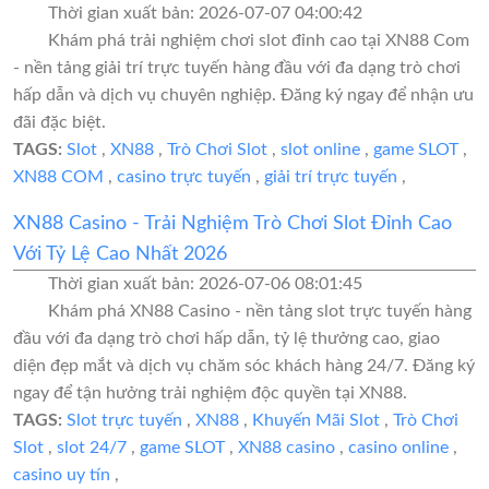
Thời gian xuất bản: 2026-07-07 04:00:42
Khám phá trải nghiệm chơi slot đỉnh cao tại XN88 Com
- nền tảng giải trí trực tuyến hàng đầu với đa dạng trò chơi
hấp dẫn và dịch vụ chuyên nghiệp. Đăng ký ngay để nhận ưu
đãi đặc biệt.
TAGS:
Slot
,
XN88
,
Trò Chơi Slot
,
slot online
,
game SLOT
,
XN88 COM
,
casino trực tuyến
,
giải trí trực tuyến
,
XN88 Casino - Trải Nghiệm Trò Chơi Slot Đỉnh Cao
Với Tỷ Lệ Cao Nhất 2026
Thời gian xuất bản: 2026-07-06 08:01:45
Khám phá XN88 Casino - nền tảng slot trực tuyến hàng
đầu với đa dạng trò chơi hấp dẫn, tỷ lệ thưởng cao, giao
diện đẹp mắt và dịch vụ chăm sóc khách hàng 24/7. Đăng ký
ngay để tận hưởng trải nghiệm độc quyền tại XN88.
TAGS:
Slot trực tuyến
,
XN88
,
Khuyến Mãi Slot
,
Trò Chơi
Slot
,
slot 24/7
,
game SLOT
,
XN88 casino
,
casino online
,
casino uy tín
,