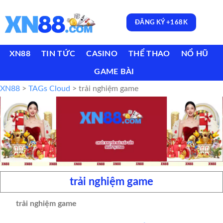
ĐĂNG KÝ +168K
XN88
TIN TỨC
CASINO
THỂ THAO
NỔ HŨ
GAME BÀI
XN88
>
TAGs Cloud
>
trải nghiệm game
trải nghiệm game
trải nghiệm game