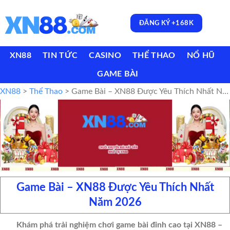
ĐĂNG KÝ +168K
XN88
TIN TỨC
CASINO
THỂ THAO
NỔ HŨ
GAME BÀI
XN88
>
Thể Thao
>
Game Bài – XN88 Được Yêu Thích Nhất Năm 2026
Game Bài – XN88 Được Yêu Thích Nhất
Năm 2026
Khám phá trải nghiệm chơi game bài đỉnh cao tại XN88 –