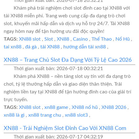
Thời gian xuất bản: 2026-07-18 20:32:21
Khám phá trải nghiệm chơi slot đỉnh cao tại XN88 với
tải XN88 miễn phí. Trang web cung cấp đa dạng trò chơi
slot, khuyến mãi hấp dẫn và dịch vụ hỗ trợ 24/7. Tải XN88
ngay hôm nay để tận hưởng ưu đãi độc quyền!
TAGS:
XN88 slot
,
Slot
,
XN88
,
Casino
,
Thể Thao
,
Nổ Hũ
,
tai xn88
,
đá gà
,
tải XN88
,
hướng dẫn tải xn88
,
XN88 – Trang Chủ Slot Đa Dạng Với Tỷ Lệ Cao 2026
Thời gian xuất bản: 2026-07-18 00:32:21
Khám phá XN88 – nền tảng slot uy tín với đa dạng trò
chơi, tỷ lệ thưởng hấp dẫn và giao diện thân thiện. Trải
nghiệm liền tay tại XN88 để tận hưởng đỉnh cao của giải trí
trực tuyến.
TAGS:
XN88 slot
,
xn88 game
,
XN88 nổ hũ
,
XN88 2026
,
xn88 là gì
,
xn88 trang chu
,
xn88 slot3
,
XN88 - Trải Nghiệm Slot Đỉnh Cao Với XN88 Com
Thời gian xuất bản: 2026-07-17 04:32:19