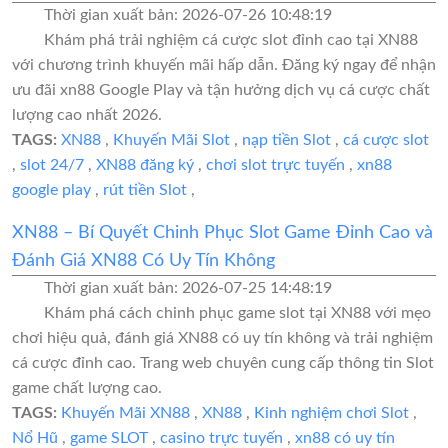
Thời gian xuất bản: 2026-07-26 10:48:19
Khám phá trải nghiệm cá cược slot đỉnh cao tại XN88
với chương trình khuyến mãi hấp dẫn. Đăng ký ngay để nhận
ưu đãi xn88 Google Play và tận hưởng dịch vụ cá cược chất
lượng cao nhất 2026.
TAGS:
XN88
,
Khuyến Mãi Slot
,
nạp tiền Slot
,
cá cược slot
,
slot 24/7
,
XN88 đăng ký
,
chơi slot trực tuyến
,
xn88
google play
,
rút tiền Slot
,
XN88 – Bí Quyết Chinh Phục Slot Game Đỉnh Cao và
Đánh Giá XN88 Có Uy Tín Không
Thời gian xuất bản: 2026-07-25 14:48:19
Khám phá cách chinh phục game slot tại XN88 với mẹo
chơi hiệu quả, đánh giá XN88 có uy tín không và trải nghiệm
cá cược đỉnh cao. Trang web chuyên cung cấp thông tin Slot
game chất lượng cao.
TAGS:
Khuyến Mãi XN88
,
XN88
,
Kinh nghiệm chơi Slot
,
Nổ Hũ
,
game SLOT
,
casino trực tuyến
,
xn88 có uy tín