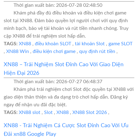
Thời gian xuất bản: 2026-07-28 02:48:50
Khám phá đầy đủ điều khoản và điều kiện chơi game
slot tại XN88. Đảm bảo quyền lợi người chơi với quy định
minh bạch, bảo vệ tài khoản và rút tiền nhanh chóng. Truy
cập XN88 để trải nghiệm slot hấp dẫn.
TAGS:
XN88
,
điều khoản SLOT
,
tài khoản Slot
,
game SLOT
,
XN88 Win
,
điều kiện chơi game
,
quy định rút tiền
,
XN88 – Trải Nghiệm Slot Đỉnh Cao Với Giao Diện
Hiện Đại 2026
Thời gian xuất bản: 2026-07-27 06:48:37
Khám phá trải nghiệm chơi Slot độc quyền tại XN88 với
giao diện thân thiện và đa dạng trò chơi hấp dẫn. Đăng ký
ngay để nhận ưu đãi đặc biệt.
TAGS:
XN88 slot
,
Slot
,
XN88
,
XN88 Slot 2026
,
XN88 - Trải Nghiệm Cá Cược Slot Đỉnh Cao Với Ưu
Đãi xn88 Google Play