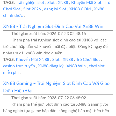
TAGS:
Trải nghiệm slot
,
Slot
,
XN88
,
Khuyến Mãi Slot
,
Trò
Chơi Slot
,
Slot 2026
,
đăng ký Slot
,
XN88 COM
,
XN88
chính thức
,
XN88 - Trải Nghiệm Slot Đỉnh Cao Với Xn88 Win
Thời gian xuất bản: 2026-07-23 02:48:15
Khám phá trải nghiệm slot đỉnh cao tại XN88 với các
trò chơi hấp dẫn và khuyến mãi đặc biệt. Đăng ký ngay để
nhận ưu đãi xn88 win độc quyền!
TAGS:
Khuyến Mãi XN88
,
Slot
,
XN88
,
Trò Chơi Slot
,
casino trực tuyến
,
XN88 đăng ký
,
XN88 Win
,
chơi slot
miễn phí
,
XN88 Gaming – Trải Nghiệm Slot Đỉnh Cao Với Giao
Diện Hiện Đại
Thời gian xuất bản: 2026-07-22 06:48:02
Khám phá thế giới Slot đỉnh cao tại XN88 Gaming với
hàng nghìn tựa game hấp dẫn, công nghệ bảo mật tiên tiến