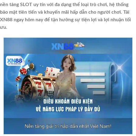
nền tảng SLOT uy tín với đa dạng thể loại trò chơi, hệ thống
bảo mật tiên tiến và khuyến mãi hấp dẫn cho người chơi. Tải
XN88 ngay hôm nay để tận hưởng sự tiện lợi và lợi nhuận tối
ưu.