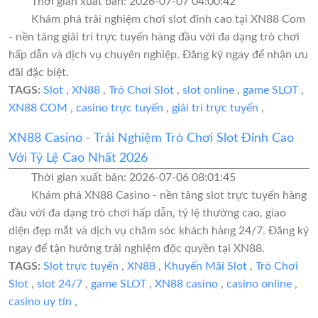
Thời gian xuất bản: 2026-07-07 04:00:42
Khám phá trải nghiệm chơi slot đỉnh cao tại XN88 Com
- nền tảng giải trí trực tuyến hàng đầu với đa dạng trò chơi
hấp dẫn và dịch vụ chuyên nghiệp. Đăng ký ngay để nhận ưu
đãi đặc biệt.
TAGS:
Slot
,
XN88
,
Trò Chơi Slot
,
slot online
,
game SLOT
,
XN88 COM
,
casino trực tuyến
,
giải trí trực tuyến
,
XN88 Casino - Trải Nghiệm Trò Chơi Slot Đỉnh Cao
Với Tỷ Lệ Cao Nhất 2026
Thời gian xuất bản: 2026-07-06 08:01:45
Khám phá XN88 Casino - nền tảng slot trực tuyến hàng
đầu với đa dạng trò chơi hấp dẫn, tỷ lệ thưởng cao, giao
diện đẹp mắt và dịch vụ chăm sóc khách hàng 24/7. Đăng ký
ngay để tận hưởng trải nghiệm độc quyền tại XN88.
TAGS:
Slot trực tuyến
,
XN88
,
Khuyến Mãi Slot
,
Trò Chơi
Slot
,
slot 24/7
,
game SLOT
,
XN88 casino
,
casino online
,
casino uy tín
,