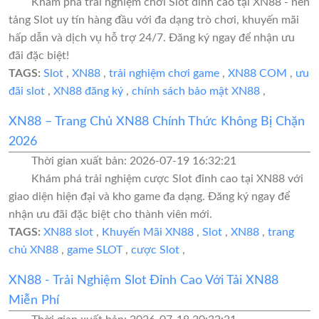
Khám phá trải nghiệm chơi Slot đỉnh cao tại XN88 - nền
tảng Slot uy tín hàng đầu với đa dạng trò chơi, khuyến mãi
hấp dẫn và dịch vụ hỗ trợ 24/7. Đăng ký ngay để nhận ưu
đãi đặc biệt!
TAGS:
Slot
,
XN88
,
trải nghiệm chơi game
,
XN88 COM
,
ưu
đãi slot
,
XN88 đăng ký
,
chính sách bảo mật XN88
,
XN88 – Trang Chủ XN88 Chính Thức Không Bị Chặn
2026
Thời gian xuất bản: 2026-07-19 16:32:21
Khám phá trải nghiệm cược Slot đỉnh cao tại XN88 với
giao diện hiện đại và kho game đa dạng. Đăng ký ngay để
nhận ưu đãi đặc biệt cho thành viên mới.
TAGS:
XN88 slot
,
Khuyến Mãi XN88
,
Slot
,
XN88
,
trang
chủ XN88
,
game SLOT
,
cược Slot
,
XN88 - Trải Nghiệm Slot Đỉnh Cao Với Tải XN88
Miễn Phí