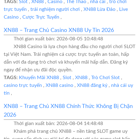
TAGS:
Slot
,
XN88
,
Casino
,
Thể Thao
,
nhà cái
,
trò chơi
trực tuyến
,
trải nghiệm người chơi
,
XN88 Lừa Đảo
,
Live
Casino
,
Cược Trực Tuyến
,
XN88 – Trang Chủ Casino XN88 Uy Tín 2026
Thời gian xuất bản: 2026-08-05 10:48:48
XN88 Casino là lựa chọn hàng đầu cho người chơi SLOT
tại Việt Nam. Trải nghiệm cá cược trực tuyến an toàn, hấp
dẫn với đa dạng trò chơi và khuyến mãi hấp dẫn. Đăng ký
ngay để nhận ưu đãi độc quyền.
TAGS:
Khuyến Mãi XN88
,
Slot
,
XN88
,
Trò Chơi Slot
,
casino trực tuyến
,
XN88 casino
,
XN88 đăng ký
,
nhà cái uy
tín
,
XN88 – Trang Chủ XN88 Chính Thức Không Bị Chặn
2026
Thời gian xuất bản: 2026-08-04 14:48:48
Khám phá trang chủ XN88 – nền tảng SLOT game uy
tín, cung cấp dịch vụ giải trí đa dạng với các game slot hấp