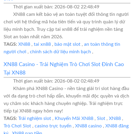
Thời gian xuất bản: 2026-08-02 22:48:49
XN88 cam kết bảo vệ an toàn tuyệt đối thông tin người
chơi với hệ thống mã hóa tiên tiến và quy trình quản lý dữ
liệu minh bạch. Truy cập tai xn88 để trải nghiệm nền tảng
Slot an toàn nhất năm 2026.
TAGS:
XN88
,
tai xn88
,
bảo mật slot
,
an toàn thông tin
người chơi
,
chính sách dữ liệu minh bạch
,
XN88 Casino - Trải Nghiệm Trò Chơi Slot Đỉnh Cao
Tại XN88
Thời gian xuất bản: 2026-08-02 02:48:49
Khám phá XN88 Casino - nền tảng giải trí slot hàng đầu
với đa dạng trò chơi hấp dẫn, khuyến mãi độc quyền và dịch
vụ chăm sóc khách hàng chuyên nghiệp. Trải nghiệm trực
tiếp tại XN88 ngay hôm nay!
TAGS:
Trải nghiệm slot
,
Khuyến Mãi XN88
,
Slot
,
XN88
,
Trò Chơi Slot
,
casino trực tuyến
,
XN88 casino
,
XN88 đăng
ký
,
XN88 nạp tiền
,