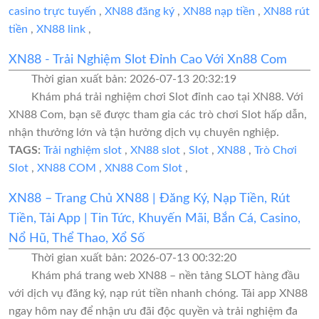
casino trực tuyến
,
XN88 đăng ký
,
XN88 nạp tiền
,
XN88 rút
tiền
,
XN88 link
,
XN88 - Trải Nghiệm Slot Đỉnh Cao Với Xn88 Com
Thời gian xuất bản: 2026-07-13 20:32:19
Khám phá trải nghiệm chơi Slot đỉnh cao tại XN88. Với
XN88 Com, bạn sẽ được tham gia các trò chơi Slot hấp dẫn,
nhận thưởng lớn và tận hưởng dịch vụ chuyên nghiệp.
TAGS:
Trải nghiệm slot
,
XN88 slot
,
Slot
,
XN88
,
Trò Chơi
Slot
,
XN88 COM
,
XN88 Com Slot
,
XN88 – Trang Chủ XN88 | Đăng Ký, Nạp Tiền, Rút
Tiền, Tải App | Tin Tức, Khuyến Mãi, Bắn Cá, Casino,
Nổ Hũ, Thể Thao, Xổ Số
Thời gian xuất bản: 2026-07-13 00:32:20
Khám phá trang web XN88 – nền tảng SLOT hàng đầu
với dịch vụ đăng ký, nạp rút tiền nhanh chóng. Tải app XN88
ngay hôm nay để nhận ưu đãi độc quyền và trải nghiệm đa