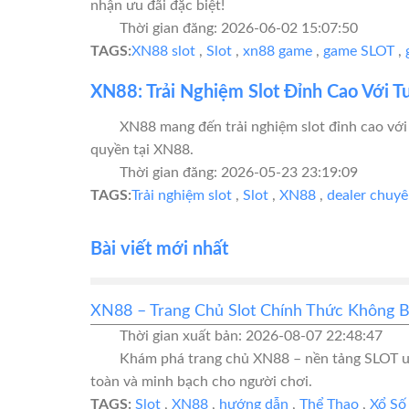
nhận ưu đãi đặc biệt!
Thời gian đăng: 2026-06-02 15:07:50
TAGS:
XN88 slot
,
Slot
,
xn88 game
,
game SLOT
,
XN88: Trải Nghiệm Slot Đỉnh Cao Với 
XN88 mang đến trải nghiệm slot đỉnh cao với
quyền tại XN88.
Thời gian đăng: 2026-05-23 23:19:09
TAGS:
Trải nghiệm slot
,
Slot
,
XN88
,
dealer chuyê
Bài viết mới nhất
XN88 – Trang Chủ Slot Chính Thức Không 
Thời gian xuất bản: 2026-08-07 22:48:47
Khám phá trang chủ XN88 – nền tảng SLOT uy
toàn và minh bạch cho người chơi.
TAGS:
Slot
,
XN88
,
hướng dẫn
,
Thể Thao
,
Xổ Số