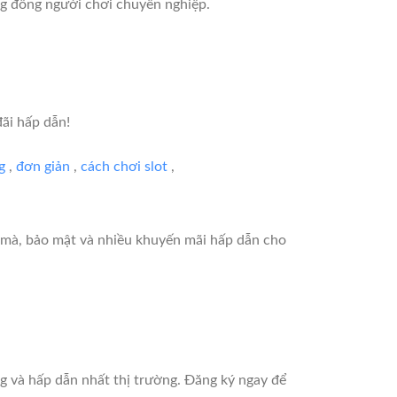
ng đồng người chơi chuyên nghiệp.
ãi hấp dẫn!
g
,
đơn giản
,
cách chơi slot
,
 mà, bảo mật và nhiều khuyến mãi hấp dẫn cho
g và hấp dẫn nhất thị trường. Đăng ký ngay để