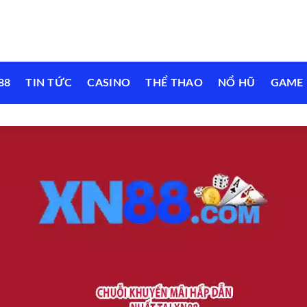
88
TIN TỨC
CASINO
THỂ THAO
NỔ HŨ
GAME 