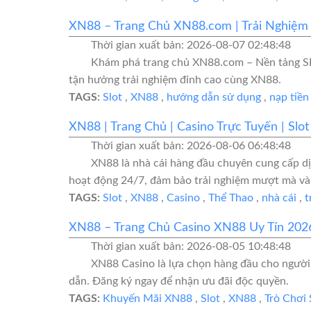
XN88 – Trang Chủ XN88.com | Trải Nghiệm 
Thời gian xuất bản: 2026-08-07 02:48:48
Khám phá trang chủ XN88.com – Nền tảng SLO
tận hưởng trải nghiệm đỉnh cao cùng XN88.
TAGS:
Slot
,
XN88
,
hướng dẫn sử dụng
,
nạp tiền
XN88 | Trang Chủ | Casino Trực Tuyến | Slot
Thời gian xuất bản: 2026-08-06 06:48:48
XN88 là nhà cái hàng đầu chuyên cung cấp dịc
hoạt động 24/7, đảm bảo trải nghiệm mượt mà và
TAGS:
Slot
,
XN88
,
Casino
,
Thể Thao
,
nhà cái
,
t
XN88 – Trang Chủ Casino XN88 Uy Tín 202
Thời gian xuất bản: 2026-08-05 10:48:48
XN88 Casino là lựa chọn hàng đầu cho người 
dẫn. Đăng ký ngay để nhận ưu đãi độc quyền.
TAGS:
Khuyến Mãi XN88
,
Slot
,
XN88
,
Trò Chơi 