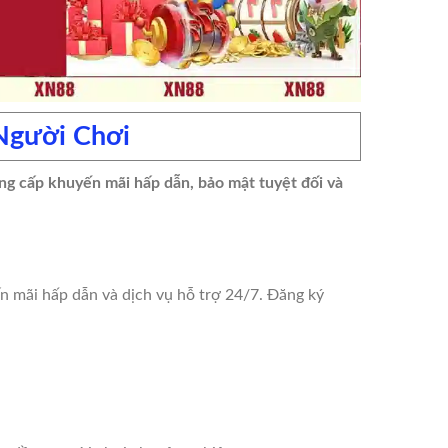
Người Chơi
ng cấp khuyến mãi hấp dẫn, bảo mật tuyệt đối và
ến mãi hấp dẫn và dịch vụ hỗ trợ 24/7. Đăng ký