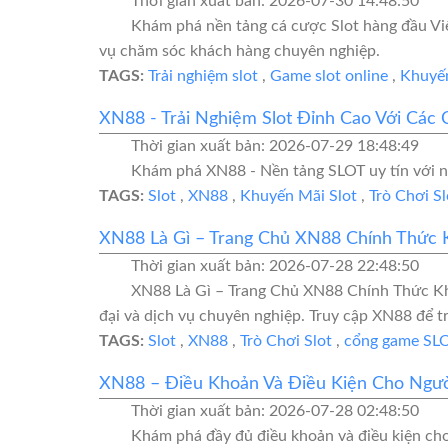
Thời gian xuất bản: 2026-07-30 14:48:50
Khám phá nền tảng cá cược Slot hàng đầu Vi
vụ chăm sóc khách hàng chuyên nghiệp.
TAGS:
Trải nghiệm slot
,
Game slot online
,
Khuyế
XN88 - Trải Nghiệm Slot Đỉnh Cao Với Các
Thời gian xuất bản: 2026-07-29 18:48:49
Khám phá XN88 - Nền tảng SLOT uy tín với nh
TAGS:
Slot
,
XN88
,
Khuyến Mãi Slot
,
Trò Chơi Sl
XN88 Là Gì – Trang Chủ XN88 Chính Thức 
Thời gian xuất bản: 2026-07-28 22:48:50
XN88 Là Gì – Trang Chủ XN88 Chính Thức Khôn
đại và dịch vụ chuyên nghiệp. Truy cập XN88 để tr
TAGS:
Slot
,
XN88
,
Trò Chơi Slot
,
cổng game SL
XN88 – Điều Khoản Và Điều Kiện Cho Người
Thời gian xuất bản: 2026-07-28 02:48:50
Khám phá đầy đủ điều khoản và điều kiện chơ