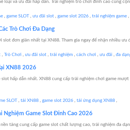
 loại và ưu đãi hấp dẫn. Trải nghiệm trò chơi đỉnh cao cùng cộ
me
,
game SLOT
,
ưu đãi slot
,
game slot 2026
,
trải nghiệm game
,
 Các Trò Chơi Đa Dạng
 slot đơn giản nhất tại XN88. Tham gia ngay để nhận nhiều ưu đ
t
,
Trò Chơi
,
ưu đãi slot
,
trải nghiệm
,
cách chơi
,
ưu đãi
,
đa dạn
 Tại XN88 2026
 slot hấp dẫn nhất. XN88 cung cấp trải nghiệm chơi game mượt
me SLOT
,
tải XN88
,
game slot 2026
,
tải ứng dụng XN88
,
ải Nghiệm Game Slot Đỉnh Cao 2026
nền tảng cung cấp game slot chất lượng cao, trải nghiệm đa dạn