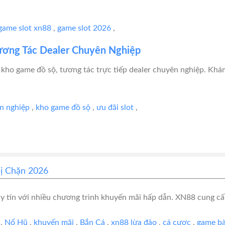
game slot xn88
,
game slot 2026
,
Tương Tác Dealer Chuyên Nghiệp
 kho game đồ sộ, tương tác trực tiếp dealer chuyên nghiệp. K
n nghiệp
,
kho game đồ sộ
,
ưu đãi slot
,
Bị Chặn 2026
 tín với nhiều chương trình khuyến mãi hấp dẫn. XN88 cung cấp
,
Nổ Hũ
,
khuyến mãi
,
Bắn Cá
,
xn88 lừa đảo
,
cá cược
,
game bà