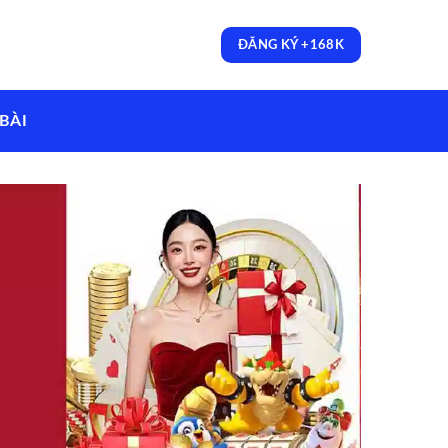
ĐĂNG KÝ +168K
BÀI