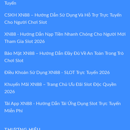
Tuyến
CSKH XN88 – Hướng Dẫn Sử Dụng Và Hỗ Trợ Trực Tuyến
Cho Người Chơi Slot
XN88 - Hướng Dẫn Nạp Tiền Nhanh Chóng Cho Người Mới
Tham Gia Slot 2026
Bảo Mật XN88 – Hướng Dẫn Đầy Đủ Về An Toàn Trong Trò
Chơi Slot
Điều Khoản Sử Dụng XN88 - SLOT Trực Tuyến 2026
Khuyến Mãi XN88 – Trang Chủ Ưu Đãi Slot Độc Quyền
2026
Tải App XN88 - Hướng Dẫn Tải Ứng Dụng Slot Trực Tuyến
Miễn Phí
THƯƠNG HIỆU