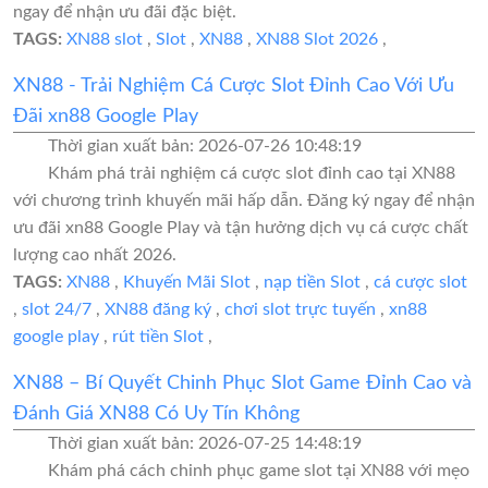
ngay để nhận ưu đãi đặc biệt.
TAGS:
XN88 slot
,
Slot
,
XN88
,
XN88 Slot 2026
,
XN88 - Trải Nghiệm Cá Cược Slot Đỉnh Cao Với Ưu
Đãi xn88 Google Play
Thời gian xuất bản: 2026-07-26 10:48:19
Khám phá trải nghiệm cá cược slot đỉnh cao tại XN88
với chương trình khuyến mãi hấp dẫn. Đăng ký ngay để nhận
ưu đãi xn88 Google Play và tận hưởng dịch vụ cá cược chất
lượng cao nhất 2026.
TAGS:
XN88
,
Khuyến Mãi Slot
,
nạp tiền Slot
,
cá cược slot
,
slot 24/7
,
XN88 đăng ký
,
chơi slot trực tuyến
,
xn88
google play
,
rút tiền Slot
,
XN88 – Bí Quyết Chinh Phục Slot Game Đỉnh Cao và
Đánh Giá XN88 Có Uy Tín Không
Thời gian xuất bản: 2026-07-25 14:48:19
Khám phá cách chinh phục game slot tại XN88 với mẹo