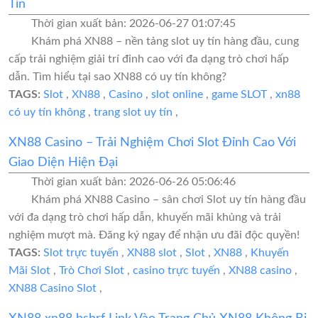
Tín
Thời gian xuất bản: 2026-06-27 01:07:45
Khám phá XN88 – nền tảng slot uy tín hàng đầu, cung
cấp trải nghiệm giải trí đỉnh cao với đa dạng trò chơi hấp
dẫn. Tìm hiểu tại sao XN88 có uy tín không?
TAGS:
Slot
,
XN88
,
Casino
,
slot online
,
game SLOT
,
xn88
có uy tín không
,
trang slot uy tín
,
XN88 Casino – Trải Nghiệm Chơi Slot Đỉnh Cao Với
Giao Diện Hiện Đại
Thời gian xuất bản: 2026-06-26 05:06:46
Khám phá XN88 Casino – sân chơi Slot uy tín hàng đầu
với đa dạng trò chơi hấp dẫn, khuyến mãi khủng và trải
nghiệm mượt mà. Đăng ký ngay để nhận ưu đãi độc quyền!
TAGS:
Slot trực tuyến
,
XN88 slot
,
Slot
,
XN88
,
Khuyến
Mãi Slot
,
Trò Chơi Slot
,
casino trực tuyến
,
XN88 casino
,
XN88 Casino Slot
,