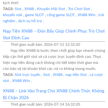
kịch tính!
TAGS:
Slot
,
XN88
,
Khuyến Mãi Slot
,
Trò Chơi Slot
,
khuyến mãi
,
game SLOT
,
cổng game SLOT
,
XN88 Win
,
trải
nghiệm
,
dịch vụ hỗ trợ
,
Nạp Tiền XN88 – Đòn Bẩy Giúp Chinh Phục Trò Chơi
Slot Đỉnh Cao
Thời gian xuất bản: 2026-07-15 12:32:20
Nạp tiền XN88 là bước then chốt giúp bạn nhanh chóng
tiếp cận thế giới slot và cá cược trực tuyến đỉnh cao. Thực
hiện nạp tiền đúng cách không chỉ tiết kiệm thời gian mà
còn bảo vệ tài khoản khỏi các rủi ro không mong muốn.
TAGS:
Slot trực tuyến
,
Slot
,
XN88
,
nạp tiền Slot
,
cá cược
slot
,
XN88 Win
,
XN88 – Link Vào Trang Chủ XN88 Chính Thức Không
Bị Chặn 2026
Thời gian xuất bản: 2026-07-14 16:32:20