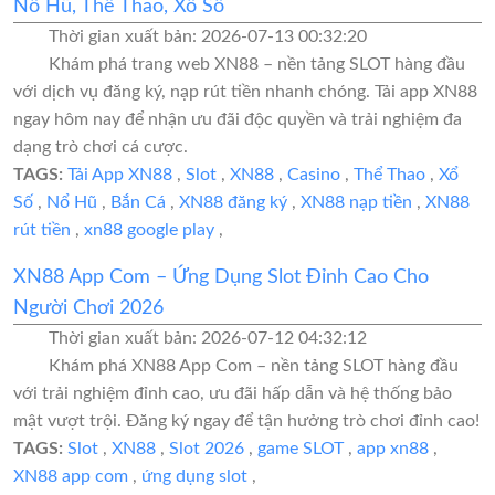
Nổ Hũ, Thể Thao, Xổ Số
Thời gian xuất bản: 2026-07-13 00:32:20
Khám phá trang web XN88 – nền tảng SLOT hàng đầu
với dịch vụ đăng ký, nạp rút tiền nhanh chóng. Tải app XN88
ngay hôm nay để nhận ưu đãi độc quyền và trải nghiệm đa
dạng trò chơi cá cược.
TAGS:
Tải App XN88
,
Slot
,
XN88
,
Casino
,
Thể Thao
,
Xổ
Số
,
Nổ Hũ
,
Bắn Cá
,
XN88 đăng ký
,
XN88 nạp tiền
,
XN88
rút tiền
,
xn88 google play
,
XN88 App Com – Ứng Dụng Slot Đỉnh Cao Cho
Người Chơi 2026
Thời gian xuất bản: 2026-07-12 04:32:12
Khám phá XN88 App Com – nền tảng SLOT hàng đầu
với trải nghiệm đỉnh cao, ưu đãi hấp dẫn và hệ thống bảo
mật vượt trội. Đăng ký ngay để tận hưởng trò chơi đỉnh cao!
TAGS:
Slot
,
XN88
,
Slot 2026
,
game SLOT
,
app xn88
,
XN88 app com
,
ứng dụng slot
,