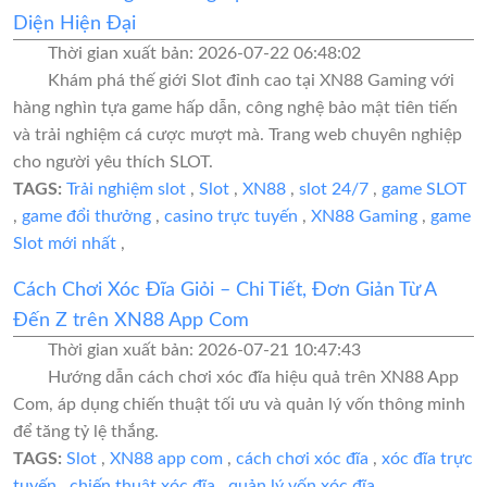
Diện Hiện Đại
Thời gian xuất bản: 2026-07-22 06:48:02
Khám phá thế giới Slot đỉnh cao tại XN88 Gaming với
hàng nghìn tựa game hấp dẫn, công nghệ bảo mật tiên tiến
và trải nghiệm cá cược mượt mà. Trang web chuyên nghiệp
cho người yêu thích SLOT.
TAGS:
Trải nghiệm slot
,
Slot
,
XN88
,
slot 24/7
,
game SLOT
,
game đổi thưởng
,
casino trực tuyến
,
XN88 Gaming
,
game
Slot mới nhất
,
Cách Chơi Xóc Đĩa Giỏi – Chi Tiết, Đơn Giản Từ A
Đến Z trên XN88 App Com
Thời gian xuất bản: 2026-07-21 10:47:43
Hướng dẫn cách chơi xóc đĩa hiệu quả trên XN88 App
Com, áp dụng chiến thuật tối ưu và quản lý vốn thông minh
để tăng tỷ lệ thắng.
TAGS:
Slot
,
XN88 app com
,
cách chơi xóc đĩa
,
xóc đĩa trực
tuyến
,
chiến thuật xóc đĩa
,
quản lý vốn xóc đĩa
,