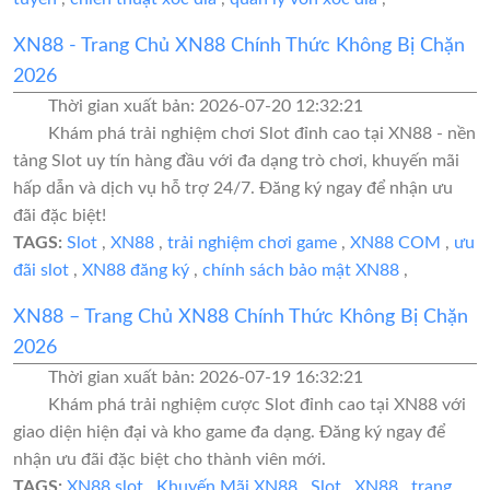
XN88 - Trang Chủ XN88 Chính Thức Không Bị Chặn
2026
Thời gian xuất bản: 2026-07-20 12:32:21
Khám phá trải nghiệm chơi Slot đỉnh cao tại XN88 - nền
tảng Slot uy tín hàng đầu với đa dạng trò chơi, khuyến mãi
hấp dẫn và dịch vụ hỗ trợ 24/7. Đăng ký ngay để nhận ưu
đãi đặc biệt!
TAGS:
Slot
,
XN88
,
trải nghiệm chơi game
,
XN88 COM
,
ưu
đãi slot
,
XN88 đăng ký
,
chính sách bảo mật XN88
,
XN88 – Trang Chủ XN88 Chính Thức Không Bị Chặn
2026
Thời gian xuất bản: 2026-07-19 16:32:21
Khám phá trải nghiệm cược Slot đỉnh cao tại XN88 với
giao diện hiện đại và kho game đa dạng. Đăng ký ngay để
nhận ưu đãi đặc biệt cho thành viên mới.
TAGS:
XN88 slot
,
Khuyến Mãi XN88
,
Slot
,
XN88
,
trang