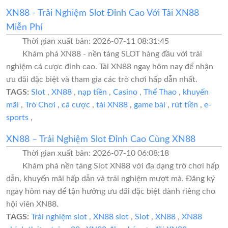
XN88 - Trải Nghiệm Slot Đỉnh Cao Với Tải XN88
Miễn Phí
Thời gian xuất bản: 2026-07-11 08:31:45
Khám phá XN88 - nền tảng SLOT hàng đầu với trải
nghiệm cá cược đỉnh cao. Tải XN88 ngay hôm nay để nhận
ưu đãi đặc biệt và tham gia các trò chơi hấp dẫn nhất.
TAGS:
Slot
,
XN88
,
nạp tiền
,
Casino
,
Thể Thao
,
khuyến
mãi
,
Trò Chơi
,
cá cược
,
tải XN88
,
game bài
,
rút tiền
,
e-
sports
,
XN88 – Trải Nghiệm Slot Đỉnh Cao Cùng XN88
Thời gian xuất bản: 2026-07-10 06:08:18
Khám phá nền tảng Slot XN88 với đa dạng trò chơi hấp
dẫn, khuyến mãi hấp dẫn và trải nghiệm mượt mà. Đăng ký
ngay hôm nay để tận hưởng ưu đãi đặc biệt dành riêng cho
hội viên XN88.
TAGS:
Trải nghiệm slot
,
XN88 slot
,
Slot
,
XN88
,
XN88