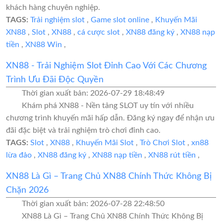
khách hàng chuyên nghiệp.
TAGS:
Trải nghiệm slot
,
Game slot online
,
Khuyến Mãi
XN88
,
Slot
,
XN88
,
cá cược slot
,
XN88 đăng ký
,
XN88 nạp
tiền
,
XN88 Win
,
XN88 - Trải Nghiệm Slot Đỉnh Cao Với Các Chương
Trình Ưu Đãi Độc Quyền
Thời gian xuất bản: 2026-07-29 18:48:49
Khám phá XN88 - Nền tảng SLOT uy tín với nhiều
chương trình khuyến mãi hấp dẫn. Đăng ký ngay để nhận ưu
đãi đặc biệt và trải nghiệm trò chơi đỉnh cao.
TAGS:
Slot
,
XN88
,
Khuyến Mãi Slot
,
Trò Chơi Slot
,
xn88
lừa đảo
,
XN88 đăng ký
,
XN88 nạp tiền
,
XN88 rút tiền
,
XN88 Là Gì – Trang Chủ XN88 Chính Thức Không Bị
Chặn 2026
Thời gian xuất bản: 2026-07-28 22:48:50
XN88 Là Gì – Trang Chủ XN88 Chính Thức Không Bị