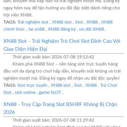
dẫn, khuyến mãi hấp dẫn và trải nghiệm mượt mà. Đăng ký
ngay hôm nay để tận hưởng ưu đãi đặc biệt dành riêng cho
hội viên XN88.
TAGS:
Trải nghiệm slot
,
XN88 slot
,
Slot
,
XN88
,
XN88
chính thức
,
tai xn88
,
XN88 đăng ký
,
ưu đãi XN88
,
XN88 Slot – Trải Nghiệm Trò Chơi Slot Đỉnh Cao Với
Giao Diện Hiện Đại
Thời gian xuất bản: 2026-07-08 19:12:42
Khám phá XN88 Slot – nền tảng slot trực tuyến hàng
đầu với đa dạng trò chơi hấp dẫn, khuyến mãi khủng và trải
nghiệm mượt mà. Đăng ký ngay để nhận ưu đãi độc quyền!
TAGS:
Slot trực tuyến
,
XN88 slot
,
Slot
,
XN88
,
Trò Chơi
Slot
,
slot online
,
game SLOT
,
XN88 - Truy Cập Trang Slot BSHRF Không Bị Chặn
2026
Thời gian xuất bản: 2026-07-08 11:29:42