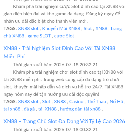
Khám phá trải nghiệm cược Slot đỉnh cao tại XN88 với
giao diện hiện đại và kho game đa dạng. Đăng ký ngay để
nhận ưu đãi đặc biệt cho thành viên mới.
TAGS:
XN88 slot
,
Khuyến Mãi XN88
,
Slot
,
XN88
,
trang
chủ XN88
,
game SLOT
,
cược Slot
,
XN88 - Trải Nghiệm Slot Đỉnh Cao Với Tải XN88
Miễn Phí
Thời gian xuất bản: 2026-07-18 20:32:21
Khám phá trải nghiệm chơi slot đỉnh cao tại XN88 với
tải XN88 miễn phí. Trang web cung cấp đa dạng trò chơi
slot, khuyến mãi hấp dẫn và dịch vụ hỗ trợ 24/7. Tải XN88
ngay hôm nay để tận hưởng ưu đãi độc quyền!
TAGS:
XN88 slot
,
Slot
,
XN88
,
Casino
,
Thể Thao
,
Nổ Hũ
,
tai xn88
,
đá gà
,
tải XN88
,
hướng dẫn tải xn88
,
XN88 – Trang Chủ Slot Đa Dạng Với Tỷ Lệ Cao 2026
Thời gian xuất bản: 2026-07-18 00:32:21