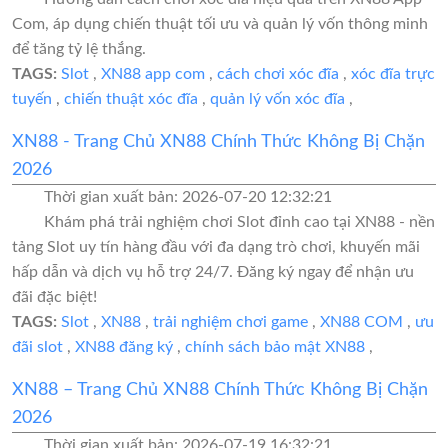
Com, áp dụng chiến thuật tối ưu và quản lý vốn thông minh
để tăng tỷ lệ thắng.
TAGS:
Slot
,
XN88 app com
,
cách chơi xóc đĩa
,
xóc đĩa trực
tuyến
,
chiến thuật xóc đĩa
,
quản lý vốn xóc đĩa
,
XN88 - Trang Chủ XN88 Chính Thức Không Bị Chặn
2026
Thời gian xuất bản: 2026-07-20 12:32:21
Khám phá trải nghiệm chơi Slot đỉnh cao tại XN88 - nền
tảng Slot uy tín hàng đầu với đa dạng trò chơi, khuyến mãi
hấp dẫn và dịch vụ hỗ trợ 24/7. Đăng ký ngay để nhận ưu
đãi đặc biệt!
TAGS:
Slot
,
XN88
,
trải nghiệm chơi game
,
XN88 COM
,
ưu
đãi slot
,
XN88 đăng ký
,
chính sách bảo mật XN88
,
XN88 – Trang Chủ XN88 Chính Thức Không Bị Chặn
2026
Thời gian xuất bản: 2026-07-19 16:32:21