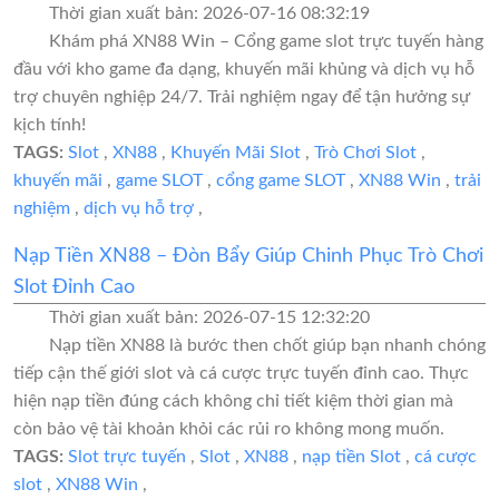
Thời gian xuất bản: 2026-07-16 08:32:19
Khám phá XN88 Win – Cổng game slot trực tuyến hàng
đầu với kho game đa dạng, khuyến mãi khủng và dịch vụ hỗ
trợ chuyên nghiệp 24/7. Trải nghiệm ngay để tận hưởng sự
kịch tính!
TAGS:
Slot
,
XN88
,
Khuyến Mãi Slot
,
Trò Chơi Slot
,
khuyến mãi
,
game SLOT
,
cổng game SLOT
,
XN88 Win
,
trải
nghiệm
,
dịch vụ hỗ trợ
,
Nạp Tiền XN88 – Đòn Bẩy Giúp Chinh Phục Trò Chơi
Slot Đỉnh Cao
Thời gian xuất bản: 2026-07-15 12:32:20
Nạp tiền XN88 là bước then chốt giúp bạn nhanh chóng
tiếp cận thế giới slot và cá cược trực tuyến đỉnh cao. Thực
hiện nạp tiền đúng cách không chỉ tiết kiệm thời gian mà
còn bảo vệ tài khoản khỏi các rủi ro không mong muốn.
TAGS:
Slot trực tuyến
,
Slot
,
XN88
,
nạp tiền Slot
,
cá cược
slot
,
XN88 Win
,