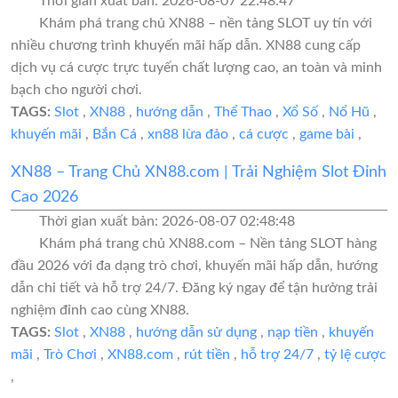
Thời gian xuất bản: 2026-08-07 22:48:47
Khám phá trang chủ XN88 – nền tảng SLOT uy tín với
nhiều chương trình khuyến mãi hấp dẫn. XN88 cung cấp
dịch vụ cá cược trực tuyến chất lượng cao, an toàn và minh
bạch cho người chơi.
TAGS:
Slot
,
XN88
,
hướng dẫn
,
Thể Thao
,
Xổ Số
,
Nổ Hũ
,
khuyến mãi
,
Bắn Cá
,
xn88 lừa đảo
,
cá cược
,
game bài
,
XN88 – Trang Chủ XN88.com | Trải Nghiệm Slot Đỉnh
Cao 2026
Thời gian xuất bản: 2026-08-07 02:48:48
Khám phá trang chủ XN88.com – Nền tảng SLOT hàng
đầu 2026 với đa dạng trò chơi, khuyến mãi hấp dẫn, hướng
dẫn chi tiết và hỗ trợ 24/7. Đăng ký ngay để tận hưởng trải
nghiệm đỉnh cao cùng XN88.
TAGS:
Slot
,
XN88
,
hướng dẫn sử dụng
,
nạp tiền
,
khuyến
mãi
,
Trò Chơi
,
XN88.com
,
rút tiền
,
hỗ trợ 24/7
,
tỷ lệ cược
,