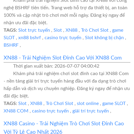
Khám phá trải nghiệm Slot đỉnh cao tại XN88 với công
nghệ BSHRF tiên tiến. Trang web hỗ trợ đa thiết bị, an toàn
100% và cập nhật trò chơi mới mỗi ngày. Đăng ký ngay để
nhận ưu đãi đặc biệt.
TAGS:
Slot trực tuyến
,
Slot
,
XN88
,
Trò Chơi Slot
,
game
SLOT
,
xn88 bshrf
,
casino trực tuyến
,
Slot không bị chặn
,
BSHRF
,
XN88 - Trải Nghiệm Slot Đỉnh Cao Với XN88 Com
Thời gian xuất bản: 2026-07-07 04:00:42
Khám phá trải nghiệm chơi slot đỉnh cao tại XN88 Com
- nền tảng giải trí trực tuyến hàng đầu với đa dạng trò chơi
hấp dẫn và dịch vụ chuyên nghiệp. Đăng ký ngay để nhận ưu
đãi đặc biệt.
TAGS:
Slot
,
XN88
,
Trò Chơi Slot
,
slot online
,
game SLOT
,
XN88 COM
,
casino trực tuyến
,
giải trí trực tuyến
,
XN88 Casino - Trải Nghiệm Trò Chơi Slot Đỉnh Cao
Với Tỷ Lệ Cao Nhất 2026