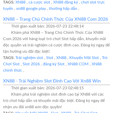
TAGS:
XN88
,
cá cược slot
,
XN88 đăng ký
,
chơi slot trực
tuyến
,
xn88 google play
,
thưởng hấp dẫn
,
XN88 – Trang Chủ Chính Thức Của XN88 Com 2026
Thời gian xuất bản: 2026-07-23 22:48:14
Khám phá XN88 – Trang Chủ Chính Thức Của XN88
Com 2026 với hàng loạt trò chơi Slot hấp dẫn, khuyến mãi
độc quyền và trải nghiệm cá cược đỉnh cao. Đăng ký ngay để
tận hưởng ưu đãi đặc biệt!
TAGS:
Trải nghiệm slot
,
Slot
,
XN88
,
Khuyến Mãi Slot
,
Trò
Chơi Slot
,
Slot 2026
,
đăng ký Slot
,
XN88 COM
,
XN88
chính thức
,
XN88 - Trải Nghiệm Slot Đỉnh Cao Với Xn88 Win
Thời gian xuất bản: 2026-07-23 02:48:15
Khám phá trải nghiệm slot đỉnh cao tại XN88 với các
trò chơi hấp dẫn và khuyến mãi đặc biệt. Đăng ký ngay để
nhận ưu đãi xn88 win độc quyền!