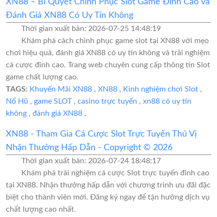
XN88 – Bí Quyết Chinh Phục Slot Game Đỉnh Cao và
Đánh Giá XN88 Có Uy Tín Không
Thời gian xuất bản: 2026-07-25 14:48:19
Khám phá cách chinh phục game slot tại XN88 với mẹo
chơi hiệu quả, đánh giá XN88 có uy tín không và trải nghiệm
cá cược đỉnh cao. Trang web chuyên cung cấp thông tin Slot
game chất lượng cao.
TAGS:
Khuyến Mãi XN88
,
XN88
,
Kinh nghiệm chơi Slot
,
Nổ Hũ
,
game SLOT
,
casino trực tuyến
,
xn88 có uy tín
không
,
đánh giá XN88
,
XN88 - Tham Gia Cá Cược Slot Trực Tuyến Thú Vị
Nhận Thưởng Hấp Dẫn - Copyright © 2026
Thời gian xuất bản: 2026-07-24 18:48:17
Khám phá trải nghiệm cá cược Slot trực tuyến đỉnh cao
tại XN88. Nhận thưởng hấp dẫn với chương trình ưu đãi đặc
biệt cho thành viên mới. Đăng ký ngay để tận hưởng dịch vụ
chất lượng cao nhất.