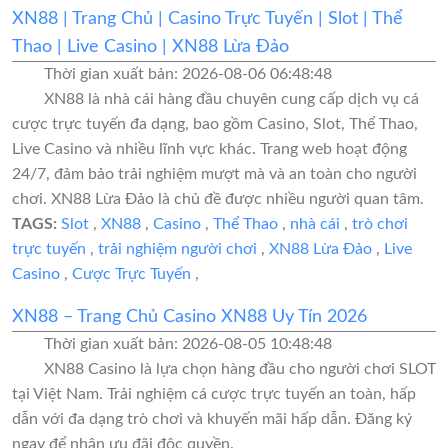
XN88 | Trang Chủ | Casino Trực Tuyến | Slot | Thể
Thao | Live Casino | XN88 Lừa Đảo
Thời gian xuất bản: 2026-08-06 06:48:48
XN88 là nhà cái hàng đầu chuyên cung cấp dịch vụ cá
cược trực tuyến đa dạng, bao gồm Casino, Slot, Thể Thao,
Live Casino và nhiều lĩnh vực khác. Trang web hoạt động
24/7, đảm bảo trải nghiệm mượt mà và an toàn cho người
chơi. XN88 Lừa Đảo là chủ đề được nhiều người quan tâm.
TAGS:
Slot
,
XN88
,
Casino
,
Thể Thao
,
nhà cái
,
trò chơi
trực tuyến
,
trải nghiệm người chơi
,
XN88 Lừa Đảo
,
Live
Casino
,
Cược Trực Tuyến
,
XN88 – Trang Chủ Casino XN88 Uy Tín 2026
Thời gian xuất bản: 2026-08-05 10:48:48
XN88 Casino là lựa chọn hàng đầu cho người chơi SLOT
tại Việt Nam. Trải nghiệm cá cược trực tuyến an toàn, hấp
dẫn với đa dạng trò chơi và khuyến mãi hấp dẫn. Đăng ký
ngay để nhận ưu đãi độc quyền.