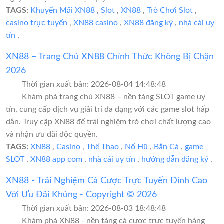
TAGS:
Khuyến Mãi XN88
,
Slot
,
XN88
,
Trò Chơi Slot
,
casino trực tuyến
,
XN88 casino
,
XN88 đăng ký
,
nhà cái uy
tín
,
XN88 – Trang Chủ XN88 Chính Thức Không Bị Chặn
2026
Thời gian xuất bản: 2026-08-04 14:48:48
Khám phá trang chủ XN88 – nền tảng SLOT game uy
tín, cung cấp dịch vụ giải trí đa dạng với các game slot hấp
dẫn. Truy cập XN88 để trải nghiệm trò chơi chất lượng cao
và nhận ưu đãi độc quyền.
TAGS:
XN88
,
Casino
,
Thể Thao
,
Nổ Hũ
,
Bắn Cá
,
game
SLOT
,
XN88 app com
,
nhà cái uy tín
,
hướng dẫn đăng ký
,
XN88 - Trải Nghiệm Cá Cược Trực Tuyến Đỉnh Cao
Với Ưu Đãi Khủng - Copyright © 2026
Thời gian xuất bản: 2026-08-03 18:48:48
Khám phá XN88 - nền tảng cá cược trực tuyến hàng