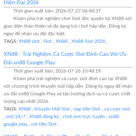
Hiện Đại 2026
Thời gian xuất bản: 2026-07-27 06:48:37
Khám phá trải nghiệm chơi Slot độc quyền tại XN88 với
giao diện thân thiện và đa dạng trò chơi hấp dẫn. Đăng ký
ngay để nhận ưu đãi đặc biệt.
TAGS:
XN88 slot
,
Slot
,
XN88
,
XN88 Slot 2026
,
XN88 - Trải Nghiệm Cá Cược Slot Đỉnh Cao Với Ưu
Đãi xn88 Google Play
Thời gian xuất bản: 2026-07-26 10:48:19
Khám phá trải nghiệm cá cược slot đỉnh cao tại XN88
với chương trình khuyến mãi hấp dẫn. Đăng ký ngay để nhận
ưu đãi xn88 Google Play và tận hưởng dịch vụ cá cược chất
lượng cao nhất 2026.
TAGS:
XN88
,
Khuyến Mãi Slot
,
nạp tiền Slot
,
cá cược slot
,
slot 24/7
,
XN88 đăng ký
,
chơi slot trực tuyến
,
xn88
google play
,
rút tiền Slot
,