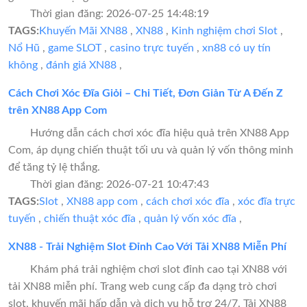
Thời gian đăng: 2026-07-25 14:48:19
TAGS:
Khuyến Mãi XN88
,
XN88
,
Kinh nghiệm chơi Slot
,
Nổ Hũ
,
game SLOT
,
casino trực tuyến
,
xn88 có uy tín
không
,
đánh giá XN88
,
Cách Chơi Xóc Đĩa Giỏi – Chi Tiết, Đơn Giản Từ A Đến Z
trên XN88 App Com
Hướng dẫn cách chơi xóc đĩa hiệu quả trên XN88 App
Com, áp dụng chiến thuật tối ưu và quản lý vốn thông minh
để tăng tỷ lệ thắng.
Thời gian đăng: 2026-07-21 10:47:43
TAGS:
Slot
,
XN88 app com
,
cách chơi xóc đĩa
,
xóc đĩa trực
tuyến
,
chiến thuật xóc đĩa
,
quản lý vốn xóc đĩa
,
XN88 - Trải Nghiệm Slot Đỉnh Cao Với Tải XN88 Miễn Phí
Khám phá trải nghiệm chơi slot đỉnh cao tại XN88 với
tải XN88 miễn phí. Trang web cung cấp đa dạng trò chơi
slot, khuyến mãi hấp dẫn và dịch vụ hỗ trợ 24/7. Tải XN88