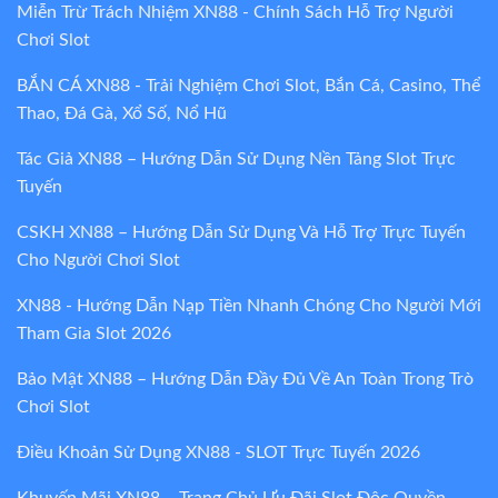
Miễn Trừ Trách Nhiệm XN88 - Chính Sách Hỗ Trợ Người
Chơi Slot
BẮN CÁ XN88 - Trải Nghiệm Chơi Slot, Bắn Cá, Casino, Thể
Thao, Đá Gà, Xổ Số, Nổ Hũ
Tác Giả XN88 – Hướng Dẫn Sử Dụng Nền Tảng Slot Trực
Tuyến
CSKH XN88 – Hướng Dẫn Sử Dụng Và Hỗ Trợ Trực Tuyến
Cho Người Chơi Slot
XN88 - Hướng Dẫn Nạp Tiền Nhanh Chóng Cho Người Mới
Tham Gia Slot 2026
Bảo Mật XN88 – Hướng Dẫn Đầy Đủ Về An Toàn Trong Trò
Chơi Slot
Điều Khoản Sử Dụng XN88 - SLOT Trực Tuyến 2026
Khuyến Mãi XN88 – Trang Chủ Ưu Đãi Slot Độc Quyền