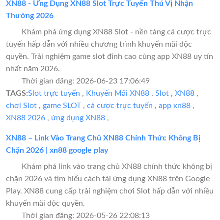
XN88 - Ứng Dụng XN88 Slot Trực Tuyến Thú Vị Nhận
Thưởng 2026
Khám phá ứng dụng XN88 Slot - nền tảng cá cược trực
tuyến hấp dẫn với nhiều chương trình khuyến mãi độc
quyền. Trải nghiệm game slot đỉnh cao cùng app XN88 uy tín
nhất năm 2026.
Thời gian đăng: 2026-06-23 17:06:49
TAGS:
Slot trực tuyến
,
Khuyến Mãi XN88
,
Slot
,
XN88
,
chơi Slot
,
game SLOT
,
cá cược trực tuyến
,
app xn88
,
XN88 2026
,
ứng dụng XN88
,
XN88 – Link Vào Trang Chủ XN88 Chính Thức Không Bị
Chặn 2026 | xn88 google play
Khám phá link vào trang chủ XN88 chính thức không bị
chặn 2026 và tìm hiểu cách tải ứng dụng XN88 trên Google
Play. XN88 cung cấp trải nghiệm chơi Slot hấp dẫn với nhiều
khuyến mãi độc quyền.
Thời gian đăng: 2026-05-26 22:08:13