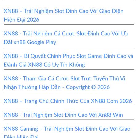
XN88 – Trải Nghiệm Slot Đỉnh Cao Với Giao Diện
Hiện Đại 2026
XN88 - Trải Nghiệm Cá Cược Slot Đỉnh Cao Với Ưu
Đãi xn88 Google Play
XN88 – Bí Quyết Chinh Phục Slot Game Đỉnh Cao và
Đánh Giá XN88 Có Uy Tín Không
XN88 - Tham Gia Cá Cược Slot Trực Tuyến Thú Vị
Nhận Thưởng Hấp Dẫn - Copyright © 2026
XN88 – Trang Chủ Chính Thức Của XN88 Com 2026
XN88 - Trải Nghiệm Slot Đỉnh Cao Với Xn88 Win
XN88 Gaming – Trải Nghiệm Slot Đỉnh Cao Với Giao
Diện Hiện Đại