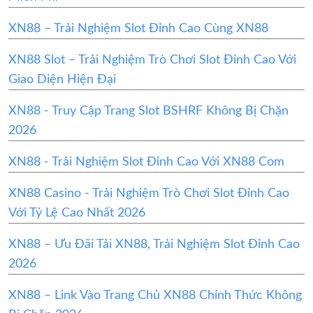
XN88 – Trải Nghiệm Slot Đỉnh Cao Cùng XN88
XN88 Slot – Trải Nghiệm Trò Chơi Slot Đỉnh Cao Với
Giao Diện Hiện Đại
XN88 - Truy Cập Trang Slot BSHRF Không Bị Chặn
2026
XN88 - Trải Nghiệm Slot Đỉnh Cao Với XN88 Com
XN88 Casino - Trải Nghiệm Trò Chơi Slot Đỉnh Cao
Với Tỷ Lệ Cao Nhất 2026
XN88 – Ưu Đãi Tải XN88, Trải Nghiệm Slot Đỉnh Cao
2026
XN88 – Link Vào Trang Chủ XN88 Chính Thức Không