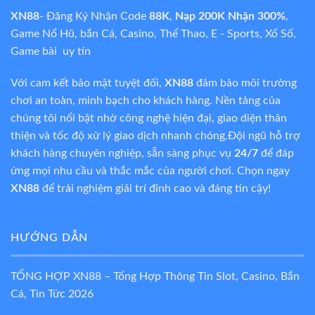
XN88
- Đăng Ký Nhận Code
88K
,
Nạp 200K Nhận 300%
,
Game Nổ Hũ, bắn Cá, Casino, Thể Thao, E - Sports, Xổ Số,
Game bài uy tín
Với cam kết bảo mật tuyệt đối,
XN88
đảm bảo môi trường
chơi an toàn, minh bạch cho khách hàng. Nền tảng của
chúng tôi nổi bật nhờ công nghệ hiện đại, giao diện thân
thiện và tốc độ xử lý giao dịch nhanh chóng.
Đội ngũ hỗ trợ
khách hàng chuyên nghiệp, sẵn sàng phục vụ
24/7
để đáp
ứng mọi nhu cầu và thắc mắc của người chơi. Chọn ngay
XN88
để trải nghiệm giải trí đỉnh cao và đáng tin cậy!
HƯỚNG DẪN
TỔNG HỢP XN88 – Tổng Hợp Thông Tin Slot, Casino, Bắn
Cá, Tin Tức 2026