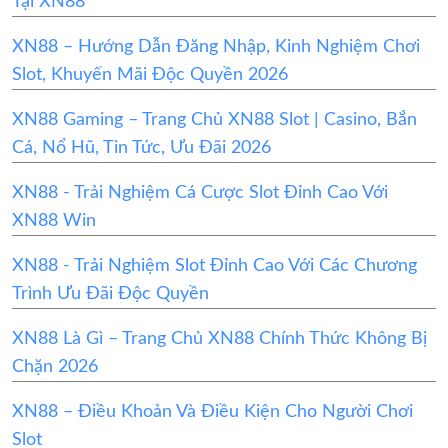
Tại XN88
XN88 – Hướng Dẫn Đăng Nhập, Kinh Nghiệm Chơi
Slot, Khuyến Mãi Độc Quyền 2026
XN88 Gaming – Trang Chủ XN88 Slot | Casino, Bắn
Cá, Nổ Hũ, Tin Tức, Ưu Đãi 2026
XN88 - Trải Nghiệm Cá Cược Slot Đỉnh Cao Với
XN88 Win
XN88 - Trải Nghiệm Slot Đỉnh Cao Với Các Chương
Trình Ưu Đãi Độc Quyền
XN88 Là Gì – Trang Chủ XN88 Chính Thức Không Bị
Chặn 2026
XN88 – Điều Khoản Và Điều Kiện Cho Người Chơi
Slot