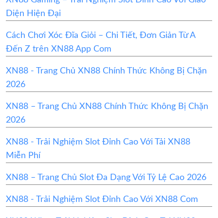
Diện Hiện Đại
Cách Chơi Xóc Đĩa Giỏi – Chi Tiết, Đơn Giản Từ A
Đến Z trên XN88 App Com
XN88 - Trang Chủ XN88 Chính Thức Không Bị Chặn
2026
XN88 – Trang Chủ XN88 Chính Thức Không Bị Chặn
2026
XN88 - Trải Nghiệm Slot Đỉnh Cao Với Tải XN88
Miễn Phí
XN88 – Trang Chủ Slot Đa Dạng Với Tỷ Lệ Cao 2026
XN88 - Trải Nghiệm Slot Đỉnh Cao Với XN88 Com