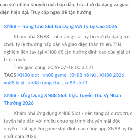
cao với nhiều khuyến mãi hấp dẫn, trò chơi đa dạng và giao
diện hiện đại. Truy cập ngay để tận hưởng
XN88 – Trang Chủ Slot Đa Dạng Với Tỷ Lệ Cao 2026
Khám phá XN88 – nền tảng slot uy tín với đa dạng trò
chơi, tỷ lệ thưởng hấp dẫn và giao diện thân thiện. Trải
nghiệm liền tay tại XN88 để tận hưởng đỉnh cao của giải trí
trực tuyến.
Thời gian đăng: 2026-07-18 00:32:21
TAGS:
XN88 slot
,
xn88 game
,
XN88 nổ hũ
,
XN88 2026
,
xn88 là gì
,
xn88 trang chu
,
xn88 slot3
,
XN88 - Ứng Dụng XN88 Slot Trực Tuyến Thú Vị Nhận
Thưởng 2026
Khám phá ứng dụng XN88 Slot - nền tảng cá cược trực
tuyến hấp dẫn với nhiều chương trình khuyến mãi độc
quyền. Trải nghiệm game slot đỉnh cao cùng app XN88 uy tín
nhất năm 2026.