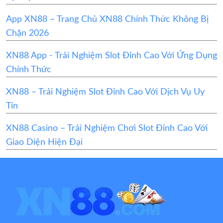
App XN88 – Trang Chủ XN88 Chính Thức Không Bị
Chặn 2026
XN88 App - Trải Nghiệm Slot Đỉnh Cao Với Ứng Dụng
Chính Thức
XN88 – Trải Nghiệm Slot Đỉnh Cao Với Dịch Vụ Uy
Tín
XN88 Casino – Trải Nghiệm Chơi Slot Đỉnh Cao Với
Giao Diện Hiện Đại