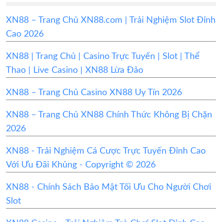
XN88 – Trang Chủ XN88.com | Trải Nghiệm Slot Đỉnh
Cao 2026
XN88 | Trang Chủ | Casino Trực Tuyến | Slot | Thể
Thao | Live Casino | XN88 Lừa Đảo
XN88 – Trang Chủ Casino XN88 Uy Tín 2026
XN88 – Trang Chủ XN88 Chính Thức Không Bị Chặn
2026
XN88 - Trải Nghiệm Cá Cược Trực Tuyến Đỉnh Cao
Với Ưu Đãi Khủng - Copyright © 2026
XN88 - Chính Sách Bảo Mật Tối Ưu Cho Người Chơi
Slot