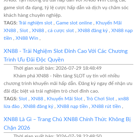
XN88. Tận hưởng ưu đãi hấp dẫn với XN88 Win cùng các
game slot đa dạng, tỷ lệ cược hấp dẫn và dịch vụ chăm sóc
khách hàng chuyên nghiệp.
TAGS:
Trải nghiệm slot
,
Game slot online
,
Khuyến Mãi
XN88
,
Slot
,
XN88
,
cá cược slot
,
XN88 đăng ký
,
XN88 nạp
tiền
,
XN88 Win
,
XN88 - Trải Nghiệm Slot Đỉnh Cao Với Các Chương
Trình Ưu Đãi Độc Quyền
Thời gian xuất bản: 2026-07-29 18:48:49
Khám phá XN88 - Nền tảng SLOT uy tín với nhiều
chương trình khuyến mãi hấp dẫn. Đăng ký ngay để nhận ưu
đãi đặc biệt và trải nghiệm trò chơi đỉnh cao.
TAGS:
Slot
,
XN88
,
Khuyến Mãi Slot
,
Trò Chơi Slot
,
xn88
lừa đảo
,
XN88 đăng ký
,
XN88 nạp tiền
,
XN88 rút tiền
,
XN88 Là Gì – Trang Chủ XN88 Chính Thức Không Bị
Chặn 2026
Thời gian xuất bản: 2026-07-28 22:48:50