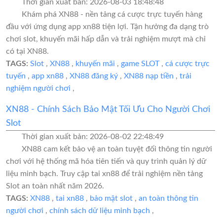
Thời gian xuất bản: 2026-08-03 18:48:48
Khám phá XN88 - nền tảng cá cược trực tuyến hàng
đầu với ứng dụng app xn88 tiện lợi. Tận hưởng đa dạng trò
chơi slot, khuyến mãi hấp dẫn và trải nghiệm mượt mà chỉ
có tại XN88.
TAGS:
Slot
,
XN88
,
khuyến mãi
,
game SLOT
,
cá cược trực
tuyến
,
app xn88
,
XN88 đăng ký
,
XN88 nạp tiền
,
trải
nghiệm người chơi
,
XN88 - Chính Sách Bảo Mật Tối Ưu Cho Người Chơi
Slot
Thời gian xuất bản: 2026-08-02 22:48:49
XN88 cam kết bảo vệ an toàn tuyệt đối thông tin người
chơi với hệ thống mã hóa tiên tiến và quy trình quản lý dữ
liệu minh bạch. Truy cập tai xn88 để trải nghiệm nền tảng
Slot an toàn nhất năm 2026.
TAGS:
XN88
,
tai xn88
,
bảo mật slot
,
an toàn thông tin
người chơi
,
chính sách dữ liệu minh bạch
,