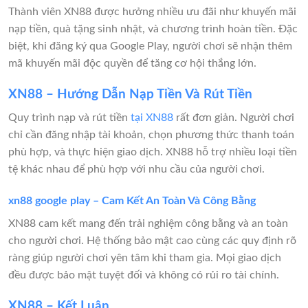
Thành viên XN88 được hưởng nhiều ưu đãi như khuyến mãi
nạp tiền, quà tặng sinh nhật, và chương trình hoàn tiền. Đặc
biệt, khi đăng ký qua Google Play, người chơi sẽ nhận thêm
mã khuyến mãi độc quyền để tăng cơ hội thắng lớn.
XN88 – Hướng Dẫn Nạp Tiền Và Rút Tiền
Quy trình nạp và rút tiền
tại XN88
rất đơn giản. Người chơi
chỉ cần đăng nhập tài khoản, chọn phương thức thanh toán
phù hợp, và thực hiện giao dịch. XN88 hỗ trợ nhiều loại tiền
tệ khác nhau để phù hợp với nhu cầu của người chơi.
xn88 google play – Cam Kết An Toàn Và Công Bằng
XN88 cam kết mang đến trải nghiệm công bằng và an toàn
cho người chơi. Hệ thống bảo mật cao cùng các quy định rõ
ràng giúp người chơi yên tâm khi tham gia. Mọi giao dịch
đều được bảo mật tuyệt đối và không có rủi ro tài chính.
XN88 – Kết Luận