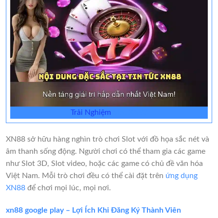
Trải Nghiệm
Slot XN88
XN88 sở hữu hàng nghìn trò chơi Slot với đồ họa sắc nét và
âm thanh sống động. Người chơi có thể tham gia các game
như Slot 3D, Slot video, hoặc các game có chủ đề văn hóa
Việt Nam. Mỗi trò chơi đều có thể cài đặt trên
ứng dụng
XN88
để chơi mọi lúc, mọi nơi.
xn88 google play – Lợi Ích Khi Đăng Ký Thành Viên