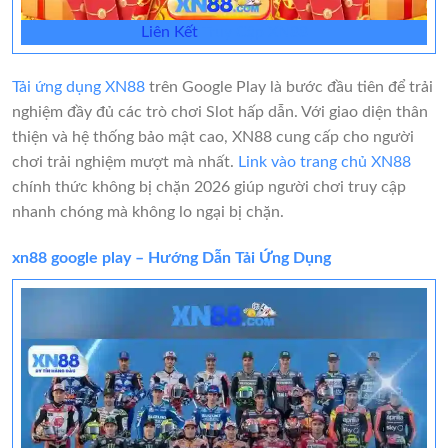
Liên Kết
Truy Cập XN88
Tải ứng dụng XN88
trên Google Play là bước đầu tiên để trải
nghiệm đầy đủ các trò chơi Slot hấp dẫn. Với giao diện thân
thiện và hệ thống bảo mật cao, XN88 cung cấp cho người
chơi trải nghiệm mượt mà nhất.
Link vào trang chủ XN88
chính thức không bị chặn 2026 giúp người chơi truy cập
nhanh chóng mà không lo ngại bị chặn.
xn88 google play – Hướng Dẫn Tải Ứng Dụng