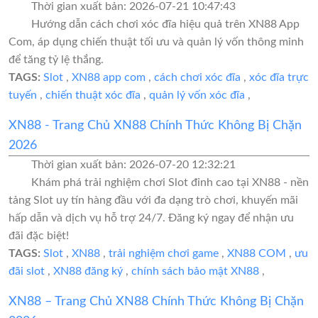
Thời gian xuất bản: 2026-07-21 10:47:43
Hướng dẫn cách chơi xóc đĩa hiệu quả trên XN88 App
Com, áp dụng chiến thuật tối ưu và quản lý vốn thông minh
để tăng tỷ lệ thắng.
TAGS:
Slot
,
XN88 app com
,
cách chơi xóc đĩa
,
xóc đĩa trực
tuyến
,
chiến thuật xóc đĩa
,
quản lý vốn xóc đĩa
,
XN88 - Trang Chủ XN88 Chính Thức Không Bị Chặn
2026
Thời gian xuất bản: 2026-07-20 12:32:21
Khám phá trải nghiệm chơi Slot đỉnh cao tại XN88 - nền
tảng Slot uy tín hàng đầu với đa dạng trò chơi, khuyến mãi
hấp dẫn và dịch vụ hỗ trợ 24/7. Đăng ký ngay để nhận ưu
đãi đặc biệt!
TAGS:
Slot
,
XN88
,
trải nghiệm chơi game
,
XN88 COM
,
ưu
đãi slot
,
XN88 đăng ký
,
chính sách bảo mật XN88
,
XN88 – Trang Chủ XN88 Chính Thức Không Bị Chặn