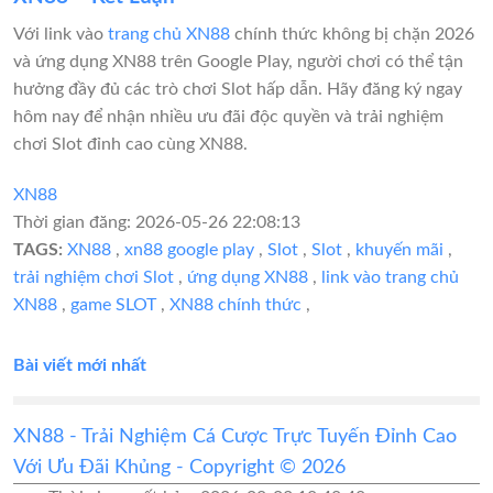
Với link vào
trang chủ XN88
chính thức không bị chặn 2026
và ứng dụng XN88 trên Google Play, người chơi có thể tận
hưởng đầy đủ các trò chơi Slot hấp dẫn. Hãy đăng ký ngay
hôm nay để nhận nhiều ưu đãi độc quyền và trải nghiệm
chơi Slot đỉnh cao cùng XN88.
XN88
Thời gian đăng: 2026-05-26 22:08:13
TAGS:
XN88
,
xn88 google play
,
Slot
,
Slot
,
khuyến mãi
,
trải nghiệm chơi Slot
,
ứng dụng XN88
,
link vào trang chủ
XN88
,
game SLOT
,
XN88 chính thức
,
Bài viết mới nhất
XN88 - Trải Nghiệm Cá Cược Trực Tuyến Đỉnh Cao
Với Ưu Đãi Khủng - Copyright © 2026