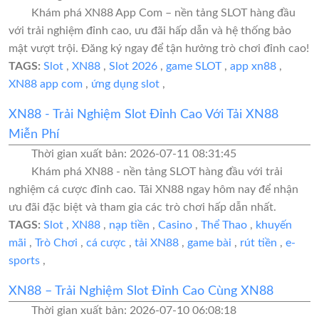
Khám phá XN88 App Com – nền tảng SLOT hàng đầu
với trải nghiệm đỉnh cao, ưu đãi hấp dẫn và hệ thống bảo
mật vượt trội. Đăng ký ngay để tận hưởng trò chơi đỉnh cao!
TAGS:
Slot
,
XN88
,
Slot 2026
,
game SLOT
,
app xn88
,
XN88 app com
,
ứng dụng slot
,
XN88 - Trải Nghiệm Slot Đỉnh Cao Với Tải XN88
Miễn Phí
Thời gian xuất bản: 2026-07-11 08:31:45
Khám phá XN88 - nền tảng SLOT hàng đầu với trải
nghiệm cá cược đỉnh cao. Tải XN88 ngay hôm nay để nhận
ưu đãi đặc biệt và tham gia các trò chơi hấp dẫn nhất.
TAGS:
Slot
,
XN88
,
nạp tiền
,
Casino
,
Thể Thao
,
khuyến
mãi
,
Trò Chơi
,
cá cược
,
tải XN88
,
game bài
,
rút tiền
,
e-
sports
,
XN88 – Trải Nghiệm Slot Đỉnh Cao Cùng XN88
Thời gian xuất bản: 2026-07-10 06:08:18