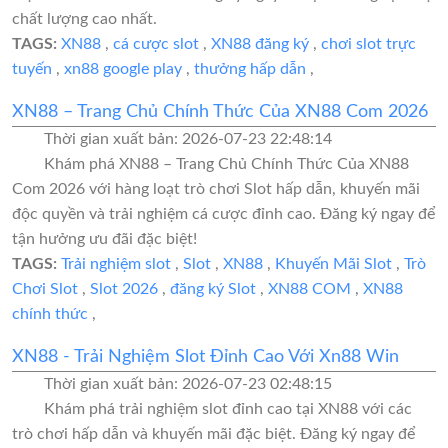
chất lượng cao nhất.
TAGS:
XN88
,
cá cược slot
,
XN88 đăng ký
,
chơi slot trực
tuyến
,
xn88 google play
,
thưởng hấp dẫn
,
XN88 – Trang Chủ Chính Thức Của XN88 Com 2026
Thời gian xuất bản: 2026-07-23 22:48:14
Khám phá XN88 – Trang Chủ Chính Thức Của XN88
Com 2026 với hàng loạt trò chơi Slot hấp dẫn, khuyến mãi
độc quyền và trải nghiệm cá cược đỉnh cao. Đăng ký ngay để
tận hưởng ưu đãi đặc biệt!
TAGS:
Trải nghiệm slot
,
Slot
,
XN88
,
Khuyến Mãi Slot
,
Trò
Chơi Slot
,
Slot 2026
,
đăng ký Slot
,
XN88 COM
,
XN88
chính thức
,
XN88 - Trải Nghiệm Slot Đỉnh Cao Với Xn88 Win
Thời gian xuất bản: 2026-07-23 02:48:15
Khám phá trải nghiệm slot đỉnh cao tại XN88 với các
trò chơi hấp dẫn và khuyến mãi đặc biệt. Đăng ký ngay để