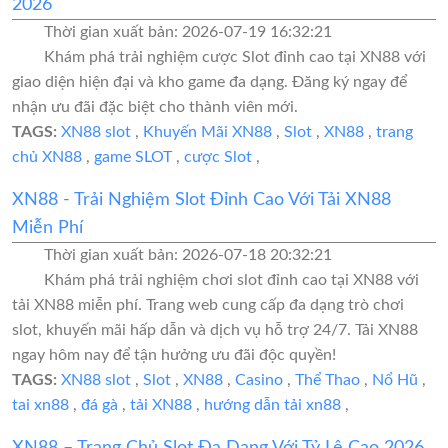
2026
Thời gian xuất bản: 2026-07-19 16:32:21
Khám phá trải nghiệm cược Slot đỉnh cao tại XN88 với
giao diện hiện đại và kho game đa dạng. Đăng ký ngay để
nhận ưu đãi đặc biệt cho thành viên mới.
TAGS:
XN88 slot
,
Khuyến Mãi XN88
,
Slot
,
XN88
,
trang
chủ XN88
,
game SLOT
,
cược Slot
,
XN88 - Trải Nghiệm Slot Đỉnh Cao Với Tải XN88
Miễn Phí
Thời gian xuất bản: 2026-07-18 20:32:21
Khám phá trải nghiệm chơi slot đỉnh cao tại XN88 với
tải XN88 miễn phí. Trang web cung cấp đa dạng trò chơi
slot, khuyến mãi hấp dẫn và dịch vụ hỗ trợ 24/7. Tải XN88
ngay hôm nay để tận hưởng ưu đãi độc quyền!
TAGS:
XN88 slot
,
Slot
,
XN88
,
Casino
,
Thể Thao
,
Nổ Hũ
,
tai xn88
,
đá gà
,
tải XN88
,
hướng dẫn tải xn88
,