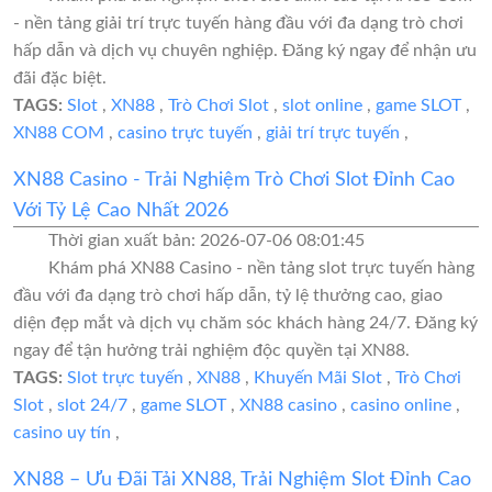
- nền tảng giải trí trực tuyến hàng đầu với đa dạng trò chơi
hấp dẫn và dịch vụ chuyên nghiệp. Đăng ký ngay để nhận ưu
đãi đặc biệt.
TAGS:
Slot
,
XN88
,
Trò Chơi Slot
,
slot online
,
game SLOT
,
XN88 COM
,
casino trực tuyến
,
giải trí trực tuyến
,
XN88 Casino - Trải Nghiệm Trò Chơi Slot Đỉnh Cao
Với Tỷ Lệ Cao Nhất 2026
Thời gian xuất bản: 2026-07-06 08:01:45
Khám phá XN88 Casino - nền tảng slot trực tuyến hàng
đầu với đa dạng trò chơi hấp dẫn, tỷ lệ thưởng cao, giao
diện đẹp mắt và dịch vụ chăm sóc khách hàng 24/7. Đăng ký
ngay để tận hưởng trải nghiệm độc quyền tại XN88.
TAGS:
Slot trực tuyến
,
XN88
,
Khuyến Mãi Slot
,
Trò Chơi
Slot
,
slot 24/7
,
game SLOT
,
XN88 casino
,
casino online
,
casino uy tín
,
XN88 – Ưu Đãi Tải XN88, Trải Nghiệm Slot Đỉnh Cao