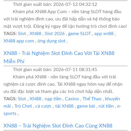
Thời gian xuất bản: 2026-07-12 04:32:12
Khám phá XN88 App Com – nền tảng SLOT hàng đầu
với trải nghiệm đỉnh cao, ưu đãi hấp dẫn và hệ thống bảo
mật vượt trội. Đăng ký ngay để tận hưởng trò chơi đỉnh cao!
TAGS:
Slot
,
XN88
,
Slot 2026
,
game SLOT
,
app xn88
,
XN88 app com
,
ứng dụng slot
,
XN88 - Trải Nghiệm Slot Đỉnh Cao Với Tải XN88
Miễn Phí
Thời gian xuất bản: 2026-07-11 08:31:45
Khám phá XN88 - nền tảng SLOT hàng đầu với trải
nghiệm cá cược đỉnh cao. Tải XN88 ngay hôm nay để nhận
ưu đãi đặc biệt và tham gia các trò chơi hấp dẫn nhất.
TAGS:
Slot
,
XN88
,
nạp tiền
,
Casino
,
Thể Thao
,
khuyến
mãi
,
Trò Chơi
,
cá cược
,
tải XN88
,
game bài
,
rút tiền
,
e-
sports
,
XN88 – Trải Nghiệm Slot Đỉnh Cao Cùng XN88