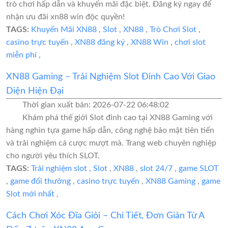
trò chơi hấp dẫn và khuyến mãi đặc biệt. Đăng ký ngay để
nhận ưu đãi xn88 win độc quyền!
TAGS:
Khuyến Mãi XN88
,
Slot
,
XN88
,
Trò Chơi Slot
,
casino trực tuyến
,
XN88 đăng ký
,
XN88 Win
,
chơi slot
miễn phí
,
XN88 Gaming – Trải Nghiệm Slot Đỉnh Cao Với Giao
Diện Hiện Đại
Thời gian xuất bản: 2026-07-22 06:48:02
Khám phá thế giới Slot đỉnh cao tại XN88 Gaming với
hàng nghìn tựa game hấp dẫn, công nghệ bảo mật tiên tiến
và trải nghiệm cá cược mượt mà. Trang web chuyên nghiệp
cho người yêu thích SLOT.
TAGS:
Trải nghiệm slot
,
Slot
,
XN88
,
slot 24/7
,
game SLOT
,
game đổi thưởng
,
casino trực tuyến
,
XN88 Gaming
,
game
Slot mới nhất
,
Cách Chơi Xóc Đĩa Giỏi – Chi Tiết, Đơn Giản Từ A