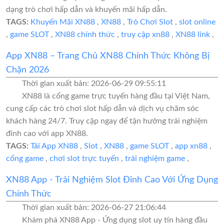
dạng trò chơi hấp dẫn và khuyến mãi hấp dẫn.
TAGS:
Khuyến Mãi XN88
,
XN88
,
Trò Chơi Slot
,
slot online
,
game SLOT
,
XN88 chính thức
,
truy cập xn88
,
XN88 link
,
App XN88 – Trang Chủ XN88 Chính Thức Không Bị
Chặn 2026
Thời gian xuất bản: 2026-06-29 09:55:11
XN88 là cổng game trực tuyến hàng đầu tại Việt Nam,
cung cấp các trò chơi slot hấp dẫn và dịch vụ chăm sóc
khách hàng 24/7. Truy cập ngay để tận hưởng trải nghiệm
đỉnh cao với app XN88.
TAGS:
Tải App XN88
,
Slot
,
XN88
,
game SLOT
,
app xn88
,
cổng game
,
chơi slot trực tuyến
,
trải nghiệm game
,
XN88 App - Trải Nghiệm Slot Đỉnh Cao Với Ứng Dụng
Chính Thức
Thời gian xuất bản: 2026-06-27 21:06:44
Khám phá XN88 App - Ứng dụng slot uy tín hàng đầu