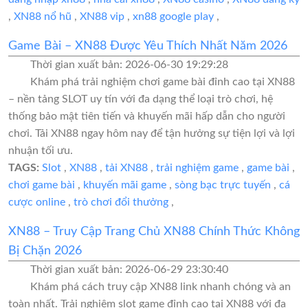
,
XN88 nổ hũ
,
XN88 vip
,
xn88 google play
,
Game Bài – XN88 Được Yêu Thích Nhất Năm 2026
Thời gian xuất bản: 2026-06-30 19:29:28
Khám phá trải nghiệm chơi game bài đỉnh cao tại XN88
– nền tảng SLOT uy tín với đa dạng thể loại trò chơi, hệ
thống bảo mật tiên tiến và khuyến mãi hấp dẫn cho người
chơi. Tải XN88 ngay hôm nay để tận hưởng sự tiện lợi và lợi
nhuận tối ưu.
TAGS:
Slot
,
XN88
,
tải XN88
,
trải nghiệm game
,
game bài
,
chơi game bài
,
khuyến mãi game
,
sòng bạc trực tuyến
,
cá
cược online
,
trò chơi đổi thưởng
,
XN88 – Truy Cập Trang Chủ XN88 Chính Thức Không
Bị Chặn 2026
Thời gian xuất bản: 2026-06-29 23:30:40
Khám phá cách truy cập XN88 link nhanh chóng và an
toàn nhất. Trải nghiệm slot game đỉnh cao tại XN88 với đa