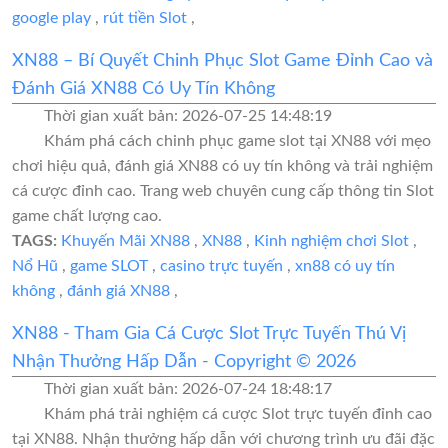
google play
,
rút tiền Slot
,
XN88 – Bí Quyết Chinh Phục Slot Game Đỉnh Cao và
Đánh Giá XN88 Có Uy Tín Không
Thời gian xuất bản: 2026-07-25 14:48:19
Khám phá cách chinh phục game slot tại XN88 với mẹo
chơi hiệu quả, đánh giá XN88 có uy tín không và trải nghiệm
cá cược đỉnh cao. Trang web chuyên cung cấp thông tin Slot
game chất lượng cao.
TAGS:
Khuyến Mãi XN88
,
XN88
,
Kinh nghiệm chơi Slot
,
Nổ Hũ
,
game SLOT
,
casino trực tuyến
,
xn88 có uy tín
không
,
đánh giá XN88
,
XN88 - Tham Gia Cá Cược Slot Trực Tuyến Thú Vị
Nhận Thưởng Hấp Dẫn - Copyright © 2026
Thời gian xuất bản: 2026-07-24 18:48:17
Khám phá trải nghiệm cá cược Slot trực tuyến đỉnh cao
tại XN88. Nhận thưởng hấp dẫn với chương trình ưu đãi đặc