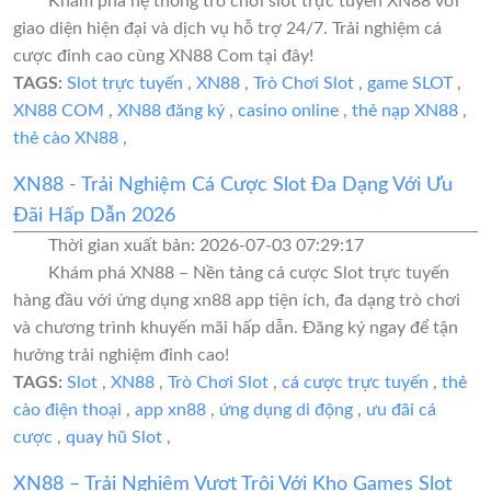
Khám phá hệ thống trò chơi slot trực tuyến XN88 với
giao diện hiện đại và dịch vụ hỗ trợ 24/7. Trải nghiệm cá
cược đỉnh cao cùng XN88 Com tại đây!
TAGS:
Slot trực tuyến
,
XN88
,
Trò Chơi Slot
,
game SLOT
,
XN88 COM
,
XN88 đăng ký
,
casino online
,
thẻ nạp XN88
,
thẻ cào XN88
,
XN88 - Trải Nghiệm Cá Cược Slot Đa Dạng Với Ưu
Đãi Hấp Dẫn 2026
Thời gian xuất bản: 2026-07-03 07:29:17
Khám phá XN88 – Nền tảng cá cược Slot trực tuyến
hàng đầu với ứng dụng xn88 app tiện ích, đa dạng trò chơi
và chương trình khuyến mãi hấp dẫn. Đăng ký ngay để tận
hưởng trải nghiệm đỉnh cao!
TAGS:
Slot
,
XN88
,
Trò Chơi Slot
,
cá cược trực tuyến
,
thẻ
cào điện thoại
,
app xn88
,
ứng dụng di động
,
ưu đãi cá
cược
,
quay hũ Slot
,
XN88 – Trải Nghiệm Vượt Trội Với Kho Games Slot