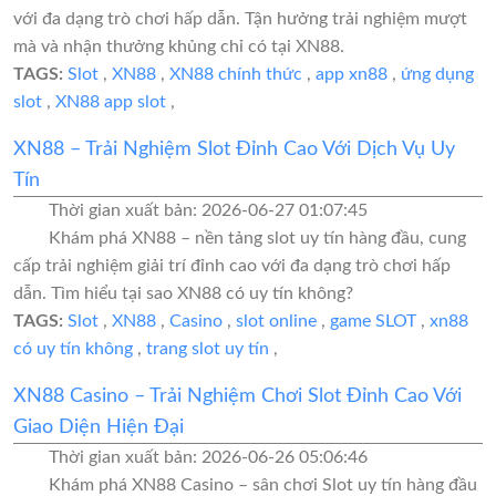
với đa dạng trò chơi hấp dẫn. Tận hưởng trải nghiệm mượt
mà và nhận thưởng khủng chỉ có tại XN88.
TAGS:
Slot
,
XN88
,
XN88 chính thức
,
app xn88
,
ứng dụng
slot
,
XN88 app slot
,
XN88 – Trải Nghiệm Slot Đỉnh Cao Với Dịch Vụ Uy
Tín
Thời gian xuất bản: 2026-06-27 01:07:45
Khám phá XN88 – nền tảng slot uy tín hàng đầu, cung
cấp trải nghiệm giải trí đỉnh cao với đa dạng trò chơi hấp
dẫn. Tìm hiểu tại sao XN88 có uy tín không?
TAGS:
Slot
,
XN88
,
Casino
,
slot online
,
game SLOT
,
xn88
có uy tín không
,
trang slot uy tín
,
XN88 Casino – Trải Nghiệm Chơi Slot Đỉnh Cao Với
Giao Diện Hiện Đại
Thời gian xuất bản: 2026-06-26 05:06:46
Khám phá XN88 Casino – sân chơi Slot uy tín hàng đầu