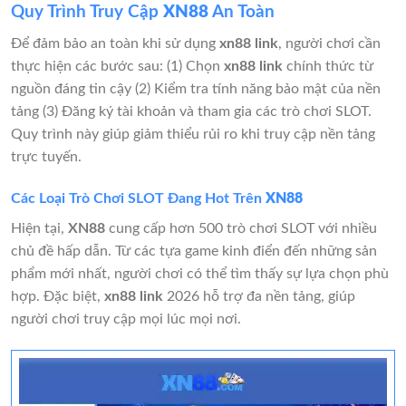
Quy Trình Truy Cập
XN88
An Toàn
Để đảm bảo an toàn khi sử dụng
xn88 link
, người chơi cần
thực hiện các bước sau: (1) Chọn
xn88 link
chính thức từ
nguồn đáng tin cậy (2) Kiểm tra tính năng bảo mật của nền
tảng (3) Đăng ký tài khoản và tham gia các trò chơi SLOT.
Quy trình này giúp giảm thiểu rủi ro khi truy cập nền tảng
trực tuyến.
Các Loại Trò Chơi SLOT Đang Hot Trên
XN88
Hiện tại,
XN88
cung cấp hơn 500 trò chơi SLOT với nhiều
chủ đề hấp dẫn. Từ các tựa game kinh điển đến những sản
phẩm mới nhất, người chơi có thể tìm thấy sự lựa chọn phù
hợp. Đặc biệt,
xn88 link
2026 hỗ trợ đa nền tảng, giúp
người chơi truy cập mọi lúc mọi nơi.