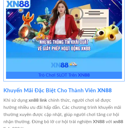
Trò Chơi SLOT Trên
XN88
Khuyến Mãi Đặc Biệt Cho Thành Viên
XN88
Khi sử dụng
xn88 link
chính thức, người chơi sẽ được
hưởng nhiều ưu đãi hấp dẫn. Các chương trình khuyến mãi
thường xuyên được cập nhật, giúp người chơi tăng cơ hội
nhận thưởng. Đừng bỏ lỡ cơ hội trải nghiệm
XN88
với
xn88