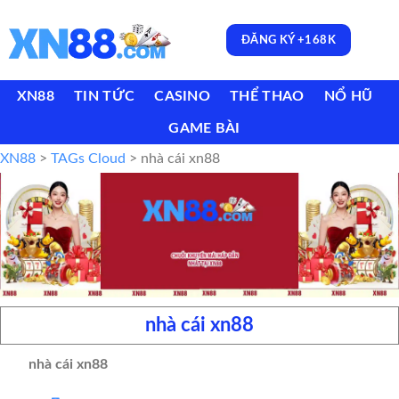
ĐĂNG KÝ +168K
XN88
TIN TỨC
CASINO
THỂ THAO
NỔ HŨ
GAME BÀI
XN88
>
TAGs Cloud
>
nhà cái xn88
nhà cái xn88
nhà cái xn88