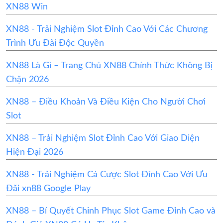
XN88 Win
XN88 - Trải Nghiệm Slot Đỉnh Cao Với Các Chương
Trình Ưu Đãi Độc Quyền
XN88 Là Gì – Trang Chủ XN88 Chính Thức Không Bị
Chặn 2026
XN88 – Điều Khoản Và Điều Kiện Cho Người Chơi
Slot
XN88 – Trải Nghiệm Slot Đỉnh Cao Với Giao Diện
Hiện Đại 2026
XN88 - Trải Nghiệm Cá Cược Slot Đỉnh Cao Với Ưu
Đãi xn88 Google Play
XN88 – Bí Quyết Chinh Phục Slot Game Đỉnh Cao và