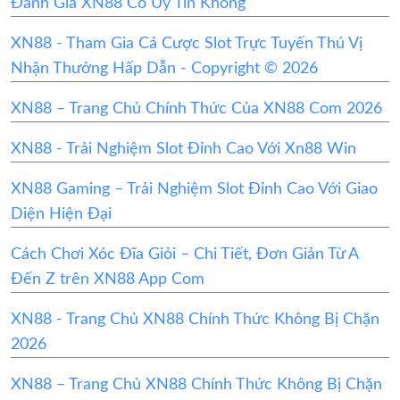
Đánh Giá XN88 Có Uy Tín Không
XN88 - Tham Gia Cá Cược Slot Trực Tuyến Thú Vị
Nhận Thưởng Hấp Dẫn - Copyright © 2026
XN88 – Trang Chủ Chính Thức Của XN88 Com 2026
XN88 - Trải Nghiệm Slot Đỉnh Cao Với Xn88 Win
XN88 Gaming – Trải Nghiệm Slot Đỉnh Cao Với Giao
Diện Hiện Đại
Cách Chơi Xóc Đĩa Giỏi – Chi Tiết, Đơn Giản Từ A
Đến Z trên XN88 App Com
XN88 - Trang Chủ XN88 Chính Thức Không Bị Chặn
2026
XN88 – Trang Chủ XN88 Chính Thức Không Bị Chặn