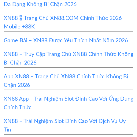
Đa Dạng Không Bị Chặn 2026
XN88 🎖️ Trang Chủ XN88.COM Chính Thức 2026
Mobile +88K
Game Bài – XN88 Được Yêu Thích Nhất Năm 2026
XN88 – Truy Cập Trang Chủ XN88 Chính Thức Không
Bị Chặn 2026
App XN88 – Trang Chủ XN88 Chính Thức Không Bị
Chặn 2026
XN88 App - Trải Nghiệm Slot Đỉnh Cao Với Ứng Dụng
Chính Thức
XN88 – Trải Nghiệm Slot Đỉnh Cao Với Dịch Vụ Uy
Tín