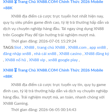
XN88 🎖️ Trang Chủ XN88.COM Chính Thức 2026 Mobile
+88K
XN88 địa điểm cá cược trực tuyến hot nhất hiện nay,
quy tụ siêu phẩm game đỉnh cao, tỷ lệ trả thưởng hấp dẫn và
dịch vụ chuyên nghiệp hàng đầu. Tải ngay ứng dụng XN88
trên Google Play để tận hưởng trải nghiệm mượt mà.
Thời gian đăng: 2026-07-01 15:29:24
TAGS:
Slot
,
XN88
,
trang chủ XN88
,
XN88.com
,
app xn88
,
đăng nhập xn88
,
nhà cái xn88
,
XN88 casino
,
XN88 đăng ký
,
XN88 nổ hũ
,
XN88 vip
,
xn88 google play
,
XN88 🎖️ Trang Chủ XN88.COM Chính Thức 2026 Mobile
+88K
XN88 địa điểm cá cược trực tuyến uy tín, quy tụ game
đỉnh cao, tỷ lệ trả thưởng hấp dẫn và dịch vụ chuyên nghiệp
hàng đầu. Trải nghiệm mượt mà, an toàn, nhanh chóng với
XN88 Gaming.
Thời gian đăng: 2026-06-05 00:14:43