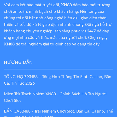
Với cam kết bảo mật tuyệt đối,
XN88
đảm bảo môi trường
chơi an toàn, minh bạch cho khách hàng. Nền tảng của
chúng tôi nổi bật nhờ công nghệ hiện đại, giao diện thân
thiện và tốc độ xử lý giao dịch nhanh chóng.
Đội ngũ hỗ trợ
khách hàng chuyên nghiệp, sẵn sàng phục vụ
24/7
để đáp
ứng mọi nhu cầu và thắc mắc của người chơi. Chọn ngay
XN88
để trải nghiệm giải trí đỉnh cao và đáng tin cậy!
HƯỚNG DẪN
TỔNG HỢP XN88 – Tổng Hợp Thông Tin Slot, Casino, Bắn
Cá, Tin Tức 2026
Miễn Trừ Trách Nhiệm XN88 - Chính Sách Hỗ Trợ Người
Chơi Slot
BẮN CÁ XN88 - Trải Nghiệm Chơi Slot, Bắn Cá, Casino, Thể