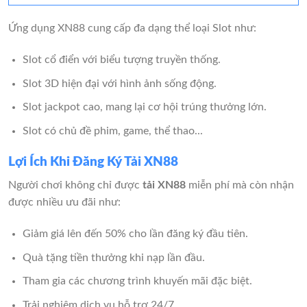
Ứng dụng XN88 cung cấp đa dạng thể loại Slot như:
Slot cổ điển với biểu tượng truyền thống.
Slot 3D hiện đại với hình ảnh sống động.
Slot jackpot cao, mang lại cơ hội trúng thưởng lớn.
Slot có chủ đề phim, game, thể thao...
Lợi Ích Khi Đăng Ký Tải XN88
Người chơi không chỉ được
tải XN88
miễn phí mà còn nhận
được nhiều ưu đãi như:
Giảm giá lên đến 50% cho lần đăng ký đầu tiên.
Quà tặng tiền thưởng khi nạp lần đầu.
Tham gia các chương trình khuyến mãi đặc biệt.
Trải nghiệm dịch vụ hỗ trợ 24/7.