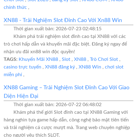
chính thức
,
XN88 - Trải Nghiệm Slot Đỉnh Cao Với Xn88 Win
Thời gian xuất bản: 2026-07-23 02:48:15
Khám phá trải nghiệm slot đỉnh cao tại XN88 với các
trò chơi hấp dẫn và khuyến mãi đặc biệt. Đăng ký ngay để
nhận ưu đãi xn88 win độc quyền!
TAGS:
Khuyến Mãi XN88
,
Slot
,
XN88
,
Trò Chơi Slot
,
casino trực tuyến
,
XN88 đăng ký
,
XN88 Win
,
chơi slot
miễn phí
,
XN88 Gaming – Trải Nghiệm Slot Đỉnh Cao Với Giao
Diện Hiện Đại
Thời gian xuất bản: 2026-07-22 06:48:02
Khám phá thế giới Slot đỉnh cao tại XN88 Gaming với
hàng nghìn tựa game hấp dẫn, công nghệ bảo mật tiên tiến
và trải nghiệm cá cược mượt mà. Trang web chuyên nghiệp
cho người yêu thích SLOT.