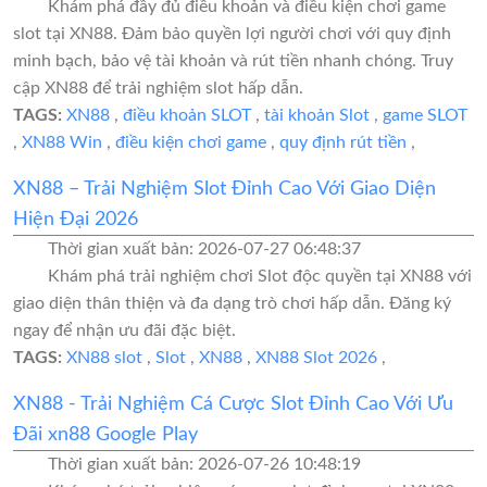
Khám phá đầy đủ điều khoản và điều kiện chơi game
slot tại XN88. Đảm bảo quyền lợi người chơi với quy định
minh bạch, bảo vệ tài khoản và rút tiền nhanh chóng. Truy
cập XN88 để trải nghiệm slot hấp dẫn.
TAGS:
XN88
,
điều khoản SLOT
,
tài khoản Slot
,
game SLOT
,
XN88 Win
,
điều kiện chơi game
,
quy định rút tiền
,
XN88 – Trải Nghiệm Slot Đỉnh Cao Với Giao Diện
Hiện Đại 2026
Thời gian xuất bản: 2026-07-27 06:48:37
Khám phá trải nghiệm chơi Slot độc quyền tại XN88 với
giao diện thân thiện và đa dạng trò chơi hấp dẫn. Đăng ký
ngay để nhận ưu đãi đặc biệt.
TAGS:
XN88 slot
,
Slot
,
XN88
,
XN88 Slot 2026
,
XN88 - Trải Nghiệm Cá Cược Slot Đỉnh Cao Với Ưu
Đãi xn88 Google Play
Thời gian xuất bản: 2026-07-26 10:48:19