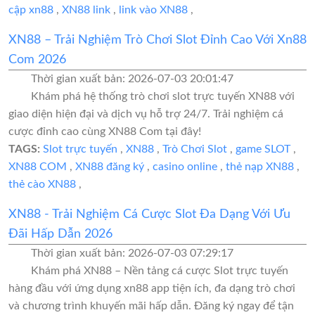
cập xn88
,
XN88 link
,
link vào XN88
,
XN88 – Trải Nghiệm Trò Chơi Slot Đỉnh Cao Với Xn88
Com 2026
Thời gian xuất bản: 2026-07-03 20:01:47
Khám phá hệ thống trò chơi slot trực tuyến XN88 với
giao diện hiện đại và dịch vụ hỗ trợ 24/7. Trải nghiệm cá
cược đỉnh cao cùng XN88 Com tại đây!
TAGS:
Slot trực tuyến
,
XN88
,
Trò Chơi Slot
,
game SLOT
,
XN88 COM
,
XN88 đăng ký
,
casino online
,
thẻ nạp XN88
,
thẻ cào XN88
,
XN88 - Trải Nghiệm Cá Cược Slot Đa Dạng Với Ưu
Đãi Hấp Dẫn 2026
Thời gian xuất bản: 2026-07-03 07:29:17
Khám phá XN88 – Nền tảng cá cược Slot trực tuyến
hàng đầu với ứng dụng xn88 app tiện ích, đa dạng trò chơi
và chương trình khuyến mãi hấp dẫn. Đăng ký ngay để tận