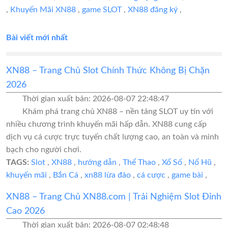
,
Khuyến Mãi XN88
,
game SLOT
,
XN88 đăng ký
,
Bài viết mới nhất
XN88 – Trang Chủ Slot Chính Thức Không Bị Chặn
2026
Thời gian xuất bản: 2026-08-07 22:48:47
Khám phá trang chủ XN88 – nền tảng SLOT uy tín với
nhiều chương trình khuyến mãi hấp dẫn. XN88 cung cấp
dịch vụ cá cược trực tuyến chất lượng cao, an toàn và minh
bạch cho người chơi.
TAGS:
Slot
,
XN88
,
hướng dẫn
,
Thể Thao
,
Xổ Số
,
Nổ Hũ
,
khuyến mãi
,
Bắn Cá
,
xn88 lừa đảo
,
cá cược
,
game bài
,
XN88 – Trang Chủ XN88.com | Trải Nghiệm Slot Đỉnh
Cao 2026
Thời gian xuất bản: 2026-08-07 02:48:48