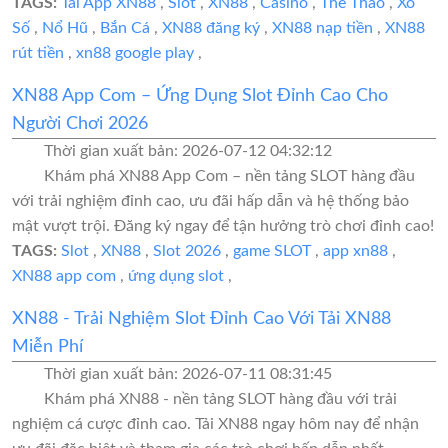
TAGS:
Tải App XN88
,
Slot
,
XN88
,
Casino
,
Thể Thao
,
Xổ
Số
,
Nổ Hũ
,
Bắn Cá
,
XN88 đăng ký
,
XN88 nạp tiền
,
XN88
rút tiền
,
xn88 google play
,
XN88 App Com – Ứng Dụng Slot Đỉnh Cao Cho
Người Chơi 2026
Thời gian xuất bản: 2026-07-12 04:32:12
Khám phá XN88 App Com – nền tảng SLOT hàng đầu
với trải nghiệm đỉnh cao, ưu đãi hấp dẫn và hệ thống bảo
mật vượt trội. Đăng ký ngay để tận hưởng trò chơi đỉnh cao!
TAGS:
Slot
,
XN88
,
Slot 2026
,
game SLOT
,
app xn88
,
XN88 app com
,
ứng dụng slot
,
XN88 - Trải Nghiệm Slot Đỉnh Cao Với Tải XN88
Miễn Phí
Thời gian xuất bản: 2026-07-11 08:31:45
Khám phá XN88 - nền tảng SLOT hàng đầu với trải
nghiệm cá cược đỉnh cao. Tải XN88 ngay hôm nay để nhận