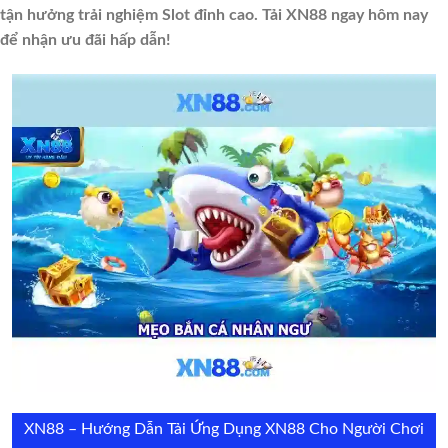
tận hưởng trải nghiệm Slot đỉnh cao. Tải XN88 ngay hôm nay
để nhận ưu đãi hấp dẫn!
XN88 – Hướng Dẫn Tải Ứng Dụng XN88 Cho Người Chơi