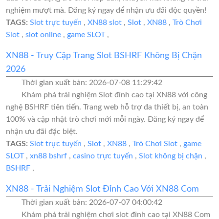
nghiệm mượt mà. Đăng ký ngay để nhận ưu đãi độc quyền!
TAGS:
Slot trực tuyến
,
XN88 slot
,
Slot
,
XN88
,
Trò Chơi
Slot
,
slot online
,
game SLOT
,
XN88 - Truy Cập Trang Slot BSHRF Không Bị Chặn
2026
Thời gian xuất bản: 2026-07-08 11:29:42
Khám phá trải nghiệm Slot đỉnh cao tại XN88 với công
nghệ BSHRF tiên tiến. Trang web hỗ trợ đa thiết bị, an toàn
100% và cập nhật trò chơi mới mỗi ngày. Đăng ký ngay để
nhận ưu đãi đặc biệt.
TAGS:
Slot trực tuyến
,
Slot
,
XN88
,
Trò Chơi Slot
,
game
SLOT
,
xn88 bshrf
,
casino trực tuyến
,
Slot không bị chặn
,
BSHRF
,
XN88 - Trải Nghiệm Slot Đỉnh Cao Với XN88 Com
Thời gian xuất bản: 2026-07-07 04:00:42
Khám phá trải nghiệm chơi slot đỉnh cao tại XN88 Com