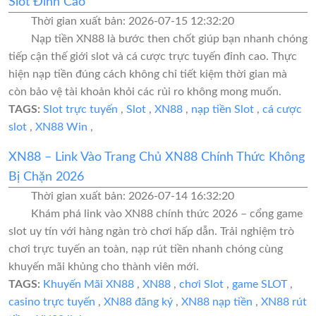
Slot Đỉnh Cao
Thời gian xuất bản: 2026-07-15 12:32:20
Nạp tiền XN88 là bước then chốt giúp bạn nhanh chóng
tiếp cận thế giới slot và cá cược trực tuyến đỉnh cao. Thực
hiện nạp tiền đúng cách không chỉ tiết kiệm thời gian mà
còn bảo vệ tài khoản khỏi các rủi ro không mong muốn.
TAGS:
Slot trực tuyến
,
Slot
,
XN88
,
nạp tiền Slot
,
cá cược
slot
,
XN88 Win
,
XN88 – Link Vào Trang Chủ XN88 Chính Thức Không
Bị Chặn 2026
Thời gian xuất bản: 2026-07-14 16:32:20
Khám phá link vào XN88 chính thức 2026 – cổng game
slot uy tín với hàng ngàn trò chơi hấp dẫn. Trải nghiệm trò
chơi trực tuyến an toàn, nạp rút tiền nhanh chóng cùng
khuyến mãi khủng cho thành viên mới.
TAGS:
Khuyến Mãi XN88
,
XN88
,
chơi Slot
,
game SLOT
,
casino trực tuyến
,
XN88 đăng ký
,
XN88 nạp tiền
,
XN88 rút