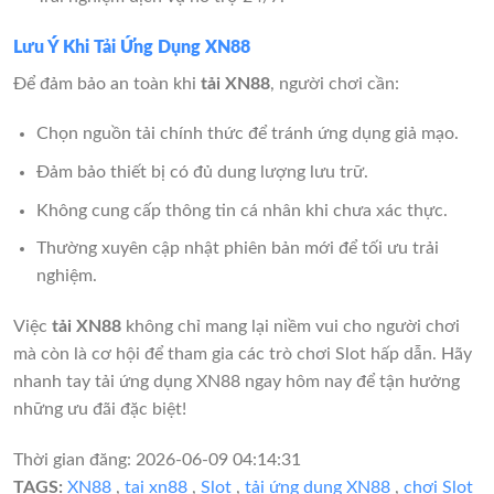
Lưu Ý Khi Tải Ứng Dụng XN88
Để đảm bảo an toàn khi
tải XN88
, người chơi cần:
Chọn nguồn tải chính thức để tránh ứng dụng giả mạo.
Đảm bảo thiết bị có đủ dung lượng lưu trữ.
Không cung cấp thông tin cá nhân khi chưa xác thực.
Thường xuyên cập nhật phiên bản mới để tối ưu trải
nghiệm.
Việc
tải XN88
không chỉ mang lại niềm vui cho người chơi
mà còn là cơ hội để tham gia các trò chơi Slot hấp dẫn. Hãy
nhanh tay tải ứng dụng XN88 ngay hôm nay để tận hưởng
những ưu đãi đặc biệt!
Thời gian đăng: 2026-06-09 04:14:31
TAGS:
XN88
,
tai xn88
,
Slot
,
tải ứng dụng XN88
,
chơi Slot