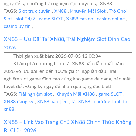
ngay để tận hưởng trải nghiệm độc quyền tại XN88.
TAGS:
Slot trực tuyến
,
XN88
,
Khuyến Mãi Slot
,
Trò Chơi
Slot
,
slot 24/7
,
game SLOT
,
XN88 casino
,
casino online
,
casino uy tín
,
XN88 – Ưu Đãi Tải XN88, Trải Nghiệm Slot Đỉnh Cao
2026
Thời gian xuất bản: 2026-07-05 12:00:34
Khám phá chương trình tải XN88 hấp dẫn nhất năm
2026 với ưu đãi lên đến 100% giá trị nạp lần đầu. Trải
nghiệm slot game đỉnh cao cùng kho game đa dạng, bảo mật
tuyệt đối. Đăng ký ngay để nhận quà tặng đặc biệt!
TAGS:
Trải nghiệm slot
,
Khuyến Mãi XN88
,
game SLOT
,
XN88 đăng ký
,
XN88 nạp tiền
,
tải XN88
,
chương trình tải
xn88
,
XN88 – Link Vào Trang Chủ XN88 Chính Thức Không
Bị Chặn 2026