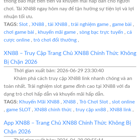
thống bảo mật tiên tiến và khuyến mãi hấp dẫn cho người
chơi. Tải XN88 ngay hôm nay để tận hưởng sự tiện lợi và lợi
nhuận tối ưu.
TAGS:
Slot
,
XN88
,
tải XN88
,
trải nghiệm game
,
game bài
,
chơi game bài
,
khuyến mãi game
,
sòng bạc trực tuyến
,
cá
cược online
,
trò chơi đổi thưởng
,
XN88 – Truy Cập Trang Chủ XN88 Chính Thức Không
Bị Chặn 2026
Thời gian xuất bản: 2026-06-29 23:30:40
Khám phá cách truy cập XN88 link nhanh chóng và an
toàn nhất. Trải nghiệm slot game đỉnh cao tại XN88 với đa
dạng trò chơi hấp dẫn và khuyến mãi hấp dẫn.
TAGS:
Khuyến Mãi XN88
,
XN88
,
Trò Chơi Slot
,
slot online
,
game SLOT
,
XN88 chính thức
,
truy cập xn88
,
XN88 link
,
App XN88 – Trang Chủ XN88 Chính Thức Không Bị
Chặn 2026