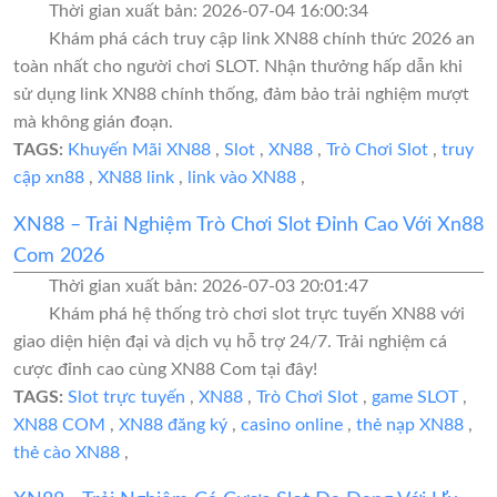
Thời gian xuất bản: 2026-07-04 16:00:34
Khám phá cách truy cập link XN88 chính thức 2026 an
toàn nhất cho người chơi SLOT. Nhận thưởng hấp dẫn khi
sử dụng link XN88 chính thống, đảm bảo trải nghiệm mượt
mà không gián đoạn.
TAGS:
Khuyến Mãi XN88
,
Slot
,
XN88
,
Trò Chơi Slot
,
truy
cập xn88
,
XN88 link
,
link vào XN88
,
XN88 – Trải Nghiệm Trò Chơi Slot Đỉnh Cao Với Xn88
Com 2026
Thời gian xuất bản: 2026-07-03 20:01:47
Khám phá hệ thống trò chơi slot trực tuyến XN88 với
giao diện hiện đại và dịch vụ hỗ trợ 24/7. Trải nghiệm cá
cược đỉnh cao cùng XN88 Com tại đây!
TAGS:
Slot trực tuyến
,
XN88
,
Trò Chơi Slot
,
game SLOT
,
XN88 COM
,
XN88 đăng ký
,
casino online
,
thẻ nạp XN88
,
thẻ cào XN88
,