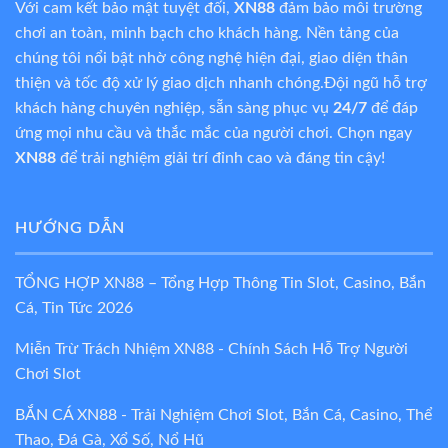
Với cam kết bảo mật tuyệt đối,
XN88
đảm bảo môi trường
chơi an toàn, minh bạch cho khách hàng. Nền tảng của
chúng tôi nổi bật nhờ công nghệ hiện đại, giao diện thân
thiện và tốc độ xử lý giao dịch nhanh chóng.
Đội ngũ hỗ trợ
khách hàng chuyên nghiệp, sẵn sàng phục vụ
24/7
để đáp
ứng mọi nhu cầu và thắc mắc của người chơi. Chọn ngay
XN88
để trải nghiệm giải trí đỉnh cao và đáng tin cậy!
HƯỚNG DẪN
TỔNG HỢP XN88 – Tổng Hợp Thông Tin Slot, Casino, Bắn
Cá, Tin Tức 2026
Miễn Trừ Trách Nhiệm XN88 - Chính Sách Hỗ Trợ Người
Chơi Slot
BẮN CÁ XN88 - Trải Nghiệm Chơi Slot, Bắn Cá, Casino, Thể
Thao, Đá Gà, Xổ Số, Nổ Hũ