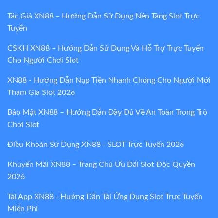
Tác Giả XN88 – Hướng Dẫn Sử Dụng Nền Tảng Slot Trực
Tuyến
CSKH XN88 – Hướng Dẫn Sử Dụng Và Hỗ Trợ Trực Tuyến
Cho Người Chơi Slot
XN88 - Hướng Dẫn Nạp Tiền Nhanh Chóng Cho Người Mới
Tham Gia Slot 2026
Bảo Mật XN88 – Hướng Dẫn Đầy Đủ Về An Toàn Trong Trò
Chơi Slot
Điều Khoản Sử Dụng XN88 - SLOT Trực Tuyến 2026
Khuyến Mãi XN88 – Trang Chủ Ưu Đãi Slot Độc Quyền
2026
Tải App XN88 - Hướng Dẫn Tải Ứng Dụng Slot Trực Tuyến
Miễn Phí