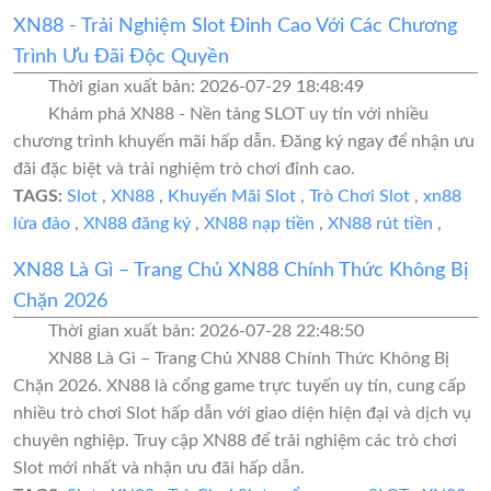
XN88 - Trải Nghiệm Slot Đỉnh Cao Với Các Chương
Trình Ưu Đãi Độc Quyền
Thời gian xuất bản: 2026-07-29 18:48:49
Khám phá XN88 - Nền tảng SLOT uy tín với nhiều
chương trình khuyến mãi hấp dẫn. Đăng ký ngay để nhận ưu
đãi đặc biệt và trải nghiệm trò chơi đỉnh cao.
TAGS:
Slot
,
XN88
,
Khuyến Mãi Slot
,
Trò Chơi Slot
,
xn88
lừa đảo
,
XN88 đăng ký
,
XN88 nạp tiền
,
XN88 rút tiền
,
XN88 Là Gì – Trang Chủ XN88 Chính Thức Không Bị
Chặn 2026
Thời gian xuất bản: 2026-07-28 22:48:50
XN88 Là Gì – Trang Chủ XN88 Chính Thức Không Bị
Chặn 2026. XN88 là cổng game trực tuyến uy tín, cung cấp
nhiều trò chơi Slot hấp dẫn với giao diện hiện đại và dịch vụ
chuyên nghiệp. Truy cập XN88 để trải nghiệm các trò chơi
Slot mới nhất và nhận ưu đãi hấp dẫn.