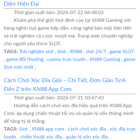
Diện Hiện Đại
Thời gian xuất bản: 2026-07-22 06:48:02
Khám phá thế giới Slot đỉnh cao tại XN88 Gaming với
hàng nghìn tựa game hấp dẫn, công nghệ bảo mật tiên tiến
và trải nghiệm cá cược mượt mà. Trang web chuyên nghiệp
cho người yêu thích SLOT.
TAGS:
Trải nghiệm slot
,
Slot
,
XN88
,
slot 24/7
,
game SLOT
,
game đổi thưởng
,
casino trực tuyến
,
XN88 Gaming
,
game
Slot mới nhất
,
Cách Chơi Xóc Đĩa Giỏi – Chi Tiết, Đơn Giản Từ A
Đến Z trên XN88 App Com
Thời gian xuất bản: 2026-07-21 10:47:43
Hướng dẫn cách chơi xóc đĩa hiệu quả trên XN88 App
Com, áp dụng chiến thuật tối ưu và quản lý vốn thông minh
để tăng tỷ lệ thắng.
TAGS:
Slot
,
XN88 app com
,
cách chơi xóc đĩa
,
xóc đĩa trực
tuyến
,
chiến thuật xóc đĩa
,
quản lý vốn xóc đĩa
,