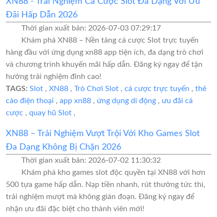
XN88 - Trải Nghiệm Cá Cược Slot Đa Dạng Với Ưu
Đãi Hấp Dẫn 2026
Thời gian xuất bản: 2026-07-03 07:29:17
Khám phá XN88 – Nền tảng cá cược Slot trực tuyến
hàng đầu với ứng dụng xn88 app tiện ích, đa dạng trò chơi
và chương trình khuyến mãi hấp dẫn. Đăng ký ngay để tận
hưởng trải nghiệm đỉnh cao!
TAGS:
Slot
,
XN88
,
Trò Chơi Slot
,
cá cược trực tuyến
,
thẻ
cào điện thoại
,
app xn88
,
ứng dụng di động
,
ưu đãi cá
cược
,
quay hũ Slot
,
XN88 – Trải Nghiệm Vượt Trội Với Kho Games Slot
Đa Dạng Không Bị Chặn 2026
Thời gian xuất bản: 2026-07-02 11:30:32
Khám phá kho games slot độc quyền tại XN88 với hơn
500 tựa game hấp dẫn. Nạp tiền nhanh, rút thưởng tức thì,
trải nghiệm mượt mà không gián đoạn. Đăng ký ngay để
nhận ưu đãi đặc biệt cho thành viên mới!