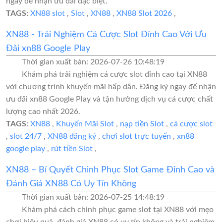
ngay để nhận ưu đãi đặc biệt.
TAGS:
XN88 slot
,
Slot
,
XN88
,
XN88 Slot 2026
,
XN88 - Trải Nghiệm Cá Cược Slot Đỉnh Cao Với Ưu
Đãi xn88 Google Play
Thời gian xuất bản: 2026-07-26 10:48:19
Khám phá trải nghiệm cá cược slot đỉnh cao tại XN88
với chương trình khuyến mãi hấp dẫn. Đăng ký ngay để nhận
ưu đãi xn88 Google Play và tận hưởng dịch vụ cá cược chất
lượng cao nhất 2026.
TAGS:
XN88
,
Khuyến Mãi Slot
,
nạp tiền Slot
,
cá cược slot
,
slot 24/7
,
XN88 đăng ký
,
chơi slot trực tuyến
,
xn88
google play
,
rút tiền Slot
,
XN88 – Bí Quyết Chinh Phục Slot Game Đỉnh Cao và
Đánh Giá XN88 Có Uy Tín Không
Thời gian xuất bản: 2026-07-25 14:48:19
Khám phá cách chinh phục game slot tại XN88 với mẹo
chơi hiệu quả, đánh giá XN88 có uy tín không và trải nghiệm