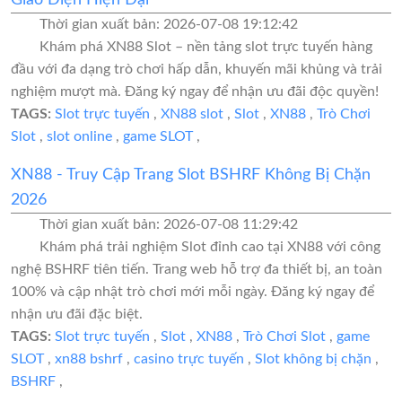
Thời gian xuất bản: 2026-07-08 19:12:42
Khám phá XN88 Slot – nền tảng slot trực tuyến hàng
đầu với đa dạng trò chơi hấp dẫn, khuyến mãi khủng và trải
nghiệm mượt mà. Đăng ký ngay để nhận ưu đãi độc quyền!
TAGS:
Slot trực tuyến
,
XN88 slot
,
Slot
,
XN88
,
Trò Chơi
Slot
,
slot online
,
game SLOT
,
XN88 - Truy Cập Trang Slot BSHRF Không Bị Chặn
2026
Thời gian xuất bản: 2026-07-08 11:29:42
Khám phá trải nghiệm Slot đỉnh cao tại XN88 với công
nghệ BSHRF tiên tiến. Trang web hỗ trợ đa thiết bị, an toàn
100% và cập nhật trò chơi mới mỗi ngày. Đăng ký ngay để
nhận ưu đãi đặc biệt.
TAGS:
Slot trực tuyến
,
Slot
,
XN88
,
Trò Chơi Slot
,
game
SLOT
,
xn88 bshrf
,
casino trực tuyến
,
Slot không bị chặn
,
BSHRF
,