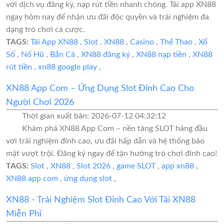
với dịch vụ đăng ký, nạp rút tiền nhanh chóng. Tải app XN88
ngay hôm nay để nhận ưu đãi độc quyền và trải nghiệm đa
dạng trò chơi cá cược.
TAGS:
Tải App XN88
,
Slot
,
XN88
,
Casino
,
Thể Thao
,
Xổ
Số
,
Nổ Hũ
,
Bắn Cá
,
XN88 đăng ký
,
XN88 nạp tiền
,
XN88
rút tiền
,
xn88 google play
,
XN88 App Com – Ứng Dụng Slot Đỉnh Cao Cho
Người Chơi 2026
Thời gian xuất bản: 2026-07-12 04:32:12
Khám phá XN88 App Com – nền tảng SLOT hàng đầu
với trải nghiệm đỉnh cao, ưu đãi hấp dẫn và hệ thống bảo
mật vượt trội. Đăng ký ngay để tận hưởng trò chơi đỉnh cao!
TAGS:
Slot
,
XN88
,
Slot 2026
,
game SLOT
,
app xn88
,
XN88 app com
,
ứng dụng slot
,
XN88 - Trải Nghiệm Slot Đỉnh Cao Với Tải XN88
Miễn Phí