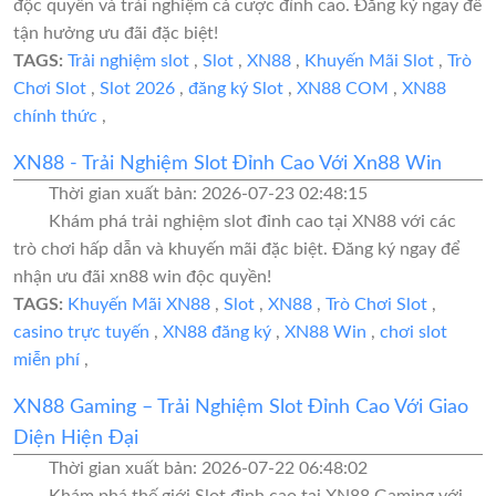
độc quyền và trải nghiệm cá cược đỉnh cao. Đăng ký ngay để
tận hưởng ưu đãi đặc biệt!
TAGS:
Trải nghiệm slot
,
Slot
,
XN88
,
Khuyến Mãi Slot
,
Trò
Chơi Slot
,
Slot 2026
,
đăng ký Slot
,
XN88 COM
,
XN88
chính thức
,
XN88 - Trải Nghiệm Slot Đỉnh Cao Với Xn88 Win
Thời gian xuất bản: 2026-07-23 02:48:15
Khám phá trải nghiệm slot đỉnh cao tại XN88 với các
trò chơi hấp dẫn và khuyến mãi đặc biệt. Đăng ký ngay để
nhận ưu đãi xn88 win độc quyền!
TAGS:
Khuyến Mãi XN88
,
Slot
,
XN88
,
Trò Chơi Slot
,
casino trực tuyến
,
XN88 đăng ký
,
XN88 Win
,
chơi slot
miễn phí
,
XN88 Gaming – Trải Nghiệm Slot Đỉnh Cao Với Giao
Diện Hiện Đại
Thời gian xuất bản: 2026-07-22 06:48:02
Khám phá thế giới Slot đỉnh cao tại XN88 Gaming với