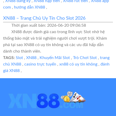
,
XN88 đăng ký
,
XN88 nạp tiền
,
XN88 rút tiền
,
XN88 app
com
,
hướng dẫn XN88
,
XN88 – Trang Chủ Uy Tín Cho Slot 2026
Thời gian xuất bản: 2026-06-20 09:06:58
XN88 được đánh giá cao trong lĩnh vực Slot nhờ hệ
thống bảo mật và trải nghiệm người chơi vượt trội. Khám
phá tại sao XN88 có uy tín không và các ưu đãi hấp dẫn
dành cho thành viên.
TAGS:
Slot
,
XN88
,
Khuyến Mãi Slot
,
Trò Chơi Slot
,
trang
chủ XN88
,
casino trực tuyến
,
xn88 có uy tín không
,
đánh
giá XN88
,