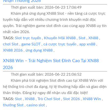
Nhận Thưởng 2026
Thời gian xuất bản: 2026-06-23 17:06:49
Khám phá ứng dụng XN88 Slot - nền tảng cá cược trực
tuyến hấp dẫn với nhiều chương trình khuyến mãi độc
quyền. Trải nghiệm game slot đỉnh cao cùng app XN88 uy tín
nhất năm 2026.
TAGS:
Slot trực tuyến
,
Khuyến Mãi XN88
,
Slot
,
XN88
,
chơi Slot
,
game SLOT
,
cá cược trực tuyến
,
app xn88
,
XN88 2026
,
ứng dụng XN88
,
XN88 Win – Trải Nghiệm Slot Đỉnh Cao Tại XN88
2026
Thời gian xuất bản: 2026-06-22 21:06:52
Khám phá trải nghiệm Slot đỉnh cao tại XN88 Win với
hệ thống trò chơi đa dạng, tỷ lệ thưởng hấp dẫn và giao diện
thân thiện. Đăng ký ngay để nhận ưu đãi đặc biệt!
TAGS:
Slot
,
XN88
,
Trò Chơi Slot
,
Slot 2026
,
XN88 Win
,
thưởng Slot
,
casino slot
,