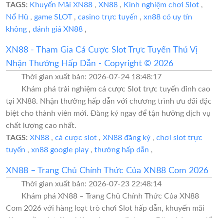
TAGS:
Khuyến Mãi XN88
,
XN88
,
Kinh nghiệm chơi Slot
,
Nổ Hũ
,
game SLOT
,
casino trực tuyến
,
xn88 có uy tín
không
,
đánh giá XN88
,
XN88 - Tham Gia Cá Cược Slot Trực Tuyến Thú Vị
Nhận Thưởng Hấp Dẫn - Copyright © 2026
Thời gian xuất bản: 2026-07-24 18:48:17
Khám phá trải nghiệm cá cược Slot trực tuyến đỉnh cao
tại XN88. Nhận thưởng hấp dẫn với chương trình ưu đãi đặc
biệt cho thành viên mới. Đăng ký ngay để tận hưởng dịch vụ
chất lượng cao nhất.
TAGS:
XN88
,
cá cược slot
,
XN88 đăng ký
,
chơi slot trực
tuyến
,
xn88 google play
,
thưởng hấp dẫn
,
XN88 – Trang Chủ Chính Thức Của XN88 Com 2026
Thời gian xuất bản: 2026-07-23 22:48:14
Khám phá XN88 – Trang Chủ Chính Thức Của XN88
Com 2026 với hàng loạt trò chơi Slot hấp dẫn, khuyến mãi