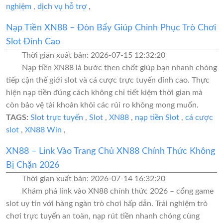
nghiệm
,
dịch vụ hỗ trợ
,
Nạp Tiền XN88 – Đòn Bẩy Giúp Chinh Phục Trò Chơi
Slot Đỉnh Cao
Thời gian xuất bản: 2026-07-15 12:32:20
Nạp tiền XN88 là bước then chốt giúp bạn nhanh chóng
tiếp cận thế giới slot và cá cược trực tuyến đỉnh cao. Thực
hiện nạp tiền đúng cách không chỉ tiết kiệm thời gian mà
còn bảo vệ tài khoản khỏi các rủi ro không mong muốn.
TAGS:
Slot trực tuyến
,
Slot
,
XN88
,
nạp tiền Slot
,
cá cược
slot
,
XN88 Win
,
XN88 – Link Vào Trang Chủ XN88 Chính Thức Không
Bị Chặn 2026
Thời gian xuất bản: 2026-07-14 16:32:20
Khám phá link vào XN88 chính thức 2026 – cổng game
slot uy tín với hàng ngàn trò chơi hấp dẫn. Trải nghiệm trò
chơi trực tuyến an toàn, nạp rút tiền nhanh chóng cùng