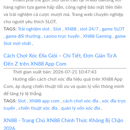
hàng nghìn tựa game hấp dẫn, công nghệ bảo mật tiên tiến
và trải nghiệm cá cược mượt mà. Trang web chuyên nghiệp
cho người yêu thích SLOT.
TAGS:
Trải nghiệm slot
,
Slot
,
XN88
,
slot 24/7
,
game SLOT
,
game đổi thưởng
,
casino trực tuyến
,
XN88 Gaming
,
game
Slot mới nhất
,
Cách Chơi Xóc Đĩa Giỏi – Chi Tiết, Đơn Giản Từ A
Đến Z trên XN88 App Com
Thời gian xuất bản: 2026-07-21 10:47:43
Hướng dẫn cách chơi xóc đĩa hiệu quả trên XN88 App
Com, áp dụng chiến thuật tối ưu và quản lý vốn thông minh
để tăng tỷ lệ thắng.
TAGS:
Slot
,
XN88 app com
,
cách chơi xóc đĩa
,
xóc đĩa trực
tuyến
,
chiến thuật xóc đĩa
,
quản lý vốn xóc đĩa
,
XN88 - Trang Chủ XN88 Chính Thức Không Bị Chặn
2026