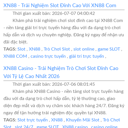
XN88 - Trải Nghiệm Slot Đỉnh Cao Với XN88 Com
Thời gian xuất bản: 2026-07-07 04:00:42
Khám phá trải nghiệm chơi slot đỉnh cao tại XN88 Com
- nền tảng giải trí trực tuyến hàng đầu với đa dạng trò chơi
hấp dẫn và dịch vụ chuyên nghiệp. Đăng ký ngay để nhận ưu
đãi đặc biệt.
TAGS:
Slot
,
XN88
,
Trò Chơi Slot
,
slot online
,
game SLOT
,
XN88 COM
,
casino trực tuyến
,
giải trí trực tuyến
,
XN88 Casino - Trải Nghiệm Trò Chơi Slot Đỉnh Cao
Với Tỷ Lệ Cao Nhất 2026
Thời gian xuất bản: 2026-07-06 08:01:45
Khám phá XN88 Casino - nền tảng slot trực tuyến hàng
đầu với đa dạng trò chơi hấp dẫn, tỷ lệ thưởng cao, giao
diện đẹp mắt và dịch vụ chăm sóc khách hàng 24/7. Đăng ký
ngay để tận hưởng trải nghiệm độc quyền tại XN88.
TAGS:
Slot trực tuyến
,
XN88
,
Khuyến Mãi Slot
,
Trò Chơi
Slot
,
slot 24/7
,
game SLOT
,
XN88 casino
,
casino online
,