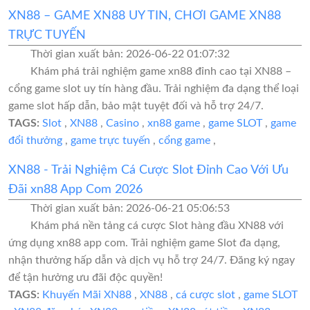
XN88 – GAME XN88 UY TIN, CHƠI GAME XN88
TRỰC TUYẾN
Thời gian xuất bản: 2026-06-22 01:07:32
Khám phá trải nghiệm game xn88 đỉnh cao tại XN88 –
cổng game slot uy tín hàng đầu. Trải nghiệm đa dạng thể loại
game slot hấp dẫn, bảo mật tuyệt đối và hỗ trợ 24/7.
TAGS:
Slot
,
XN88
,
Casino
,
xn88 game
,
game SLOT
,
game
đổi thưởng
,
game trực tuyến
,
cổng game
,
XN88 - Trải Nghiệm Cá Cược Slot Đỉnh Cao Với Ưu
Đãi xn88 App Com 2026
Thời gian xuất bản: 2026-06-21 05:06:53
Khám phá nền tảng cá cược Slot hàng đầu XN88 với
ứng dụng xn88 app com. Trải nghiệm game Slot đa dạng,
nhận thưởng hấp dẫn và dịch vụ hỗ trợ 24/7. Đăng ký ngay
để tận hưởng ưu đãi độc quyền!
TAGS:
Khuyến Mãi XN88
,
XN88
,
cá cược slot
,
game SLOT