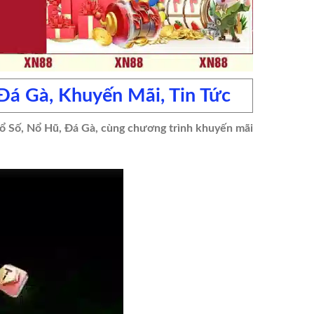
Đá Gà, Khuyến Mãi, Tin Tức
Xổ Số, Nổ Hũ, Đá Gà, cùng chương trình khuyến mãi