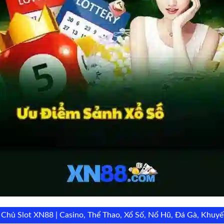
Chủ Slot XN88 | Casino, Thể Thao, Xổ Số, Nổ Hũ, Đá Gà, Khuyế