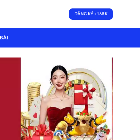
ĐĂNG KÝ +168K
BÀI