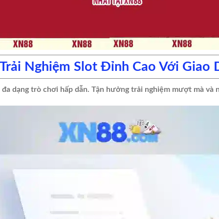
rải Nghiệm Slot Đỉnh Cao Với Giao 
 đa dạng trò chơi hấp dẫn. Tận hưởng trải nghiệm mượt mà và 