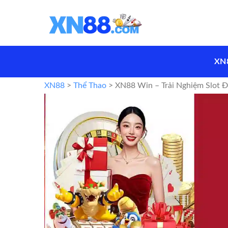
XN
XN88
>
Thể Thao
>
XN88 Win – Trải Nghiệm Slot Đ