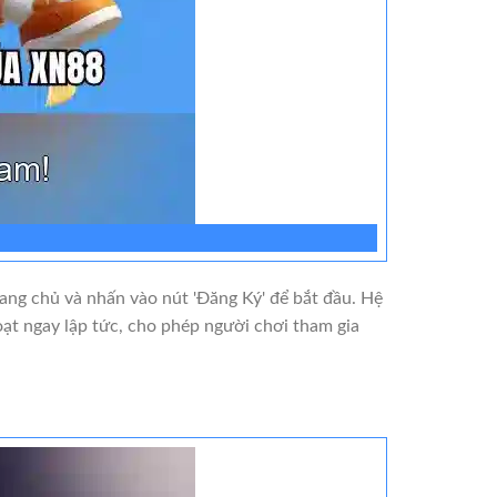
trang chủ và nhấn vào nút 'Đăng Ký' để bắt đầu. Hệ
oạt ngay lập tức, cho phép người chơi tham gia