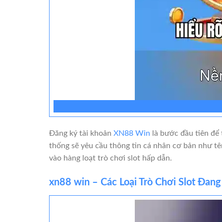
Đăng ký tài khoản
XN88 Win
là bước đầu tiên để 
thống sẽ yêu cầu thông tin cá nhân cơ bản như tên
vào hàng loạt trò chơi slot hấp dẫn.
xn88 win – Các Loại Trò Chơi Slot Đang