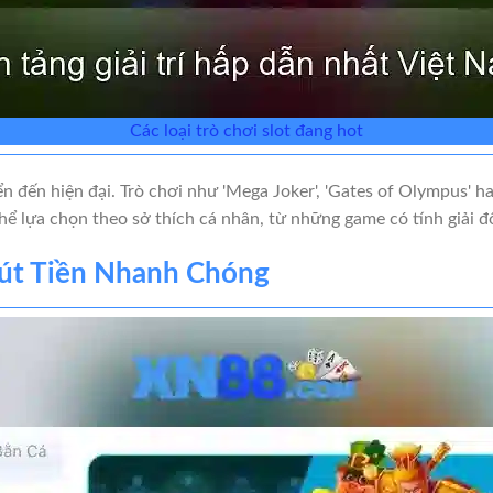
Các loại trò chơi slot đang hot
n đến hiện đại. Trò chơi như 'Mega Joker', 'Gates of Olympus' h
thể lựa chọn theo sở thích cá nhân, từ những game có tính giải 
út Tiền Nhanh Chóng