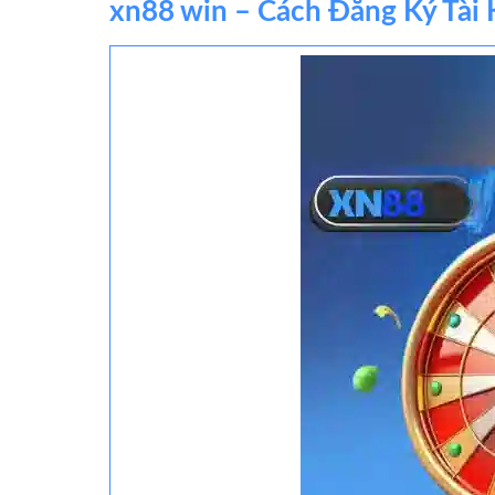
xn88 win – Cách Đăng Ký Tài