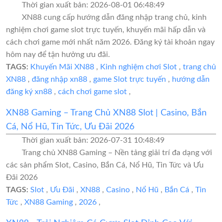
Thời gian xuất bản: 2026-08-01 06:48:49
XN88 cung cấp hướng dẫn đăng nhập trang chủ, kinh
nghiệm chơi game slot trực tuyến, khuyến mãi hấp dẫn và
cách chơi game mới nhất năm 2026. Đăng ký tài khoản ngay
hôm nay để tận hưởng ưu đãi.
TAGS:
Khuyến Mãi XN88
,
Kinh nghiệm chơi Slot
,
trang chủ
XN88
,
đăng nhập xn88
,
game Slot trực tuyến
,
hướng dẫn
đăng ký xn88
,
cách chơi game slot
,
XN88 Gaming – Trang Chủ XN88 Slot | Casino, Bắn
Cá, Nổ Hũ, Tin Tức, Ưu Đãi 2026
Thời gian xuất bản: 2026-07-31 10:48:49
Trang chủ XN88 Gaming – Nền tảng giải trí đa dạng với
các sản phẩm Slot, Casino, Bắn Cá, Nổ Hũ, Tin Tức và Ưu
Đãi 2026
TAGS:
Slot
,
Ưu Đãi
,
XN88
,
Casino
,
Nổ Hũ
,
Bắn Cá
,
Tin
Tức
,
XN88 Gaming
,
2026
,