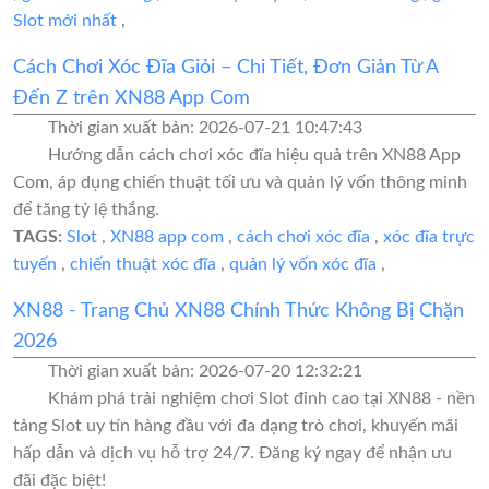
Slot mới nhất
,
Cách Chơi Xóc Đĩa Giỏi – Chi Tiết, Đơn Giản Từ A
Đến Z trên XN88 App Com
Thời gian xuất bản: 2026-07-21 10:47:43
Hướng dẫn cách chơi xóc đĩa hiệu quả trên XN88 App
Com, áp dụng chiến thuật tối ưu và quản lý vốn thông minh
để tăng tỷ lệ thắng.
TAGS:
Slot
,
XN88 app com
,
cách chơi xóc đĩa
,
xóc đĩa trực
tuyến
,
chiến thuật xóc đĩa
,
quản lý vốn xóc đĩa
,
XN88 - Trang Chủ XN88 Chính Thức Không Bị Chặn
2026
Thời gian xuất bản: 2026-07-20 12:32:21
Khám phá trải nghiệm chơi Slot đỉnh cao tại XN88 - nền
tảng Slot uy tín hàng đầu với đa dạng trò chơi, khuyến mãi
hấp dẫn và dịch vụ hỗ trợ 24/7. Đăng ký ngay để nhận ưu
đãi đặc biệt!