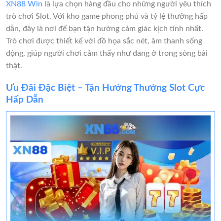
XN88 Win
là lựa chọn hàng đầu cho những người yêu thích
trò chơi Slot. Với kho game phong phú và tỷ lệ thưởng hấp
dẫn, đây là nơi để bạn tận hưởng cảm giác kịch tính nhất.
Trò chơi được thiết kế với đồ họa sắc nét, âm thanh sống
động, giúp người chơi cảm thấy như đang ở trong sòng bài
thật.
Ưu Đãi Đặc Biệt – Tận Hưởng Thưởng Slot Cực
Hấp Dẫn