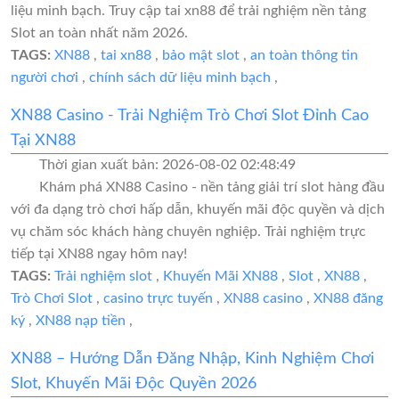
liệu minh bạch. Truy cập tai xn88 để trải nghiệm nền tảng
Slot an toàn nhất năm 2026.
TAGS:
XN88
,
tai xn88
,
bảo mật slot
,
an toàn thông tin
người chơi
,
chính sách dữ liệu minh bạch
,
XN88 Casino - Trải Nghiệm Trò Chơi Slot Đỉnh Cao
Tại XN88
Thời gian xuất bản: 2026-08-02 02:48:49
Khám phá XN88 Casino - nền tảng giải trí slot hàng đầu
với đa dạng trò chơi hấp dẫn, khuyến mãi độc quyền và dịch
vụ chăm sóc khách hàng chuyên nghiệp. Trải nghiệm trực
tiếp tại XN88 ngay hôm nay!
TAGS:
Trải nghiệm slot
,
Khuyến Mãi XN88
,
Slot
,
XN88
,
Trò Chơi Slot
,
casino trực tuyến
,
XN88 casino
,
XN88 đăng
ký
,
XN88 nạp tiền
,
XN88 – Hướng Dẫn Đăng Nhập, Kinh Nghiệm Chơi
Slot, Khuyến Mãi Độc Quyền 2026