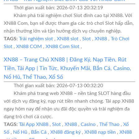
Thời gian xuất bản: 2026-07-13 20:32:19
Khám phá trải nghiệm chơi Slot đỉnh cao tại XN88. Với
XN88 Com, bạn sẽ được tham gia các trò chơi Slot hấp dẫn,
nhận thưởng lớn và tận hưởng dịch vụ chuyên nghiệp.
TAGS:
Trải nghiệm slot
,
XN88 slot
,
Slot
,
XN88
,
Trò Chơi
Slot
,
XN88 COM
,
XN88 Com Slot
,
XN88 – Trang Chủ XN88 | Đăng Ký, Nạp Tiền, Rút
Tiền, Tải App | Tin Tức, Khuyến Mãi, Bắn Cá, Casino,
Nổ Hũ, Thể Thao, Xổ Số
Thời gian xuất bản: 2026-07-13 00:32:20
Khám phá trang web XN88 – nền tảng SLOT hàng đầu
với dịch vụ đăng ký, nạp rút tiền nhanh chóng. Tải app XN88
ngay hôm nay để nhận ưu đãi độc quyền và trải nghiệm đa
dạng trò chơi cá cược.
TAGS:
Tải App XN88
,
Slot
,
XN88
,
Casino
,
Thể Thao
,
Xổ
Số
,
Nổ Hũ
,
Bắn Cá
,
XN88 đăng ký
,
XN88 nạp tiền
,
XN88