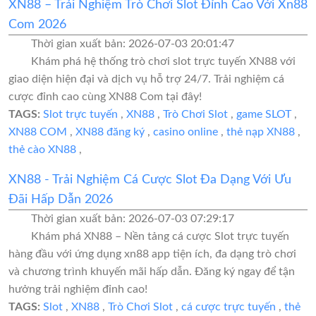
XN88 – Trải Nghiệm Trò Chơi Slot Đỉnh Cao Với Xn88
Com 2026
Thời gian xuất bản: 2026-07-03 20:01:47
Khám phá hệ thống trò chơi slot trực tuyến XN88 với
giao diện hiện đại và dịch vụ hỗ trợ 24/7. Trải nghiệm cá
cược đỉnh cao cùng XN88 Com tại đây!
TAGS:
Slot trực tuyến
,
XN88
,
Trò Chơi Slot
,
game SLOT
,
XN88 COM
,
XN88 đăng ký
,
casino online
,
thẻ nạp XN88
,
thẻ cào XN88
,
XN88 - Trải Nghiệm Cá Cược Slot Đa Dạng Với Ưu
Đãi Hấp Dẫn 2026
Thời gian xuất bản: 2026-07-03 07:29:17
Khám phá XN88 – Nền tảng cá cược Slot trực tuyến
hàng đầu với ứng dụng xn88 app tiện ích, đa dạng trò chơi
và chương trình khuyến mãi hấp dẫn. Đăng ký ngay để tận
hưởng trải nghiệm đỉnh cao!
TAGS:
Slot
,
XN88
,
Trò Chơi Slot
,
cá cược trực tuyến
,
thẻ