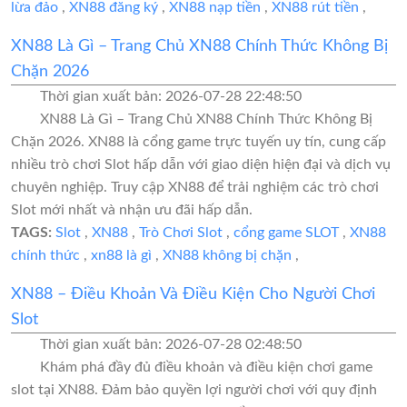
lừa đảo
,
XN88 đăng ký
,
XN88 nạp tiền
,
XN88 rút tiền
,
XN88 Là Gì – Trang Chủ XN88 Chính Thức Không Bị
Chặn 2026
Thời gian xuất bản: 2026-07-28 22:48:50
XN88 Là Gì – Trang Chủ XN88 Chính Thức Không Bị
Chặn 2026. XN88 là cổng game trực tuyến uy tín, cung cấp
nhiều trò chơi Slot hấp dẫn với giao diện hiện đại và dịch vụ
chuyên nghiệp. Truy cập XN88 để trải nghiệm các trò chơi
Slot mới nhất và nhận ưu đãi hấp dẫn.
TAGS:
Slot
,
XN88
,
Trò Chơi Slot
,
cổng game SLOT
,
XN88
chính thức
,
xn88 là gì
,
XN88 không bị chặn
,
XN88 – Điều Khoản Và Điều Kiện Cho Người Chơi
Slot
Thời gian xuất bản: 2026-07-28 02:48:50
Khám phá đầy đủ điều khoản và điều kiện chơi game
slot tại XN88. Đảm bảo quyền lợi người chơi với quy định