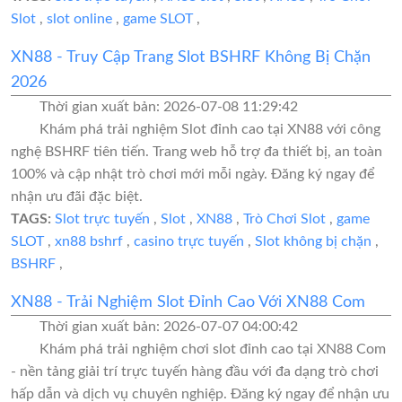
Slot
,
slot online
,
game SLOT
,
XN88 - Truy Cập Trang Slot BSHRF Không Bị Chặn
2026
Thời gian xuất bản: 2026-07-08 11:29:42
Khám phá trải nghiệm Slot đỉnh cao tại XN88 với công
nghệ BSHRF tiên tiến. Trang web hỗ trợ đa thiết bị, an toàn
100% và cập nhật trò chơi mới mỗi ngày. Đăng ký ngay để
nhận ưu đãi đặc biệt.
TAGS:
Slot trực tuyến
,
Slot
,
XN88
,
Trò Chơi Slot
,
game
SLOT
,
xn88 bshrf
,
casino trực tuyến
,
Slot không bị chặn
,
BSHRF
,
XN88 - Trải Nghiệm Slot Đỉnh Cao Với XN88 Com
Thời gian xuất bản: 2026-07-07 04:00:42
Khám phá trải nghiệm chơi slot đỉnh cao tại XN88 Com
- nền tảng giải trí trực tuyến hàng đầu với đa dạng trò chơi
hấp dẫn và dịch vụ chuyên nghiệp. Đăng ký ngay để nhận ưu