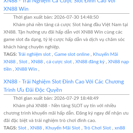
XN88 - Trải Nghiệm Cá Cược Slot Đỉnh Cao Với
XN88 Win
Thời gian xuất bản: 2026-07-30 14:48:50
Khám phá nền tảng cá cược Slot hàng đầu Việt Nam tại
XN88. Tận hưởng ưu đãi hấp dẫn với XN88 Win cùng các
game slot đa dạng, tỷ lệ cược hấp dẫn và dịch vụ chăm sóc
khách hàng chuyên nghiệp.
TAGS:
Trải nghiệm slot
,
Game slot online
,
Khuyến Mãi
XN88
,
Slot
,
XN88
,
cá cược slot
,
XN88 đăng ký
,
XN88 nạp
tiền
,
XN88 Win
,
XN88 - Trải Nghiệm Slot Đỉnh Cao Với Các Chương
Trình Ưu Đãi Độc Quyền
Thời gian xuất bản: 2026-07-29 18:48:49
Khám phá XN88 - Nền tảng SLOT uy tín với nhiều
chương trình khuyến mãi hấp dẫn. Đăng ký ngay để nhận ưu
đãi đặc biệt và trải nghiệm trò chơi đỉnh cao.
TAGS:
Slot
,
XN88
,
Khuyến Mãi Slot
,
Trò Chơi Slot
,
xn88