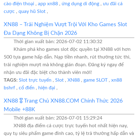
cào điện thoại
,
app xn88
,
ứng dụng di động
,
ưu đãi cá
cược
,
quay hũ Slot
,
XN88 – Trải Nghiệm Vượt Trội Với Kho Games Slot
Đa Dạng Không Bị Chặn 2026
Thời gian xuất bản: 2026-07-02 11:30:32
Khám phá kho games slot độc quyền tại XN88 với hơn
500 tựa game hấp dẫn. Nạp tiền nhanh, rút thưởng tức thì,
trải nghiệm mượt mà không gián đoạn. Đăng ký ngay để
nhận ưu đãi đặc biệt cho thành viên mới!
TAGS:
Slot trực tuyến
,
Slot
,
XN88
,
game SLOT
,
xn88
bshrf
,
cổ điển
,
hiện đại
,
XN88 🎖️ Trang Chủ XN88.COM Chính Thức 2026
Mobile +88K
Thời gian xuất bản: 2026-07-01 15:29:24
XN88 địa điểm cá cược trực tuyến hot nhất hiện nay,
quy tụ siêu phẩm game đỉnh cao, tỷ lệ trả thưởng hấp dẫn và