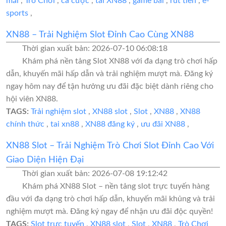
mãi
,
Trò Chơi
,
cá cược
,
tải XN88
,
game bài
,
rút tiền
,
e-
sports
,
XN88 – Trải Nghiệm Slot Đỉnh Cao Cùng XN88
Thời gian xuất bản: 2026-07-10 06:08:18
Khám phá nền tảng Slot XN88 với đa dạng trò chơi hấp
dẫn, khuyến mãi hấp dẫn và trải nghiệm mượt mà. Đăng ký
ngay hôm nay để tận hưởng ưu đãi đặc biệt dành riêng cho
hội viên XN88.
TAGS:
Trải nghiệm slot
,
XN88 slot
,
Slot
,
XN88
,
XN88
chính thức
,
tai xn88
,
XN88 đăng ký
,
ưu đãi XN88
,
XN88 Slot – Trải Nghiệm Trò Chơi Slot Đỉnh Cao Với
Giao Diện Hiện Đại
Thời gian xuất bản: 2026-07-08 19:12:42
Khám phá XN88 Slot – nền tảng slot trực tuyến hàng
đầu với đa dạng trò chơi hấp dẫn, khuyến mãi khủng và trải
nghiệm mượt mà. Đăng ký ngay để nhận ưu đãi độc quyền!
TAGS:
Slot trực tuyến
,
XN88 slot
,
Slot
,
XN88
,
Trò Chơi