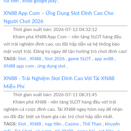
rút tiền
,
xn88 google play
,
XN88 App Com – Ứng Dụng Slot Đỉnh Cao Cho
Người Chơi 2026
Thời gian xuất bản: 2026-07-12 04:32:12
Khám phá XN88 App Com – nền tảng SLOT hàng đầu
với trải nghiệm đỉnh cao, ưu đãi hấp dẫn và hệ thống bảo
mật vượt trội. Đăng ký ngay để tận hưởng trò chơi đỉnh cao!
TAGS:
Slot
,
XN88
,
Slot 2026
,
game SLOT
,
app xn88
,
XN88 app com
,
ứng dụng slot
,
XN88 - Trải Nghiệm Slot Đỉnh Cao Với Tải XN88
Miễn Phí
Thời gian xuất bản: 2026-07-11 08:31:45
Khám phá XN88 - nền tảng SLOT hàng đầu với trải
nghiệm cá cược đỉnh cao. Tải XN88 ngay hôm nay để nhận
ưu đãi đặc biệt và tham gia các trò chơi hấp dẫn nhất.
TAGS:
Slot
,
XN88
,
nạp tiền
,
Casino
,
Thể Thao
,
khuyến