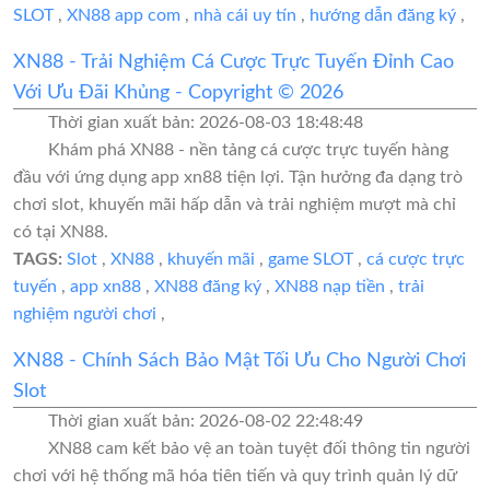
SLOT
,
XN88 app com
,
nhà cái uy tín
,
hướng dẫn đăng ký
,
XN88 - Trải Nghiệm Cá Cược Trực Tuyến Đỉnh Cao
Với Ưu Đãi Khủng - Copyright © 2026
Thời gian xuất bản: 2026-08-03 18:48:48
Khám phá XN88 - nền tảng cá cược trực tuyến hàng
đầu với ứng dụng app xn88 tiện lợi. Tận hưởng đa dạng trò
chơi slot, khuyến mãi hấp dẫn và trải nghiệm mượt mà chỉ
có tại XN88.
TAGS:
Slot
,
XN88
,
khuyến mãi
,
game SLOT
,
cá cược trực
tuyến
,
app xn88
,
XN88 đăng ký
,
XN88 nạp tiền
,
trải
nghiệm người chơi
,
XN88 - Chính Sách Bảo Mật Tối Ưu Cho Người Chơi
Slot
Thời gian xuất bản: 2026-08-02 22:48:49
XN88 cam kết bảo vệ an toàn tuyệt đối thông tin người
chơi với hệ thống mã hóa tiên tiến và quy trình quản lý dữ