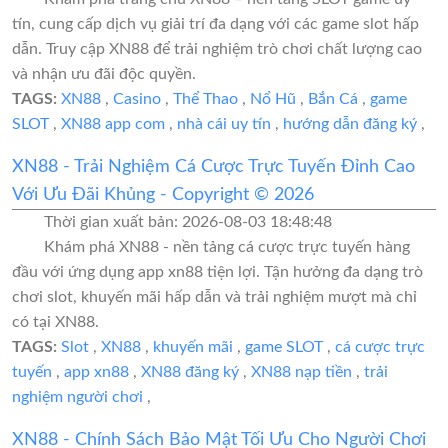
tín, cung cấp dịch vụ giải trí đa dạng với các game slot hấp
dẫn. Truy cập XN88 để trải nghiệm trò chơi chất lượng cao
và nhận ưu đãi độc quyền.
TAGS:
XN88
,
Casino
,
Thể Thao
,
Nổ Hũ
,
Bắn Cá
,
game
SLOT
,
XN88 app com
,
nhà cái uy tín
,
hướng dẫn đăng ký
,
XN88 - Trải Nghiệm Cá Cược Trực Tuyến Đỉnh Cao
Với Ưu Đãi Khủng - Copyright © 2026
Thời gian xuất bản: 2026-08-03 18:48:48
Khám phá XN88 - nền tảng cá cược trực tuyến hàng
đầu với ứng dụng app xn88 tiện lợi. Tận hưởng đa dạng trò
chơi slot, khuyến mãi hấp dẫn và trải nghiệm mượt mà chỉ
có tại XN88.
TAGS:
Slot
,
XN88
,
khuyến mãi
,
game SLOT
,
cá cược trực
tuyến
,
app xn88
,
XN88 đăng ký
,
XN88 nạp tiền
,
trải
nghiệm người chơi
,
XN88 - Chính Sách Bảo Mật Tối Ưu Cho Người Chơi