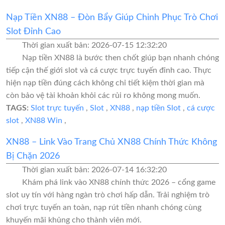
Nạp Tiền XN88 – Đòn Bẩy Giúp Chinh Phục Trò Chơi
Slot Đỉnh Cao
Thời gian xuất bản: 2026-07-15 12:32:20
Nạp tiền XN88 là bước then chốt giúp bạn nhanh chóng
tiếp cận thế giới slot và cá cược trực tuyến đỉnh cao. Thực
hiện nạp tiền đúng cách không chỉ tiết kiệm thời gian mà
còn bảo vệ tài khoản khỏi các rủi ro không mong muốn.
TAGS:
Slot trực tuyến
,
Slot
,
XN88
,
nạp tiền Slot
,
cá cược
slot
,
XN88 Win
,
XN88 – Link Vào Trang Chủ XN88 Chính Thức Không
Bị Chặn 2026
Thời gian xuất bản: 2026-07-14 16:32:20
Khám phá link vào XN88 chính thức 2026 – cổng game
slot uy tín với hàng ngàn trò chơi hấp dẫn. Trải nghiệm trò
chơi trực tuyến an toàn, nạp rút tiền nhanh chóng cùng
khuyến mãi khủng cho thành viên mới.