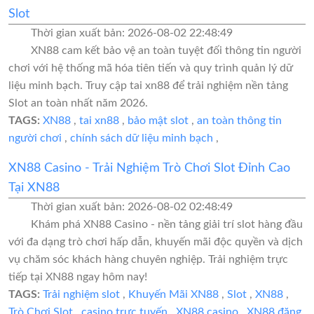
Slot
Thời gian xuất bản: 2026-08-02 22:48:49
XN88 cam kết bảo vệ an toàn tuyệt đối thông tin người
chơi với hệ thống mã hóa tiên tiến và quy trình quản lý dữ
liệu minh bạch. Truy cập tai xn88 để trải nghiệm nền tảng
Slot an toàn nhất năm 2026.
TAGS:
XN88
,
tai xn88
,
bảo mật slot
,
an toàn thông tin
người chơi
,
chính sách dữ liệu minh bạch
,
XN88 Casino - Trải Nghiệm Trò Chơi Slot Đỉnh Cao
Tại XN88
Thời gian xuất bản: 2026-08-02 02:48:49
Khám phá XN88 Casino - nền tảng giải trí slot hàng đầu
với đa dạng trò chơi hấp dẫn, khuyến mãi độc quyền và dịch
vụ chăm sóc khách hàng chuyên nghiệp. Trải nghiệm trực
tiếp tại XN88 ngay hôm nay!
TAGS:
Trải nghiệm slot
,
Khuyến Mãi XN88
,
Slot
,
XN88
,
Trò Chơi Slot
,
casino trực tuyến
,
XN88 casino
,
XN88 đăng