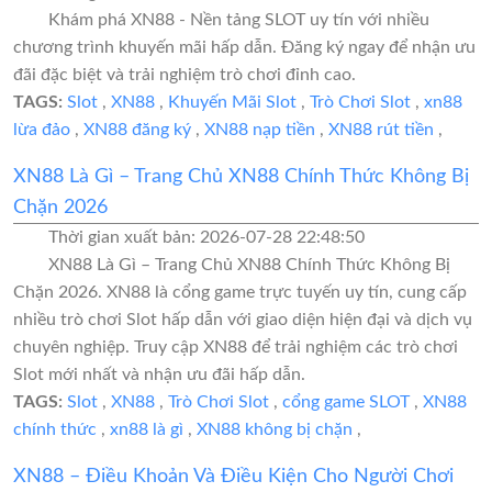
Khám phá XN88 - Nền tảng SLOT uy tín với nhiều
chương trình khuyến mãi hấp dẫn. Đăng ký ngay để nhận ưu
đãi đặc biệt và trải nghiệm trò chơi đỉnh cao.
TAGS:
Slot
,
XN88
,
Khuyến Mãi Slot
,
Trò Chơi Slot
,
xn88
lừa đảo
,
XN88 đăng ký
,
XN88 nạp tiền
,
XN88 rút tiền
,
XN88 Là Gì – Trang Chủ XN88 Chính Thức Không Bị
Chặn 2026
Thời gian xuất bản: 2026-07-28 22:48:50
XN88 Là Gì – Trang Chủ XN88 Chính Thức Không Bị
Chặn 2026. XN88 là cổng game trực tuyến uy tín, cung cấp
nhiều trò chơi Slot hấp dẫn với giao diện hiện đại và dịch vụ
chuyên nghiệp. Truy cập XN88 để trải nghiệm các trò chơi
Slot mới nhất và nhận ưu đãi hấp dẫn.
TAGS:
Slot
,
XN88
,
Trò Chơi Slot
,
cổng game SLOT
,
XN88
chính thức
,
xn88 là gì
,
XN88 không bị chặn
,
XN88 – Điều Khoản Và Điều Kiện Cho Người Chơi