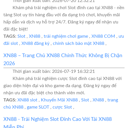
Thời gian xuất bản: 2026-07-20 12:32:21
Khám phá trải nghiệm chơi Slot đỉnh cao tại XN88 - nền
tảng Slot uy tín hàng đầu với đa dạng trò chơi, khuyến mãi
hấp dẫn và dịch vụ hỗ trợ 24/7. Đăng ký ngay để nhận ưu
đãi đặc biệt!
TAGS:
Slot
,
XN88
,
trải nghiệm chơi game
,
XN88 COM
,
ưu
đãi slot
,
XN88 đăng ký
,
chính sách bảo mật XN88
,
XN88 – Trang Chủ XN88 Chính Thức Không Bị Chặn
2026
Thời gian xuất bản: 2026-07-19 16:32:21
Khám phá trải nghiệm cược Slot đỉnh cao tại XN88 với
giao diện hiện đại và kho game đa dạng. Đăng ký ngay để
nhận ưu đãi đặc biệt cho thành viên mới.
TAGS:
XN88 slot
,
Khuyến Mãi XN88
,
Slot
,
XN88
,
trang
chủ XN88
,
game SLOT
,
cược Slot
,
XN88 - Trải Nghiệm Slot Đỉnh Cao Với Tải XN88
Miễn Phí