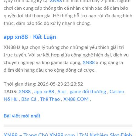
Quy trình đăng ký tại
XN88
chỉ mất chưa đầy 2 phút. Người
chơi cần cung cấp thông tin cá nhân chính xác để đảm bảo
quyền lợi khi tham gia. Hệ thống hỗ trợ nạp rút đa dạng hình
thức, đảm bảo tốc độ xử lý nhanh chóng.
app xn88 - Kết Luận
XN88 là lựa chọn lý tưởng cho những ai yêu thích giải trí
trực tuyến. Với sự kết hợp giữa công nghệ hiện đại, dịch vụ
chuyên nghiệp và kho game đa dạng,
XN88
xứng đáng là
điểm đến hàng đầu cho cộng đồng cá cược.
Thời gian đăng: 2026-05-23 23:23:52
TAGS:
XN88
,
app xn88
,
Slot
,
game đổi thưởng
,
Casino
,
Nổ Hũ
,
Bắn Cá
,
Thể Thao
,
XN88 COM
,
Bài viết mới nhất
XN88 – Trang Chủ XN88.com | Trải Nghiệm Slot Đỉnh