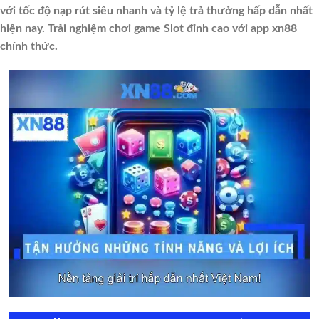
với tốc độ nạp rút siêu nhanh và tỷ lệ trả thưởng hấp dẫn nhất
hiện nay. Trải nghiệm chơi game Slot đỉnh cao với app xn88
chính thức.