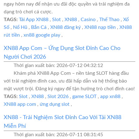
ngay hôm nay để nhận ưu đãi độc quyền và trải nghiệm đa
dạng trò chơi cá cược.
TAGS:
Tải App XN88
,
Slot
,
XN88
,
Casino
,
Thể Thao
,
Xổ
Số
,
Nổ Hũ
,
Bắn Cá
,
XN88 đăng ký
,
XN88 nạp tiền
,
XN88
rút tiền
,
xn88 google play
,
XN88 App Com – Ứng Dụng Slot Đỉnh Cao Cho
Người Chơi 2026
Thời gian xuất bản: 2026-07-12 04:32:12
Khám phá XN88 App Com – nền tảng SLOT hàng đầu
với trải nghiệm đỉnh cao, ưu đãi hấp dẫn và hệ thống bảo
mật vượt trội. Đăng ký ngay để tận hưởng trò chơi đỉnh cao!
TAGS:
Slot
,
XN88
,
Slot 2026
,
game SLOT
,
app xn88
,
XN88 app com
,
ứng dụng slot
,
XN88 - Trải Nghiệm Slot Đỉnh Cao Với Tải XN88
Miễn Phí
Thời gian xuất bản: 2026-07-11 08:31:45