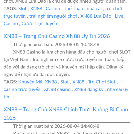
chơi. XN88 Lừa Đảo là chủ đề được nhiều người quan tâm.
TAGS:
Slot
,
XN88
,
Casino
,
Thể Thao
,
nhà cái
,
trò chơi
trực tuyến
,
trải nghiệm người chơi
,
XN88 Lừa Đảo
,
Live
Casino
,
Cược Trực Tuyến
,
XN88 – Trang Chủ Casino XN88 Uy Tín 2026
Thời gian xuất bản: 2026-08-05 10:48:48
XN88 Casino là lựa chọn hàng đầu cho người chơi SLOT
tại Việt Nam. Trải nghiệm cá cược trực tuyến an toàn, hấp
dẫn với đa dạng trò chơi và khuyến mãi hấp dẫn. Đăng ký
ngay để nhận ưu đãi độc quyền.
TAGS:
Khuyến Mãi XN88
,
Slot
,
XN88
,
Trò Chơi Slot
,
casino trực tuyến
,
XN88 casino
,
XN88 đăng ký
,
nhà cái uy
tín
,
XN88 – Trang Chủ XN88 Chính Thức Không Bị Chặn
2026
Thời gian xuất bản: 2026-08-04 14:48:48
Khám phá trang chủ XN88 – nền tảng SLOT game uy