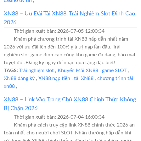
casino uy tín
,
XN88 – Ưu Đãi Tải XN88, Trải Nghiệm Slot Đỉnh Cao
2026
Thời gian xuất bản: 2026-07-05 12:00:34
Khám phá chương trình tải XN88 hấp dẫn nhất năm
2026 với ưu đãi lên đến 100% giá trị nạp lần đầu. Trải
nghiệm slot game đỉnh cao cùng kho game đa dạng, bảo mật
tuyệt đối. Đăng ký ngay để nhận quà tặng đặc biệt!
TAGS:
Trải nghiệm slot
,
Khuyến Mãi XN88
,
game SLOT
,
XN88 đăng ký
,
XN88 nạp tiền
,
tải XN88
,
chương trình tải
xn88
,
XN88 – Link Vào Trang Chủ XN88 Chính Thức Không
Bị Chặn 2026
Thời gian xuất bản: 2026-07-04 16:00:34
Khám phá cách truy cập link XN88 chính thức 2026 an
toàn nhất cho người chơi SLOT. Nhận thưởng hấp dẫn khi
sử dụng link XN88 chính thống, đảm bảo trải nghiệm mượt