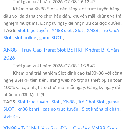
Thời gian xuất bản: 2026-07-08 19:12:42
Khám phá XN88 Slot – nền tảng slot trực tuyến hàng
đầu với đa dạng trò chơi hấp dẫn, khuyến mãi khủng và trải
nghiệm mượt mà. Đăng ký ngay để nhận ưu đãi độc quyền!
TAGS:
Slot trực tuyến
,
XN88 slot
,
Slot
,
XN88
,
Trò Chơi
Slot
,
slot online
,
game SLOT
,
XN88 - Truy Cập Trang Slot BSHRF Không Bị Chặn
2026
Thời gian xuất bản: 2026-07-08 11:29:42
Khám phá trải nghiệm Slot đỉnh cao tại XN88 với công
nghệ BSHRF tiên tiến. Trang web hỗ trợ đa thiết bị, an toàn
100% và cập nhật trò chơi mới mỗi ngày. Đăng ký ngay để
nhận ưu đãi đặc biệt.
TAGS:
Slot trực tuyến
,
Slot
,
XN88
,
Trò Chơi Slot
,
game
SLOT
,
xn88 bshrf
,
casino trực tuyến
,
Slot không bị chặn
,
BSHRF
,
XN88 - Trải Nghiệm Slot Đỉnh Cao Với XN88 Com