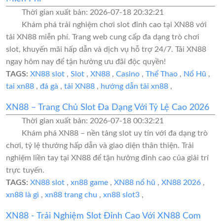
Thời gian xuất bản: 2026-07-18 20:32:21
Khám phá trải nghiệm chơi slot đỉnh cao tại XN88 với
tải XN88 miễn phí. Trang web cung cấp đa dạng trò chơi
slot, khuyến mãi hấp dẫn và dịch vụ hỗ trợ 24/7. Tải XN88
ngay hôm nay để tận hưởng ưu đãi độc quyền!
TAGS:
XN88 slot
,
Slot
,
XN88
,
Casino
,
Thể Thao
,
Nổ Hũ
,
tai xn88
,
đá gà
,
tải XN88
,
hướng dẫn tải xn88
,
XN88 – Trang Chủ Slot Đa Dạng Với Tỷ Lệ Cao 2026
Thời gian xuất bản: 2026-07-18 00:32:21
Khám phá XN88 – nền tảng slot uy tín với đa dạng trò
chơi, tỷ lệ thưởng hấp dẫn và giao diện thân thiện. Trải
nghiệm liền tay tại XN88 để tận hưởng đỉnh cao của giải trí
trực tuyến.
TAGS:
XN88 slot
,
xn88 game
,
XN88 nổ hũ
,
XN88 2026
,
xn88 là gì
,
xn88 trang chu
,
xn88 slot3
,
XN88 - Trải Nghiệm Slot Đỉnh Cao Với XN88 Com