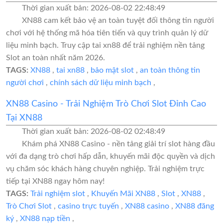
Thời gian xuất bản: 2026-08-02 22:48:49
XN88 cam kết bảo vệ an toàn tuyệt đối thông tin người
chơi với hệ thống mã hóa tiên tiến và quy trình quản lý dữ
liệu minh bạch. Truy cập tai xn88 để trải nghiệm nền tảng
Slot an toàn nhất năm 2026.
TAGS:
XN88
,
tai xn88
,
bảo mật slot
,
an toàn thông tin
người chơi
,
chính sách dữ liệu minh bạch
,
XN88 Casino - Trải Nghiệm Trò Chơi Slot Đỉnh Cao
Tại XN88
Thời gian xuất bản: 2026-08-02 02:48:49
Khám phá XN88 Casino - nền tảng giải trí slot hàng đầu
với đa dạng trò chơi hấp dẫn, khuyến mãi độc quyền và dịch
vụ chăm sóc khách hàng chuyên nghiệp. Trải nghiệm trực
tiếp tại XN88 ngay hôm nay!
TAGS:
Trải nghiệm slot
,
Khuyến Mãi XN88
,
Slot
,
XN88
,
Trò Chơi Slot
,
casino trực tuyến
,
XN88 casino
,
XN88 đăng
ký
,
XN88 nạp tiền
,