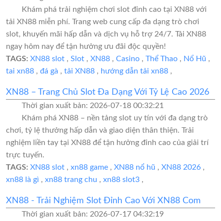
Khám phá trải nghiệm chơi slot đỉnh cao tại XN88 với
tải XN88 miễn phí. Trang web cung cấp đa dạng trò chơi
slot, khuyến mãi hấp dẫn và dịch vụ hỗ trợ 24/7. Tải XN88
ngay hôm nay để tận hưởng ưu đãi độc quyền!
TAGS:
XN88 slot
,
Slot
,
XN88
,
Casino
,
Thể Thao
,
Nổ Hũ
,
tai xn88
,
đá gà
,
tải XN88
,
hướng dẫn tải xn88
,
XN88 – Trang Chủ Slot Đa Dạng Với Tỷ Lệ Cao 2026
Thời gian xuất bản: 2026-07-18 00:32:21
Khám phá XN88 – nền tảng slot uy tín với đa dạng trò
chơi, tỷ lệ thưởng hấp dẫn và giao diện thân thiện. Trải
nghiệm liền tay tại XN88 để tận hưởng đỉnh cao của giải trí
trực tuyến.
TAGS:
XN88 slot
,
xn88 game
,
XN88 nổ hũ
,
XN88 2026
,
xn88 là gì
,
xn88 trang chu
,
xn88 slot3
,
XN88 - Trải Nghiệm Slot Đỉnh Cao Với XN88 Com
Thời gian xuất bản: 2026-07-17 04:32:19