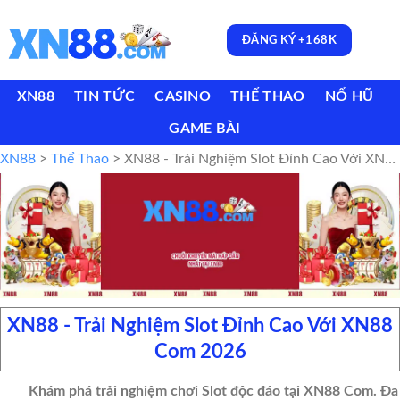
ĐĂNG KÝ +168K
XN88
TIN TỨC
CASINO
THỂ THAO
NỔ HŨ
GAME BÀI
XN88
>
Thể Thao
>
XN88 - Trải Nghiệm Slot Đỉnh Cao Với XN88 Com 2026
XN88 - Trải Nghiệm Slot Đỉnh Cao Với XN88
Com 2026
Khám phá trải nghiệm chơi Slot độc đáo tại XN88 Com. Đa