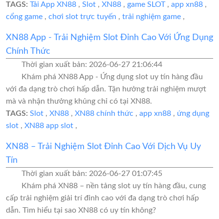
TAGS:
Tải App XN88
,
Slot
,
XN88
,
game SLOT
,
app xn88
,
cổng game
,
chơi slot trực tuyến
,
trải nghiệm game
,
XN88 App - Trải Nghiệm Slot Đỉnh Cao Với Ứng Dụng
Chính Thức
Thời gian xuất bản: 2026-06-27 21:06:44
Khám phá XN88 App - Ứng dụng slot uy tín hàng đầu
với đa dạng trò chơi hấp dẫn. Tận hưởng trải nghiệm mượt
mà và nhận thưởng khủng chỉ có tại XN88.
TAGS:
Slot
,
XN88
,
XN88 chính thức
,
app xn88
,
ứng dụng
slot
,
XN88 app slot
,
XN88 – Trải Nghiệm Slot Đỉnh Cao Với Dịch Vụ Uy
Tín
Thời gian xuất bản: 2026-06-27 01:07:45
Khám phá XN88 – nền tảng slot uy tín hàng đầu, cung
cấp trải nghiệm giải trí đỉnh cao với đa dạng trò chơi hấp
dẫn. Tìm hiểu tại sao XN88 có uy tín không?