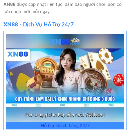
XN88
được cập nhật liên tục, đảm bảo người chơi luôn có
lựa chọn mới mỗi ngày.
XN88
- Dịch Vụ Hỗ Trợ 24/7
Hỗ trợ khách hàng 24/7