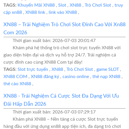
TAGS:
Khuyến Mãi XN88
,
Slot
,
XN88
,
Trò Chơi Slot
,
truy
cập xn88
,
XN88 link
,
link vào XN88
,
XN88 – Trải Nghiệm Trò Chơi Slot Đỉnh Cao Với Xn88
Com 2026
Thời gian xuất bản: 2026-07-03 20:01:47
Khám phá hệ thống trò chơi slot trực tuyến XN88 với
giao diện hiện đại và dịch vụ hỗ trợ 24/7. Trải nghiệm cá
cược đỉnh cao cùng XN88 Com tại đây!
TAGS:
Slot trực tuyến
,
XN88
,
Trò Chơi Slot
,
game SLOT
,
XN88 COM
,
XN88 đăng ký
,
casino online
,
thẻ nạp XN88
,
thẻ cào XN88
,
XN88 - Trải Nghiệm Cá Cược Slot Đa Dạng Với Ưu
Đãi Hấp Dẫn 2026
Thời gian xuất bản: 2026-07-03 07:29:17
Khám phá XN88 – Nền tảng cá cược Slot trực tuyến
hàng đầu với ứng dụng xn88 app tiện ích, đa dạng trò chơi