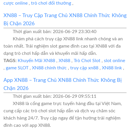
cược online
,
trò chơi đổi thưởng
,
XN88 – Truy Cập Trang Chủ XN88 Chính Thức Không
Bị Chặn 2026
Thời gian xuất bản: 2026-06-29 23:30:40
Khám phá cách truy cập XN88 link nhanh chóng và an
toàn nhất. Trải nghiệm slot game đỉnh cao tại XN88 với đa
dạng trò chơi hấp dẫn và khuyến mãi hấp dẫn.
TAGS:
Khuyến Mãi XN88
,
XN88
,
Trò Chơi Slot
,
slot online
,
game SLOT
,
XN88 chính thức
,
truy cập xn88
,
XN88 link
,
App XN88 – Trang Chủ XN88 Chính Thức Không Bị
Chặn 2026
Thời gian xuất bản: 2026-06-29 09:55:11
XN88 là cổng game trực tuyến hàng đầu tại Việt Nam,
cung cấp các trò chơi slot hấp dẫn và dịch vụ chăm sóc
khách hàng 24/7. Truy cập ngay để tận hưởng trải nghiệm
đỉnh cao với app XN88.