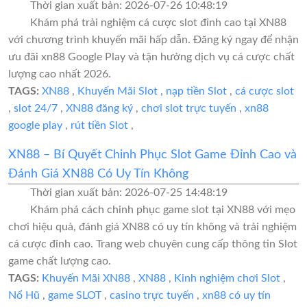
Thời gian xuất bản: 2026-07-26 10:48:19
Khám phá trải nghiệm cá cược slot đỉnh cao tại XN88
với chương trình khuyến mãi hấp dẫn. Đăng ký ngay để nhận
ưu đãi xn88 Google Play và tận hưởng dịch vụ cá cược chất
lượng cao nhất 2026.
TAGS:
XN88
,
Khuyến Mãi Slot
,
nạp tiền Slot
,
cá cược slot
,
slot 24/7
,
XN88 đăng ký
,
chơi slot trực tuyến
,
xn88
google play
,
rút tiền Slot
,
XN88 – Bí Quyết Chinh Phục Slot Game Đỉnh Cao và
Đánh Giá XN88 Có Uy Tín Không
Thời gian xuất bản: 2026-07-25 14:48:19
Khám phá cách chinh phục game slot tại XN88 với mẹo
chơi hiệu quả, đánh giá XN88 có uy tín không và trải nghiệm
cá cược đỉnh cao. Trang web chuyên cung cấp thông tin Slot
game chất lượng cao.
TAGS:
Khuyến Mãi XN88
,
XN88
,
Kinh nghiệm chơi Slot
,
Nổ Hũ
,
game SLOT
,
casino trực tuyến
,
xn88 có uy tín