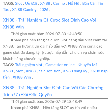
TAGS:
Slot
,
Ưu Đãi
,
XN88
,
Casino
,
Nổ Hũ
,
Bắn Cá
,
Tin
Tức
,
XN88 Gaming
,
2026
,
XN88 - Trải Nghiệm Cá Cược Slot Đỉnh Cao Với
XN88 Win
Thời gian xuất bản: 2026-07-30 14:48:50
Khám phá nền tảng cá cược Slot hàng đầu Việt Nam tại
XN88. Tận hưởng ưu đãi hấp dẫn với XN88 Win cùng các
game slot đa dạng, tỷ lệ cược hấp dẫn và dịch vụ chăm sóc
khách hàng chuyên nghiệp.
TAGS:
Trải nghiệm slot
,
Game slot online
,
Khuyến Mãi
XN88
,
Slot
,
XN88
,
cá cược slot
,
XN88 đăng ký
,
XN88 nạp
tiền
,
XN88 Win
,
XN88 - Trải Nghiệm Slot Đỉnh Cao Với Các Chương
Trình Ưu Đãi Độc Quyền
Thời gian xuất bản: 2026-07-29 18:48:49
Khám phá XN88 - Nền tảng SLOT uy tín với nhiều