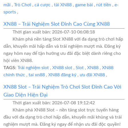
mãi
,
Trò Chơi
,
cá cược
,
tải XN88
,
game bài
,
rút tiền
,
e-
sports
,
XN88 – Trải Nghiệm Slot Đỉnh Cao Cùng XN88
Thời gian xuất bản: 2026-07-10 06:08:18
Khám phá nền tảng Slot XN88 với đa dạng trò chơi hấp
dẫn, khuyến mãi hấp dẫn và trải nghiệm mượt mà. Đăng ký
ngay hôm nay để tận hưởng ưu đãi đặc biệt dành riêng cho
hội viên XN88.
TAGS:
Trải nghiệm slot
,
XN88 slot
,
Slot
,
XN88
,
XN88
chính thức
,
tai xn88
,
XN88 đăng ký
,
ưu đãi XN88
,
XN88 Slot – Trải Nghiệm Trò Chơi Slot Đỉnh Cao Với
Giao Diện Hiện Đại
Thời gian xuất bản: 2026-07-08 19:12:42
Khám phá XN88 Slot – nền tảng slot trực tuyến hàng
đầu với đa dạng trò chơi hấp dẫn, khuyến mãi khủng và trải
nghiệm mượt mà. Đăng ký ngay để nhận ưu đãi độc quyền!