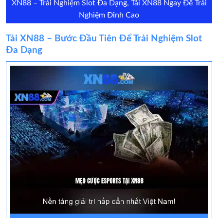
XN88 – Trải Nghiệm Slot Đa Dạng, Tải XN88 Ngay Để Trải
Nghiệm Đỉnh Cao
Tải XN88 – Bước Đầu Tiên Để Trải Nghiệm Slot
Đa Dạng