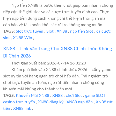
Nạp tiền XN88 là bước then chốt giúp bạn nhanh chóng
tiếp cận thế giới slot và cá cược trực tuyến đỉnh cao. Thực
hiện nạp tiền đúng cách không chỉ tiết kiệm thời gian mà
còn bảo vệ tài khoản khỏi các rủi ro không mong muốn.
TAGS:
Slot trực tuyến
,
Slot
,
XN88
,
nạp tiền Slot
,
cá cược
slot
,
XN88 Win
,
XN88 – Link Vào Trang Chủ XN88 Chính Thức Không
Bị Chặn 2026
Thời gian xuất bản: 2026-07-14 16:32:20
Khám phá link vào XN88 chính thức 2026 – cổng game
slot uy tín với hàng ngàn trò chơi hấp dẫn. Trải nghiệm trò
chơi trực tuyến an toàn, nạp rút tiền nhanh chóng cùng
khuyến mãi khủng cho thành viên mới.
TAGS:
Khuyến Mãi XN88
,
XN88
,
chơi Slot
,
game SLOT
,
casino trực tuyến
,
XN88 đăng ký
,
XN88 nạp tiền
,
XN88 rút
tiền
,
XN88 link
,