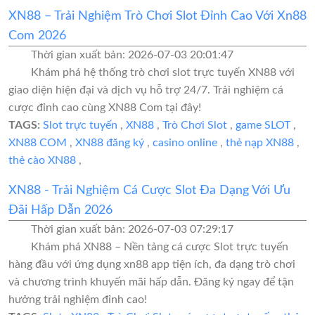
XN88 – Trải Nghiệm Trò Chơi Slot Đỉnh Cao Với Xn88
Com 2026
Thời gian xuất bản: 2026-07-03 20:01:47
Khám phá hệ thống trò chơi slot trực tuyến XN88 với
giao diện hiện đại và dịch vụ hỗ trợ 24/7. Trải nghiệm cá
cược đỉnh cao cùng XN88 Com tại đây!
TAGS:
Slot trực tuyến
,
XN88
,
Trò Chơi Slot
,
game SLOT
,
XN88 COM
,
XN88 đăng ký
,
casino online
,
thẻ nạp XN88
,
thẻ cào XN88
,
XN88 - Trải Nghiệm Cá Cược Slot Đa Dạng Với Ưu
Đãi Hấp Dẫn 2026
Thời gian xuất bản: 2026-07-03 07:29:17
Khám phá XN88 – Nền tảng cá cược Slot trực tuyến
hàng đầu với ứng dụng xn88 app tiện ích, đa dạng trò chơi
và chương trình khuyến mãi hấp dẫn. Đăng ký ngay để tận
hưởng trải nghiệm đỉnh cao!