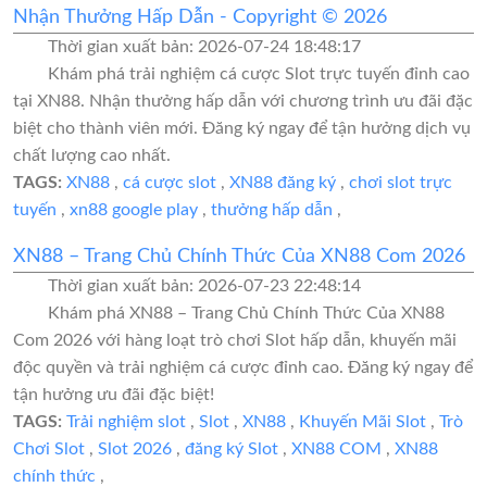
Nhận Thưởng Hấp Dẫn - Copyright © 2026
Thời gian xuất bản: 2026-07-24 18:48:17
Khám phá trải nghiệm cá cược Slot trực tuyến đỉnh cao
tại XN88. Nhận thưởng hấp dẫn với chương trình ưu đãi đặc
biệt cho thành viên mới. Đăng ký ngay để tận hưởng dịch vụ
chất lượng cao nhất.
TAGS:
XN88
,
cá cược slot
,
XN88 đăng ký
,
chơi slot trực
tuyến
,
xn88 google play
,
thưởng hấp dẫn
,
XN88 – Trang Chủ Chính Thức Của XN88 Com 2026
Thời gian xuất bản: 2026-07-23 22:48:14
Khám phá XN88 – Trang Chủ Chính Thức Của XN88
Com 2026 với hàng loạt trò chơi Slot hấp dẫn, khuyến mãi
độc quyền và trải nghiệm cá cược đỉnh cao. Đăng ký ngay để
tận hưởng ưu đãi đặc biệt!
TAGS:
Trải nghiệm slot
,
Slot
,
XN88
,
Khuyến Mãi Slot
,
Trò
Chơi Slot
,
Slot 2026
,
đăng ký Slot
,
XN88 COM
,
XN88
chính thức
,