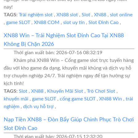
nay!
TAGS:
Trải nghiệm slot
,
XN88 slot
,
Slot
,
XN88
,
slot online
,
game SLOT
,
XN88 COM
,
slot uy tín
,
Slot Đỉnh Cao
,
XN88 Win – Trải Nghiệm Slot Đỉnh Cao Tại XN88
Không Bị Chặn 2026
Thời gian xuất bản: 2026-07-16 08:32:19
Khám phá XN88 Win – Cổng game slot trực tuyến hàng
đầu với kho game đa dạng, khuyến mãi khủng và dịch vụ hỗ
trợ chuyên nghiệp 24/7. Trải nghiệm ngay để tận hưởng sự
kịch tính!
TAGS:
Slot
,
XN88
,
Khuyến Mãi Slot
,
Trò Chơi Slot
,
khuyến mãi
,
game SLOT
,
cổng game SLOT
,
XN88 Win
,
trải
nghiệm
,
dịch vụ hỗ trợ
,
Nạp Tiền XN88 – Đòn Bẩy Giúp Chinh Phục Trò Chơi
Slot Đỉnh Cao
Thời gian xuất bản: 2026-07-15 12:32:20