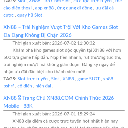
TAGS:
Slot
,
XN88
,
Trò Chơi Slot
,
cá cược trực tuyến
,
thẻ
cào điện thoại
,
app xn88
,
ứng dụng di động
,
ưu đãi cá
cược
,
quay hũ Slot
,
XN88 – Trải Nghiệm Vượt Trội Với Kho Games Slot
Đa Dạng Không Bị Chặn 2026
Thời gian xuất bản: 2026-07-02 11:30:32
Khám phá kho games slot độc quyền tại XN88 với hơn
500 tựa game hấp dẫn. Nạp tiền nhanh, rút thưởng tức thì,
trải nghiệm mượt mà không gián đoạn. Đăng ký ngay để
nhận ưu đãi đặc biệt cho thành viên mới!
TAGS:
Slot trực tuyến
,
Slot
,
XN88
,
game SLOT
,
xn88
bshrf
,
cổ điển
,
hiện đại
,
XN88 🎖️ Trang Chủ XN88.COM Chính Thức 2026
Mobile +88K
Thời gian xuất bản: 2026-07-01 15:29:24
XN88 địa điểm cá cược trực tuyến hot nhất hiện nay,