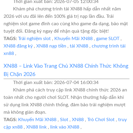
Thời gian xuất bản: 2026-07-05 12:00:34
Khám phá chương trình tải XN88 hấp dẫn nhất năm
2026 với ưu đãi lên đến 100% giá trị nạp lần đầu. Trải
nghiệm slot game đỉnh cao cùng kho game đa dạng, bảo mật
tuyệt đối. Đăng ký ngay để nhận quà tặng đặc biệt!
TAGS:
Trải nghiệm slot
,
Khuyến Mãi XN88
,
game SLOT
,
XN88 đăng ký
,
XN88 nạp tiền
,
tải XN88
,
chương trình tải
xn88
,
XN88 – Link Vào Trang Chủ XN88 Chính Thức Không
Bị Chặn 2026
Thời gian xuất bản: 2026-07-04 16:00:34
Khám phá cách truy cập link XN88 chính thức 2026 an
toàn nhất cho người chơi SLOT. Nhận thưởng hấp dẫn khi
sử dụng link XN88 chính thống, đảm bảo trải nghiệm mượt
mà không gián đoạn.
TAGS:
Khuyến Mãi XN88
,
Slot
,
XN88
,
Trò Chơi Slot
,
truy
cập xn88
,
XN88 link
,
link vào XN88
,