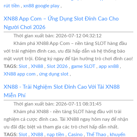
rút tiền
,
xn88 google play
,
XN88 App Com – Ứng Dụng Slot Đỉnh Cao Cho
Người Chơi 2026
Thời gian xuất bản: 2026-07-12 04:32:12
Khám phá XN88 App Com – nền tảng SLOT hàng đầu
với trải nghiệm đỉnh cao, ưu đãi hấp dẫn và hệ thống bảo
mật vượt trội. Đăng ký ngay để tận hưởng trò chơi đỉnh cao!
TAGS:
Slot
,
XN88
,
Slot 2026
,
game SLOT
,
app xn88
,
XN88 app com
,
ứng dụng slot
,
XN88 - Trải Nghiệm Slot Đỉnh Cao Với Tải XN88
Miễn Phí
Thời gian xuất bản: 2026-07-11 08:31:45
Khám phá XN88 - nền tảng SLOT hàng đầu với trải
nghiệm cá cược đỉnh cao. Tải XN88 ngay hôm nay để nhận
ưu đãi đặc biệt và tham gia các trò chơi hấp dẫn nhất.
TAGS:
Slot
,
XN88
,
nạp tiền
,
Casino
,
Thể Thao
,
khuyến