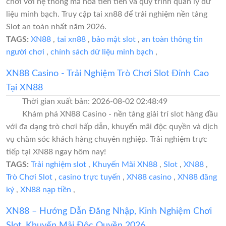
chơi với hệ thống mã hóa tiên tiến và quy trình quản lý dữ
liệu minh bạch. Truy cập tai xn88 để trải nghiệm nền tảng
Slot an toàn nhất năm 2026.
TAGS:
XN88
,
tai xn88
,
bảo mật slot
,
an toàn thông tin
người chơi
,
chính sách dữ liệu minh bạch
,
XN88 Casino - Trải Nghiệm Trò Chơi Slot Đỉnh Cao
Tại XN88
Thời gian xuất bản: 2026-08-02 02:48:49
Khám phá XN88 Casino - nền tảng giải trí slot hàng đầu
với đa dạng trò chơi hấp dẫn, khuyến mãi độc quyền và dịch
vụ chăm sóc khách hàng chuyên nghiệp. Trải nghiệm trực
tiếp tại XN88 ngay hôm nay!
TAGS:
Trải nghiệm slot
,
Khuyến Mãi XN88
,
Slot
,
XN88
,
Trò Chơi Slot
,
casino trực tuyến
,
XN88 casino
,
XN88 đăng
ký
,
XN88 nạp tiền
,
XN88 – Hướng Dẫn Đăng Nhập, Kinh Nghiệm Chơi
Slot, Khuyến Mãi Độc Quyền 2026