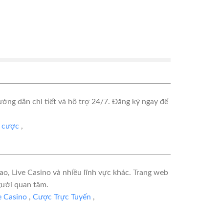
ng dẫn chi tiết và hỗ trợ 24/7. Đăng ký ngay để
ệ cược
,
o, Live Casino và nhiều lĩnh vực khác. Trang web
gười quan tâm.
e Casino
,
Cược Trực Tuyến
,