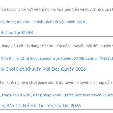
in người chơi với hệ thống mã hóa tiên tiến và quy trình quản lý
ng tin người chơi
,
chính sách dữ liệu minh bạch
,
ỉnh Cao Tại XN88
ot hàng đầu với đa dạng trò chơi hấp dẫn, khuyến mãi độc quyền
,
XN88
,
Trò Chơi Slot
,
casino trực tuyến
,
XN88 casino
,
XN88 đ
m Chơi Slot, Khuyến Mãi Độc Quyền 2026
ủ, kinh nghiệm chơi game slot trực tuyến, khuyến mãi hấp dẫn
,
trang chủ XN88
,
đăng nhập xn88
,
game Slot trực tuyến
,
hướn
o, Bắn Cá, Nổ Hũ, Tin Tức, Ưu Đãi 2026