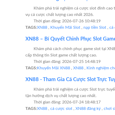
Khám phá trải nghiệm cá cược slot đỉnh cao 
vụ cá cược chất lượng cao nhất 2026.
Thời gian đăng: 2026-07-26 10:48:19
TAGS:
XN88
,
Khuyến Mãi Slot
,
nạp tiền Slot
,
cá 
XN88 – Bí Quyết Chinh Phục Slot Gam
Khám phá cách chinh phục game slot tại XN88
cấp thông tin Slot game chất lượng cao.
Thời gian đăng: 2026-07-25 14:48:19
TAGS:
Khuyến Mãi XN88
,
XN88
,
Kinh nghiệm chơ
XN88 - Tham Gia Cá Cược Slot Trực Tu
Khám phá trải nghiệm cá cược Slot trực tuyế
tận hưởng dịch vụ chất lượng cao nhất.
Thời gian đăng: 2026-07-24 18:48:17
TAGS:
XN88
,
cá cược slot
,
XN88 đăng ký
,
chơi s