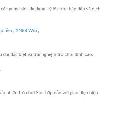
ác game slot đa dạng, tỷ lệ cược hấp dẫn và dịch
p tiền
,
XN88 Win
,
ãi đặc biệt và trải nghiệm trò chơi đỉnh cao.
,
 nhiều trò chơi Slot hấp dẫn với giao diện hiện