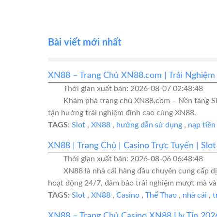
Bài viết mới nhất
XN88 – Trang Chủ XN88.com | Trải Nghiệm 
Thời gian xuất bản: 2026-08-07 02:48:48
Khám phá trang chủ XN88.com – Nền tảng SLO
tận hưởng trải nghiệm đỉnh cao cùng XN88.
TAGS:
Slot
,
XN88
,
hướng dẫn sử dụng
,
nạp tiền
XN88 | Trang Chủ | Casino Trực Tuyến | Slot
Thời gian xuất bản: 2026-08-06 06:48:48
XN88 là nhà cái hàng đầu chuyên cung cấp dịc
hoạt động 24/7, đảm bảo trải nghiệm mượt mà và
TAGS:
Slot
,
XN88
,
Casino
,
Thể Thao
,
nhà cái
,
t
XN88 – Trang Chủ Casino XN88 Uy Tín 202