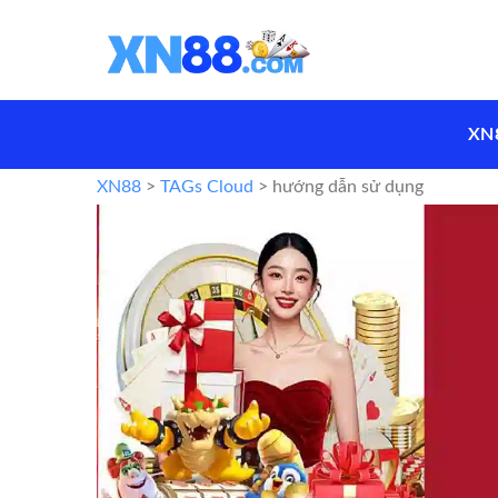
XN
XN88
>
TAGs Cloud
>
hướng dẫn sử dụng