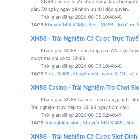
XN88 Casino là lựa chọn hàng đầu cho người 
dẫn. Đăng ký ngay để nhận ưu đãi độc quyền.
Thời gian đăng: 2026-08-05 10:48:48
TAGS:
Khuyến Mãi XN88
,
Slot
,
XN88
,
Trò Chơi S
XN88 - Trải Nghiệm Cá Cược Trực Tuyế
Khám phá XN88 - nền tảng cá cược trực tuyến
mượt mà chỉ có tại XN88.
Thời gian đăng: 2026-08-03 18:48:48
TAGS:
Slot
,
XN88
,
khuyến mãi
,
game SLOT
,
cá c
XN88 Casino - Trải Nghiệm Trò Chơi Sl
Khám phá XN88 Casino - nền tảng giải trí sl
Trải nghiệm trực tiếp tại XN88 ngay hôm nay!
Thời gian đăng: 2026-08-02 02:48:49
TAGS:
Trải nghiệm slot
,
Khuyến Mãi XN88
,
Slot
,
XN88 - Trải Nghiệm Cá Cược Slot Đỉn