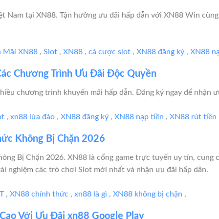
ệt Nam tại XN88. Tận hưởng ưu đãi hấp dẫn với XN88 Win cùng c
 Mãi XN88
,
Slot
,
XN88
,
cá cược slot
,
XN88 đăng ký
,
XN88 nạ
 Các Chương Trình Ưu Đãi Độc Quyền
iều chương trình khuyến mãi hấp dẫn. Đăng ký ngay để nhận ưu đ
ot
,
xn88 lừa đảo
,
XN88 đăng ký
,
XN88 nạp tiền
,
XN88 rút tiền
hức Không Bị Chặn 2026
g Bị Chặn 2026. XN88 là cổng game trực tuyến uy tín, cung cấp
ải nghiệm các trò chơi Slot mới nhất và nhận ưu đãi hấp dẫn.
T
,
XN88 chính thức
,
xn88 là gì
,
XN88 không bị chặn
,
 Cao Với Ưu Đãi xn88 Google Play