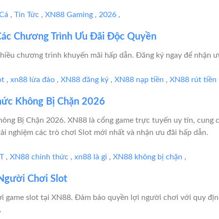
 Cá
,
Tin Tức
,
XN88 Gaming
,
2026
,
 Các Chương Trình Ưu Đãi Độc Quyền
iều chương trình khuyến mãi hấp dẫn. Đăng ký ngay để nhận ưu đ
ot
,
xn88 lừa đảo
,
XN88 đăng ký
,
XN88 nạp tiền
,
XN88 rút tiền
hức Không Bị Chặn 2026
g Bị Chặn 2026. XN88 là cổng game trực tuyến uy tín, cung cấp
ải nghiệm các trò chơi Slot mới nhất và nhận ưu đãi hấp dẫn.
T
,
XN88 chính thức
,
xn88 là gì
,
XN88 không bị chặn
,
Người Chơi Slot
i game slot tại XN88. Đảm bảo quyền lợi người chơi với quy địn
.