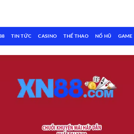
88
TIN TỨC
CASINO
THỂ THAO
NỔ HŨ
GAME 