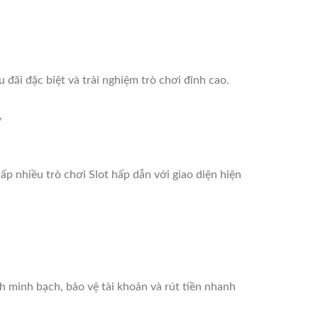
ãi đặc biệt và trải nghiệm trò chơi đỉnh cao.
,
 nhiều trò chơi Slot hấp dẫn với giao diện hiện
h minh bạch, bảo vệ tài khoản và rút tiền nhanh