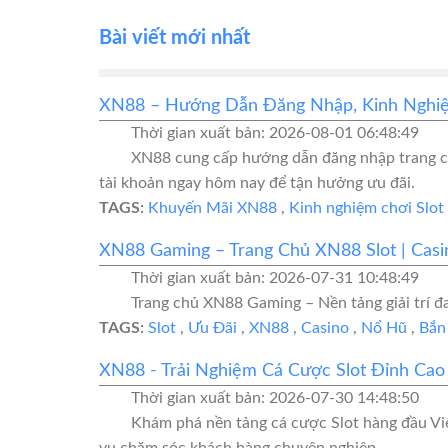
Bài viết mới nhất
XN88 – Hướng Dẫn Đăng Nhập, Kinh Nghiệ
Thời gian xuất bản: 2026-08-01 06:48:49
XN88 cung cấp hướng dẫn đăng nhập trang ch
tài khoản ngay hôm nay để tận hưởng ưu đãi.
TAGS:
Khuyến Mãi XN88
,
Kinh nghiệm chơi Slot
XN88 Gaming – Trang Chủ XN88 Slot | Casin
Thời gian xuất bản: 2026-07-31 10:48:49
Trang chủ XN88 Gaming – Nền tảng giải trí đ
TAGS:
Slot
,
Ưu Đãi
,
XN88
,
Casino
,
Nổ Hũ
,
Bắn
XN88 - Trải Nghiệm Cá Cược Slot Đỉnh Ca
Thời gian xuất bản: 2026-07-30 14:48:50
Khám phá nền tảng cá cược Slot hàng đầu Vi