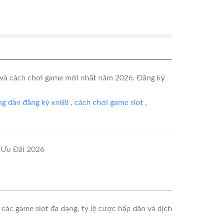
 và cách chơi game mới nhất năm 2026. Đăng ký
g dẫn đăng ký xn88
,
cách chơi game slot
,
à Ưu Đãi 2026
ác game slot đa dạng, tỷ lệ cược hấp dẫn và dịch