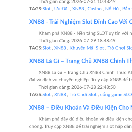
Thời gian đăng: 2026-07-31 10:48:49
TAGS:
Slot
,
Ưu Đãi
,
XN88
,
Casino
,
Nổ Hũ
,
Bắn
XN88 - Trải Nghiệm Slot Đỉnh Cao Với
Khám phá XN88 - Nền tảng SLOT uy tín với nh
Thời gian đăng: 2026-07-29 18:48:49
TAGS:
Slot
,
XN88
,
Khuyến Mãi Slot
,
Trò Chơi Sl
XN88 Là Gì – Trang Chủ XN88 Chính T
XN88 Là Gì – Trang Chủ XN88 Chính Thức Khôn
đại và dịch vụ chuyên nghiệp. Truy cập XN88 để tr
Thời gian đăng: 2026-07-28 22:48:50
TAGS:
Slot
,
XN88
,
Trò Chơi Slot
,
cổng game SLO
XN88 – Điều Khoản Và Điều Kiện Cho 
Khám phá đầy đủ điều khoản và điều kiện chơ
chóng. Truy cập XN88 để trải nghiệm slot hấp dẫn