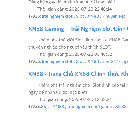
Đăng ký ngay để tận hưởng ưu đãi đặc biệt!
Thời gian đăng: 2026-07-23 22:48:14
TAGS:
Trải nghiệm slot
,
Slot
,
XN88
,
Khuyến Mãi 
XN88 Gaming – Trải Nghiệm Slot Đỉnh 
Khám phá thế giới Slot đỉnh cao tại XN88 Ga
chuyên nghiệp cho người yêu thích SLOT.
Thời gian đăng: 2026-07-22 06:48:02
TAGS:
Trải nghiệm slot
,
Slot
,
XN88
,
slot 24/7
,
g
XN88 - Trang Chủ XN88 Chính Thức K
Khám phá trải nghiệm chơi Slot đỉnh cao tại 
ngay để nhận ưu đãi đặc biệt!
Thời gian đăng: 2026-07-20 12:32:21
TAGS:
Slot
,
XN88
,
trải nghiệm chơi game
,
XN88