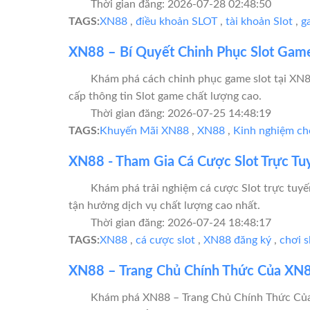
Thời gian đăng: 2026-07-28 02:48:50
TAGS:
XN88
,
điều khoản SLOT
,
tài khoản Slot
,
g
XN88 – Bí Quyết Chinh Phục Slot Gam
Khám phá cách chinh phục game slot tại XN88
cấp thông tin Slot game chất lượng cao.
Thời gian đăng: 2026-07-25 14:48:19
TAGS:
Khuyến Mãi XN88
,
XN88
,
Kinh nghiệm chơ
XN88 - Tham Gia Cá Cược Slot Trực Tu
Khám phá trải nghiệm cá cược Slot trực tuyế
tận hưởng dịch vụ chất lượng cao nhất.
Thời gian đăng: 2026-07-24 18:48:17
TAGS:
XN88
,
cá cược slot
,
XN88 đăng ký
,
chơi s
XN88 – Trang Chủ Chính Thức Của X
Khám phá XN88 – Trang Chủ Chính Thức Của X