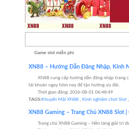
Game slot miễn phí
XN88 – Hướng Dẫn Đăng Nhập, Kinh N
XN88 cung cấp hướng dẫn đăng nhập trang ch
tài khoản ngay hôm nay để tận hưởng ưu đãi.
Thời gian đăng: 2026-08-01 06:48:49
TAGS:
Khuyến Mãi XN88
,
Kinh nghiệm chơi Slot
XN88 Gaming – Trang Chủ XN88 Slot | C
Trang chủ XN88 Gaming – Nền tảng giải trí đ