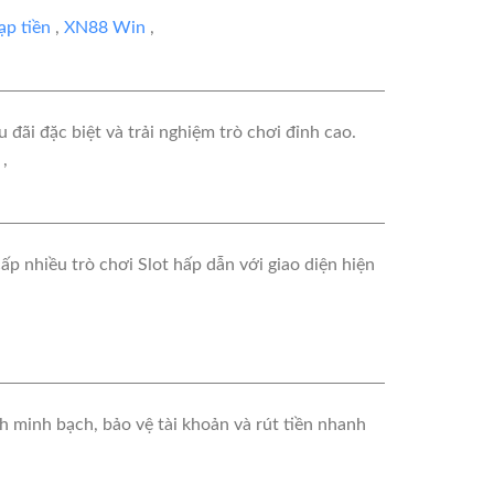
p tiền
,
XN88 Win
,
ãi đặc biệt và trải nghiệm trò chơi đỉnh cao.
,
 nhiều trò chơi Slot hấp dẫn với giao diện hiện
h minh bạch, bảo vệ tài khoản và rút tiền nhanh