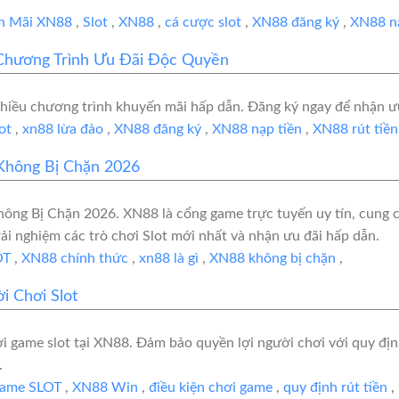
n Mãi XN88
,
Slot
,
XN88
,
cá cược slot
,
XN88 đăng ký
,
XN88 nạ
 Chương Trình Ưu Đãi Độc Quyền
iều chương trình khuyến mãi hấp dẫn. Đăng ký ngay để nhận ưu đ
ot
,
xn88 lừa đảo
,
XN88 đăng ký
,
XN88 nạp tiền
,
XN88 rút tiền
Không Bị Chặn 2026
g Bị Chặn 2026. XN88 là cổng game trực tuyến uy tín, cung cấp
ải nghiệm các trò chơi Slot mới nhất và nhận ưu đãi hấp dẫn.
OT
,
XN88 chính thức
,
xn88 là gì
,
XN88 không bị chặn
,
 Chơi Slot
i game slot tại XN88. Đảm bảo quyền lợi người chơi với quy địn
.
ame SLOT
,
XN88 Win
,
điều kiện chơi game
,
quy định rút tiền
,