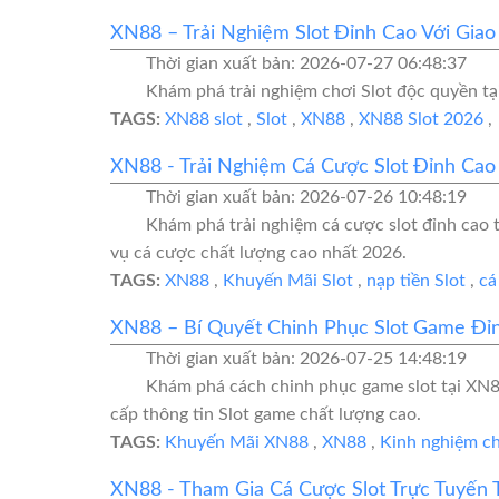
XN88 – Trải Nghiệm Slot Đỉnh Cao Với Giao
Thời gian xuất bản: 2026-07-27 06:48:37
Khám phá trải nghiệm chơi Slot độc quyền tại
TAGS:
XN88 slot
,
Slot
,
XN88
,
XN88 Slot 2026
,
XN88 - Trải Nghiệm Cá Cược Slot Đỉnh Cao
Thời gian xuất bản: 2026-07-26 10:48:19
Khám phá trải nghiệm cá cược slot đỉnh cao 
vụ cá cược chất lượng cao nhất 2026.
TAGS:
XN88
,
Khuyến Mãi Slot
,
nạp tiền Slot
,
cá
XN88 – Bí Quyết Chinh Phục Slot Game Đỉ
Thời gian xuất bản: 2026-07-25 14:48:19
Khám phá cách chinh phục game slot tại XN88
cấp thông tin Slot game chất lượng cao.
TAGS:
Khuyến Mãi XN88
,
XN88
,
Kinh nghiệm ch
XN88 - Tham Gia Cá Cược Slot Trực Tuyến