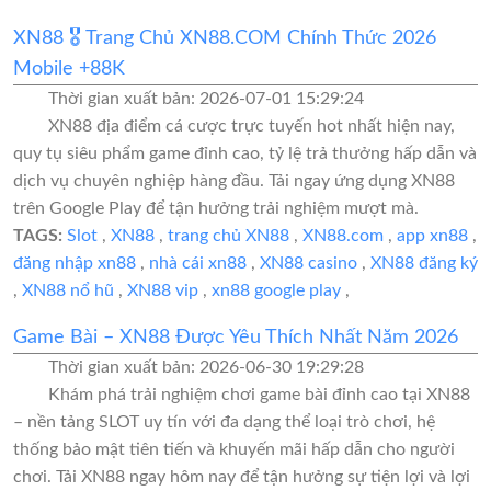
XN88 🎖️ Trang Chủ XN88.COM Chính Thức 2026
Mobile +88K
Thời gian xuất bản: 2026-07-01 15:29:24
XN88 địa điểm cá cược trực tuyến hot nhất hiện nay,
quy tụ siêu phẩm game đỉnh cao, tỷ lệ trả thưởng hấp dẫn và
dịch vụ chuyên nghiệp hàng đầu. Tải ngay ứng dụng XN88
trên Google Play để tận hưởng trải nghiệm mượt mà.
TAGS:
Slot
,
XN88
,
trang chủ XN88
,
XN88.com
,
app xn88
,
đăng nhập xn88
,
nhà cái xn88
,
XN88 casino
,
XN88 đăng ký
,
XN88 nổ hũ
,
XN88 vip
,
xn88 google play
,
Game Bài – XN88 Được Yêu Thích Nhất Năm 2026
Thời gian xuất bản: 2026-06-30 19:29:28
Khám phá trải nghiệm chơi game bài đỉnh cao tại XN88
– nền tảng SLOT uy tín với đa dạng thể loại trò chơi, hệ
thống bảo mật tiên tiến và khuyến mãi hấp dẫn cho người
chơi. Tải XN88 ngay hôm nay để tận hưởng sự tiện lợi và lợi