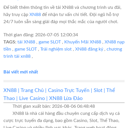
Để biết thêm thông tin về tải XN88 và chương trình ưu đãi,
hãy truy cập
XN88
để nhận tư vấn chi tiết. Đội ngũ hỗ trợ
24/7 luôn sẵn sàng giải đáp mọi thắc mắc của người chơi.
Thời gian đăng: 2026-07-05 12:00:34
TAGS:
tải XN88
,
game SLOT
,
Khuyến Mãi XN88
,
XN88 nạp
tiền
,
game SLOT
,
Trải nghiệm slot
,
XN88 đăng ký
,
chương
trình tải xn88
,
Bài viết mới nhất
XN88 | Trang Chủ | Casino Trực Tuyến | Slot | Thể
Thao | Live Casino | XN88 Lừa Đảo
Thời gian xuất bản: 2026-08-06 06:48:48
XN88 là nhà cái hàng đầu chuyên cung cấp dịch vụ cá
cược trực tuyến đa dạng, bao gồm Casino, Slot, Thể Thao,
Live Casino và nhiều lĩnh vực khác. Trang web hoạt động