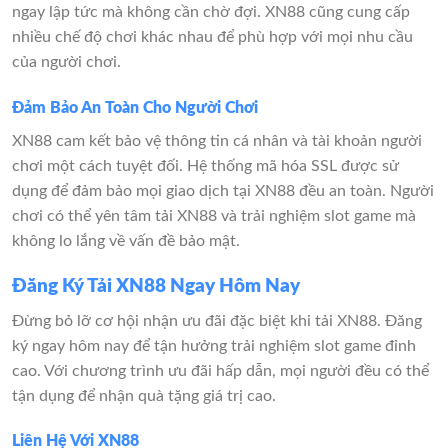
ngay lập tức mà không cần chờ đợi. XN88 cũng cung cấp
nhiều chế độ chơi khác nhau để phù hợp với mọi nhu cầu
của người chơi.
Đảm Bảo An Toàn Cho Người Chơi
XN88 cam kết bảo vệ thông tin cá nhân và tài khoản người
chơi một cách tuyệt đối. Hệ thống mã hóa SSL được sử
dụng để đảm bảo mọi giao dịch tại XN88 đều an toàn. Người
chơi có thể yên tâm tải XN88 và trải nghiệm slot game mà
không lo lắng về vấn đề bảo mật.
Đăng Ký Tải XN88 Ngay Hôm Nay
Đừng bỏ lỡ cơ hội nhận ưu đãi đặc biệt khi tải XN88. Đăng
ký ngay hôm nay để tận hưởng trải nghiệm slot game đỉnh
cao. Với chương trình ưu đãi hấp dẫn, mọi người đều có thể
tận dụng để nhận quà tặng giá trị cao.
Liên Hệ Với XN88