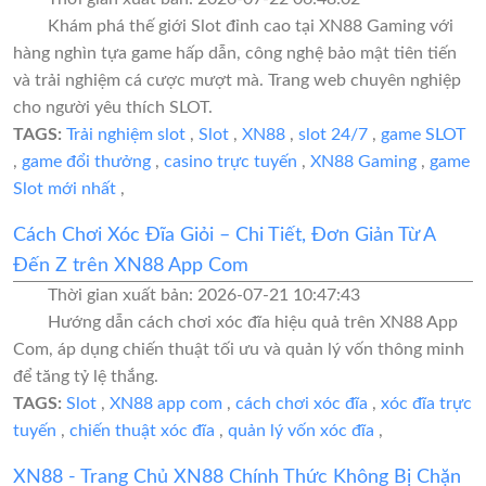
Khám phá thế giới Slot đỉnh cao tại XN88 Gaming với
hàng nghìn tựa game hấp dẫn, công nghệ bảo mật tiên tiến
và trải nghiệm cá cược mượt mà. Trang web chuyên nghiệp
cho người yêu thích SLOT.
TAGS:
Trải nghiệm slot
,
Slot
,
XN88
,
slot 24/7
,
game SLOT
,
game đổi thưởng
,
casino trực tuyến
,
XN88 Gaming
,
game
Slot mới nhất
,
Cách Chơi Xóc Đĩa Giỏi – Chi Tiết, Đơn Giản Từ A
Đến Z trên XN88 App Com
Thời gian xuất bản: 2026-07-21 10:47:43
Hướng dẫn cách chơi xóc đĩa hiệu quả trên XN88 App
Com, áp dụng chiến thuật tối ưu và quản lý vốn thông minh
để tăng tỷ lệ thắng.
TAGS:
Slot
,
XN88 app com
,
cách chơi xóc đĩa
,
xóc đĩa trực
tuyến
,
chiến thuật xóc đĩa
,
quản lý vốn xóc đĩa
,
XN88 - Trang Chủ XN88 Chính Thức Không Bị Chặn