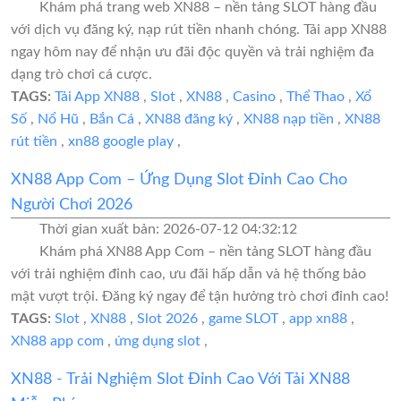
Khám phá trang web XN88 – nền tảng SLOT hàng đầu
với dịch vụ đăng ký, nạp rút tiền nhanh chóng. Tải app XN88
ngay hôm nay để nhận ưu đãi độc quyền và trải nghiệm đa
dạng trò chơi cá cược.
TAGS:
Tải App XN88
,
Slot
,
XN88
,
Casino
,
Thể Thao
,
Xổ
Số
,
Nổ Hũ
,
Bắn Cá
,
XN88 đăng ký
,
XN88 nạp tiền
,
XN88
rút tiền
,
xn88 google play
,
XN88 App Com – Ứng Dụng Slot Đỉnh Cao Cho
Người Chơi 2026
Thời gian xuất bản: 2026-07-12 04:32:12
Khám phá XN88 App Com – nền tảng SLOT hàng đầu
với trải nghiệm đỉnh cao, ưu đãi hấp dẫn và hệ thống bảo
mật vượt trội. Đăng ký ngay để tận hưởng trò chơi đỉnh cao!
TAGS:
Slot
,
XN88
,
Slot 2026
,
game SLOT
,
app xn88
,
XN88 app com
,
ứng dụng slot
,
XN88 - Trải Nghiệm Slot Đỉnh Cao Với Tải XN88