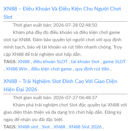
XN88 – Điều Khoản Và Điều Kiện Cho Người Chơi
Slot
Thời gian xuất bản: 2026-07-28 02:48:50
Khám phá đầy đủ điều khoản và điều kiện chơi game
slot tại XN88. Đảm bảo quyền lợi người chơi với quy định
minh bạch, bảo vệ tài khoản và rút tiền nhanh chóng. Truy
cập XN88 để trải nghiệm slot hấp dẫn.
TAGS:
XN88
,
điều khoản SLOT
,
tài khoản Slot
,
game SLOT
,
XN88 Win
,
điều kiện chơi game
,
quy định rút tiền
,
XN88 – Trải Nghiệm Slot Đỉnh Cao Với Giao Diện
Hiện Đại 2026
Thời gian xuất bản: 2026-07-27 06:48:37
Khám phá trải nghiệm chơi Slot độc quyền tại XN88 với
giao diện thân thiện và đa dạng trò chơi hấp dẫn. Đăng ký
ngay để nhận ưu đãi đặc biệt.
TAGS:
XN88 slot
,
Slot
,
XN88
,
XN88 Slot 2026
,