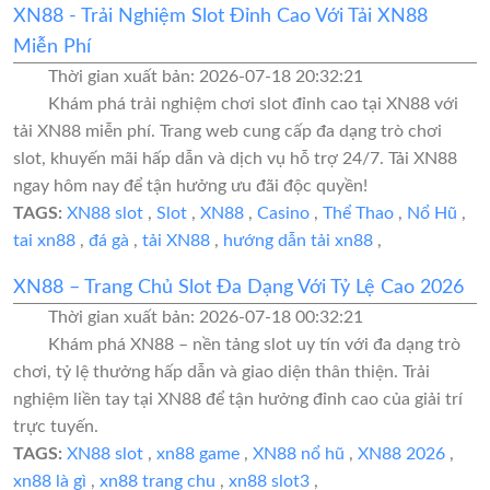
XN88 - Trải Nghiệm Slot Đỉnh Cao Với Tải XN88
Miễn Phí
Thời gian xuất bản: 2026-07-18 20:32:21
Khám phá trải nghiệm chơi slot đỉnh cao tại XN88 với
tải XN88 miễn phí. Trang web cung cấp đa dạng trò chơi
slot, khuyến mãi hấp dẫn và dịch vụ hỗ trợ 24/7. Tải XN88
ngay hôm nay để tận hưởng ưu đãi độc quyền!
TAGS:
XN88 slot
,
Slot
,
XN88
,
Casino
,
Thể Thao
,
Nổ Hũ
,
tai xn88
,
đá gà
,
tải XN88
,
hướng dẫn tải xn88
,
XN88 – Trang Chủ Slot Đa Dạng Với Tỷ Lệ Cao 2026
Thời gian xuất bản: 2026-07-18 00:32:21
Khám phá XN88 – nền tảng slot uy tín với đa dạng trò
chơi, tỷ lệ thưởng hấp dẫn và giao diện thân thiện. Trải
nghiệm liền tay tại XN88 để tận hưởng đỉnh cao của giải trí
trực tuyến.
TAGS:
XN88 slot
,
xn88 game
,
XN88 nổ hũ
,
XN88 2026
,
xn88 là gì
,
xn88 trang chu
,
xn88 slot3
,