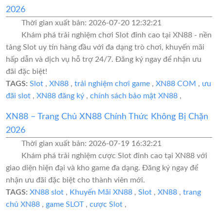
2026
Thời gian xuất bản: 2026-07-20 12:32:21
Khám phá trải nghiệm chơi Slot đỉnh cao tại XN88 - nền
tảng Slot uy tín hàng đầu với đa dạng trò chơi, khuyến mãi
hấp dẫn và dịch vụ hỗ trợ 24/7. Đăng ký ngay để nhận ưu
đãi đặc biệt!
TAGS:
Slot
,
XN88
,
trải nghiệm chơi game
,
XN88 COM
,
ưu
đãi slot
,
XN88 đăng ký
,
chính sách bảo mật XN88
,
XN88 – Trang Chủ XN88 Chính Thức Không Bị Chặn
2026
Thời gian xuất bản: 2026-07-19 16:32:21
Khám phá trải nghiệm cược Slot đỉnh cao tại XN88 với
giao diện hiện đại và kho game đa dạng. Đăng ký ngay để
nhận ưu đãi đặc biệt cho thành viên mới.
TAGS:
XN88 slot
,
Khuyến Mãi XN88
,
Slot
,
XN88
,
trang
chủ XN88
,
game SLOT
,
cược Slot
,