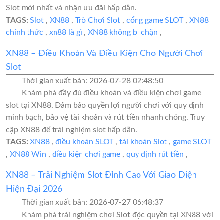
Slot mới nhất và nhận ưu đãi hấp dẫn.
TAGS:
Slot
,
XN88
,
Trò Chơi Slot
,
cổng game SLOT
,
XN88
chính thức
,
xn88 là gì
,
XN88 không bị chặn
,
XN88 – Điều Khoản Và Điều Kiện Cho Người Chơi
Slot
Thời gian xuất bản: 2026-07-28 02:48:50
Khám phá đầy đủ điều khoản và điều kiện chơi game
slot tại XN88. Đảm bảo quyền lợi người chơi với quy định
minh bạch, bảo vệ tài khoản và rút tiền nhanh chóng. Truy
cập XN88 để trải nghiệm slot hấp dẫn.
TAGS:
XN88
,
điều khoản SLOT
,
tài khoản Slot
,
game SLOT
,
XN88 Win
,
điều kiện chơi game
,
quy định rút tiền
,
XN88 – Trải Nghiệm Slot Đỉnh Cao Với Giao Diện
Hiện Đại 2026
Thời gian xuất bản: 2026-07-27 06:48:37
Khám phá trải nghiệm chơi Slot độc quyền tại XN88 với