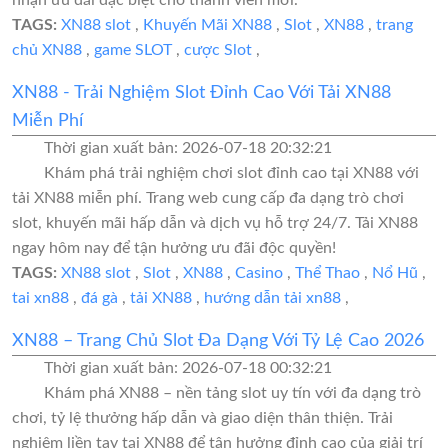
nhận ưu đãi đặc biệt cho thành viên mới.
TAGS:
XN88 slot
,
Khuyến Mãi XN88
,
Slot
,
XN88
,
trang
chủ XN88
,
game SLOT
,
cược Slot
,
XN88 - Trải Nghiệm Slot Đỉnh Cao Với Tải XN88
Miễn Phí
Thời gian xuất bản: 2026-07-18 20:32:21
Khám phá trải nghiệm chơi slot đỉnh cao tại XN88 với
tải XN88 miễn phí. Trang web cung cấp đa dạng trò chơi
slot, khuyến mãi hấp dẫn và dịch vụ hỗ trợ 24/7. Tải XN88
ngay hôm nay để tận hưởng ưu đãi độc quyền!
TAGS:
XN88 slot
,
Slot
,
XN88
,
Casino
,
Thể Thao
,
Nổ Hũ
,
tai xn88
,
đá gà
,
tải XN88
,
hướng dẫn tải xn88
,
XN88 – Trang Chủ Slot Đa Dạng Với Tỷ Lệ Cao 2026
Thời gian xuất bản: 2026-07-18 00:32:21
Khám phá XN88 – nền tảng slot uy tín với đa dạng trò
chơi, tỷ lệ thưởng hấp dẫn và giao diện thân thiện. Trải
nghiệm liền tay tại XN88 để tận hưởng đỉnh cao của giải trí