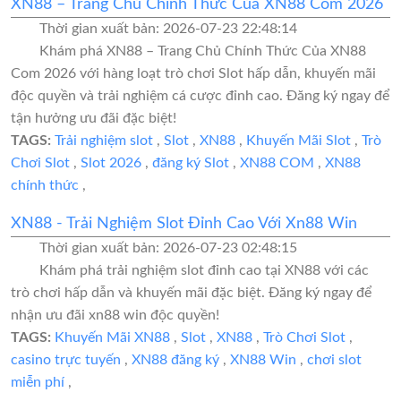
XN88 – Trang Chủ Chính Thức Của XN88 Com 2026
Thời gian xuất bản: 2026-07-23 22:48:14
Khám phá XN88 – Trang Chủ Chính Thức Của XN88
Com 2026 với hàng loạt trò chơi Slot hấp dẫn, khuyến mãi
độc quyền và trải nghiệm cá cược đỉnh cao. Đăng ký ngay để
tận hưởng ưu đãi đặc biệt!
TAGS:
Trải nghiệm slot
,
Slot
,
XN88
,
Khuyến Mãi Slot
,
Trò
Chơi Slot
,
Slot 2026
,
đăng ký Slot
,
XN88 COM
,
XN88
chính thức
,
XN88 - Trải Nghiệm Slot Đỉnh Cao Với Xn88 Win
Thời gian xuất bản: 2026-07-23 02:48:15
Khám phá trải nghiệm slot đỉnh cao tại XN88 với các
trò chơi hấp dẫn và khuyến mãi đặc biệt. Đăng ký ngay để
nhận ưu đãi xn88 win độc quyền!
TAGS:
Khuyến Mãi XN88
,
Slot
,
XN88
,
Trò Chơi Slot
,
casino trực tuyến
,
XN88 đăng ký
,
XN88 Win
,
chơi slot
miễn phí
,