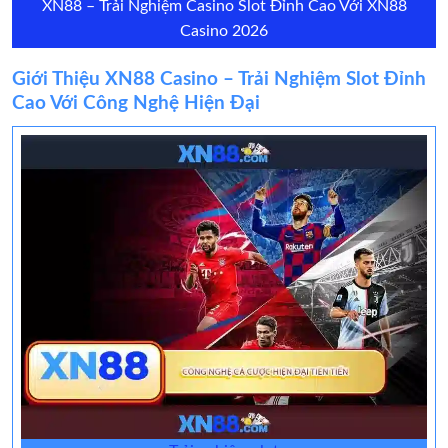
XN88 – Trải Nghiệm Casino Slot Đỉnh Cao Với XN88
Casino 2026
Giới Thiệu XN88 Casino – Trải Nghiệm Slot Đỉnh
Cao Với Công Nghệ Hiện Đại