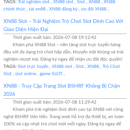
TAGS:
Trải nghiệm slot
,
XN88 slot
,
Slot
,
XN88
,
XN88
chính thức
,
tai xn88
,
XN88 đăng ký
,
ưu đãi XN88
,
XN88 Slot – Trải Nghiệm Trò Chơi Slot Đỉnh Cao Với
Giao Diện Hiện Đại
Thời gian xuất bản: 2026-07-08 19:12:42
Khám phá XN88 Slot – nền tảng slot trực tuyến hàng
đầu với đa dạng trò chơi hấp dẫn, khuyến mãi khủng và trải
nghiệm mượt mà. Đăng ký ngay để nhận ưu đãi độc quyền!
TAGS:
Slot trực tuyến
,
XN88 slot
,
Slot
,
XN88
,
Trò Chơi
Slot
,
slot online
,
game SLOT
,
XN88 - Truy Cập Trang Slot BSHRF Không Bị Chặn
2026
Thời gian xuất bản: 2026-07-08 11:29:42
Khám phá trải nghiệm Slot đỉnh cao tại XN88 với công
nghệ BSHRF tiên tiến. Trang web hỗ trợ đa thiết bị, an toàn
100% và cập nhật trò chơi mới mỗi ngày. Đăng ký ngay để