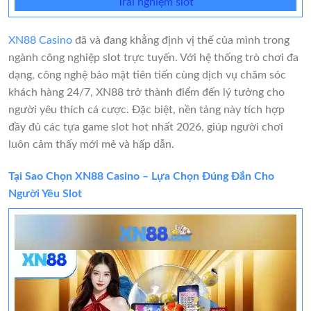
Trải nghiệm slot
XN88 Casino
đã và đang khẳng định vị thế của mình trong
ngành công nghiệp slot trực tuyến. Với hệ thống trò chơi đa
dạng, công nghệ bảo mật tiên tiến cùng dịch vụ chăm sóc
khách hàng 24/7, XN88 trở thành điểm đến lý tưởng cho
người yêu thích cá cược. Đặc biệt, nền tảng này tích hợp
đầy đủ các tựa game slot hot nhất 2026, giúp người chơi
luôn cảm thấy mới mẻ và hấp dẫn.
Tại Sao Chọn XN88 Casino – Lựa Chọn Đúng Đắn Cho
Người Yêu Slot