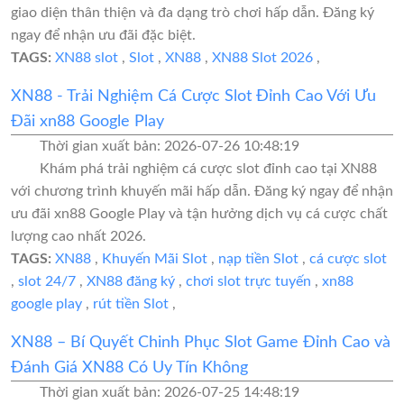
giao diện thân thiện và đa dạng trò chơi hấp dẫn. Đăng ký
ngay để nhận ưu đãi đặc biệt.
TAGS:
XN88 slot
,
Slot
,
XN88
,
XN88 Slot 2026
,
XN88 - Trải Nghiệm Cá Cược Slot Đỉnh Cao Với Ưu
Đãi xn88 Google Play
Thời gian xuất bản: 2026-07-26 10:48:19
Khám phá trải nghiệm cá cược slot đỉnh cao tại XN88
với chương trình khuyến mãi hấp dẫn. Đăng ký ngay để nhận
ưu đãi xn88 Google Play và tận hưởng dịch vụ cá cược chất
lượng cao nhất 2026.
TAGS:
XN88
,
Khuyến Mãi Slot
,
nạp tiền Slot
,
cá cược slot
,
slot 24/7
,
XN88 đăng ký
,
chơi slot trực tuyến
,
xn88
google play
,
rút tiền Slot
,
XN88 – Bí Quyết Chinh Phục Slot Game Đỉnh Cao và
Đánh Giá XN88 Có Uy Tín Không
Thời gian xuất bản: 2026-07-25 14:48:19