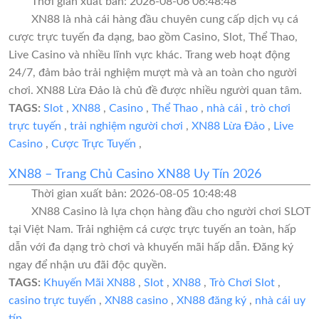
Thời gian xuất bản: 2026-08-06 06:48:48
XN88 là nhà cái hàng đầu chuyên cung cấp dịch vụ cá
cược trực tuyến đa dạng, bao gồm Casino, Slot, Thể Thao,
Live Casino và nhiều lĩnh vực khác. Trang web hoạt động
24/7, đảm bảo trải nghiệm mượt mà và an toàn cho người
chơi. XN88 Lừa Đảo là chủ đề được nhiều người quan tâm.
TAGS:
Slot
,
XN88
,
Casino
,
Thể Thao
,
nhà cái
,
trò chơi
trực tuyến
,
trải nghiệm người chơi
,
XN88 Lừa Đảo
,
Live
Casino
,
Cược Trực Tuyến
,
XN88 – Trang Chủ Casino XN88 Uy Tín 2026
Thời gian xuất bản: 2026-08-05 10:48:48
XN88 Casino là lựa chọn hàng đầu cho người chơi SLOT
tại Việt Nam. Trải nghiệm cá cược trực tuyến an toàn, hấp
dẫn với đa dạng trò chơi và khuyến mãi hấp dẫn. Đăng ký
ngay để nhận ưu đãi độc quyền.
TAGS:
Khuyến Mãi XN88
,
Slot
,
XN88
,
Trò Chơi Slot
,
casino trực tuyến
,
XN88 casino
,
XN88 đăng ký
,
nhà cái uy
tín
,