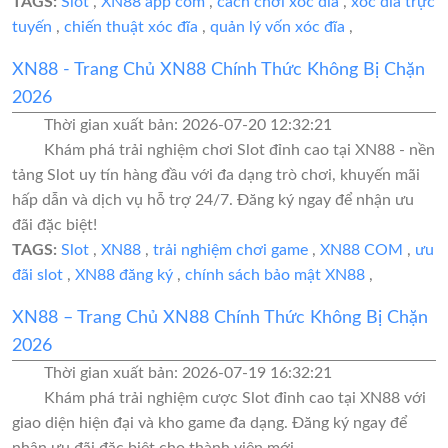
TAGS:
Slot
,
XN88 app com
,
cách chơi xóc đĩa
,
xóc đĩa trực
tuyến
,
chiến thuật xóc đĩa
,
quản lý vốn xóc đĩa
,
XN88 - Trang Chủ XN88 Chính Thức Không Bị Chặn
2026
Thời gian xuất bản: 2026-07-20 12:32:21
Khám phá trải nghiệm chơi Slot đỉnh cao tại XN88 - nền
tảng Slot uy tín hàng đầu với đa dạng trò chơi, khuyến mãi
hấp dẫn và dịch vụ hỗ trợ 24/7. Đăng ký ngay để nhận ưu
đãi đặc biệt!
TAGS:
Slot
,
XN88
,
trải nghiệm chơi game
,
XN88 COM
,
ưu
đãi slot
,
XN88 đăng ký
,
chính sách bảo mật XN88
,
XN88 – Trang Chủ XN88 Chính Thức Không Bị Chặn
2026
Thời gian xuất bản: 2026-07-19 16:32:21
Khám phá trải nghiệm cược Slot đỉnh cao tại XN88 với
giao diện hiện đại và kho game đa dạng. Đăng ký ngay để