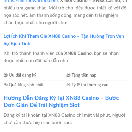
https://microdwarfhb.com
,
XN88 Casino
–
XN88 Casino
, và
nhiều tựa game khác. Mỗi trò chơi đều được thiết kế với đồ
họa sắc nét, âm thanh sống động, mang đến trải nghiệm
chân thực nhất cho người chơi.
Lợi Ích Khi Tham Gia XN88 Casino – Tận Hưởng Trọn Vẹn
Sự Kịch Tính
Khi trở thành thành viên của
XN88 Casino
, bạn sẽ nhận
được nhiều ưu đãi hấp dẫn như:
🎁 Ưu đãi đăng ký
🎁 Tặng tiền nạp
🎁 Quà tặng sinh nhật
🎁 Tỷ lệ trả thưởng cao
Hướng Dẫn Đăng Ký Tại XN88 Casino – Bước
Đơn Giản Để Trải Nghiệm Slot
Đăng ký tài khoản tại XN88 Casino chỉ mất vài phút. Người
chơi cần thực hiện các bước sau: