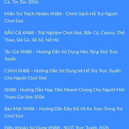
Cá, Tin Tức 2026
Miễn Trừ Trách Nhiệm XN88 - Chính Sách Hỗ Trợ Người
Chơi Slot
BẮN CÁ XN88 - Trải Nghiệm Chơi Slot, Bắn Cá, Casino, Thể
Thao, Đá Gà, Xổ Số, Nổ Hũ
Tác Giả XN88 – Hướng Dẫn Sử Dụng Nền Tảng Slot Trực
Tuyến
CSKH XN88 – Hướng Dẫn Sử Dụng Và Hỗ Trợ Trực Tuyến
Cho Người Chơi Slot
XN88 - Hướng Dẫn Nạp Tiền Nhanh Chóng Cho Người Mới
Tham Gia Slot 2026
Bảo Mật XN88 – Hướng Dẫn Đầy Đủ Về An Toàn Trong Trò
Chơi Slot
Điều Khoản Sử Dụng XN88 - SLOT Trực Tuyến 2026