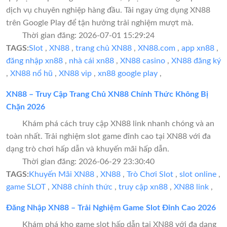
dịch vụ chuyên nghiệp hàng đầu. Tải ngay ứng dụng XN88
trên Google Play để tận hưởng trải nghiệm mượt mà.
Thời gian đăng: 2026-07-01 15:29:24
TAGS:
Slot
,
XN88
,
trang chủ XN88
,
XN88.com
,
app xn88
,
đăng nhập xn88
,
nhà cái xn88
,
XN88 casino
,
XN88 đăng ký
,
XN88 nổ hũ
,
XN88 vip
,
xn88 google play
,
XN88 – Truy Cập Trang Chủ XN88 Chính Thức Không Bị
Chặn 2026
Khám phá cách truy cập XN88 link nhanh chóng và an
toàn nhất. Trải nghiệm slot game đỉnh cao tại XN88 với đa
dạng trò chơi hấp dẫn và khuyến mãi hấp dẫn.
Thời gian đăng: 2026-06-29 23:30:40
TAGS:
Khuyến Mãi XN88
,
XN88
,
Trò Chơi Slot
,
slot online
,
game SLOT
,
XN88 chính thức
,
truy cập xn88
,
XN88 link
,
Đăng Nhập XN88 – Trải Nghiệm Game Slot Đỉnh Cao 2026
Khám phá kho game slot hấp dẫn tại XN88 với đa dạng