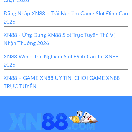
Chặn 2026
Đăng Nhập XN88 – Trải Nghiệm Game Slot Đỉnh Cao
2026
XN88 - Ứng Dụng XN88 Slot Trực Tuyến Thú Vị
Nhận Thưởng 2026
XN88 Win – Trải Nghiệm Slot Đỉnh Cao Tại XN88
2026
XN88 – GAME XN88 UY TIN, CHƠI GAME XN88
TRỰC TUYẾN