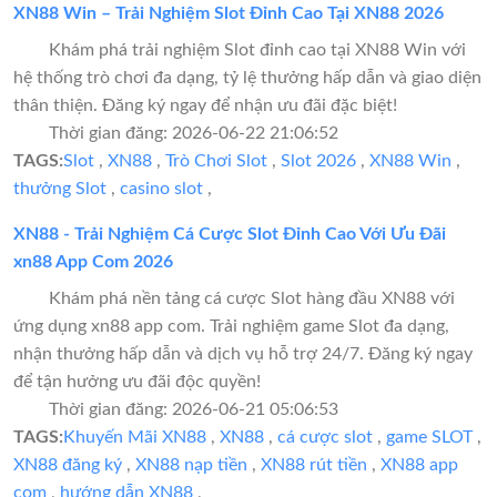
XN88 Win – Trải Nghiệm Slot Đỉnh Cao Tại XN88 2026
Khám phá trải nghiệm Slot đỉnh cao tại XN88 Win với
hệ thống trò chơi đa dạng, tỷ lệ thưởng hấp dẫn và giao diện
thân thiện. Đăng ký ngay để nhận ưu đãi đặc biệt!
Thời gian đăng: 2026-06-22 21:06:52
TAGS:
Slot
,
XN88
,
Trò Chơi Slot
,
Slot 2026
,
XN88 Win
,
thưởng Slot
,
casino slot
,
XN88 - Trải Nghiệm Cá Cược Slot Đỉnh Cao Với Ưu Đãi
xn88 App Com 2026
Khám phá nền tảng cá cược Slot hàng đầu XN88 với
ứng dụng xn88 app com. Trải nghiệm game Slot đa dạng,
nhận thưởng hấp dẫn và dịch vụ hỗ trợ 24/7. Đăng ký ngay
để tận hưởng ưu đãi độc quyền!
Thời gian đăng: 2026-06-21 05:06:53
TAGS:
Khuyến Mãi XN88
,
XN88
,
cá cược slot
,
game SLOT
,
XN88 đăng ký
,
XN88 nạp tiền
,
XN88 rút tiền
,
XN88 app
com
,
hướng dẫn XN88
,