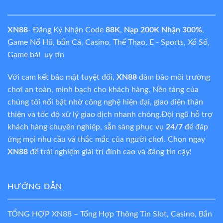
XN88
- Đăng Ký Nhận Code
88K
,
Nạp 200K Nhận 300%
,
Game Nổ Hũ, bắn Cá, Casino, Thể Thao, E - Sports, Xổ Số,
Game bài uy tín
Với cam kết bảo mật tuyệt đối,
XN88
đảm bảo môi trường
chơi an toàn, minh bạch cho khách hàng. Nền tảng của
chúng tôi nổi bật nhờ công nghệ hiện đại, giao diện thân
thiện và tốc độ xử lý giao dịch nhanh chóng.
Đội ngũ hỗ trợ
khách hàng chuyên nghiệp, sẵn sàng phục vụ
24/7
để đáp
ứng mọi nhu cầu và thắc mắc của người chơi. Chọn ngay
XN88
để trải nghiệm giải trí đỉnh cao và đáng tin cậy!
HƯỚNG DẪN
TỔNG HỢP XN88 – Tổng Hợp Thông Tin Slot, Casino, Bắn