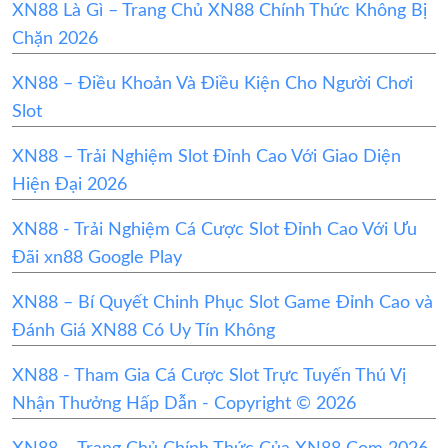
XN88 Là Gì – Trang Chủ XN88 Chính Thức Không Bị
Chặn 2026
XN88 – Điều Khoản Và Điều Kiện Cho Người Chơi
Slot
XN88 – Trải Nghiệm Slot Đỉnh Cao Với Giao Diện
Hiện Đại 2026
XN88 - Trải Nghiệm Cá Cược Slot Đỉnh Cao Với Ưu
Đãi xn88 Google Play
XN88 – Bí Quyết Chinh Phục Slot Game Đỉnh Cao và
Đánh Giá XN88 Có Uy Tín Không
XN88 - Tham Gia Cá Cược Slot Trực Tuyến Thú Vị
Nhận Thưởng Hấp Dẫn - Copyright © 2026