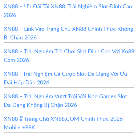
XN88 – Ưu Đãi Tải XN88, Trải Nghiệm Slot Đỉnh Cao
2026
XN88 – Link Vào Trang Chủ XN88 Chính Thức Không
Bị Chặn 2026
XN88 – Trải Nghiệm Trò Chơi Slot Đỉnh Cao Với Xn88
Com 2026
XN88 - Trải Nghiệm Cá Cược Slot Đa Dạng Với Ưu
Đãi Hấp Dẫn 2026
XN88 – Trải Nghiệm Vượt Trội Với Kho Games Slot
Đa Dạng Không Bị Chặn 2026
XN88 🎖️ Trang Chủ XN88.COM Chính Thức 2026
Mobile +88K