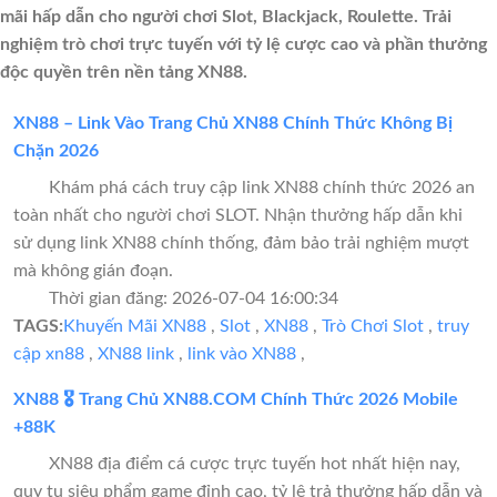
mãi hấp dẫn cho người chơi Slot, Blackjack, Roulette. Trải
nghiệm trò chơi trực tuyến với tỷ lệ cược cao và phần thưởng
độc quyền trên nền tảng XN88.
XN88 – Link Vào Trang Chủ XN88 Chính Thức Không Bị
Chặn 2026
Khám phá cách truy cập link XN88 chính thức 2026 an
toàn nhất cho người chơi SLOT. Nhận thưởng hấp dẫn khi
sử dụng link XN88 chính thống, đảm bảo trải nghiệm mượt
mà không gián đoạn.
Thời gian đăng: 2026-07-04 16:00:34
TAGS:
Khuyến Mãi XN88
,
Slot
,
XN88
,
Trò Chơi Slot
,
truy
cập xn88
,
XN88 link
,
link vào XN88
,
XN88 🎖️ Trang Chủ XN88.COM Chính Thức 2026 Mobile
+88K
XN88 địa điểm cá cược trực tuyến hot nhất hiện nay,
quy tụ siêu phẩm game đỉnh cao, tỷ lệ trả thưởng hấp dẫn và