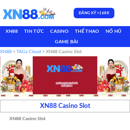
ĐĂNG KÝ +168K
XN88
TIN TỨC
CASINO
THỂ THAO
NỔ HŨ
GAME BÀI
XN88
>
TAGs Cloud
>
XN88 Casino Slot
XN88 Casino Slot
XN88 Casino Slot