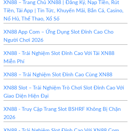
XN88 – Trang Chủ XN88 | Đăng Ký, Nạp Tiền, Rút
Tiền, Tải App | Tin Tức, Khuyến Mãi, Bắn Cá, Casino,
Nổ Hũ, Thể Thao, Xổ Số
XN88 App Com – Ứng Dụng Slot Đỉnh Cao Cho
Người Chơi 2026
XN88 - Trải Nghiệm Slot Đỉnh Cao Với Tải XN88
Miễn Phí
XN88 – Trải Nghiệm Slot Đỉnh Cao Cùng XN88
XN88 Slot – Trải Nghiệm Trò Chơi Slot Đỉnh Cao Với
Giao Diện Hiện Đại
XN88 - Truy Cập Trang Slot BSHRF Không Bị Chặn
2026
XN88 - Trải Nghiệm Slot Đỉnh Cao Với XN88 Com