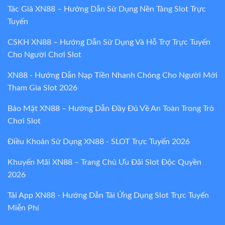
Tác Giả XN88 – Hướng Dẫn Sử Dụng Nền Tảng Slot Trực
Tuyến
CSKH XN88 – Hướng Dẫn Sử Dụng Và Hỗ Trợ Trực Tuyến
Cho Người Chơi Slot
XN88 - Hướng Dẫn Nạp Tiền Nhanh Chóng Cho Người Mới
Tham Gia Slot 2026
Bảo Mật XN88 – Hướng Dẫn Đầy Đủ Về An Toàn Trong Trò
Chơi Slot
Điều Khoản Sử Dụng XN88 - SLOT Trực Tuyến 2026
Khuyến Mãi XN88 – Trang Chủ Ưu Đãi Slot Độc Quyền
2026
Tải App XN88 - Hướng Dẫn Tải Ứng Dụng Slot Trực Tuyến
Miễn Phí