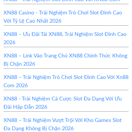
XN88 Casino - Trải Nghiệm Trò Chơi Slot Đỉnh Cao
Với Tỷ Lệ Cao Nhất 2026
XN88 – Ưu Đãi Tải XN88, Trải Nghiệm Slot Đỉnh Cao
2026
XN88 – Link Vào Trang Chủ XN88 Chính Thức Không
Bị Chặn 2026
XN88 – Trải Nghiệm Trò Chơi Slot Đỉnh Cao Với Xn88
Com 2026
XN88 - Trải Nghiệm Cá Cược Slot Đa Dạng Với Ưu
Đãi Hấp Dẫn 2026
XN88 – Trải Nghiệm Vượt Trội Với Kho Games Slot
Đa Dạng Không Bị Chặn 2026