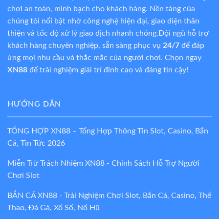
chơi an toàn, minh bạch cho khách hàng. Nền tảng của
chúng tôi nổi bật nhờ công nghệ hiện đại, giao diện thân
thiện và tốc độ xử lý giao dịch nhanh chóng.
Đội ngũ hỗ trợ
khách hàng chuyên nghiệp, sẵn sàng phục vụ
24/7
để đáp
ứng mọi nhu cầu và thắc mắc của người chơi. Chọn ngay
XN88
để trải nghiệm giải trí đỉnh cao và đáng tin cậy!
HƯỚNG DẪN
TỔNG HỢP XN88 – Tổng Hợp Thông Tin Slot, Casino, Bắn
Cá, Tin Tức 2026
Miễn Trừ Trách Nhiệm XN88 - Chính Sách Hỗ Trợ Người
Chơi Slot
BẮN CÁ XN88 - Trải Nghiệm Chơi Slot, Bắn Cá, Casino, Thể
Thao, Đá Gà, Xổ Số, Nổ Hũ