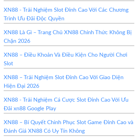
XN88 - Trải Nghiệm Slot Đỉnh Cao Với Các Chương
Trình Ưu Đãi Độc Quyền
XN88 Là Gì – Trang Chủ XN88 Chính Thức Không Bị
Chặn 2026
XN88 – Điều Khoản Và Điều Kiện Cho Người Chơi
Slot
XN88 – Trải Nghiệm Slot Đỉnh Cao Với Giao Diện
Hiện Đại 2026
XN88 - Trải Nghiệm Cá Cược Slot Đỉnh Cao Với Ưu
Đãi xn88 Google Play
XN88 – Bí Quyết Chinh Phục Slot Game Đỉnh Cao và
Đánh Giá XN88 Có Uy Tín Không