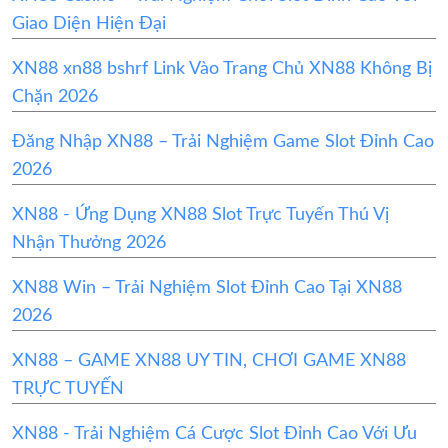
Giao Diện Hiện Đại
XN88 xn88 bshrf Link Vào Trang Chủ XN88 Không Bị
Chặn 2026
Đăng Nhập XN88 – Trải Nghiệm Game Slot Đỉnh Cao
2026
XN88 - Ứng Dụng XN88 Slot Trực Tuyến Thú Vị
Nhận Thưởng 2026
XN88 Win – Trải Nghiệm Slot Đỉnh Cao Tại XN88
2026
XN88 – GAME XN88 UY TIN, CHƠI GAME XN88
TRỰC TUYẾN
XN88 - Trải Nghiệm Cá Cược Slot Đỉnh Cao Với Ưu