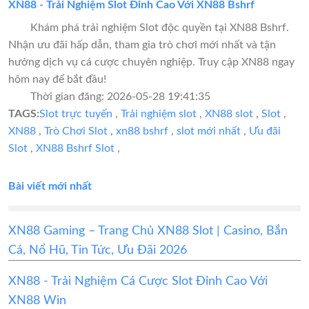
XN88 - Trải Nghiệm Slot Đỉnh Cao Với XN88 Bshrf
Khám phá trải nghiệm Slot độc quyền tại XN88 Bshrf.
Nhận ưu đãi hấp dẫn, tham gia trò chơi mới nhất và tận
hưởng dịch vụ cá cược chuyên nghiệp. Truy cập XN88 ngay
hôm nay để bắt đầu!
Thời gian đăng: 2026-05-28 19:41:35
TAGS:
Slot trực tuyến
,
Trải nghiệm slot
,
XN88 slot
,
Slot
,
XN88
,
Trò Chơi Slot
,
xn88 bshrf
,
slot mới nhất
,
Ưu đãi
Slot
,
XN88 Bshrf Slot
,
Bài viết mới nhất
XN88 Gaming – Trang Chủ XN88 Slot | Casino, Bắn
Cá, Nổ Hũ, Tin Tức, Ưu Đãi 2026
XN88 - Trải Nghiệm Cá Cược Slot Đỉnh Cao Với
XN88 Win