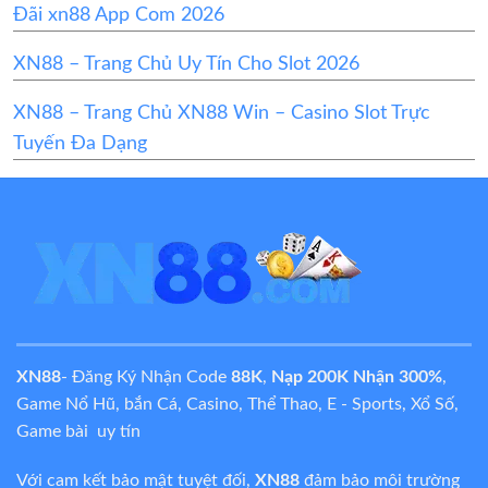
Đãi xn88 App Com 2026
XN88 – Trang Chủ Uy Tín Cho Slot 2026
XN88 – Trang Chủ XN88 Win – Casino Slot Trực
Tuyến Đa Dạng
XN88
- Đăng Ký Nhận Code
88K
,
Nạp 200K Nhận 300%
,
Game Nổ Hũ, bắn Cá, Casino, Thể Thao, E - Sports, Xổ Số,
Game bài uy tín
Với cam kết bảo mật tuyệt đối,
XN88
đảm bảo môi trường