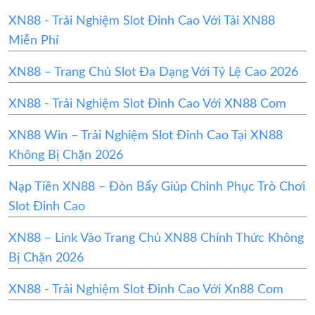
XN88 - Trải Nghiệm Slot Đỉnh Cao Với Tải XN88
Miễn Phí
XN88 – Trang Chủ Slot Đa Dạng Với Tỷ Lệ Cao 2026
XN88 - Trải Nghiệm Slot Đỉnh Cao Với XN88 Com
XN88 Win – Trải Nghiệm Slot Đỉnh Cao Tại XN88
Không Bị Chặn 2026
Nạp Tiền XN88 – Đòn Bẩy Giúp Chinh Phục Trò Chơi
Slot Đỉnh Cao
XN88 – Link Vào Trang Chủ XN88 Chính Thức Không
Bị Chặn 2026
XN88 - Trải Nghiệm Slot Đỉnh Cao Với Xn88 Com