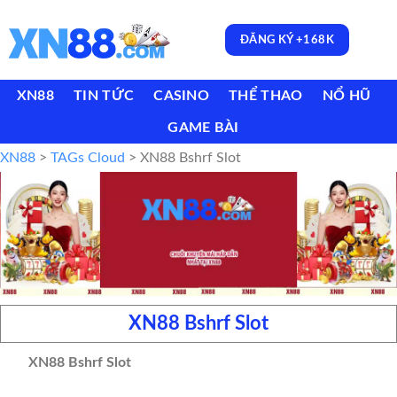
ĐĂNG KÝ +168K
XN88
TIN TỨC
CASINO
THỂ THAO
NỔ HŨ
GAME BÀI
XN88
>
TAGs Cloud
>
XN88 Bshrf Slot
XN88 Bshrf Slot
XN88 Bshrf Slot