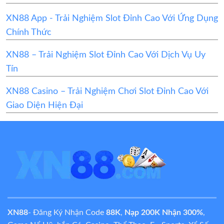
XN88 App - Trải Nghiệm Slot Đỉnh Cao Với Ứng Dụng
Chính Thức
XN88 – Trải Nghiệm Slot Đỉnh Cao Với Dịch Vụ Uy
Tín
XN88 Casino – Trải Nghiệm Chơi Slot Đỉnh Cao Với
Giao Diện Hiện Đại
XN88
- Đăng Ký Nhận Code
88K
,
Nạp 200K Nhận 300%
,