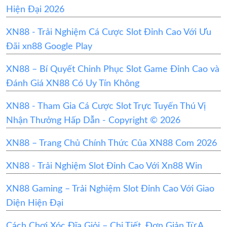
Hiện Đại 2026
XN88 - Trải Nghiệm Cá Cược Slot Đỉnh Cao Với Ưu
Đãi xn88 Google Play
XN88 – Bí Quyết Chinh Phục Slot Game Đỉnh Cao và
Đánh Giá XN88 Có Uy Tín Không
XN88 - Tham Gia Cá Cược Slot Trực Tuyến Thú Vị
Nhận Thưởng Hấp Dẫn - Copyright © 2026
XN88 – Trang Chủ Chính Thức Của XN88 Com 2026
XN88 - Trải Nghiệm Slot Đỉnh Cao Với Xn88 Win
XN88 Gaming – Trải Nghiệm Slot Đỉnh Cao Với Giao
Diện Hiện Đại
Cách Chơi Xóc Đĩa Giỏi – Chi Tiết, Đơn Giản Từ A