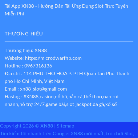
Tải App XN88 - Hướng Dẫn Tải Ứng Dụng Slot Trực Tuyến
Miễn Phí
THƯƠNG HIỆU
Thương hiệu: XN88
Website:
https://microdwarfhb.com
Hotline : 0967316136
Địa chỉ : 114 PHU THO HOA P. PTH Quan Tan Phu Thanh
pho Ho Chi Minh, Việt Nam
Email :
xn88_slot@gmail.com
Hastag : #XN88,casino,nổ hũ,bắn cá,thể thao,nap rut
nhanh,hỗ trợ 24/7,game bài,slot jackpot,đá gà,xổ số
Copyright 2026 ©
XN88
|
Sitemap
Tìm kiếm tôi nhanh trên Google: XN88 mới nhất, trò chơi Slot,