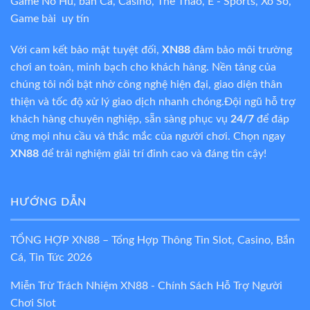
Game Nổ Hũ, bắn Cá, Casino, Thể Thao, E - Sports, Xổ Số,
Game bài uy tín
Với cam kết bảo mật tuyệt đối,
XN88
đảm bảo môi trường
chơi an toàn, minh bạch cho khách hàng. Nền tảng của
chúng tôi nổi bật nhờ công nghệ hiện đại, giao diện thân
thiện và tốc độ xử lý giao dịch nhanh chóng.
Đội ngũ hỗ trợ
khách hàng chuyên nghiệp, sẵn sàng phục vụ
24/7
để đáp
ứng mọi nhu cầu và thắc mắc của người chơi. Chọn ngay
XN88
để trải nghiệm giải trí đỉnh cao và đáng tin cậy!
HƯỚNG DẪN
TỔNG HỢP XN88 – Tổng Hợp Thông Tin Slot, Casino, Bắn
Cá, Tin Tức 2026
Miễn Trừ Trách Nhiệm XN88 - Chính Sách Hỗ Trợ Người
Chơi Slot