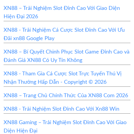
XN88 – Trải Nghiệm Slot Đỉnh Cao Với Giao Diện
Hiện Đại 2026
XN88 - Trải Nghiệm Cá Cược Slot Đỉnh Cao Với Ưu
Đãi xn88 Google Play
XN88 – Bí Quyết Chinh Phục Slot Game Đỉnh Cao và
Đánh Giá XN88 Có Uy Tín Không
XN88 - Tham Gia Cá Cược Slot Trực Tuyến Thú Vị
Nhận Thưởng Hấp Dẫn - Copyright © 2026
XN88 – Trang Chủ Chính Thức Của XN88 Com 2026
XN88 - Trải Nghiệm Slot Đỉnh Cao Với Xn88 Win
XN88 Gaming – Trải Nghiệm Slot Đỉnh Cao Với Giao
Diện Hiện Đại