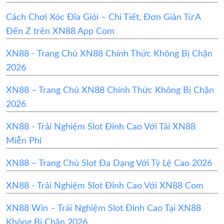
Cách Chơi Xóc Đĩa Giỏi – Chi Tiết, Đơn Giản Từ A
Đến Z trên XN88 App Com
XN88 - Trang Chủ XN88 Chính Thức Không Bị Chặn
2026
XN88 – Trang Chủ XN88 Chính Thức Không Bị Chặn
2026
XN88 - Trải Nghiệm Slot Đỉnh Cao Với Tải XN88
Miễn Phí
XN88 – Trang Chủ Slot Đa Dạng Với Tỷ Lệ Cao 2026
XN88 - Trải Nghiệm Slot Đỉnh Cao Với XN88 Com
XN88 Win – Trải Nghiệm Slot Đỉnh Cao Tại XN88
Không Bị Chặn 2026