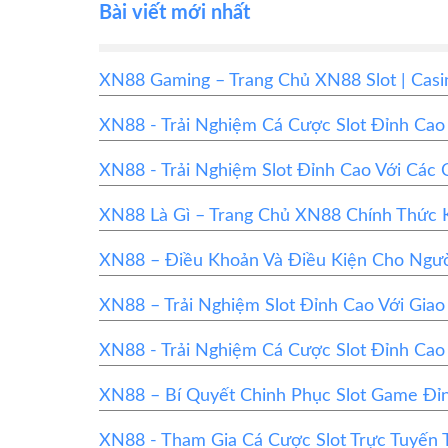
Bài viết mới nhất
XN88 Gaming – Trang Chủ XN88 Slot | Casin
XN88 - Trải Nghiệm Cá Cược Slot Đỉnh Ca
XN88 - Trải Nghiệm Slot Đỉnh Cao Với Các
XN88 Là Gì – Trang Chủ XN88 Chính Thức 
XN88 – Điều Khoản Và Điều Kiện Cho Người
XN88 – Trải Nghiệm Slot Đỉnh Cao Với Giao
XN88 - Trải Nghiệm Cá Cược Slot Đỉnh Cao
XN88 – Bí Quyết Chinh Phục Slot Game Đỉ
XN88 - Tham Gia Cá Cược Slot Trực Tuyến