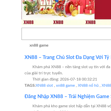
xn88 game
XN88 – Trang Chủ Slot Đa Dạng Với Tỷ
Khám phá XN88 – nền tảng slot uy tín với đa 
của giải trí trực tuyến.
Thời gian đăng: 2026-07-18 00:32:21
TAGS:
XN88 slot
,
xn88 game
,
XN88 nổ hũ
,
XN88
Đăng Nhập XN88 – Trải Nghiệm Game 
Khám phá kho game slot hấp dẫn tại XN88 với