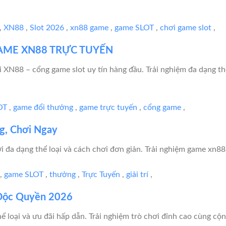
,
XN88
,
Slot 2026
,
xn88 game
,
game SLOT
,
chơi game slot
,
GAME XN88 TRỰC TUYẾN
XN88 – cổng game slot uy tín hàng đầu. Trải nghiệm đa dạng thể
OT
,
game đổi thưởng
,
game trực tuyến
,
cổng game
,
g, Chơi Ngay
đa dạng thể loại và cách chơi đơn giản. Trải nghiệm game xn88 c
,
game SLOT
,
thưởng
,
Trực Tuyến
,
giải trí
,
 Độc Quyền 2026
 loại và ưu đãi hấp dẫn. Trải nghiệm trò chơi đỉnh cao cùng cộ