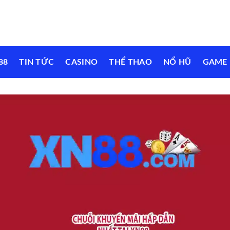
88
TIN TỨC
CASINO
THỂ THAO
NỔ HŨ
GAME 