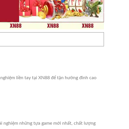
i nghiệm liền tay tại XN88 để tận hưởng đỉnh cao
rải nghiệm những tựa game mới nhất, chất lượng