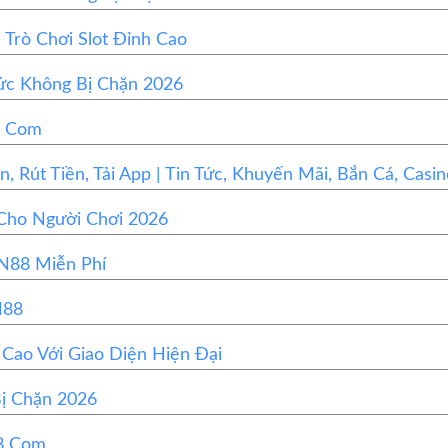
Trò Chơi Slot Đỉnh Cao
ức Không Bị Chặn 2026
8 Com
 Rút Tiền, Tải App | Tin Tức, Khuyến Mãi, Bắn Cá, Casi
Cho Người Chơi 2026
XN88 Miễn Phí
N88
 Cao Với Giao Diện Hiện Đại
Bị Chặn 2026
88 Com