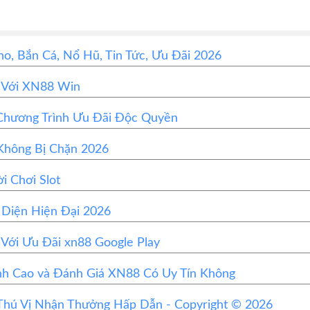
o, Bắn Cá, Nổ Hũ, Tin Tức, Ưu Đãi 2026
o Với XN88 Win
 Chương Trình Ưu Đãi Độc Quyền
Không Bị Chặn 2026
 Chơi Slot
 Diện Hiện Đại 2026
 Với Ưu Đãi xn88 Google Play
nh Cao và Đánh Giá XN88 Có Uy Tín Không
 Thú Vị Nhận Thưởng Hấp Dẫn - Copyright © 2026