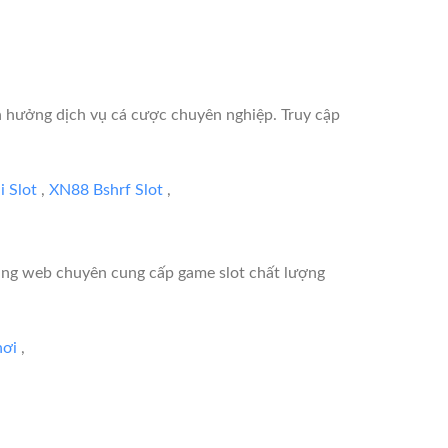
n hưởng dịch vụ cá cược chuyên nghiệp. Truy cập
i Slot
,
XN88 Bshrf Slot
,
Trang web chuyên cung cấp game slot chất lượng
hơi
,