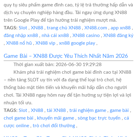
quy tụ siêu phẩm game đỉnh cao, tỷ lệ trả thưởng hấp dẫn và
dịch vụ chuyên nghiệp hàng đầu. Tải ngay ứng dụng XN88
trên Google Play để tận hưởng trải nghiệm mượt mà.
TAGS:
Slot
,
XN88
,
trang chủ XN88
,
XN88.com
,
app xn88
,
đăng nhập xn88
,
nhà cái xn88
,
XN88 casino
,
XN88 đăng ký
,
XN88 nổ hũ
,
XN88 vip
,
xn88 google play
,
Game Bài – XN88 Được Yêu Thích Nhất Năm 2026
Thời gian xuất bản: 2026-06-30 19:29:28
Khám phá trải nghiệm chơi game bài đỉnh cao tại XN88
– nền tảng SLOT uy tín với đa dạng thể loại trò chơi, hệ
thống bảo mật tiên tiến và khuyến mãi hấp dẫn cho người
chơi. Tải XN88 ngay hôm nay để tận hưởng sự tiện lợi và lợi
nhuận tối ưu.
TAGS:
Slot
,
XN88
,
tải XN88
,
trải nghiệm game
,
game bài
,
chơi game bài
,
khuyến mãi game
,
sòng bạc trực tuyến
,
cá
cược online
,
trò chơi đổi thưởng
,