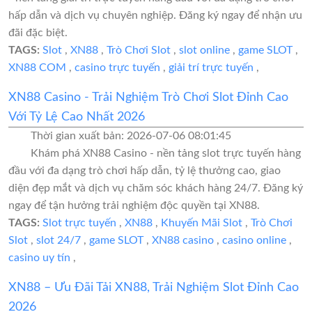
hấp dẫn và dịch vụ chuyên nghiệp. Đăng ký ngay để nhận ưu
đãi đặc biệt.
TAGS:
Slot
,
XN88
,
Trò Chơi Slot
,
slot online
,
game SLOT
,
XN88 COM
,
casino trực tuyến
,
giải trí trực tuyến
,
XN88 Casino - Trải Nghiệm Trò Chơi Slot Đỉnh Cao
Với Tỷ Lệ Cao Nhất 2026
Thời gian xuất bản: 2026-07-06 08:01:45
Khám phá XN88 Casino - nền tảng slot trực tuyến hàng
đầu với đa dạng trò chơi hấp dẫn, tỷ lệ thưởng cao, giao
diện đẹp mắt và dịch vụ chăm sóc khách hàng 24/7. Đăng ký
ngay để tận hưởng trải nghiệm độc quyền tại XN88.
TAGS:
Slot trực tuyến
,
XN88
,
Khuyến Mãi Slot
,
Trò Chơi
Slot
,
slot 24/7
,
game SLOT
,
XN88 casino
,
casino online
,
casino uy tín
,
XN88 – Ưu Đãi Tải XN88, Trải Nghiệm Slot Đỉnh Cao
2026