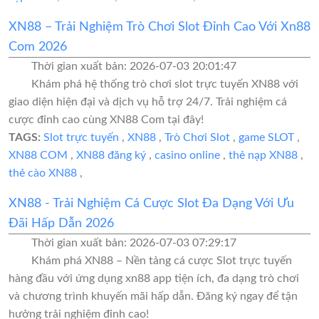
XN88 – Trải Nghiệm Trò Chơi Slot Đỉnh Cao Với Xn88
Com 2026
Thời gian xuất bản: 2026-07-03 20:01:47
Khám phá hệ thống trò chơi slot trực tuyến XN88 với
giao diện hiện đại và dịch vụ hỗ trợ 24/7. Trải nghiệm cá
cược đỉnh cao cùng XN88 Com tại đây!
TAGS:
Slot trực tuyến
,
XN88
,
Trò Chơi Slot
,
game SLOT
,
XN88 COM
,
XN88 đăng ký
,
casino online
,
thẻ nạp XN88
,
thẻ cào XN88
,
XN88 - Trải Nghiệm Cá Cược Slot Đa Dạng Với Ưu
Đãi Hấp Dẫn 2026
Thời gian xuất bản: 2026-07-03 07:29:17
Khám phá XN88 – Nền tảng cá cược Slot trực tuyến
hàng đầu với ứng dụng xn88 app tiện ích, đa dạng trò chơi
và chương trình khuyến mãi hấp dẫn. Đăng ký ngay để tận
hưởng trải nghiệm đỉnh cao!