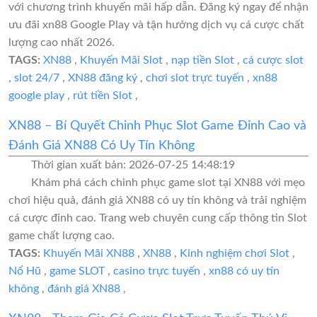
với chương trình khuyến mãi hấp dẫn. Đăng ký ngay để nhận
ưu đãi xn88 Google Play và tận hưởng dịch vụ cá cược chất
lượng cao nhất 2026.
TAGS:
XN88
,
Khuyến Mãi Slot
,
nạp tiền Slot
,
cá cược slot
,
slot 24/7
,
XN88 đăng ký
,
chơi slot trực tuyến
,
xn88
google play
,
rút tiền Slot
,
XN88 – Bí Quyết Chinh Phục Slot Game Đỉnh Cao và
Đánh Giá XN88 Có Uy Tín Không
Thời gian xuất bản: 2026-07-25 14:48:19
Khám phá cách chinh phục game slot tại XN88 với mẹo
chơi hiệu quả, đánh giá XN88 có uy tín không và trải nghiệm
cá cược đỉnh cao. Trang web chuyên cung cấp thông tin Slot
game chất lượng cao.
TAGS:
Khuyến Mãi XN88
,
XN88
,
Kinh nghiệm chơi Slot
,
Nổ Hũ
,
game SLOT
,
casino trực tuyến
,
xn88 có uy tín
không
,
đánh giá XN88
,