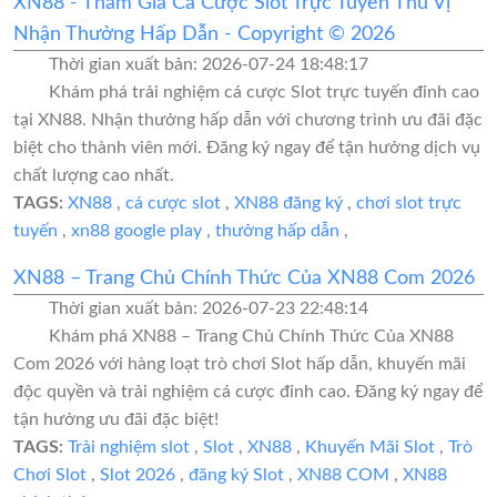
XN88 - Tham Gia Cá Cược Slot Trực Tuyến Thú Vị
Nhận Thưởng Hấp Dẫn - Copyright © 2026
Thời gian xuất bản: 2026-07-24 18:48:17
Khám phá trải nghiệm cá cược Slot trực tuyến đỉnh cao
tại XN88. Nhận thưởng hấp dẫn với chương trình ưu đãi đặc
biệt cho thành viên mới. Đăng ký ngay để tận hưởng dịch vụ
chất lượng cao nhất.
TAGS:
XN88
,
cá cược slot
,
XN88 đăng ký
,
chơi slot trực
tuyến
,
xn88 google play
,
thưởng hấp dẫn
,
XN88 – Trang Chủ Chính Thức Của XN88 Com 2026
Thời gian xuất bản: 2026-07-23 22:48:14
Khám phá XN88 – Trang Chủ Chính Thức Của XN88
Com 2026 với hàng loạt trò chơi Slot hấp dẫn, khuyến mãi
độc quyền và trải nghiệm cá cược đỉnh cao. Đăng ký ngay để
tận hưởng ưu đãi đặc biệt!
TAGS:
Trải nghiệm slot
,
Slot
,
XN88
,
Khuyến Mãi Slot
,
Trò
Chơi Slot
,
Slot 2026
,
đăng ký Slot
,
XN88 COM
,
XN88