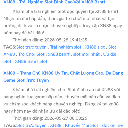
XN88 - Trải Nghiệm Slot Đỉnh Cao Với XN88 Bshrf
Khám phá trải nghiệm Slot độc quyền tại XN88 Bshrf.
Nhận ưu đãi hấp dẫn, tham gia trò chơi mới nhất và tận
hưởng dịch vụ cá cược chuyên nghiệp. Truy cập XN88 ngay
hôm nay để bắt đầu!
Thời gian đăng: 2026-05-28 19:41:35
TAGS:
Slot trực tuyến
,
Trải nghiệm slot
,
XN88 slot
,
Slot
,
XN88
,
Trò Chơi Slot
,
xn88 bshrf
,
slot mới nhất
,
Ưu đãi
Slot
,
XN88 Bshrf Slot
,
XN88 – Trang Chủ XN88 Uy Tín, Chất Lượng Cao, Đa Dạng
Game Slot Trực Tuyến
Khám phá trải nghiệm chơi Slot đỉnh cao tại XN88 với
hàng nghìn tựa game hấp dẫn, khuyến mãi hấp dẫn và dịch
vụ chăm sóc khách hàng chuyên nghiệp. Đăng ký tai xn88
ngay hôm nay để nhận ưu đãi đặc biệt!
Thời gian đăng: 2026-05-27 08:08:26
TAGS:
Slot trực tuyến
,
XN88
,
Khuyến Mãi Slot
,
slot online