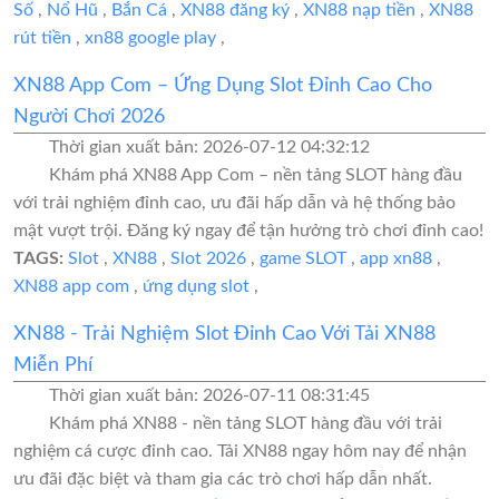
Số
,
Nổ Hũ
,
Bắn Cá
,
XN88 đăng ký
,
XN88 nạp tiền
,
XN88
rút tiền
,
xn88 google play
,
XN88 App Com – Ứng Dụng Slot Đỉnh Cao Cho
Người Chơi 2026
Thời gian xuất bản: 2026-07-12 04:32:12
Khám phá XN88 App Com – nền tảng SLOT hàng đầu
với trải nghiệm đỉnh cao, ưu đãi hấp dẫn và hệ thống bảo
mật vượt trội. Đăng ký ngay để tận hưởng trò chơi đỉnh cao!
TAGS:
Slot
,
XN88
,
Slot 2026
,
game SLOT
,
app xn88
,
XN88 app com
,
ứng dụng slot
,
XN88 - Trải Nghiệm Slot Đỉnh Cao Với Tải XN88
Miễn Phí
Thời gian xuất bản: 2026-07-11 08:31:45
Khám phá XN88 - nền tảng SLOT hàng đầu với trải
nghiệm cá cược đỉnh cao. Tải XN88 ngay hôm nay để nhận
ưu đãi đặc biệt và tham gia các trò chơi hấp dẫn nhất.