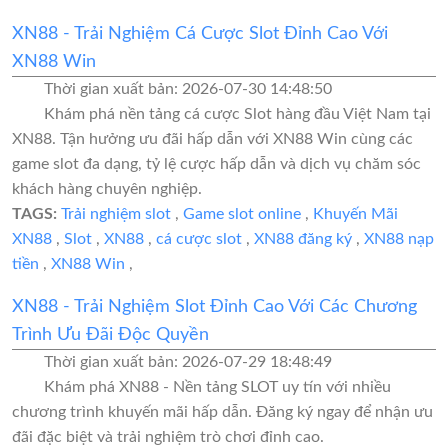
XN88 - Trải Nghiệm Cá Cược Slot Đỉnh Cao Với
XN88 Win
Thời gian xuất bản: 2026-07-30 14:48:50
Khám phá nền tảng cá cược Slot hàng đầu Việt Nam tại
XN88. Tận hưởng ưu đãi hấp dẫn với XN88 Win cùng các
game slot đa dạng, tỷ lệ cược hấp dẫn và dịch vụ chăm sóc
khách hàng chuyên nghiệp.
TAGS:
Trải nghiệm slot
,
Game slot online
,
Khuyến Mãi
XN88
,
Slot
,
XN88
,
cá cược slot
,
XN88 đăng ký
,
XN88 nạp
tiền
,
XN88 Win
,
XN88 - Trải Nghiệm Slot Đỉnh Cao Với Các Chương
Trình Ưu Đãi Độc Quyền
Thời gian xuất bản: 2026-07-29 18:48:49
Khám phá XN88 - Nền tảng SLOT uy tín với nhiều
chương trình khuyến mãi hấp dẫn. Đăng ký ngay để nhận ưu
đãi đặc biệt và trải nghiệm trò chơi đỉnh cao.