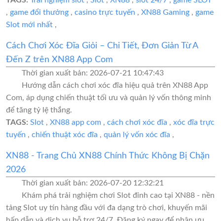
,
game đổi thưởng
,
casino trực tuyến
,
XN88 Gaming
,
game
Slot mới nhất
,
Cách Chơi Xóc Đĩa Giỏi – Chi Tiết, Đơn Giản Từ A
Đến Z trên XN88 App Com
Thời gian xuất bản: 2026-07-21 10:47:43
Hướng dẫn cách chơi xóc đĩa hiệu quả trên XN88 App
Com, áp dụng chiến thuật tối ưu và quản lý vốn thông minh
để tăng tỷ lệ thắng.
TAGS:
Slot
,
XN88 app com
,
cách chơi xóc đĩa
,
xóc đĩa trực
tuyến
,
chiến thuật xóc đĩa
,
quản lý vốn xóc đĩa
,
XN88 - Trang Chủ XN88 Chính Thức Không Bị Chặn
2026
Thời gian xuất bản: 2026-07-20 12:32:21
Khám phá trải nghiệm chơi Slot đỉnh cao tại XN88 - nền
tảng Slot uy tín hàng đầu với đa dạng trò chơi, khuyến mãi
hấp dẫn và dịch vụ hỗ trợ 24/7. Đăng ký ngay để nhận ưu