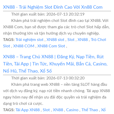
XN88 - Trải Nghiệm Slot Đỉnh Cao Với Xn88 Com
Thời gian xuất bản: 2026-07-13 20:32:19
Khám phá trải nghiệm chơi Slot đỉnh cao tại XN88. Với
XN88 Com, bạn sẽ được tham gia các trò chơi Slot hấp dẫn,
nhận thưởng lớn và tận hưởng dịch vụ chuyên nghiệp.
TAGS:
Trải nghiệm slot
,
XN88 slot
,
Slot
,
XN88
,
Trò Chơi
Slot
,
XN88 COM
,
XN88 Com Slot
,
XN88 – Trang Chủ XN88 | Đăng Ký, Nạp Tiền, Rút
Tiền, Tải App | Tin Tức, Khuyến Mãi, Bắn Cá, Casino,
Nổ Hũ, Thể Thao, Xổ Số
Thời gian xuất bản: 2026-07-13 00:32:20
Khám phá trang web XN88 – nền tảng SLOT hàng đầu
với dịch vụ đăng ký, nạp rút tiền nhanh chóng. Tải app XN88
ngay hôm nay để nhận ưu đãi độc quyền và trải nghiệm đa
dạng trò chơi cá cược.
TAGS:
Tải App XN88
,
Slot
,
XN88
,
Casino
,
Thể Thao
,
Xổ