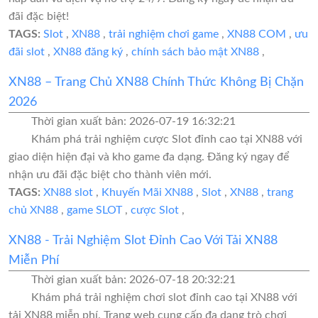
đãi đặc biệt!
TAGS:
Slot
,
XN88
,
trải nghiệm chơi game
,
XN88 COM
,
ưu
đãi slot
,
XN88 đăng ký
,
chính sách bảo mật XN88
,
XN88 – Trang Chủ XN88 Chính Thức Không Bị Chặn
2026
Thời gian xuất bản: 2026-07-19 16:32:21
Khám phá trải nghiệm cược Slot đỉnh cao tại XN88 với
giao diện hiện đại và kho game đa dạng. Đăng ký ngay để
nhận ưu đãi đặc biệt cho thành viên mới.
TAGS:
XN88 slot
,
Khuyến Mãi XN88
,
Slot
,
XN88
,
trang
chủ XN88
,
game SLOT
,
cược Slot
,
XN88 - Trải Nghiệm Slot Đỉnh Cao Với Tải XN88
Miễn Phí
Thời gian xuất bản: 2026-07-18 20:32:21
Khám phá trải nghiệm chơi slot đỉnh cao tại XN88 với
tải XN88 miễn phí. Trang web cung cấp đa dạng trò chơi