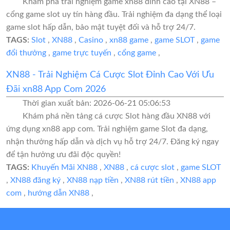
Khám phá trải nghiệm game xn88 đỉnh cao tại XN88 –
cổng game slot uy tín hàng đầu. Trải nghiệm đa dạng thể loại
game slot hấp dẫn, bảo mật tuyệt đối và hỗ trợ 24/7.
TAGS:
Slot
,
XN88
,
Casino
,
xn88 game
,
game SLOT
,
game
đổi thưởng
,
game trực tuyến
,
cổng game
,
XN88 - Trải Nghiệm Cá Cược Slot Đỉnh Cao Với Ưu
Đãi xn88 App Com 2026
Thời gian xuất bản: 2026-06-21 05:06:53
Khám phá nền tảng cá cược Slot hàng đầu XN88 với
ứng dụng xn88 app com. Trải nghiệm game Slot đa dạng,
nhận thưởng hấp dẫn và dịch vụ hỗ trợ 24/7. Đăng ký ngay
để tận hưởng ưu đãi độc quyền!
TAGS:
Khuyến Mãi XN88
,
XN88
,
cá cược slot
,
game SLOT
,
XN88 đăng ký
,
XN88 nạp tiền
,
XN88 rút tiền
,
XN88 app
com
,
hướng dẫn XN88
,